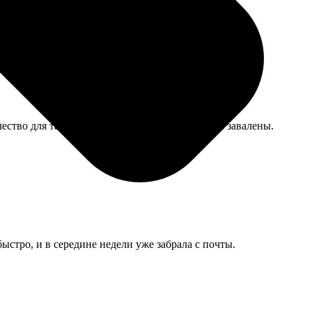
ство для таких целей — то что надо, цвета не завалены.
ыстро, и в середине недели уже забрала с почты.