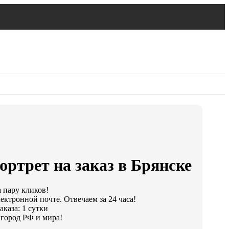
ортрет на заказ в Брянске
а пару кликов!
ектронной почте. Отвечаем за 24 часа!
каза: 1 сутки
город РФ и мира!