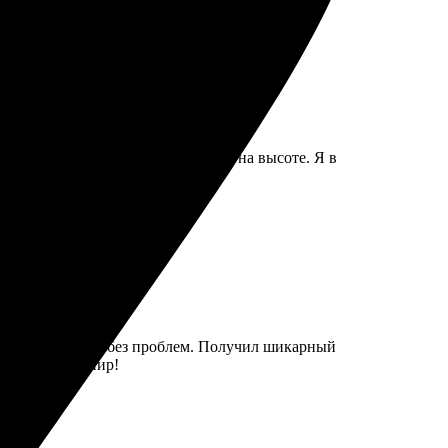
Получила работу в срок, качество на высоте. Я в
узка фото прошли без проблем. Получил шикарный
отличный сувенир!