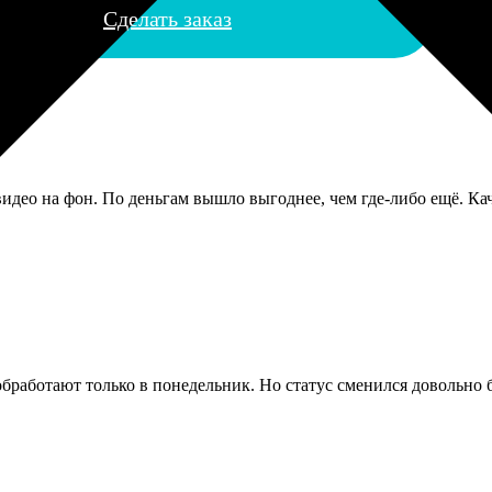
Сделать заказ
идео на фон. По деньгам вышло выгоднее, чем где-либо ещё. Каче
обработают только в понедельник. Но статус сменился довольно б