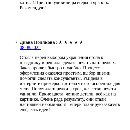
хотела! Приятно удивили размеры и яркость.
Рекомендую!
Диана Полякова
:
★
★
★
★
★
08.08.2025
Стояла перед выбором украшения стола к
празднику и решила сделать печать на тарелках.
Заказ прошел быстро и удобно. Процесс
оформления оказался простым, выбор дизайн
помогли сделать консультанты. Увидела в
интернете примеры и хотела что-то особенное для
меня. Получила тарелки в срок, качество печати
удивило. Яркие цвета, четкие детали, всё как на
картинке. Очень рада результату, они стали
настоящей изюминкой! Теперь планирую заказать
ещё, есть идеи!