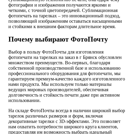
фотографии и изображения получаются яркими и
четкими, с точной цветопередачей. Сублимационная
фотопечать на тарелках – это инновационный подход,
позволяющий изображениям оставаться насыщенными
и стойкими к внешним факторам длительное время.
Почему выбирают ФотоПочту
Выбор в пользу ФотоПочты для изготовления
фотопечати на тарелках на заказ в г Брянск обусловлен
множеством преимуществ. Во-первых, благодаря
собственной производственной базе и использованию
профессионального оборудования для фотопечати, мы
гарантируем премиум-качество каждого изготовленного
нами продукта. Мы используем только материалы
ведущих мировых производителей, обеспечивая
долговечность и стойкость печати даже при активном
использовании.
На складе ФотоПочты всегда в наличии широкий выбор
тарелок различных размеров и форм, включая
декоративные тарелки с 3D-эффектами. Это позволяет
нам охватить потребности широкого круга клиентов,
предоставляя им возможность выбрать идеальный