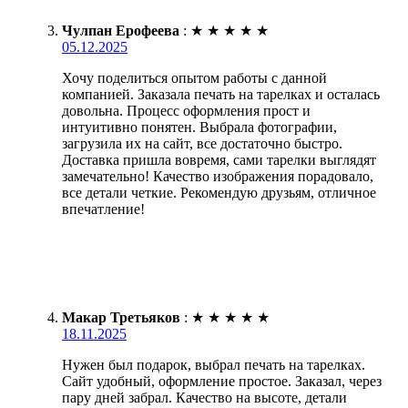
Чулпан Ерофеева
:
★
★
★
★
★
05.12.2025
Хочу поделиться опытом работы с данной
компанией. Заказала печать на тарелках и осталась
довольна. Процесс оформления прост и
интуитивно понятен. Выбрала фотографии,
загрузила их на сайт, все достаточно быстро.
Доставка пришла вовремя, сами тарелки выглядят
замечательно! Качество изображения порадовало,
все детали четкие. Рекомендую друзьям, отличное
впечатление!
Макар Третьяков
:
★
★
★
★
★
18.11.2025
Нужен был подарок, выбрал печать на тарелках.
Сайт удобный, оформление простое. Заказал, через
пару дней забрал. Качество на высоте, детали