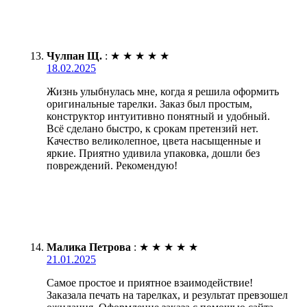
Чулпан Щ.
:
★
★
★
★
★
18.02.2025
Жизнь улыбнулась мне, когда я решила оформить
оригинальные тарелки. Заказ был простым,
конструктор интуитивно понятный и удобный.
Всё сделано быстро, к срокам претензий нет.
Качество великолепное, цвета насыщенные и
яркие. Приятно удивила упаковка, дошли без
повреждений. Рекомендую!
Малика Петрова
:
★
★
★
★
★
21.01.2025
Самое простое и приятное взаимодействие!
Заказала печать на тарелках, и результат превзошел