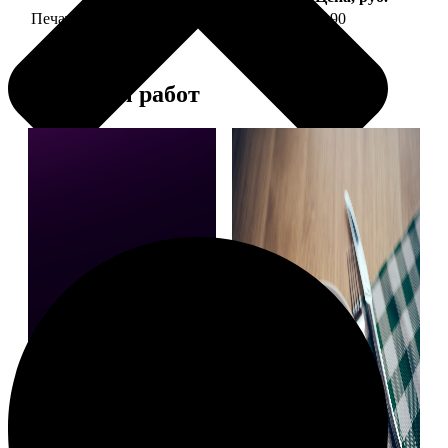
Печать фото на тарелке диаметром 20 см
1190
Примеры работ