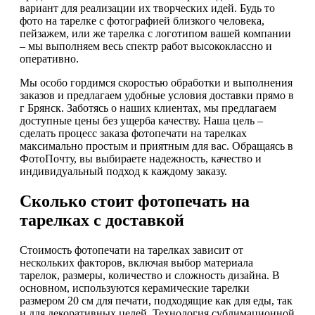
вариант для реализации их творческих идей. Будь то
фото на тарелке с фотографией близкого человека,
пейзажем, или же тарелка с логотипом вашей компании
– мы выполняем весь спектр работ высококлассно и
оперативно.
Мы особо гордимся скоростью обработки и выполнения
заказов и предлагаем удобные условия доставки прямо в
г Брянск. Заботясь о наших клиентах, мы предлагаем
доступные цены без ущерба качеству. Наша цель –
сделать процесс заказа фотопечати на тарелках
максимально простым и приятным для вас. Обращаясь в
ФотоПочту, вы выбираете надежность, качество и
индивидуальный подход к каждому заказу.
Сколько стоит фотопечать на
тарелках с доставкой
Стоимость фотопечати на тарелках зависит от
нескольких факторов, включая выбор материала
тарелок, размеры, количество и сложность дизайна. В
основном, используются керамические тарелки
размером 20 см для печати, подходящие как для еды, так
и для декоративных целей. Технология сублимационной