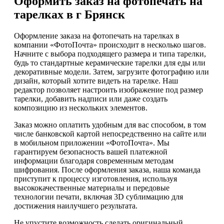
Оформить заказ на фотопечать на
тарелках в г Брянск
Оформление заказа на фотопечать на тарелках в
компании «ФотоПочта» происходит в несколько шагов.
Начните с выбора подходящего размера и типа тарелки,
будь то стандартные керамические тарелки для еды или
декоративные модели. Затем, загрузите фотографию или
дизайн, который хотите видеть на тарелке. Наш
редактор позволяет настроить изображение под размер
тарелки, добавить надписи или даже создать
композицию из нескольких элементов.
Заказ можно оплатить удобным для вас способом, в том
числе банковской картой непосредственно на сайте или
в мобильном приложении «ФотоПочта». Мы
гарантируем безопасность вашей платежной
информации благодаря современным методам
шифрования. После оформления заказа, наша команда
приступит к процессу изготовления, используя
высококачественные материалы и передовые
технологии печати, включая 3D сублимацию для
достижения наилучшего результата.
Не упустите возможность сделать оригинальный