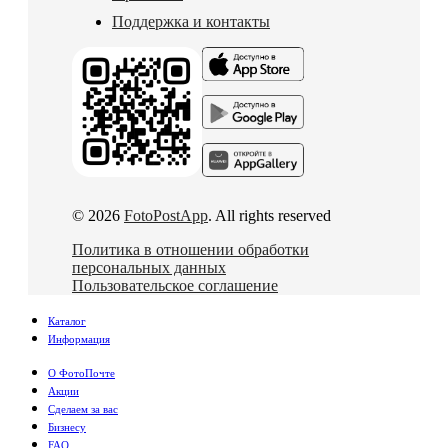
Поддержка и контакты
© 2026
FotoPostApp
. All rights reserved
Политика в отношении обработки
персональных данных
Пользовательское соглашение
Каталог
Информация
О ФотоПочте
Акции
Сделаем за вас
Бизнесу
FAQ