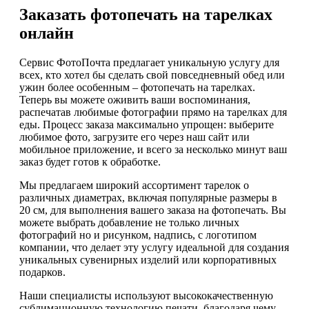
Заказать фотопечать на тарелках
онлайн
Сервис ФотоПочта предлагает уникальную услугу для
всех, кто хотел бы сделать свой повседневный обед или
ужин более особенным – фотопечать на тарелках.
Теперь вы можете оживить ваши воспоминания,
распечатав любимые фотографии прямо на тарелках для
еды. Процесс заказа максимально упрощен: выберите
любимое фото, загрузите его через наш сайт или
мобильное приложение, и всего за несколько минут ваш
заказ будет готов к обработке.
Мы предлагаем широкий ассортимент тарелок о
различных диаметрах, включая популярные размеры в
20 см, для выполнения вашего заказа на фотопечать. Вы
можете выбрать добавление не только личных
фотографий но и рисунком, надпись, с логотипом
компании, что делает эту услугу идеальной для создания
уникальных сувенирных изделий или корпоративных
подарков.
Наши специалисты используют высококачественную
сублимационную технологию печати, благодаря чему