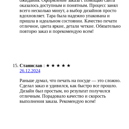
ожидания. Оформление заказа с помощью сайта
оказалось доступным и понятным. Процесс занял
всего несколько минут, а выбор дизайнов просто
вдохновляет. Тара была надежно упакована и
пришла в идеальном состоянии. Качество печати
отличное, цвета яркие, детали четкие. Обязательно
повторю заказ и порекомендую всем!
Станислав
:
★
★
★
★
★
26.12.2024
Раньше думал, что печать на посуде — это сложно.
Сделал заказ и удивился, как быстро все прошло.
Дизайн был простым, но результат получился
отличным. Порадовало качество и скорость
выполнения заказа. Рекомендую всем!