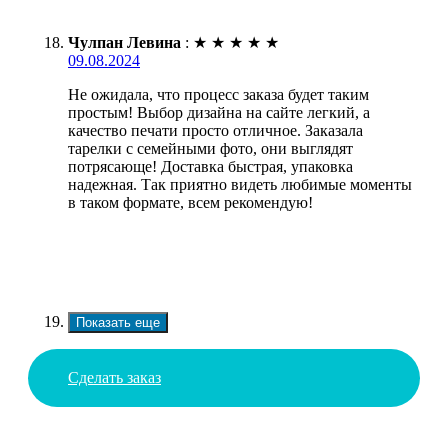
Чулпан Левина
:
★
★
★
★
★
09.08.2024
Не ожидала, что процесс заказа будет таким
простым! Выбор дизайна на сайте легкий, а
качество печати просто отличное. Заказала
тарелки с семейными фото, они выглядят
потрясающе! Доставка быстрая, упаковка
надежная. Так приятно видеть любимые моменты
в таком формате, всем рекомендую!
Показать еще
Сделать заказ