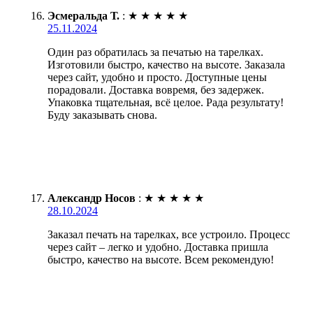
Эсмеральда Т.
:
★
★
★
★
★
25.11.2024
Один раз обратилась за печатью на тарелках.
Изготовили быстро, качество на высоте. Заказала
через сайт, удобно и просто. Доступные цены
порадовали. Доставка вовремя, без задержек.
Упаковка тщательная, всё целое. Рада результату!
Буду заказывать снова.
Александр Носов
:
★
★
★
★
★
28.10.2024
Заказал печать на тарелках, все устроило. Процесс
через сайт – легко и удобно. Доставка пришла
быстро, качество на высоте. Всем рекомендую!