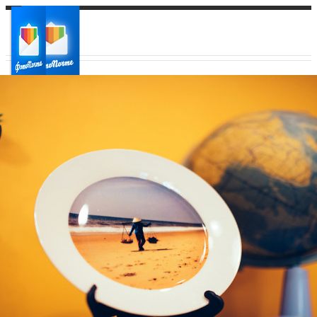
Ваш город:
Ваш регион доставки
Выберите из списка: