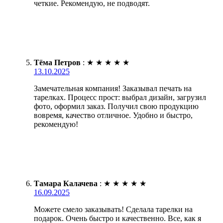
четкие. Рекомендую, не подводят.
Тёма Петров
:
★
★
★
★
★
13.10.2025
Замечательная компания! Заказывал печать на
тарелках. Процесс прост: выбрал дизайн, загрузил
фото, оформил заказ. Получил свою продукцию
вовремя, качество отличное. Удобно и быстро,
рекомендую!
Тамара Калачева
:
★
★
★
★
★
16.09.2025
Можете смело заказывать! Сделала тарелки на
подарок. Очень быстро и качественно. Все, как я