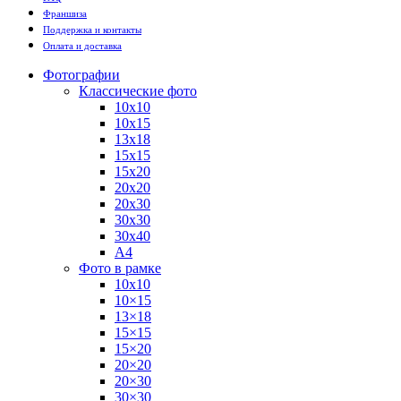
Франшиза
Поддержка и контакты
Оплата и доставка
Фотографии
Классические фото
10х10
10х15
13х18
15х15
15х20
20х20
20х30
30х30
30х40
А4
Фото в рамке
10х10
10×15
13×18
15×15
15×20
20×20
20×30
30×30