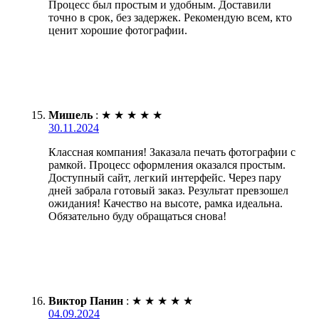
Процесс был простым и удобным. Доставили
точно в срок, без задержек. Рекомендую всем, кто
ценит хорошие фотографии.
Мишель
:
★
★
★
★
★
30.11.2024
Классная компания! Заказала печать фотографии с
рамкой. Процесс оформления оказался простым.
Доступный сайт, легкий интерфейс. Через пару
дней забрала готовый заказ. Результат превзошел
ожидания! Качество на высоте, рамка идеальна.
Обязательно буду обращаться снова!
Виктор Панин
:
★
★
★
★
★
04.09.2024