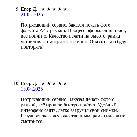
Егор Д.
:
★
★
★
★
★
21.05.2025
Потрясающий сервис. Заказал печать фото
формата А4 с рамкой. Процесс оформления прост,
все понятно. Качество печати на высоте, рамка
устойчивая, смотрится отлично. Обязательно буду
повторять!
Егор Д.
:
★
★
★
★
★
13.04.2025
Потрясающий сервис! Заказал печать фото с
рамкой, всё прошло быстро и чётко. Удобный
интерфейс сайта, легко загрузил свои снимки.
Результат оказался качественным, рамка идеально
смотрится!