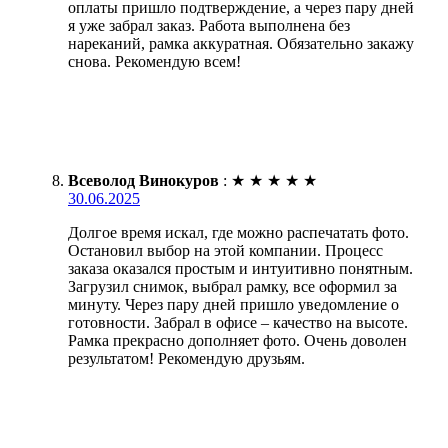
оплаты пришло подтверждение, а через пару дней
я уже забрал заказ. Работа выполнена без
нареканий, рамка аккуратная. Обязательно закажу
снова. Рекомендую всем!
Всеволод Винокуров
:
★
★
★
★
★
30.06.2025
Долгое время искал, где можно распечатать фото.
Остановил выбор на этой компании. Процесс
заказа оказался простым и интуитивно понятным.
Загрузил снимок, выбрал рамку, все оформил за
минуту. Через пару дней пришло уведомление о
готовности. Забрал в офисе – качество на высоте.
Рамка прекрасно дополняет фото. Очень доволен
результатом! Рекомендую друзьям.