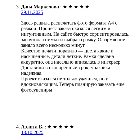
Дана Маркелова
:
★
★
★
★
★
29.11.2025
Здесь решила распечатать фото формата А4 с
рамкой. Процесс заказа оказался лёгким и
интуитивным. На сайте быстро сориентировалась,
загрузила снимки и выбрала рамку. Оформление
заняло всего несколько минут.
Качество печати поразило — цвета яркие и
насыщенные, детали четкие. Рамка сделана
аккуратно, она идеально вписалась в интерьер.
Доставили в оговорённый срок, упаковка
надежная.
Проект оказался не только удачным, но и
вдохновляющим. Теперь планирую заказать ещё
фотосувениры!
Аэлита Б.
:
★
★
★
★
★
13.10.2025