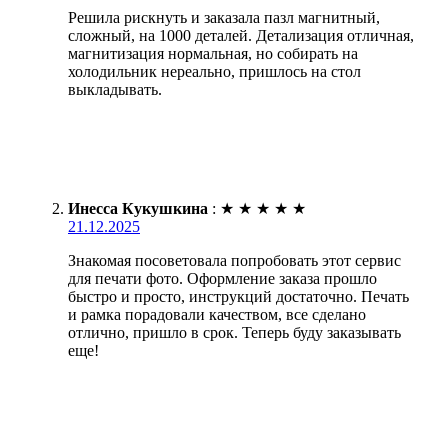
Решила рискнуть и заказала пазл магнитный,
сложный, на 1000 деталей. Детализация отличная,
магнитизация нормальная, но собирать на
холодильник нереально, пришлось на стол
выкладывать.
Инесса Кукушкина
:
★
★
★
★
★
21.12.2025
Знакомая посоветовала попробовать этот сервис
для печати фото. Оформление заказа прошло
быстро и просто, инструкций достаточно. Печать
и рамка порадовали качеством, все сделано
отлично, пришло в срок. Теперь буду заказывать
еще!