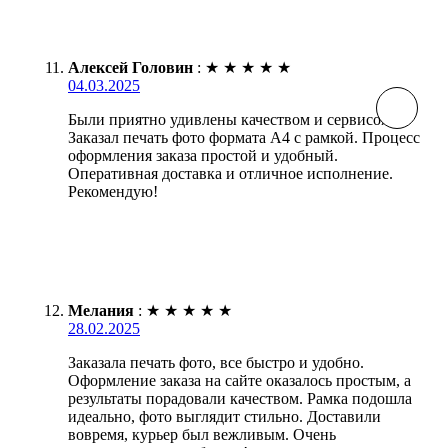
Алексей Головин
:
★
★
★
★
★
04.03.2025
Были приятно удивлены качеством и сервисом.
Заказал печать фото формата А4 с рамкой. Процесс
оформления заказа простой и удобный.
Оперативная доставка и отличное исполнение.
Рекомендую!
Мелания
:
★
★
★
★
★
28.02.2025
Заказала печать фото, все быстро и удобно.
Оформление заказа на сайте оказалось простым, а
результаты порадовали качеством. Рамка подошла
идеально, фото выглядит стильно. Доставили
вовремя, курьер был вежливым. Очень