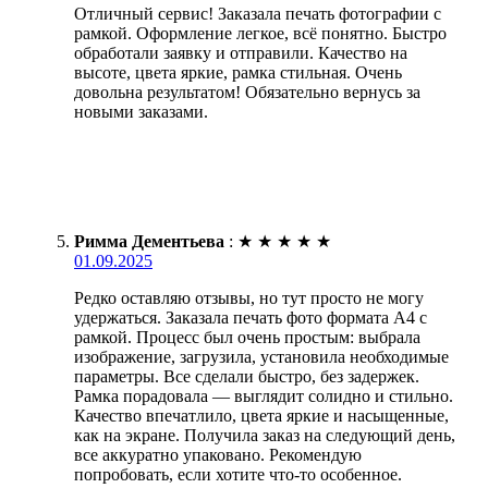
Отличный сервис! Заказала печать фотографии с
рамкой. Оформление легкое, всё понятно. Быстро
обработали заявку и отправили. Качество на
высоте, цвета яркие, рамка стильная. Очень
довольна результатом! Обязательно вернусь за
новыми заказами.
Римма Дементьева
:
★
★
★
★
★
01.09.2025
Редко оставляю отзывы, но тут просто не могу
удержаться. Заказала печать фото формата А4 с
рамкой. Процесс был очень простым: выбрала
изображение, загрузила, установила необходимые
параметры. Все сделали быстро, без задержек.
Рамка порадовала — выглядит солидно и стильно.
Качество впечатлило, цвета яркие и насыщенные,
как на экране. Получила заказ на следующий день,
все аккуратно упаковано. Рекомендую
попробовать, если хотите что-то особенное.