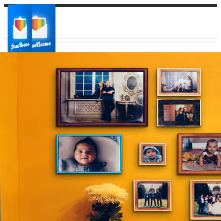
Ваш город:
Ваш регион доставки
Выберите из списка: