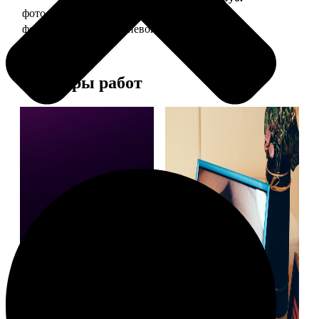
фото 20х30 в деревянной рамке
990
фото 20х30 в алюминиевой рамке
2490
Примеры работ