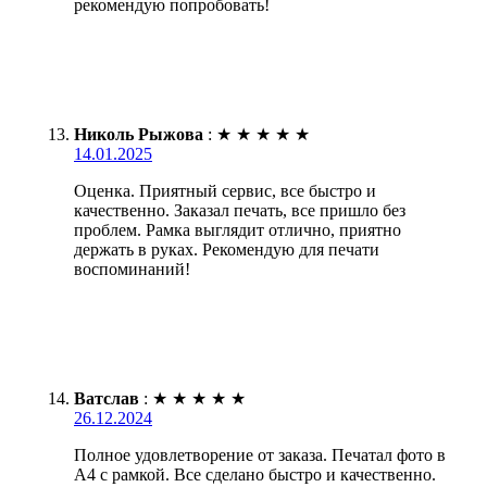
рекомендую попробовать!
Николь Рыжова
:
★
★
★
★
★
14.01.2025
Оценка. Приятный сервис, все быстро и
качественно. Заказал печать, все пришло без
проблем. Рамка выглядит отлично, приятно
держать в руках. Рекомендую для печати
воспоминаний!
Ватслав
:
★
★
★
★
★
26.12.2024
Полное удовлетворение от заказа. Печатал фото в
А4 с рамкой. Все сделано быстро и качественно.