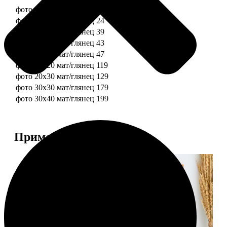
фото 10х10 мат/глянец
19
фото 10х15 мат/глянец
24
фото 13х18 мат/глянец
39
фото 15х15 мат/глянец
43
фото 15х20 мат/глянец
47
фото 20х20 мат/глянец
119
фото 20х30 мат/глянец
129
фото 30х30 мат/глянец
179
фото 30х40 мат/глянец
199
Примеры работ