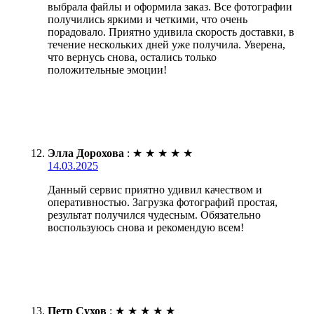
выбрала файлы и оформила заказ. Все фотографии
получились яркими и четкими, что очень
порадовало. Приятно удивила скорость доставки, в
течение нескольких дней уже получила. Уверена,
что вернусь снова, остались только
положительные эмоции!
Элла Дорохова
:
★
★
★
★
★
14.03.2025
Данный сервис приятно удивил качеством и
оперативностью. Загрузка фотографий простая,
результат получился чудесным. Обязательно
воспользуюсь снова и рекомендую всем!
Петр Сухов
:
★
★
★
★
★