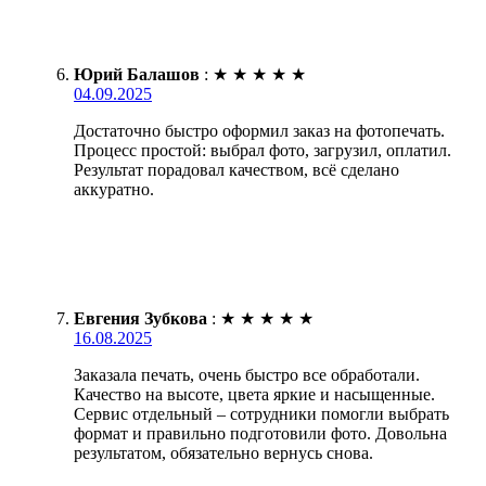
Юрий Балашов
:
★
★
★
★
★
04.09.2025
Достаточно быстро оформил заказ на фотопечать.
Процесс простой: выбрал фото, загрузил, оплатил.
Результат порадовал качеством, всё сделано
аккуратно.
Евгения Зубкова
:
★
★
★
★
★
16.08.2025
Заказала печать, очень быстро все обработали.
Качество на высоте, цвета яркие и насыщенные.
Сервис отдельный – сотрудники помогли выбрать
формат и правильно подготовили фото. Довольна
результатом, обязательно вернусь снова.