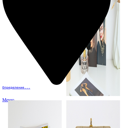
Определение...
Меню