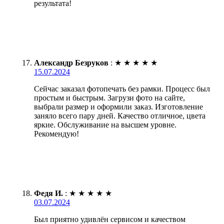
результата!
Александр Безруков
:
★
★
★
★
★
15.07.2024
Сейчас заказал фотопечать без рамки. Процесс был
простым и быстрым. Загрузи фото на сайте,
выбрали размер и оформили заказ. Изготовление
заняло всего пару дней. Качество отличное, цвета
яркие. Обслуживание на высшем уровне.
Рекомендую!
Федя И.
:
★
★
★
★
★
03.07.2024
Был приятно удивлён сервисом и качеством