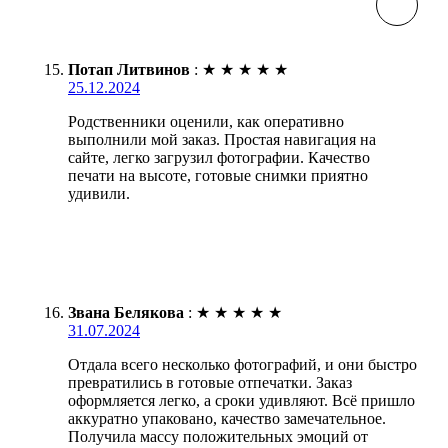
Потап Литвинов
:
★
★
★
★
★
25.12.2024
Родственники оценили, как оперативно
выполнили мой заказ. Простая навигация на
сайте, легко загрузил фотографии. Качество
печати на высоте, готовые снимки приятно
удивили.
Звана Белякова
:
★
★
★
★
★
31.07.2024
Отдала всего несколько фотографий, и они быстро
превратились в готовые отпечатки. Заказ
оформляется легко, а сроки удивляют. Всё пришло
аккуратно упаковано, качество замечательное.
Получила массу положительных эмоций от