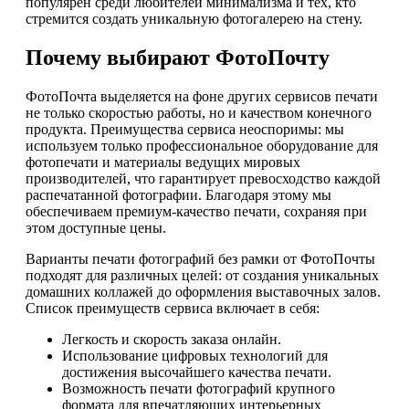
популярен среди любителей минимализма и тех, кто
стремится создать уникальную фотогалерею на стену.
Почему выбирают ФотоПочту
ФотоПочта выделяется на фоне других сервисов печати
не только скоростью работы, но и качеством конечного
продукта. Преимущества сервиса неоспоримы: мы
используем только профессиональное оборудование для
фотопечати и материалы ведущих мировых
производителей, что гарантирует превосходство каждой
распечатанной фотографии. Благодаря этому мы
обеспечиваем премиум-качество печати, сохраняя при
этом доступные цены.
Варианты печати фотографий без рамки от ФотоПочты
подходят для различных целей: от создания уникальных
домашних коллажей до оформления выставочных залов.
Список преимуществ сервиса включает в себя:
Легкость и скорость заказа онлайн.
Использование цифровых технологий для
достижения высочайшего качества печати.
Возможность печати фотографий крупного
формата для впечатляющих интерьерных