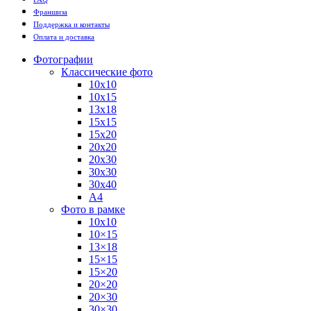
Франшиза
Поддержка и контакты
Оплата и доставка
Фотографии
Классические фото
10х10
10х15
13х18
15х15
15х20
20х20
20х30
30х30
30х40
А4
Фото в рамке
10х10
10×15
13×18
15×15
15×20
20×20
20×30
30×30