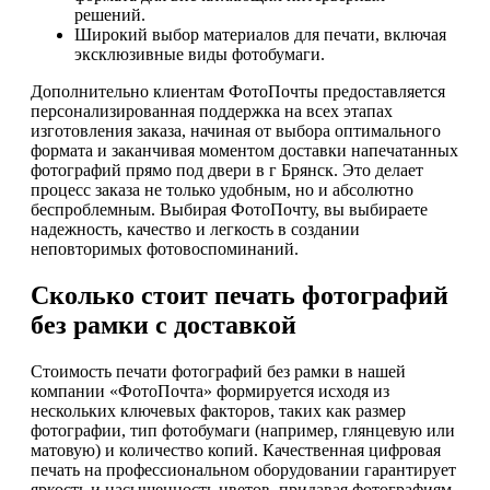
решений.
Широкий выбор материалов для печати, включая
эксклюзивные виды фотобумаги.
Дополнительно клиентам ФотоПочты предоставляется
персонализированная поддержка на всех этапах
изготовления заказа, начиная от выбора оптимального
формата и заканчивая моментом доставки напечатанных
фотографий прямо под двери в г Брянск. Это делает
процесс заказа не только удобным, но и абсолютно
беспроблемным. Выбирая ФотоПочту, вы выбираете
надежность, качество и легкость в создании
неповторимых фотовоспоминаний.
Сколько стоит печать фотографий
без рамки с доставкой
Стоимость печати фотографий без рамки в нашей
компании «ФотоПочта» формируется исходя из
нескольких ключевых факторов, таких как размер
фотографии, тип фотобумаги (например, глянцевую или
матовую) и количество копий. Качественная цифровая
печать на профессиональном оборудовании гарантирует
яркость и насыщенность цветов, придавая фотографиям