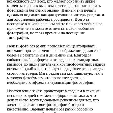
возможность для всех, кто желает сохранить яркие
моменты жизни в высоком качестве, – заказать печать
фотографий без рамки онлайн. Данный тип печати
идеально подходит как для домашних интерьеров, так и
для оформления рабочих пространств. Всего за
несколько кликов на нашем сайте или через мобильное
приложение вы можете отпечатать свои любимые
фотографии, не теряя времени на посещение
типографии.
Печать фото без рамки позволяет концентрировать
внимание зрителя именно на изображении, делая его
более выразительным и динамичным. Благодаря
гибкости выбора формата от недорогих стандартных
размеров до индивидуальных крупноформатных заказов
оптом, каждый клиент найдет подходящее решение для
своего интерьера. Мы предлагаем как глянцевую, так и
матовую фотобумагу, что позволяет достичь
необходимого эффекта визуализации фотографии.
Изготовление заказа происходит в среднем в течение
нескольких дней с момента оформления заказа, что
делает ФотоПочту идеальным решением для тех, кто
хочет напечатать свои фотографии быстро и
качественно. Вариант печати без рамки особенно