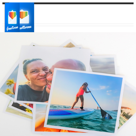
Ваш город:
Ваш регион доставки
Выберите из списка: