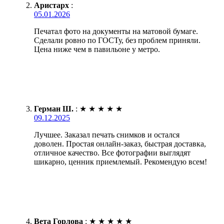
Аристарх
:
05.01.2026
Печатал фото на документы на матовой бумаге.
Сделали ровно по ГОСТу, без проблем приняли.
Цена ниже чем в павильоне у метро.
Герман Ш.
:
★
★
★
★
★
09.12.2025
Лучшее. Заказал печать снимков и остался
доволен. Простая онлайн-заказ, быстрая доставка,
отличное качество. Все фотографии выглядят
шикарно, ценник приемлемый. Рекомендую всем!
Вета Горлова
:
★
★
★
★
★