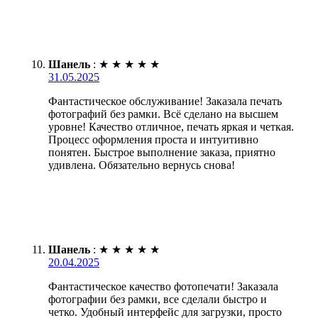
Шанель
:
★
★
★
★
★
31.05.2025
Фантастическое обслуживание! Заказала печать
фотографий без рамки. Всё сделано на высшем
уровне! Качество отличное, печать яркая и четкая.
Процесс оформления проста и интуитивно
понятен. Быстрое выполнение заказа, приятно
удивлена. Обязательно вернусь снова!
Шанель
:
★
★
★
★
★
20.04.2025
Фантастическое качество фотопечати! Заказала
фотографии без рамки, все сделали быстро и
четко. Удобный интерфейс для загрузки, просто