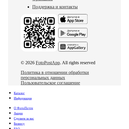
Поддержка и контакты
© 2026
FotoPostApp
. All rights reserved
Политика в отношении обработки
персональных данных
Пользовательское соглашение
Каталог
Информация
О ФотоПочте
Акции
Сделаем за вас
Бизнесу
FAQ