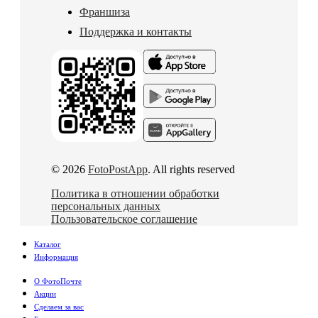
Франшиза
Поддержка и контакты
© 2026
FotoPostApp
. All rights reserved
Политика в отношении обработки
персональных данных
Пользовательское соглашение
Каталог
Информация
О ФотоПочте
Акции
Сделаем за вас