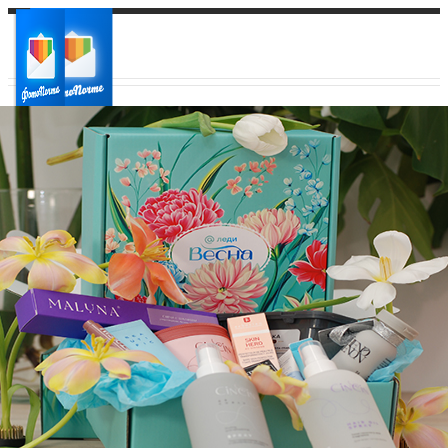
Ваш город:
Ваш регион доставки
Выберите из списка: