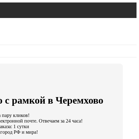
о с рамкой в Черемхово
а пару кликов!
ектронной почте. Отвечаем за 24 часа!
каза: 1 сутки
город РФ и мира!