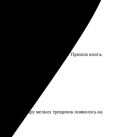
 сайте интуитивный, разобрался. Пришла книга,
етьей стирки пару мелких трещинок появилось на