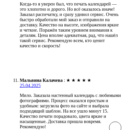
Когда-то я уверен был, что печать календарей —
это хлопотно и дорого. Но всё оказалось иначе!
Заказал распечатку, и сразу удивил сервис. Очень
быстро обработали мой заказ и отправили на
доставку. Качество на высоте, изображения яркие
и четкие. Поражён таким уровнем внимания к
деталям. Цена вполне адекватная, рад, что нашёл
такой сервис. Рекомендую всем, кто ценит
качество и скорость!
Мальвина Калачева
:
★
★
★
★
★
25.04.2025
Мило. Заказала настенный календарь с любимыми
фотографиями. Процесс оказался простым и
удобным: загрузила фото на сайте и выбрала
подходящий шаблон. На все ушло минут 15.
Качество печати порадовало, цвета яркие и
насыщенные. Доставка пришла вовремя.
Рекомендую!