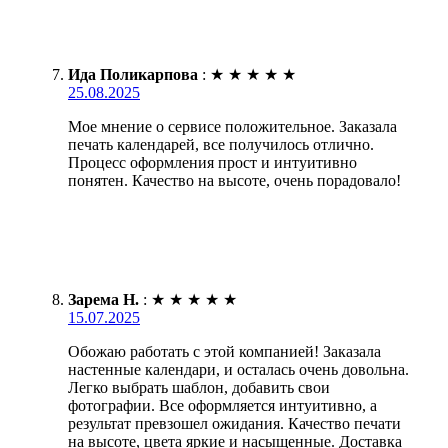
Ида Поликарпова
:
★
★
★
★
★
25.08.2025
Мое мнение о сервисе положительное. Заказала
печать календарей, все получилось отлично.
Процесс оформления прост и интуитивно
понятен. Качество на высоте, очень порадовало!
Зарема Н.
:
★
★
★
★
★
15.07.2025
Обожаю работать с этой компанией! Заказала
настенные календари, и осталась очень довольна.
Легко выбрать шаблон, добавить свои
фотографии. Все оформляется интуитивно, а
результат превзошел ожидания. Качество печати
на высоте, цвета яркие и насыщенные. Доставка