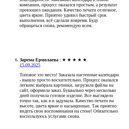
компании, процесс оказался простым, а результат
превзошел ожидания. Качество печати отличное,
цвета яркие. Приятно удивил быстрый срок
выполнения, всё сделали вовремя. Буду
обращаться снова, рекомендую всем.
Зарема Ермолаева
:
★
★
★
★
★
15.09.2025
Топовое это место! Заказала настенные календари
- вышло просто восхитительно. Процесс оказался
легким: выбрала картинки, загрузила файлы на
сайт, оформила заказ. Буквально через несколько
дней получила готовое изделие. Все выглядело
точно так, как я и задумала. Качество печати на
высоте, цвета яркие и насыщенные. Так приятно
видеть свои воспоминания на стене! Обязательно
воспользуюсь услугами снова.