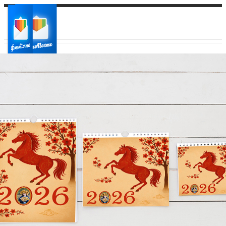
Ваш город:
Ваш регион доставки
Выберите из списка: