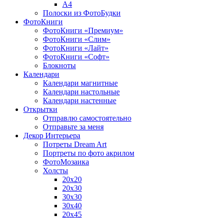
A4
Полоски из ФотоБудки
ФотоКниги
ФотоКниги «Премиум»
ФотоКниги «Слим»
ФотоКниги «Лайт»
ФотоКниги «Софт»
Блокноты
Календари
Календари магнитные
Календари настольные
Календари настенные
Открытки
Отправлю самостоятельно
Отправьте за меня
Декор Интерьера
Потреты Dream Art
Портреты по фото акрилом
ФотоМозаика
Холсты
20х20
20х30
30х30
30х40
20х45