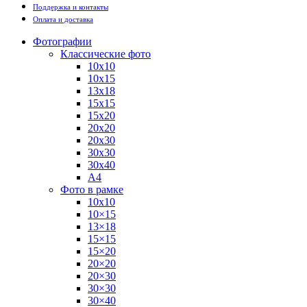
Поддержка и контакты
Оплата и доставка
Фотографии
Классические фото
10х10
10х15
13х18
15х15
15х20
20х20
20х30
30х30
30х40
А4
Фото в рамке
10х10
10×15
13×18
15×15
15×20
20×20
20×30
30×30
30×40