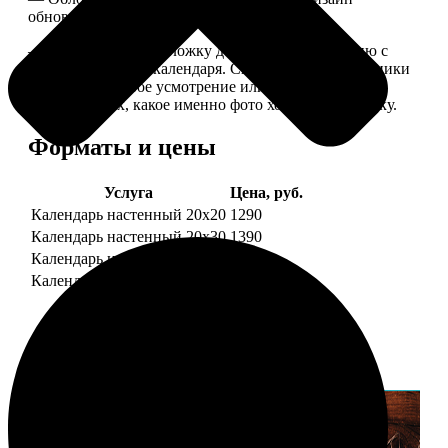
обновляем каждый год.
— В кружочек на обложку добавляем фотографию с
одной из страниц календаря. Снимок наши сотрудники
выбирают на свое усмотрение или пишите в
комментариях, какое именно фото хотите на обложку.
Форматы и цены
Услуга
Цена, руб.
Календарь настенный 20х20
1290
Календарь настенный 20х30
1390
Календарь настенный 30х30
1590
Календарь настенный 30х40
1690
Примеры работ