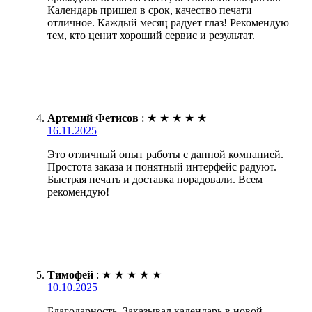
Календарь пришел в срок, качество печати
отличное. Каждый месяц радует глаз! Рекомендую
тем, кто ценит хороший сервис и результат.
Артемий Фетисов
:
★
★
★
★
★
16.11.2025
Это отличный опыт работы с данной компанией.
Простота заказа и понятный интерфейс радуют.
Быстрая печать и доставка порадовали. Всем
рекомендую!
Тимофей
:
★
★
★
★
★
10.10.2025
Благодарность. Заказывал календарь в новой