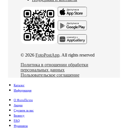
© 2026
FotoPostApp
. All rights reserved
Политика в отношении обработки
персональных данных
Пользовательское соглашение
Каталог
Информация
О ФотоПочте
Акции
Сделаем за вас
Бизнесу
FAQ
Франшиза