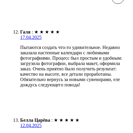
Галя
:
★
★
★
★
★
17.04.2025
Пытаются создать что-то удивительное. Недавно
заказала настенные календари с любимыми
фотографиями. Процесс был простым и удобным:
загрузила фотографии, выбрала макет, оформила
заказ. Очень приятно было получить результат:
качество на высоте, все детали проработаны.
Обязательно вернусь за новыми сувенирами, еле
дождусь следующего повода!
Белла Царёва
:
★
★
★
★
★
12.04.2025