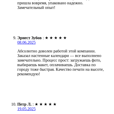
пришла вовремя, упаковано надежно.
Замечательный опыт!
Эрнест Зубов
:
★
★
★
★
★
08.06.2025
Абсолютно доволен работой этой компании.
Заказал настенные календари — все выполнено
замечательно. Процесс прост: загружаешь фото,
выбираешь макет, оплачиваешь. Доставка по
городу тоже быстрая. Качество печати на высоте,
рекомендую!
Петр Л.
:
★
★
★
★
★
19.05.2025