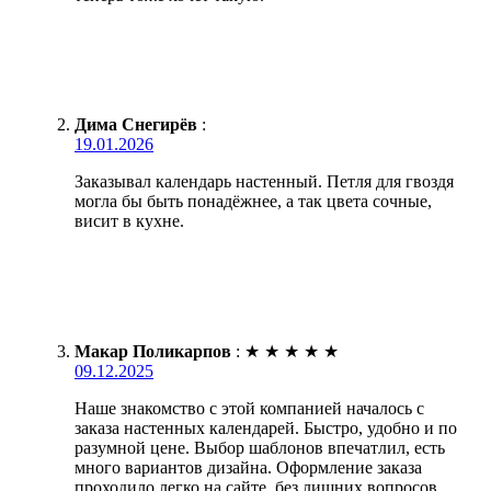
Дима Снегирёв
:
19.01.2026
Заказывал календарь настенный. Петля для гвоздя
могла бы быть понадёжнее, а так цвета сочные,
висит в кухне.
Макар Поликарпов
:
★
★
★
★
★
09.12.2025
Наше знакомство с этой компанией началось с
заказа настенных календарей. Быстро, удобно и по
разумной цене. Выбор шаблонов впечатлил, есть
много вариантов дизайна. Оформление заказа
проходило легко на сайте, без лишних вопросов.