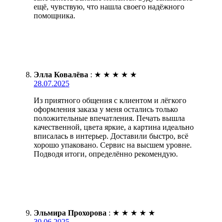
ещё, чувствую, что нашла своего надёжного
помощника.
Элла Ковалёва
:
★
★
★
★
★
28.07.2025
Из приятного общения с клиентом и лёгкого
оформления заказа у меня остались только
положительные впечатления. Печать вышла
качественной, цвета яркие, а картина идеально
вписалась в интерьер. Доставили быстро, всё
хорошо упаковано. Сервис на высшем уровне.
Подводя итоги, определённо рекомендую.
Эльмира Прохорова
:
★
★
★
★
★
30.06.2025