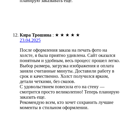
планирую заказывать ещё.
Кира Трошина
:
★
★
★
★
★
23.04.2025
После оформления заказа на печать фото на
холсте, я была приятно удивлена. Сайт оказался
понятным и удобным, весь процесс прошел легко.
Выбор размера, загрузка изображения и оплата
заняли считанные минуты. Доставили работу в
срок и качественно. Холст получился ярким,
детали четкими, без смазов.
С удовольствием повесила его на стену —
смотрится просто великолепно! Теперь планирую
заказать еще.
Рекомендую всем, кто хочет сохранить лучшие
моменты в стильном оформлении.