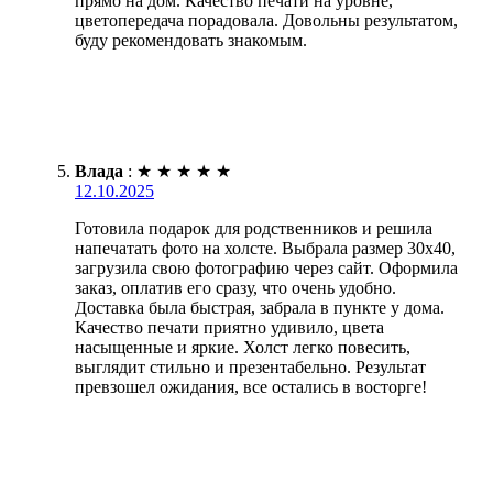
прямо на дом. Качество печати на уровне,
цветопередача порадовала. Довольны результатом,
буду рекомендовать знакомым.
Влада
:
★
★
★
★
★
12.10.2025
Готовила подарок для родственников и решила
напечатать фото на холсте. Выбрала размер 30х40,
загрузила свою фотографию через сайт. Оформила
заказ, оплатив его сразу, что очень удобно.
Доставка была быстрая, забрала в пункте у дома.
Качество печати приятно удивило, цвета
насыщенные и яркие. Холст легко повесить,
выглядит стильно и презентабельно. Результат
превзошел ожидания, все остались в восторге!