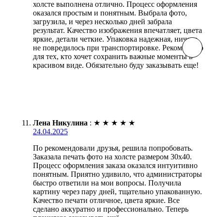
холсте выполнена отлично. Процесс оформления
оказался простым и понятным. Выбрала фото,
загрузила, и через несколько дней забрала
результат. Качество изображения впечатляет, цвета
яркие, детали четкие. Упаковка надежная, ничего
не повредилось при транспортировке. Рекомендую
для тех, кто хочет сохранить важные моменты в
красивом виде. Обязательно буду заказывать еще!
Лена Никулина
:
★
★
★
★
★
24.04.2025
По рекомендовали друзья, решила попробовать.
Заказала печать фото на холсте размером 30х40.
Процесс оформления заказа оказался интуитивно
понятным. Приятно удивило, что администраторы
быстро ответили на мои вопросы. Получила
картину через пару дней, тщательно упакованную.
Качество печати отличное, цвета яркие. Все
сделано аккуратно и профессионально. Теперь