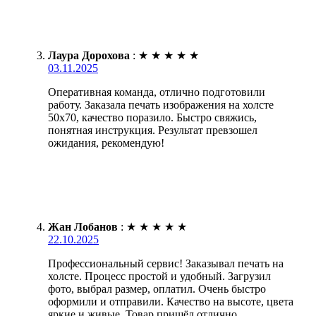
Лаура Дорохова
:
★
★
★
★
★
03.11.2025
Оперативная команда, отлично подготовили
работу. Заказала печать изображения на холсте
50х70, качество поразило. Быстро свяжись,
понятная инструкция. Результат превзошел
ожидания, рекомендую!
Жан Лобанов
:
★
★
★
★
★
22.10.2025
Профессиональный сервис! Заказывал печать на
холсте. Процесс простой и удобный. Загрузил
фото, выбрал размер, оплатил. Очень быстро
оформили и отправили. Качество на высоте, цвета
яркие и живые. Товар пришёл отлично