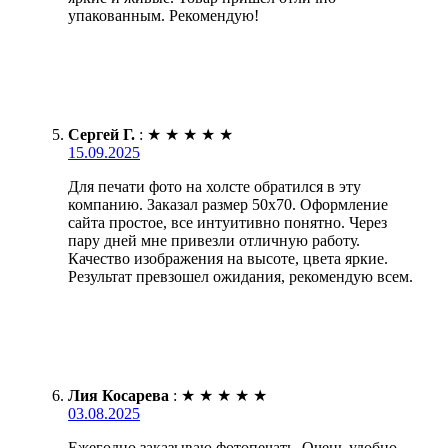
упакованным. Рекомендую!
Сергей Г.
:
★
★
★
★
★
15.09.2025
Для печати фото на холсте обратился в эту
компанию. Заказал размер 50х70. Оформление
сайта простое, все интуитивно понятно. Через
пару дней мне привезли отличную работу.
Качество изображения на высоте, цвета яркие.
Результат превзошел ожидания, рекомендую всем.
Лия Косарева
:
★
★
★
★
★
03.08.2025
Ежегодно заказываю фотопечать. Очень удобно