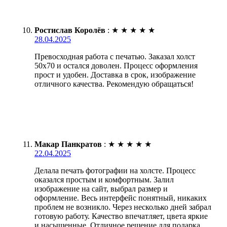
Ростислав Королёв
:
★
★
★
★
★
28.04.2025
Превосходная работа с печатью. Заказал холст
50х70 и остался доволен. Процесс оформления
прост и удобен. Доставка в срок, изображение
отличного качества. Рекомендую обращаться!
Макар Панкратов
:
★
★
★
★
★
22.04.2025
Делала печать фотографии на холсте. Процесс
оказался простым и комфортным. Залил
изображение на сайт, выбрал размер и
оформление. Весь интерфейс понятный, никаких
проблем не возникло. Через несколько дней забрал
готовую работу. Качество впечатляет, цвета яркие
и насыщенные. Отличное решение для подарка