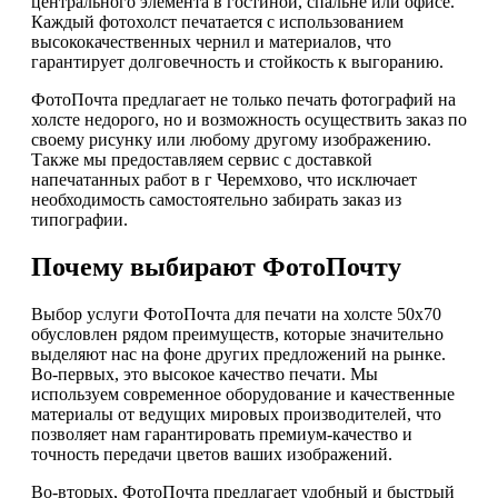
центрального элемента в гостиной, спальне или офисе.
Каждый фотохолст печатается с использованием
высококачественных чернил и материалов, что
гарантирует долговечность и стойкость к выгоранию.
ФотоПочта предлагает не только печать фотографий на
холсте недорого, но и возможность осуществить заказ по
своему рисунку или любому другому изображению.
Также мы предоставляем сервис с доставкой
напечатанных работ в г Черемхово, что исключает
необходимость самостоятельно забирать заказ из
типографии.
Почему выбирают ФотоПочту
Выбор услуги ФотоПочта для печати на холсте 50х70
обусловлен рядом преимуществ, которые значительно
выделяют нас на фоне других предложений на рынке.
Во-первых, это высокое качество печати. Мы
используем современное оборудование и качественные
материалы от ведущих мировых производителей, что
позволяет нам гарантировать премиум-качество и
точность передачи цветов ваших изображений.
Во-вторых, ФотоПочта предлагает удобный и быстрый