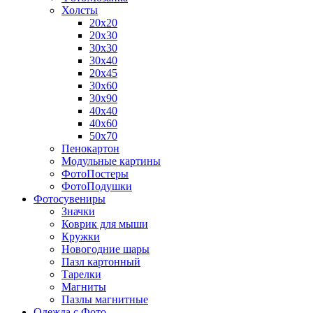
Холсты
20х20
20х30
30х30
30х40
20х45
30х60
30х90
40х40
40х60
50х70
Пенокартон
Модульные картины
ФотоПостеры
ФотоПодушки
Фотоcувениры
Значки
Коврик для мыши
Кружки
Новогодние шары
Пазл картонный
Тарелки
Магниты
Пазлы магнитные
Одежда с Фото