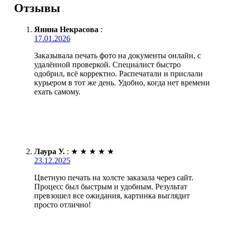
Отзывы
Янина Некрасова
:
17.01.2026
Заказывала печать фото на документы онлайн, с
удалённой проверкой. Специалист быстро
одобрил, всё корректно. Распечатали и прислали
курьером в тот же день. Удобно, когда нет времени
ехать самому.
Лаура У.
:
★
★
★
★
★
23.12.2025
Цветную печать на холсте заказала через сайт.
Процесс был быстрым и удобным. Результат
превзошел все ожидания, картинка выглядит
просто отлично!