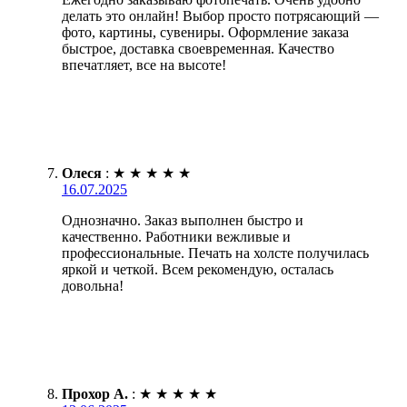
делать это онлайн! Выбор просто потрясающий —
фото, картины, сувениры. Оформление заказа
быстрое, доставка своевременная. Качество
впечатляет, все на высоте!
Олеся
:
★
★
★
★
★
16.07.2025
Однозначно. Заказ выполнен быстро и
качественно. Работники вежливые и
профессиональные. Печать на холсте получилась
яркой и четкой. Всем рекомендую, осталась
довольна!
Прохор А.
:
★
★
★
★
★