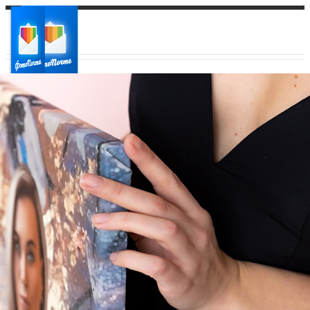
Ваш город:
Ваш регион доставки
Выберите из списка: