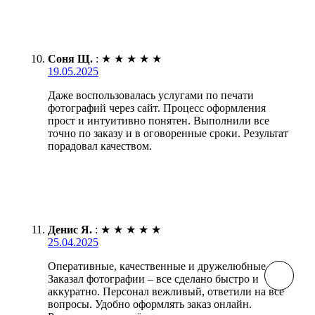
Соня Щ.
:
★
★
★
★
★
19.05.2025
Даже воспользовалась услугами по печати
фотографий через сайт. Процесс оформления
прост и интуитивно понятен. Выполнили все
точно по заказу и в оговоренные сроки. Результат
порадовал качеством.
Денис Я.
:
★
★
★
★
★
25.04.2025
Оперативные, качественные и дружелюбные.
Заказал фотографии – все сделано быстро и
аккуратно. Персонал вежливый, ответили на все
вопросы. Удобно оформлять заказ онлайн.