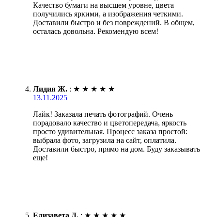
Качество бумаги на высшем уровне, цвета
получились яркими, а изображения четкими.
Доставили быстро и без повреждений. В общем,
осталась довольна. Рекомендую всем!
Лидия Ж.
:
★
★
★
★
★
13.11.2025
Лайк! Заказала печать фотографий. Очень
порадовало качество и цветопередача, яркость
просто удивительная. Процесс заказа простой:
выбрала фото, загрузила на сайт, оплатила.
Доставили быстро, прямо на дом. Буду заказывать
еще!
Елизавета Д.
:
★
★
★
★
★