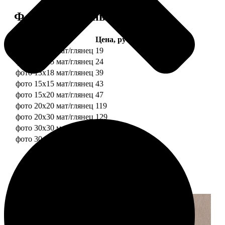
Форматы и цены
Услуга
Цена, руб.
фото 10х10 мат/глянец
19
фото 10х15 мат/глянец
24
фото 13х18 мат/глянец
39
фото 15х15 мат/глянец
43
фото 15х20 мат/глянец
47
фото 20х20 мат/глянец
119
фото 20х30 мат/глянец
129
фото 30х30 мат/глянец
179
фото 30х40 мат/глянец
199
Примеры работ