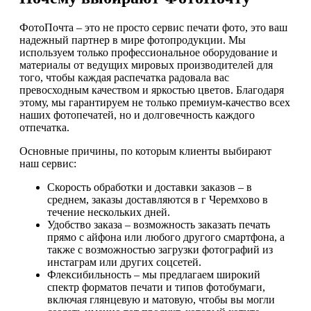
ФотоПочта – это не просто сервис печати фото, это ваш
надежный партнер в мире фотопродукции. Мы
используем только профессиональное оборудование и
материалы от ведущих мировых производителей для
того, чтобы каждая распечатка радовала вас
превосходным качеством и яркостью цветов. Благодаря
этому, мы гарантируем не только премиум-качество всех
наших фотопечатей, но и долговечность каждого
отпечатка.
Основные причины, по которым клиенты выбирают
наш сервис:
Скорость обработки и доставки заказов – в
среднем, заказы доставляются в г Черемхово в
течение нескольких дней.
Удобство заказа – возможность заказать печать
прямо с айфона или любого другого смартфона, а
также с возможностью загрузки фотографий из
инстаграм или других соцсетей.
Флексибильность – мы предлагаем широкий
спектр форматов печати и типов фотобумаги,
включая глянцевую и матовую, чтобы вы могли