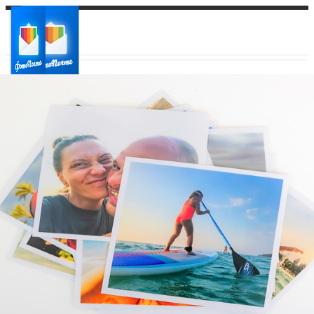
Ваш город:
Ваш регион доставки
Выберите из списка: