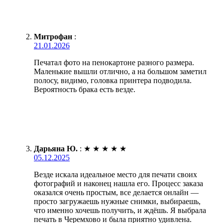
Митрофан
:
21.01.2026
Печатал фото на пенокартоне разного размера.
Маленькие вышли отлично, а на большом заметил
полосу, видимо, головка принтера подводила.
Вероятность брака есть везде.
Дарьяна Ю.
:
★
★
★
★
★
05.12.2025
Везде искала идеальное место для печати своих
фотографий и наконец нашла его. Процесс заказа
оказался очень простым, все делается онлайн —
просто загружаешь нужные снимки, выбираешь,
что именно хочешь получить, и ждёшь. Я выбрала
печать в Черемхово и была приятно удивлена.