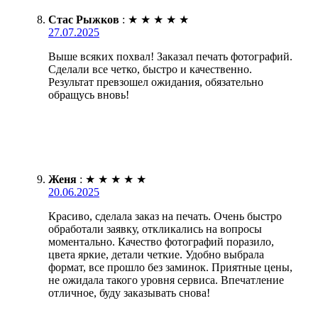
Стас Рыжков
:
★
★
★
★
★
27.07.2025
Выше всяких похвал! Заказал печать фотографий.
Сделали все четко, быстро и качественно.
Результат превзошел ожидания, обязательно
обращусь вновь!
Женя
:
★
★
★
★
★
20.06.2025
Красиво, сделала заказ на печать. Очень быстро
обработали заявку, откликались на вопросы
моментально. Качество фотографий поразило,
цвета яркие, детали четкие. Удобно выбрала
формат, все прошло без заминок. Приятные цены,
не ожидала такого уровня сервиса. Впечатление
отличное, буду заказывать снова!