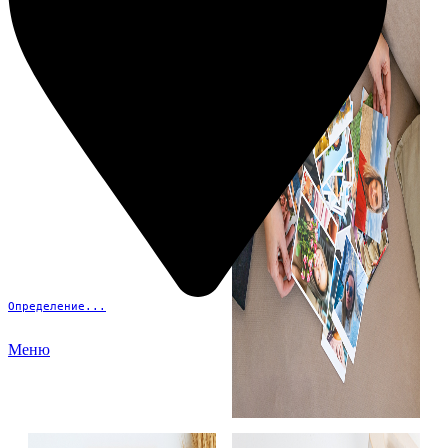
Определение...
Меню