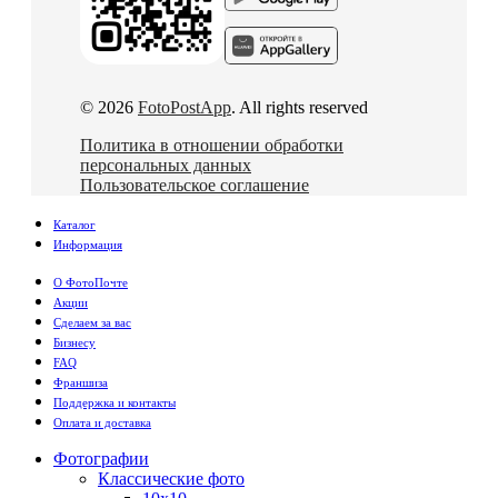
© 2026
FotoPostApp
. All rights reserved
Политика в отношении обработки
персональных данных
Пользовательское соглашение
Каталог
Информация
О ФотоПочте
Акции
Сделаем за вас
Бизнесу
FAQ
Франшиза
Поддержка и контакты
Оплата и доставка
Фотографии
Классические фото