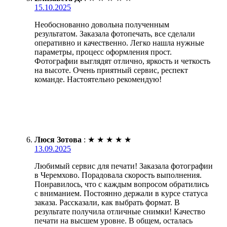
15.10.2025
Необоснованно довольна полученным
результатом. Заказала фотопечать, все сделали
оперативно и качественно. Легко нашла нужные
параметры, процесс оформления прост.
Фотографии выглядят отлично, яркость и четкость
на высоте. Очень приятный сервис, респект
команде. Настоятельно рекомендую!
Люся Зотова
:
★
★
★
★
★
13.09.2025
Любимый сервис для печати! Заказала фотографии
в Черемхово. Порадовала скорость выполнения.
Понравилось, что с каждым вопросом обратились
с вниманием. Постоянно держали в курсе статуса
заказа. Рассказали, как выбрать формат. В
результате получила отличные снимки! Качество
печати на высшем уровне. В общем, осталась