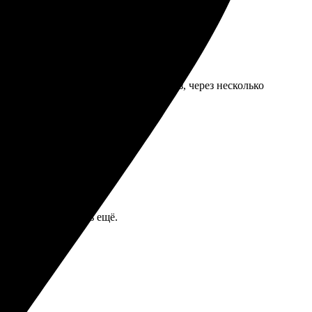
могли выбрать. Быстро оформила заказ, через несколько
ендую друзьям.
ал. Буду заказывать ещё.