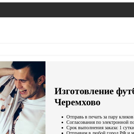
Изготовление футб
Черемхово
Отправь в печать за пару кликов
Согласования по электронной поч
Срок выполнения заказа: 1 сутк
Отправим в любой город РФ и м