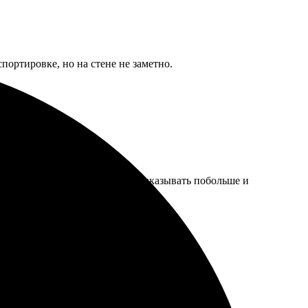
портировке, но на стене не заметно.
ремени. В следующий раз буду заказывать побольше и