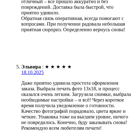
отличный – все пришло аккуратно и без
повреждений. Доставка была быстрой, что
приятно удивило.
Обратная связь оперативная, всегда помогают с
вопросами. При получении радовала небольшая
приятная сюрприз. Определенно вернусь снова!
Эльвира
:
★
★
★
★
★
18.10.2025
Даже приятно удивила простота оформления
заказа. Выбрала печать фото 13х18, и процесс
оказался очень легким. Загрузила снимки, выбрала
необходимые настройки – и всё! Через короткое
время получила уведомление о готовности.
Качество фотографий порадовало, цвета яркие и
четкие. Упаковка тоже на высшем уровне, ничего
не повредилось. Конечно, буду заказывать снова!
Рекомендую всем любителям печати!