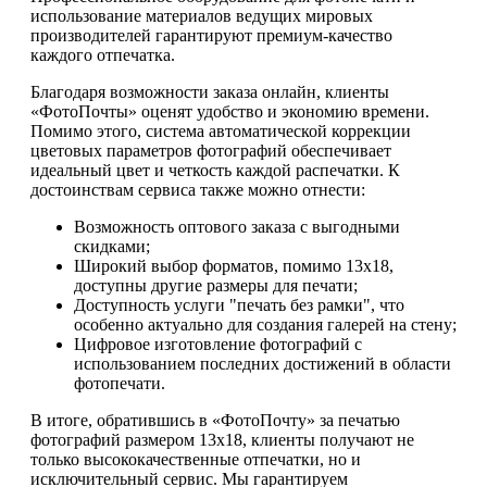
использование материалов ведущих мировых
производителей гарантируют премиум-качество
каждого отпечатка.
Благодаря возможности заказа онлайн, клиенты
«ФотоПочты» оценят удобство и экономию времени.
Помимо этого, система автоматической коррекции
цветовых параметров фотографий обеспечивает
идеальный цвет и четкость каждой распечатки. К
достоинствам сервиса также можно отнести:
Возможность оптового заказа с выгодными
скидками;
Широкий выбор форматов, помимо 13х18,
доступны другие размеры для печати;
Доступность услуги "печать без рамки", что
особенно актуально для создания галерей на стену;
Цифровое изготовление фотографий с
использованием последних достижений в области
фотопечати.
В итоге, обратившись в «ФотоПочту» за печатью
фотографий размером 13х18, клиенты получают не
только высококачественные отпечатки, но и
исключительный сервис. Мы гарантируем