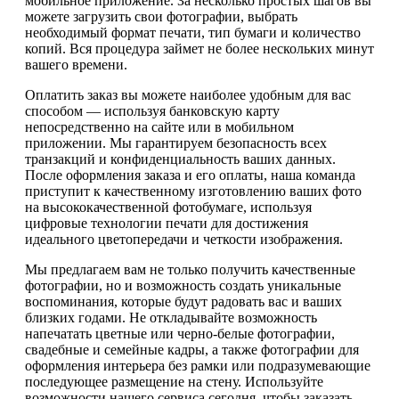
мобильное приложение. За несколько простых шагов вы
можете загрузить свои фотографии, выбрать
необходимый формат печати, тип бумаги и количество
копий. Вся процедура займет не более нескольких минут
вашего времени.
Оплатить заказ вы можете наиболее удобным для вас
способом — используя банковскую карту
непосредственно на сайте или в мобильном
приложении. Мы гарантируем безопасность всех
транзакций и конфиденциальность ваших данных.
После оформления заказа и его оплаты, наша команда
приступит к качественному изготовлению ваших фото
на высококачественной фотобумаге, используя
цифровые технологии печати для достижения
идеального цветопередачи и четкости изображения.
Мы предлагаем вам не только получить качественные
фотографии, но и возможность создать уникальные
воспоминания, которые будут радовать вас и ваших
близких годами. Не откладывайте возможность
напечатать цветные или черно-белые фотографии,
свадебные и семейные кадры, а также фотографии для
оформления интерьера без рамки или подразумевающие
последующее размещение на стену. Используйте
возможности нашего сервиса сегодня, чтобы заказать