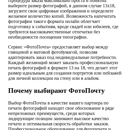
Процедура заказа максимально проста и понятна:
выберите размер фотографий, в данном случае 13х18,
загрузите свои цифровые изображения и определите
желаемое количество копий. Возможность напечатать
фотографии такого формата онлайн облегчает
подготовку к событиям, вроде свадеб или юбилеев, где
требуются высококачественные отпечатки без
необходимости посещения типографии.
Сервис «ФотоПочта» предоставляет выбор между
глянцевой и матовой фотобумагой, позволяя
адаптировать заказ под индивидуальные потребности.
Каждый желающий может заказать профессиональную
печать фотографий в формате 13 на 18, что делает этот
размер идеальным для создания портретов или пейзажей
для личной коллекции на стену или в альбом.
Почему выбирают ФотоПочту
Выбор ФотоПочты в качестве вашего партнера по
печати фотографий находит свое обоснование в ряде
непреложных преимуществ, среди которых
лидирующие позиции занимают высокое качество
печати и оптимальная скорость обработки заказов.
Профессиональное оборудование для фотопечати и