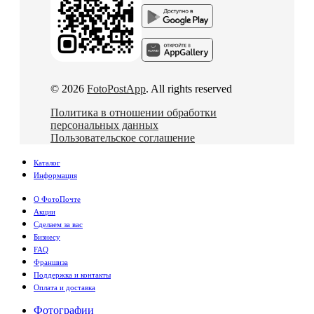
© 2026
FotoPostApp
. All rights reserved
Политика в отношении обработки
персональных данных
Пользовательское соглашение
Каталог
Информация
О ФотоПочте
Акции
Сделаем за вас
Бизнесу
FAQ
Франшиза
Поддержка и контакты
Оплата и доставка
Фотографии