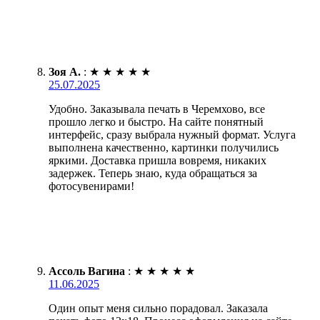
Зоя А.
:
★
★
★
★
★
25.07.2025
Удобно. Заказывала печать в Черемхово, все
прошло легко и быстро. На сайте понятный
интерфейс, сразу выбрала нужный формат. Услуга
выполнена качественно, картинки получились
яркими. Доставка пришла вовремя, никаких
задержек. Теперь знаю, куда обращаться за
фотосувенирами!
Ассоль Вагина
:
★
★
★
★
★
11.06.2025
Один опыт меня сильно порадовал. Заказала