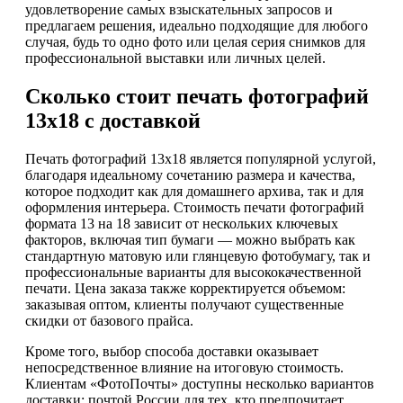
удовлетворение самых взыскательных запросов и
предлагаем решения, идеально подходящие для любого
случая, будь то одно фото или целая серия снимков для
профессиональной выставки или личных целей.
Сколько стоит печать фотографий
13х18 с доставкой
Печать фотографий 13х18 является популярной услугой,
благодаря идеальному сочетанию размера и качества,
которое подходит как для домашнего архива, так и для
оформления интерьера. Стоимость печати фотографий
формата 13 на 18 зависит от нескольких ключевых
факторов, включая тип бумаги — можно выбрать как
стандартную матовую или глянцевую фотобумагу, так и
профессиональные варианты для высококачественной
печати. Цена заказа также корректируется объемом:
заказывая оптом, клиенты получают существенные
скидки от базового прайса.
Кроме того, выбор способа доставки оказывает
непосредственное влияние на итоговую стоимость.
Клиентам «ФотоПочты» доступны несколько вариантов
доставки: почтой России для тех, кто предпочитает