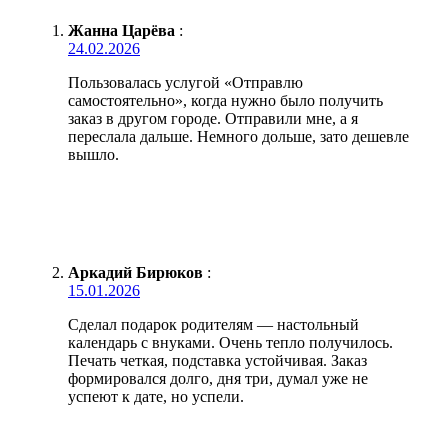
Жанна Царёва
:
24.02.2026
Пользовалась услугой «Отправлю
самостоятельно», когда нужно было получить
заказ в другом городе. Отправили мне, а я
переслала дальше. Немного дольше, зато дешевле
вышло.
Аркадий Бирюков
:
15.01.2026
Сделал подарок родителям — настольный
календарь с внуками. Очень тепло получилось.
Печать четкая, подставка устойчивая. Заказ
формировался долго, дня три, думал уже не
успеют к дате, но успели.