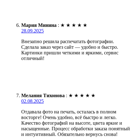
Мария Минина
:
★
★
★
★
★
28.09.2025
Внезапно решила распечатать фотографии.
Сделала заказ через сайт — удобно и быстро.
Картинки пришли четкими и яркими, сервис
отличный!
Мелания Тихонова
:
★
★
★
★
★
02.08.2025
Отдавала фото на печать, осталась в полном
восторге! Очень удобно, всё быстро и легко.
Качество фотографий на высоте, цвета яркие и
насыщенные. Процесс обработки заказа понятный
и интуитивный. Обязательно вернусь снова!