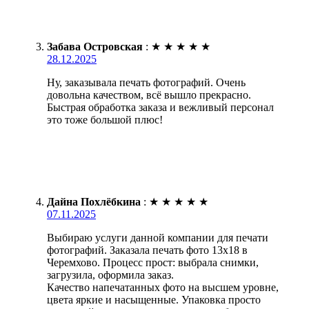
Забава Островская
:
★
★
★
★
★
28.12.2025
Ну, заказывала печать фотографий. Очень
довольна качеством, всё вышло прекрасно.
Быстрая обработка заказа и вежливый персонал
это тоже большой плюс!
Дайна Похлёбкина
:
★
★
★
★
★
07.11.2025
Выбираю услуги данной компании для печати
фотографий. Заказала печать фото 13х18 в
Черемхово. Процесс прост: выбрала снимки,
загрузила, оформила заказ.
Качество напечатанных фото на высшем уровне,
цвета яркие и насыщенные. Упаковка просто