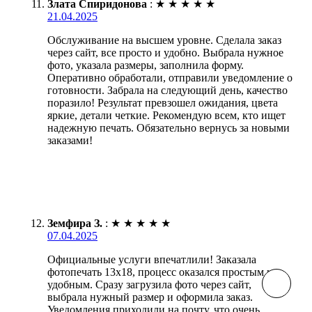
Злата Спиридонова
:
★
★
★
★
★
21.04.2025
Обслуживание на высшем уровне. Сделала заказ
через сайт, все просто и удобно. Выбрала нужное
фото, указала размеры, заполнила форму.
Оперативно обработали, отправили уведомление о
готовности. Забрала на следующий день, качество
поразило! Результат превзошел ожидания, цвета
яркие, детали четкие. Рекомендую всем, кто ищет
надежную печать. Обязательно вернусь за новыми
заказами!
Земфира З.
:
★
★
★
★
★
07.04.2025
Официальные услуги впечатлили! Заказала
фотопечать 13х18, процесс оказался простым и
удобным. Сразу загрузила фото через сайт,
выбрала нужный размер и оформила заказ.
Уведомления приходили на почту, что очень