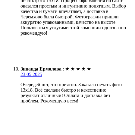
печать фото 13х18. Процесс оформления на сайте
оказался простым и интуитивно понятным. Выбор
качества и бумаги впечатляет, а доставка в
Черемхово была быстрой. Фотографии пришли
аккуратно упакованными, качество на высоте.
Пользоваться услугами этой компании однозначно
рекомендую!
Зинаида Ермолова
:
★
★
★
★
★
23.05.2025
Очередей нет, что приятно. Заказала печать фото
13х18. Всё сделали быстро и качественно,
результат отличный! Оплата и доставка без
проблем. Рекомендую всем!