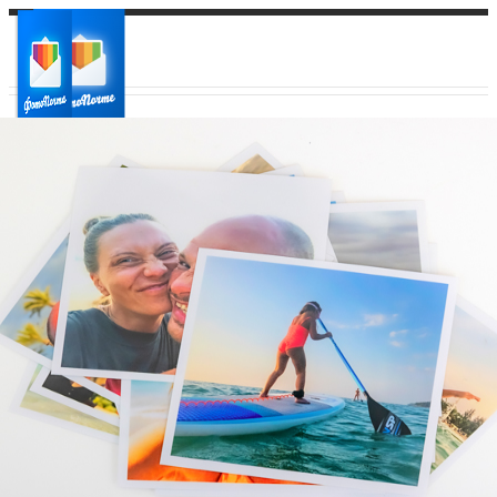
Ваш город:
Ваш регион доставки
Выберите из списка: