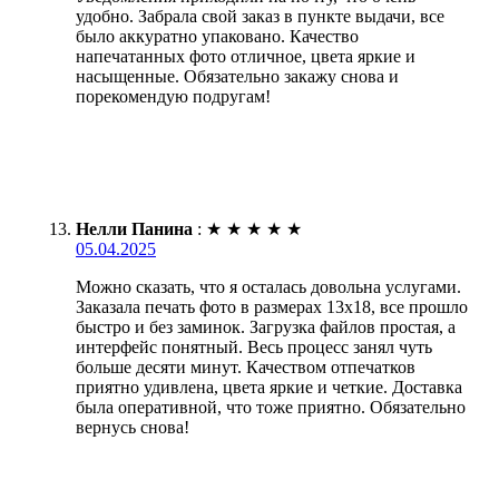
удобно. Забрала свой заказ в пункте выдачи, все
было аккуратно упаковано. Качество
напечатанных фото отличное, цвета яркие и
насыщенные. Обязательно закажу снова и
порекомендую подругам!
Нелли Панина
:
★
★
★
★
★
05.04.2025
Можно сказать, что я осталась довольна услугами.
Заказала печать фото в размерах 13х18, все прошло
быстро и без заминок. Загрузка файлов простая, а
интерфейс понятный. Весь процесс занял чуть
больше десяти минут. Качеством отпечатков
приятно удивлена, цвета яркие и четкие. Доставка
была оперативной, что тоже приятно. Обязательно
вернусь снова!