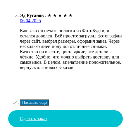
Эд Русанов
:
★
★
★
★
★
06.04.2025
Как заказал печать полоски из ФотоБудки, и
остался доволен. Всё просто: загрузил фотографии
через сайт, выбрал размеры, оформил заказ. Через
несколько дней получил отличные снимки.
Качество на высоте, цвета яркие, все детали
чёткие. Удобно, что можно выбрать доставку или
самовывоз. В целом, впечатление положительное,
вернусь для новых заказов.
Показать еще
Сделать заказ