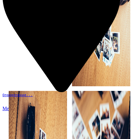
Определение...
Меню