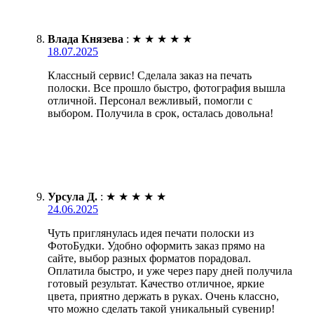
Влада Князева
:
★
★
★
★
★
18.07.2025
Классный сервис! Сделала заказ на печать
полоски. Все прошло быстро, фотография вышла
отличной. Персонал вежливый, помогли с
выбором. Получила в срок, осталась довольна!
Урсула Д.
:
★
★
★
★
★
24.06.2025
Чуть приглянулась идея печати полоски из
ФотоБудки. Удобно оформить заказ прямо на
сайте, выбор разных форматов порадовал.
Оплатила быстро, и уже через пару дней получила
готовый результат. Качество отличное, яркие
цвета, приятно держать в руках. Очень классно,
что можно сделать такой уникальный сувенир!