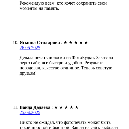
Рекомендую всем, кто хочет сохранить свои
моменты на память.
Ясмина Столярова
:
★
★
★
★
★
26.05.2025
Делала печать полоски из ФотоБудки. Заказала
через сайт, все быстро и удобно. Результат
порадовал, качество отличное. Теперь советую
друзьям!
Ванда Дадаева
:
★
★
★
★
★
25.04.2025
Никто не ожидал, что фотопечать может быть
такой простой и быстрой. Зашла на сайт, выбрала