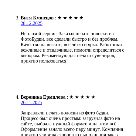
Витя Кузнецов
:
★
★
★
★
★
28.12.2025
Неплохой сервис. Заказал печать полоски из
ФотоБудки, все сделали быстро и без проблем.
Качество на высоте, все четко и ярко. Работники
вежливые и отзывчивые, помогли определиться с
выбором. Рекомендую для печати сувениров,
приятно пользоваться!
Вероника Ермилова
:
★
★
★
★
★
26.11.2025
Заправляли печать полоски из фото будки.
Процесс был очень простым: загрузила фото на
сайте, выбрала нужный формат, и на этом всё.
Оформление заняло всего пару минут. Компания
приятно удивила скоростью выполнения заказа.