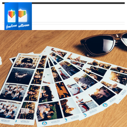
Ваш город:
Ваш регион доставки
Выберите из списка: