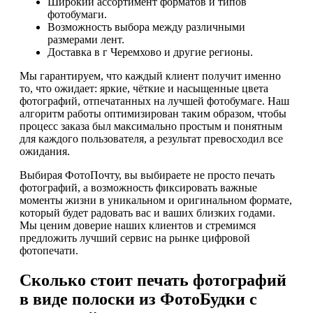
Широкий ассортимент форматов и типов
фотобумаги.
Возможность выбора между различными
размерами лент.
Доставка в г Черемхово и другие регионы.
Мы гарантируем, что каждый клиент получит именно
то, что ожидает: яркие, чёткие и насыщенные цвета
фотографий, отпечатанных на лучшей фотобумаге. Наш
алгоритм работы оптимизирован таким образом, чтобы
процесс заказа был максимально простым и понятным
для каждого пользователя, а результат превосходил все
ожидания.
Выбирая ФотоПочту, вы выбираете не просто печать
фотографий, а возможность фиксировать важные
моменты жизни в уникальном и оригинальном формате,
который будет радовать вас и ваших близких годами.
Мы ценим доверие наших клиентов и стремимся
предложить лучший сервис на рынке цифровой
фотопечати.
Сколько стоит печать фотографий
в виде полоски из ФотоБудки с