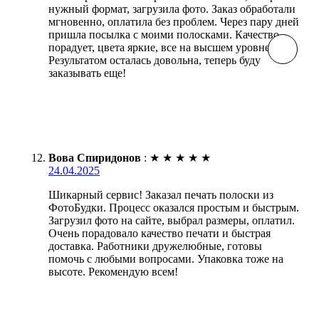
нужный формат, загрузила фото. Заказ обработали
мгновенно, оплатила без проблем. Через пару дней
пришла посылка с моими полосками. Качество
порадует, цвета яркие, все на высшем уровне.
Результатом осталась довольна, теперь буду
заказывать еще!
Вова Спиридонов
:
★
★
★
★
★
24.04.2025
Шикарный сервис! Заказал печать полоски из
ФотоБудки. Процесс оказался простым и быстрым.
Загрузил фото на сайте, выбрал размеры, оплатил.
Очень порадовало качество печати и быстрая
доставка. Работники дружелюбные, готовы
помочь с любыми вопросами. Упаковка тоже на
высоте. Рекомендую всем!