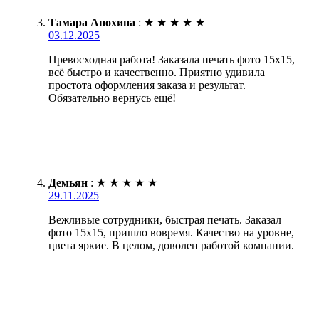
Тамара Анохина
:
★
★
★
★
★
03.12.2025
Превосходная работа! Заказала печать фото 15х15,
всё быстро и качественно. Приятно удивила
простота оформления заказа и результат.
Обязательно вернусь ещё!
Демьян
:
★
★
★
★
★
29.11.2025
Вежливые сотрудники, быстрая печать. Заказал
фото 15х15, пришло вовремя. Качество на уровне,
цвета яркие. В целом, доволен работой компании.