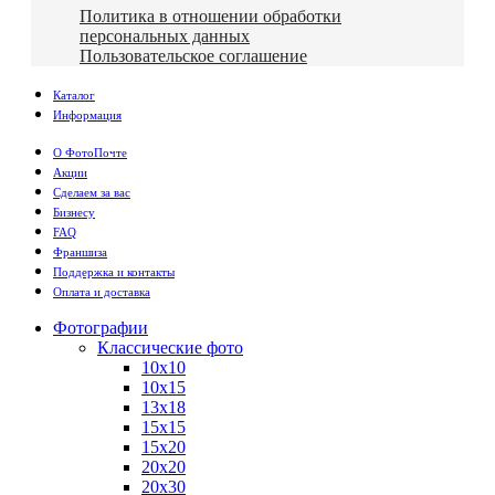
Политика в отношении обработки
персональных данных
Пользовательское соглашение
Каталог
Информация
О ФотоПочте
Акции
Сделаем за вас
Бизнесу
FAQ
Франшиза
Поддержка и контакты
Оплата и доставка
Фотографии
Классические фото
10х10
10х15
13х18
15х15
15х20
20х20
20х30