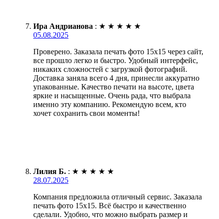
Ира Андрианова
:
★
★
★
★
★
05.08.2025
Проверено. Заказала печать фото 15х15 через сайт,
все прошло легко и быстро. Удобный интерфейс,
никаких сложностей с загрузкой фотографий.
Доставка заняла всего 4 дня, принесли аккуратно
упакованные. Качество печати на высоте, цвета
яркие и насыщенные. Очень рада, что выбрала
именно эту компанию. Рекомендую всем, кто
хочет сохранить свои моменты!
Лилия Б.
:
★
★
★
★
★
28.07.2025
Компания предложила отличный сервис. Заказала
печать фото 15х15. Всё быстро и качественно
сделали. Удобно, что можно выбрать размер и