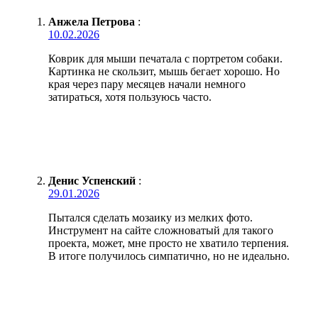
Анжела Петрова
:
10.02.2026
Коврик для мыши печатала с портретом собаки.
Картинка не скользит, мышь бегает хорошо. Но
края через пару месяцев начали немного
затираться, хотя пользуюсь часто.
Денис Успенский
:
29.01.2026
Пытался сделать мозаику из мелких фото.
Инструмент на сайте сложноватый для такого
проекта, может, мне просто не хватило терпения.
В итоге получилось симпатично, но не идеально.