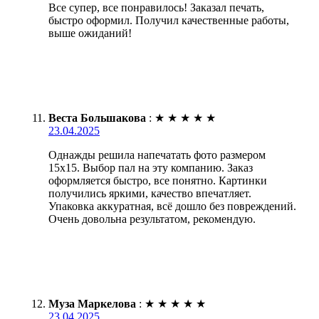
Все супер, все понравилось! Заказал печать,
быстро оформил. Получил качественные работы,
выше ожиданий!
Веста Большакова
:
★
★
★
★
★
23.04.2025
Однажды решила напечатать фото размером
15х15. Выбор пал на эту компанию. Заказ
оформляется быстро, все понятно. Картинки
получились яркими, качество впечатляет.
Упаковка аккуратная, всё дошло без повреждений.
Очень довольна результатом, рекомендую.
Муза Маркелова
:
★
★
★
★
★
23.04.2025