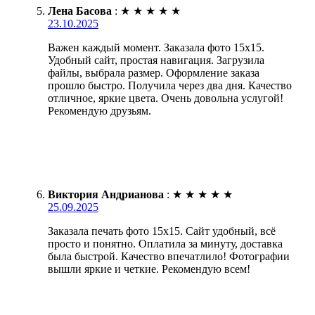
Лена Басова
:
★
★
★
★
★
23.10.2025
Важен каждый момент. Заказала фото 15х15.
Удобный сайт, простая навигация. Загрузила
файлы, выбрала размер. Оформление заказа
прошло быстро. Получила через два дня. Качество
отличное, яркие цвета. Очень довольна услугой!
Рекомендую друзьям.
Виктория Андрианова
:
★
★
★
★
★
25.09.2025
Заказала печать фото 15х15. Сайт удобный, всё
просто и понятно. Оплатила за минуту, доставка
была быстрой. Качество впечатлило! Фотографии
вышли яркие и четкие. Рекомендую всем!