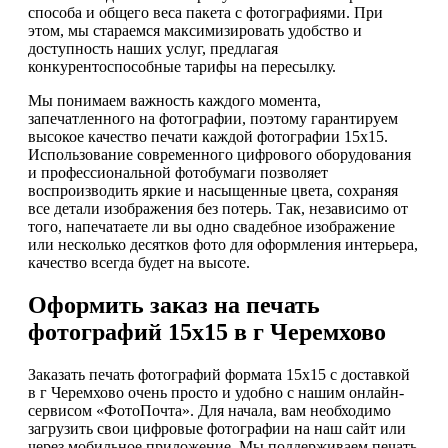
способа и общего веса пакета с фотографиями. При
этом, мы стараемся максимизировать удобство и
доступность наших услуг, предлагая
конкурентоспособные тарифы на пересылку.
Мы понимаем важность каждого момента,
запечатленного на фотографии, поэтому гарантируем
высокое качество печати каждой фотографии 15х15.
Использование современного цифрового оборудования
и профессиональной фотобумаги позволяет
воспроизводить яркие и насыщенные цвета, сохраняя
все детали изображения без потерь. Так, независимо от
того, напечатаете ли вы одно свадебное изображение
или несколько десятков фото для оформления интерьера,
качество всегда будет на высоте.
Оформить заказ на печать
фотографий 15х15 в г Черемхово
Заказать печать фотографий формата 15х15 с доставкой
в г Черемхово очень просто и удобно с нашим онлайн-
сервисом «ФотоПочта». Для начала, вам необходимо
загрузить свои цифровые фотографии на наш сайт или
через мобильное приложение. Мы поддерживаем печать