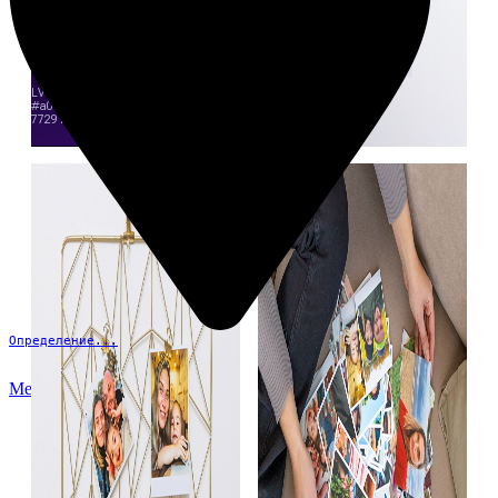
Определение...
Меню