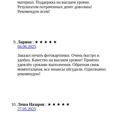
материал. Поддержка на высшем уровне.
Результатом потраченных денег довольна!
Рекомендую всем!
Ларион
:
★
★
★
★
★
04.06.2025
Заказал печать фотокартинки. Очень быстро и
удобно. Качество на высшем уровне! Приятно
удивлён сроками выполнения. Обратная связь
моментальная, все нюансы обсудили. Однозначно
рекомендую!
Леша Назаров
:
★
★
★
★
★
27.05.2025