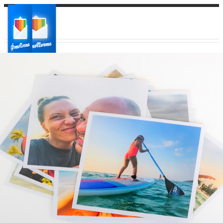
Ваш город:
Ваш регион доставки
Выберите из списка: