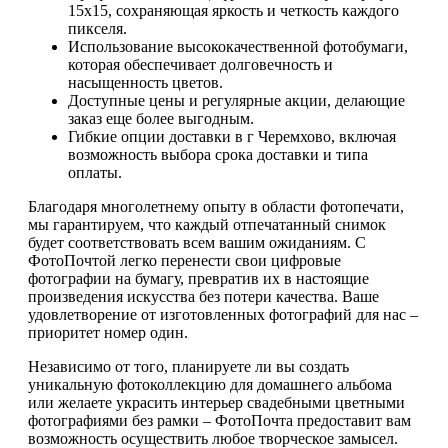
15х15, сохраняющая яркость и четкость каждого
пикселя.
Использование высококачественной фотобумаги,
которая обеспечивает долговечность и
насыщенность цветов.
Доступные цены и регулярные акции, делающие
заказ еще более выгодным.
Гибкие опции доставки в г Черемхово, включая
возможность выбора срока доставки и типа
оплаты.
Благодаря многолетнему опыту в области фотопечати,
мы гарантируем, что каждый отпечатанный снимок
будет соответствовать всем вашим ожиданиям. С
ФотоПочтой легко перенести свои цифровые
фотографии на бумагу, превратив их в настоящие
произведения искусства без потери качества. Ваше
удовлетворение от изготовленных фотографий для нас –
приоритет номер один.
Независимо от того, планируете ли вы создать
уникальную фотоколлекцию для домашнего альбома
или желаете украсить интерьер свадебными цветными
фотографиями без рамки – ФотоПочта предоставит вам
возможность осуществить любое творческое замысел.