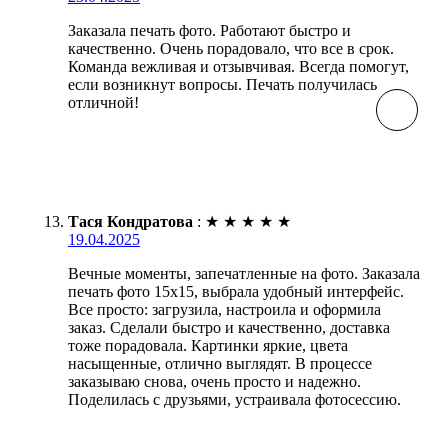
Заказала печать фото. Работают быстро и
качественно. Очень порадовало, что все в срок.
Команда вежливая и отзывчивая. Всегда помогут,
если возникнут вопросы. Печать получилась
отличной!
Тася Кондратова
:
★
★
★
★
★
19.04.2025
Вечные моменты, запечатленные на фото. Заказала
печать фото 15х15, выбрала удобный интерфейс.
Все просто: загрузила, настроила и оформила
заказ. Сделали быстро и качественно, доставка
тоже порадовала. Картинки яркие, цвета
насыщенные, отлично выглядят. В процессе
заказываю снова, очень просто и надежно.
Поделилась с друзьями, устраивала фотосессию.