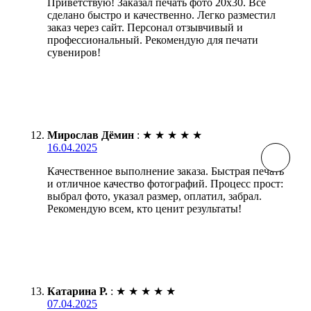
Приветствую! Заказал печать фото 20х30. Всё
сделано быстро и качественно. Легко разместил
заказ через сайт. Персонал отзывчивый и
профессиональный. Рекомендую для печати
сувениров!
Мирослав Дёмин
:
★
★
★
★
★
16.04.2025
Качественное выполнение заказа. Быстрая печать
и отличное качество фотографий. Процесс прост:
выбрал фото, указал размер, оплатил, забрал.
Рекомендую всем, кто ценит результаты!
Катарина Р.
:
★
★
★
★
★
07.04.2025