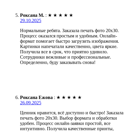
Роксана М.
:
★
★
★
★
★
29.10.2025
Нормальные ребята. Заказала печать фото 20х30.
Процесс оказался простым и удобным. Онлайн-
формат помогает быстро загрузить изображения.
Картинки напечатали качественно, цвета яркие.
Получила все в срок, что приятно удивило.
Сотрудники вежливые и профессиональные.
Определенно, буду заказывать снова!
Роксана Ежова
:
★
★
★
★
★
26.09.2025
Ценник нравится, всё доступно и быстро! Заказала
печать фото 20х30. Выбор формата и обработки
удобен. Процесс онлайн-заявки простой, все
интуитивно. Получила качественные принты,