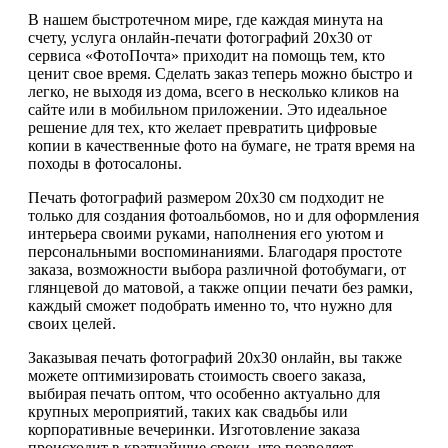
В нашем быстротечном мире, где каждая минута на
счету, услуга онлайн-печати фотографий 20х30 от
сервиса «ФотоПочта» приходит на помощь тем, кто
ценит свое время. Сделать заказ теперь можно быстро и
легко, не выходя из дома, всего в несколько кликов на
сайте или в мобильном приложении. Это идеальное
решение для тех, кто желает превратить цифровые
копии в качественные фото на бумаге, не тратя время на
походы в фотосалоны.
Печать фотографий размером 20х30 см подходит не
только для создания фотоальбомов, но и для оформления
интерьера своими руками, наполнения его уютом и
персональными воспоминаниями. Благодаря простоте
заказа, возможности выбора различной фотобумаги, от
глянцевой до матовой, а также опции печати без рамки,
каждый сможет подобрать именно то, что нужно для
своих целей.
Заказывая печать фотографий 20х30 онлайн, вы также
можете оптимизировать стоимость своего заказа,
выбирая печать оптом, что особенно актуально для
крупных мероприятий, таких как свадьбы или
корпоративные вечеринки. Изготовление заказа
происходит в кратчайшие сроки, что позволяет