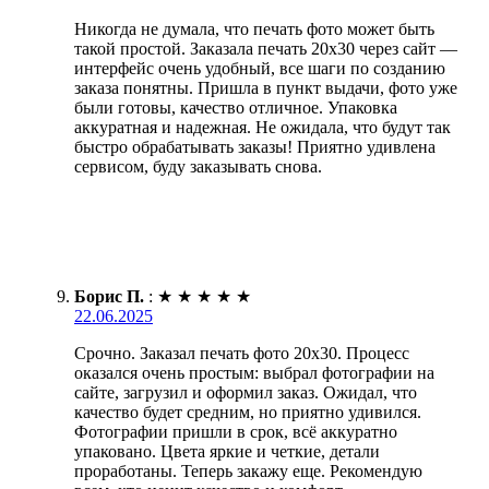
Никогда не думала, что печать фото может быть
такой простой. Заказала печать 20х30 через сайт —
интерфейс очень удобный, все шаги по созданию
заказа понятны. Пришла в пункт выдачи, фото уже
были готовы, качество отличное. Упаковка
аккуратная и надежная. Не ожидала, что будут так
быстро обрабатывать заказы! Приятно удивлена
сервисом, буду заказывать снова.
Борис П.
:
★
★
★
★
★
22.06.2025
Срочно. Заказал печать фото 20х30. Процесс
оказался очень простым: выбрал фотографии на
сайте, загрузил и оформил заказ. Ожидал, что
качество будет средним, но приятно удивился.
Фотографии пришли в срок, всё аккуратно
упаковано. Цвета яркие и четкие, детали
проработаны. Теперь закажу еще. Рекомендую