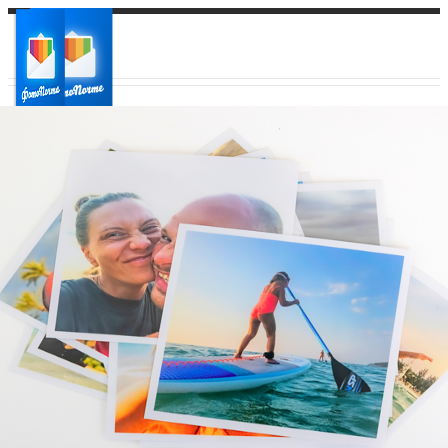
Ваш город:
Ваш регион доставки
Выберите из списка: