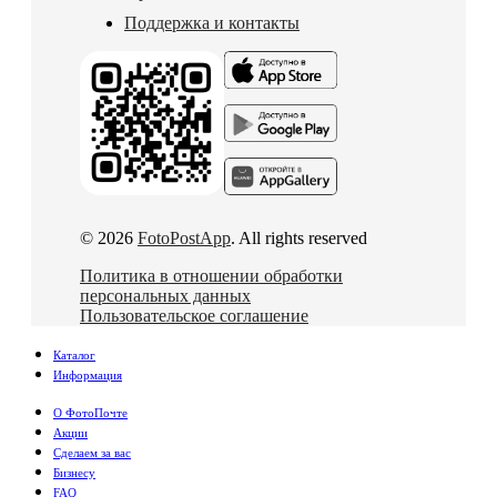
Поддержка и контакты
© 2026
FotoPostApp
. All rights reserved
Политика в отношении обработки
персональных данных
Пользовательское соглашение
Каталог
Информация
О ФотоПочте
Акции
Сделаем за вас
Бизнесу
FAQ