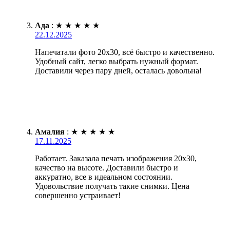
Ада
:
★
★
★
★
★
22.12.2025
Напечатали фото 20х30, всё быстро и качественно.
Удобный сайт, легко выбрать нужный формат.
Доставили через пару дней, осталась довольна!
Амалия
:
★
★
★
★
★
17.11.2025
Работает. Заказала печать изображения 20х30,
качество на высоте. Доставили быстро и
аккуратно, все в идеальном состоянии.
Удовольствие получать такие снимки. Цена
совершенно устраивает!