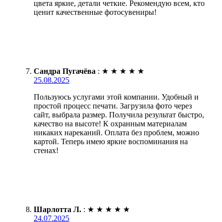
цвета яркие, детали четкие. Рекомендую всем, кто
ценит качественные фотосувениры!
Сандра Пугачёва
:
★
★
★
★
★
25.08.2025
Пользуюсь услугами этой компании. Удобный и
простой процесс печати. Загрузила фото через
сайт, выбрала размер. Получила результат быстро,
качество на высоте! К охранным материалам
никаких нареканий. Оплата без проблем, можно
картой. Теперь имею яркие воспоминания на
стенах!
Шарлотта Л.
:
★
★
★
★
★
24.07.2025