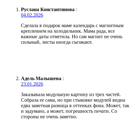
Руслана Константинова
:
04.02.2026
Сделала в подарок маме календарь с магнитным
креплением на холодильник. Мама рада, все
важные даты отметила. Но сам магнит не очень
сильный, листы иногда съезжают.
Адель Малышева
:
23.01.2026
Заказывала модульную картину из трех частей.
Собрала ее сама, но при стыковке модулей видна
едва заметная разница в оттенках фона. Может, так
и задумано, а может, погрешность печати. Со
стороны не очень заметно.