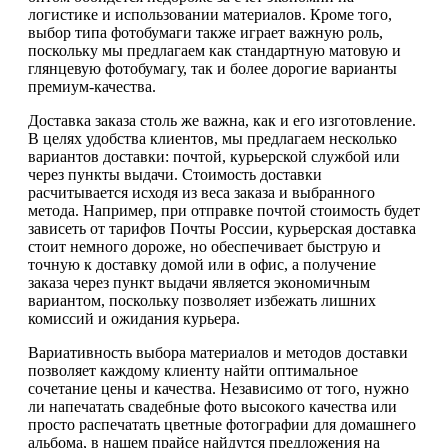
логистике и использовании материалов. Кроме того,
выбор типа фотобумаги также играет важную роль,
поскольку мы предлагаем как стандартную матовую и
глянцевую фотобумагу, так и более дорогие варианты
премиум-качества.
Доставка заказа столь же важна, как и его изготовление.
В целях удобства клиентов, мы предлагаем несколько
вариантов доставки: почтой, курьерской службой или
через пункты выдачи. Стоимость доставки
расчитывается исходя из веса заказа и выбранного
метода. Например, при отправке почтой стоимость будет
зависеть от тарифов Почты России, курьерская доставка
стоит немного дороже, но обеспечивает быструю и
точную к доставку домой или в офис, а получение
заказа через пункт выдачи является экономичным
вариантом, поскольку позволяет избежать лишних
комиссий и ожидания курьера.
Вариативность выбора материалов и методов доставки
позволяет каждому клиенту найти оптимальное
сочетание цены и качества. Независимо от того, нужно
ли напечатать свадебные фото высокого качества или
просто распечатать цветные фотографии для домашнего
альбома, в нашем прайсе найдутся предложения на