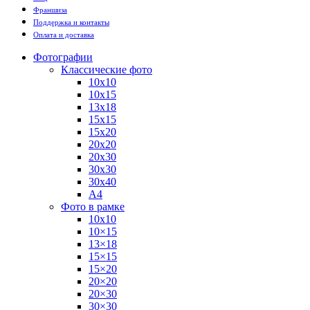
Франшиза
Поддержка и контакты
Оплата и доставка
Фотографии
Классические фото
10х10
10х15
13х18
15х15
15х20
20х20
20х30
30х30
30х40
А4
Фото в рамке
10х10
10×15
13×18
15×15
15×20
20×20
20×30
30×30