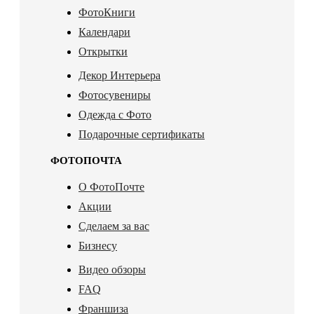
ФотоКниги
Календари
Открытки
Декор Интерьера
Фотосувениры
Одежда с Фото
Подарочные сертификаты
ФОТОПОЧТА
О ФотоПочте
Акции
Сделаем за вас
Бизнесу
Видео обзоры
FAQ
Франшиза