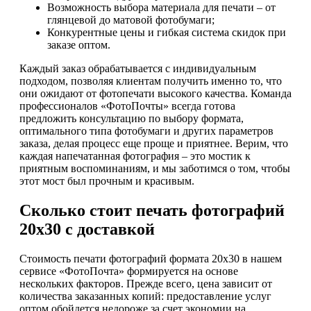
Возможность выбора материала для печати – от
глянцевой до матовой фотобумаги;
Конкурентные цены и гибкая система скидок при
заказе оптом.
Каждый заказ обрабатывается с индивидуальным
подходом, позволяя клиентам получить именно то, что
они ожидают от фотопечати высокого качества. Команда
профессионалов «ФотоПочты» всегда готова
предложить консультацию по выбору формата,
оптимального типа фотобумаги и других параметров
заказа, делая процесс еще проще и приятнее. Верим, что
каждая напечатанная фотография – это мостик к
приятным воспоминаниям, и мы заботимся о том, чтобы
этот мост был прочным и красивым.
Сколько стоит печать фотографий
20х30 с доставкой
Стоимость печати фотографий формата 20х30 в нашем
сервисе «ФотоПочта» формируется на основе
нескольких факторов. Прежде всего, цена зависит от
количества заказанных копий: предоставление услуг
оптом обойдется недороже за счет экономии на