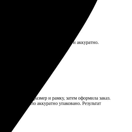
 в срок. Рамка отличная, все четко и аккуратно.
сайте, выбрала размер и рамку, затем оформила заказ.
аботу — всё было аккуратно упаковано. Результат