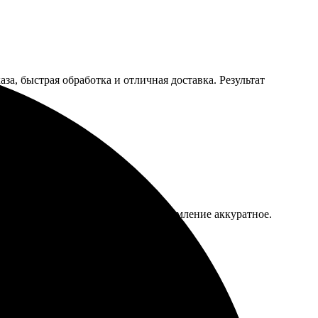
аза, быстрая обработка и отличная доставка. Результат
риал. Доставка пришла вовремя, оформление аккуратное.