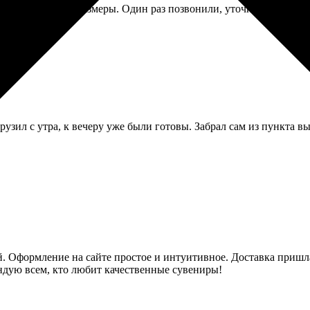
0 фото, разные размеры. Один раз позвонили, уточнили про одно
узил с утра, к вечеру уже были готовы. Забрал сам из пункта в
й. Оформление на сайте простое и интуитивное. Доставка пришл
ендую всем, кто любит качественные сувениры!