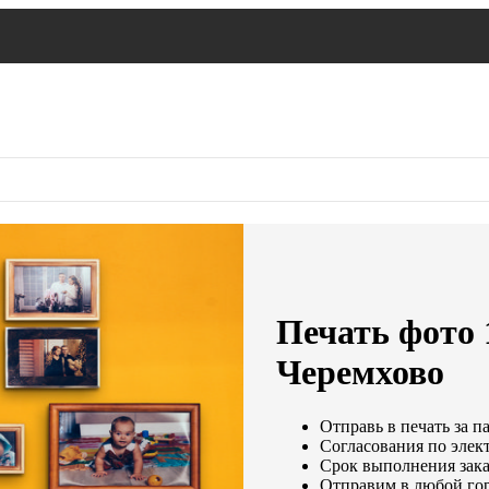
Печать фото 
Черемхово
Отправь в печать за п
Согласования по элект
Срок выполнения заказ
Отправим в любой го