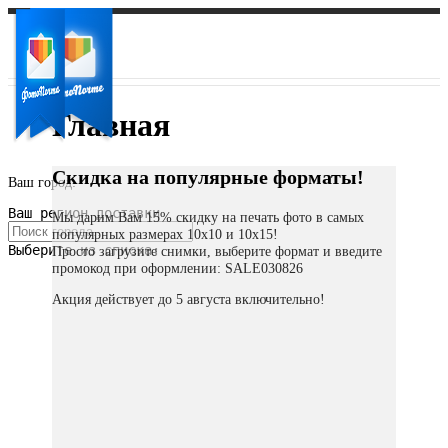
Главная
Скидка на популярные форматы!
Ваш город:
Ваш регион доставки
Мы дарим Вам 15% скидку на печать фото в самых
популярных размерах 10х10 и 10х15!
Выберите из списка:
Просто загрузите снимки, выберите формат и введите
промокод при оформлении: SALE030826
Акция действует до 5 августа включительно!