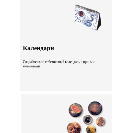
Календари
Создайте свой собственный календарь с яркими
моментами.