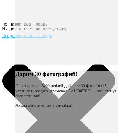
Не нашли Ваш город?
Мы доставляем по всему миру
Продолжить без города
Дарим 30 фотографий!
При заказе от 2490 рублей добавьте 30 фото 10х15 в
корзину и введите промокод SALE082026— они станут
бесплатными!
Акция действует до 1 сентября!