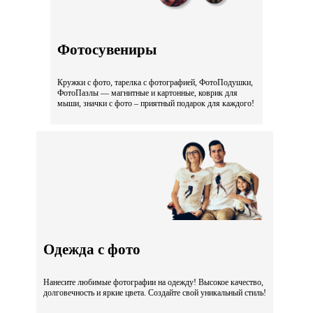
Фотосувениры
Кружки с фото, тарелка с фотографией, ФотоПодушки,
ФотоПазлы — магнитные и картонные, коврик для
мыши, значки с фото – приятный подарок для каждого!
Одежда с фото
Нанесите любимые фотографии на одежду! Высокое качество,
долговечность и яркие цвета. Создайте свой уникальный стиль!