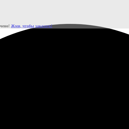
ичено!
Жми, чтобы заказать!