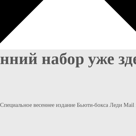
ний набор уже зде
Специальное весеннее издание Бьюти-бокса Леди Mail x