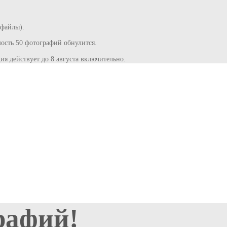
 файлы).
сть 50 фотографий обнулится.
ия действует до 8 августа включительно.
рафий!