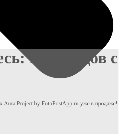
сь: 10 брендов с
 Aura Project by FotoPostApp.ru уже в продаже!