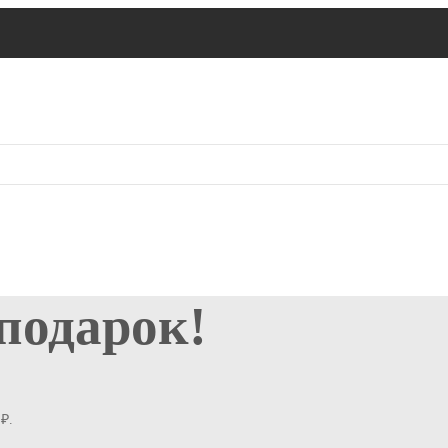
 подарок!
₽.