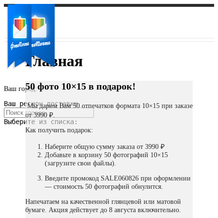
Главная
50 фото 10×15 в подарок!
Ваш город:
Ваш регион доставки
Мы дарим Вам 50 отпечатков формата 10×15 при заказе
от 3990 ₽.
Выберите из списка:
Как получить подарок:
Наберите общую сумму заказа от 3990 ₽
Добавьте в корзину 50 фотографий 10×15
(загрузите свои файлы).
Введите промокод SALE060826 при оформлении
— стоимость 50 фотографий обнулится.
Напечатаем на качественной глянцевой или матовой
бумаге. Акция действует до 8 августа включительно.