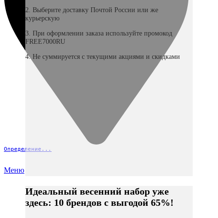
2. Выберите доставку Почтой России или же
курьерскую
3. При оформлении заказа используйте промокод
FREE7000RU
4. Не суммируется с текущими акциями и скидками
Определение...
Меню
Идеальный весенний набор уже
здесь: 10 брендов с выгодой 65%!