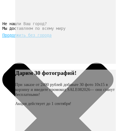
Не нашли Ваш город?
Мы доставляем по всему миру
Продолжить без города
Дарим 30 фотографий!
При заказе от 2490 рублей добавьте 30 фото 10х15 в
корзину и введите промокод SALE082026— они станут
бесплатными!
Акция действует до 1 сентября!