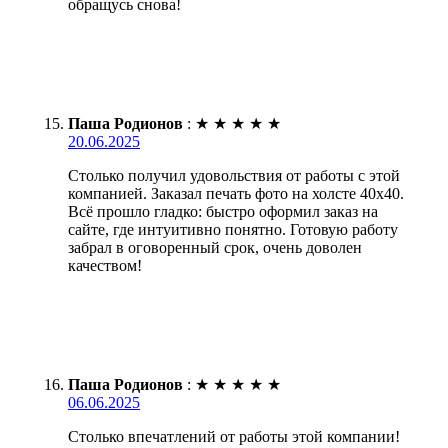
обращусь снова!
Паша Родионов
:
★
★
★
★
★
20.06.2025
Столько получил удовольствия от работы с этой
компанией. Заказал печать фото на холсте 40х40.
Всё прошло гладко: быстро оформил заказ на
сайте, где интуитивно понятно. Готовую работу
забрал в оговоренный срок, очень доволен
качеством!
Паша Родионов
:
★
★
★
★
★
06.06.2025
Столько впечатлений от работы этой компании!