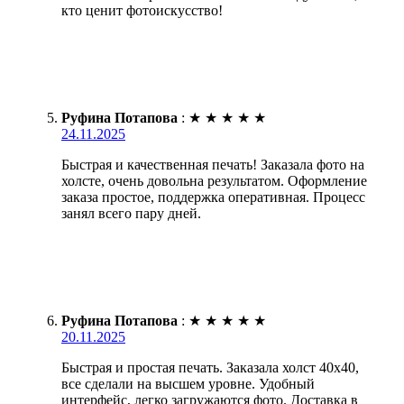
кто ценит фотоискусство!
Руфина Потапова
:
★
★
★
★
★
24.11.2025
Быстрая и качественная печать! Заказала фото на
холсте, очень довольна результатом. Оформление
заказа простое, поддержка оперативная. Процесс
занял всего пару дней.
Руфина Потапова
:
★
★
★
★
★
20.11.2025
Быстрая и простая печать. Заказала холст 40х40,
все сделали на высшем уровне. Удобный
интерфейс, легко загружаются фото. Доставка в