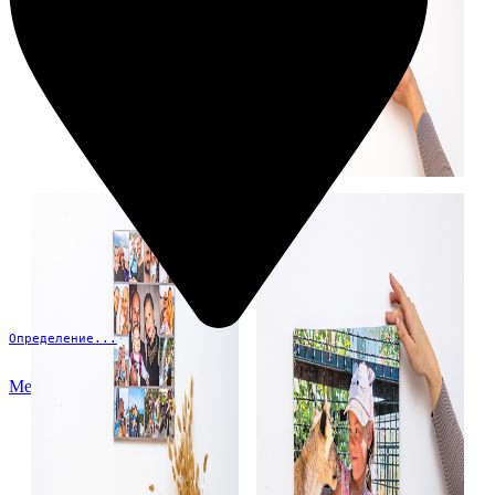
Определение...
Меню