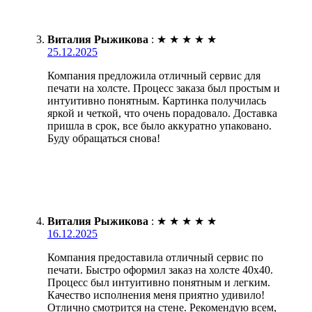
Виталия Рыжикова
:
★
★
★
★
★
25.12.2025
Компания предложила отличный сервис для
печати на холсте. Процесс заказа был простым и
интуитивно понятным. Картинка получилась
яркой и четкой, что очень порадовало. Доставка
пришла в срок, все было аккуратно упаковано.
Буду обращаться снова!
Виталия Рыжикова
:
★
★
★
★
★
16.12.2025
Компания предоставила отличный сервис по
печати. Быстро оформил заказ на холсте 40х40.
Процесс был интуитивно понятным и легким.
Качество исполнения меня приятно удивило!
Отлично смотрится на стене. Рекомендую всем,