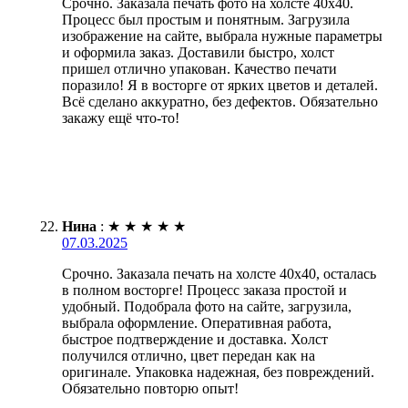
Срочно. Заказала печать фото на холсте 40х40.
Процесс был простым и понятным. Загрузила
изображение на сайте, выбрала нужные параметры
и оформила заказ. Доставили быстро, холст
пришел отлично упакован. Качество печати
поразило! Я в восторге от ярких цветов и деталей.
Всё сделано аккуратно, без дефектов. Обязательно
закажу ещё что-то!
Нина
:
★
★
★
★
★
07.03.2025
Срочно. Заказала печать на холсте 40х40, осталась
в полном восторге! Процесс заказа простой и
удобный. Подобрала фото на сайте, загрузила,
выбрала оформление. Оперативная работа,
быстрое подтверждение и доставка. Холст
получился отлично, цвет передан как на
оригинале. Упаковка надежная, без повреждений.
Обязательно повторю опыт!