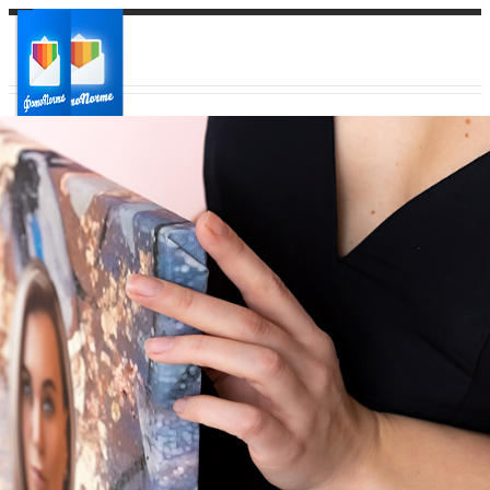
Ваш город:
Ваш регион доставки
Выберите из списка: