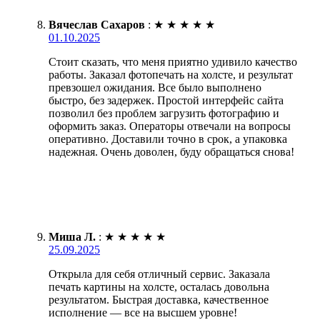
Вячеслав Сахаров
:
★
★
★
★
★
01.10.2025
Стоит сказать, что меня приятно удивило качество
работы. Заказал фотопечать на холсте, и результат
превзошел ожидания. Все было выполнено
быстро, без задержек. Простой интерфейс сайта
позволил без проблем загрузить фотографию и
оформить заказ. Операторы отвечали на вопросы
оперативно. Доставили точно в срок, а упаковка
надежная. Очень доволен, буду обращаться снова!
Миша Л.
:
★
★
★
★
★
25.09.2025
Открыла для себя отличный сервис. Заказала
печать картины на холсте, осталась довольна
результатом. Быстрая доставка, качественное
исполнение — все на высшем уровне!