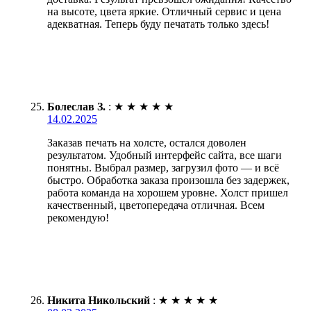
на высоте, цвета яркие. Отличный сервис и цена
адекватная. Теперь буду печатать только здесь!
Болеслав З.
:
★
★
★
★
★
14.02.2025
Заказав печать на холсте, остался доволен
результатом. Удобный интерфейс сайта, все шаги
понятны. Выбрал размер, загрузил фото — и всё
быстро. Обработка заказа произошла без задержек,
работа команда на хорошем уровне. Холст пришел
качественный, цветопередача отличная. Всем
рекомендую!
Никита Никольский
:
★
★
★
★
★