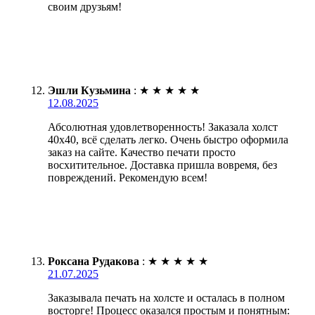
своим друзьям!
Эшли Кузьмина
:
★
★
★
★
★
12.08.2025
Абсолютная удовлетворенность! Заказала холст
40х40, всё сделать легко. Очень быстро оформила
заказ на сайте. Качество печати просто
восхитительное. Доставка пришла вовремя, без
повреждений. Рекомендую всем!
Роксана Рудакова
:
★
★
★
★
★
21.07.2025
Заказывала печать на холсте и осталась в полном
восторге! Процесс оказался простым и понятным: