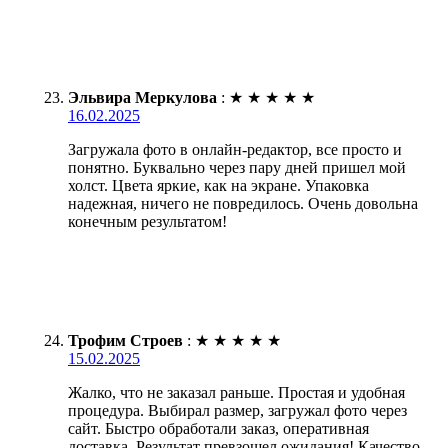
Эльвира Меркулова
:
★
★
★
★
★
16.02.2025
Загружала фото в онлайн-редактор, все просто и
понятно. Буквально через пару дней пришел мой
холст. Цвета яркие, как на экране. Упаковка
надежная, ничего не повредилось. Очень довольна
конечным результатом!
Трофим Строев
:
★
★
★
★
★
15.02.2025
Жалко, что не заказал раньше. Простая и удобная
процедура. Выбирал размер, загружал фото через
сайт. Быстро обработали заказ, оперативная
доставка. Результат превзошел ожидания! Качество