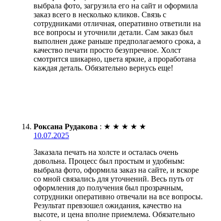
выбрала фото, загрузила его на сайт и оформила
заказ всего в несколько кликов. Связь с
сотрудниками отличная, оперативно ответили на
все вопросы и уточнили детали. Сам заказ был
выполнен даже раньше предполагаемого срока, а
качество печати просто безупречное. Холст
смотрится шикарно, цвета яркие, а проработана
каждая деталь. Обязательно вернусь еще!
Роксана Рудакова
:
★
★
★
★
★
10.07.2025
Заказала печать на холсте и осталась очень
довольна. Процесс был простым и удобным:
выбрала фото, оформила заказ на сайте, и вскоре
со мной связались для уточнений. Весь путь от
оформления до получения был прозрачным,
сотрудники оперативно отвечали на все вопросы.
Результат превзошел ожидания, качество на
высоте, и цена вполне приемлема. Обязательно