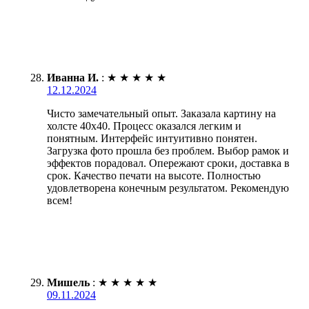
Иванна И.
:
★
★
★
★
★
12.12.2024
Чисто замечательный опыт. Заказала картину на
холсте 40х40. Процесс оказался легким и
понятным. Интерфейс интуитивно понятен.
Загрузка фото прошла без проблем. Выбор рамок и
эффектов порадовал. Опережают сроки, доставка в
срок. Качество печати на высоте. Полностью
удовлетворена конечным результатом. Рекомендую
всем!
Мишель
:
★
★
★
★
★
09.11.2024