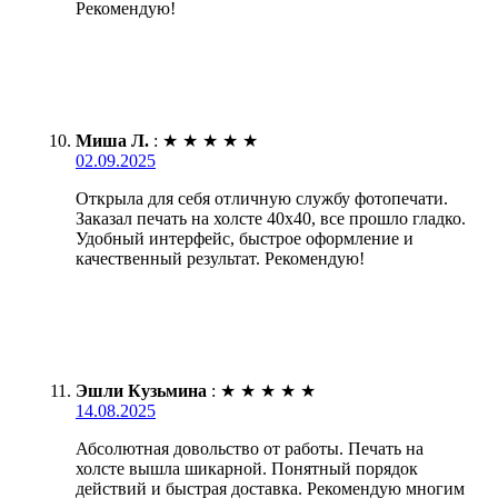
Рекомендую!
Миша Л.
:
★
★
★
★
★
02.09.2025
Открыла для себя отличную службу фотопечати.
Заказал печать на холсте 40х40, все прошло гладко.
Удобный интерфейс, быстрое оформление и
качественный результат. Рекомендую!
Эшли Кузьмина
:
★
★
★
★
★
14.08.2025
Абсолютная довольство от работы. Печать на
холсте вышла шикарной. Понятный порядок
действий и быстрая доставка. Рекомендую многим