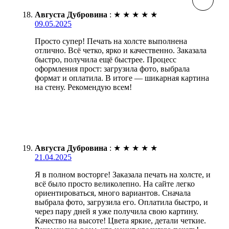
Августа Дубровина
:
★
★
★
★
★
09.05.2025
Просто супер! Печать на холсте выполнена
отлично. Всё четко, ярко и качественно. Заказала
быстро, получила ещё быстрее. Процесс
оформления прост: загрузила фото, выбрала
формат и оплатила. В итоге — шикарная картина
на стену. Рекомендую всем!
Августа Дубровина
:
★
★
★
★
★
21.04.2025
Я в полном восторге! Заказала печать на холсте, и
всё было просто великолепно. На сайте легко
ориентироваться, много вариантов. Сначала
выбрала фото, загрузила его. Оплатила быстро, и
через пару дней я уже получила свою картину.
Качество на высоте! Цвета яркие, детали четкие.