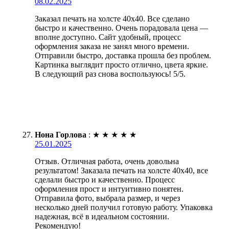
08.02.2025
Заказал печать на холсте 40х40. Все сделано
быстро и качественно. Очень порадовала цена —
вполне доступно. Сайт удобный, процесс
оформления заказа не занял много времени.
Отправили быстро, доставка прошла без проблем.
Картинка выглядит просто отлично, цвета яркие.
В следующий раз снова воспользуюсь! 5/5.
Нона Горлова
:
★
★
★
★
★
25.01.2025
Отзыв. Отличная работа, очень довольна
результатом! Заказала печать на холсте 40х40, все
сделали быстро и качественно. Процесс
оформления прост и интуитивно понятен.
Отправила фото, выбрала размер, и через
несколько дней получил готовую работу. Упаковка
надежная, всё в идеальном состоянии.
Рекомендую!