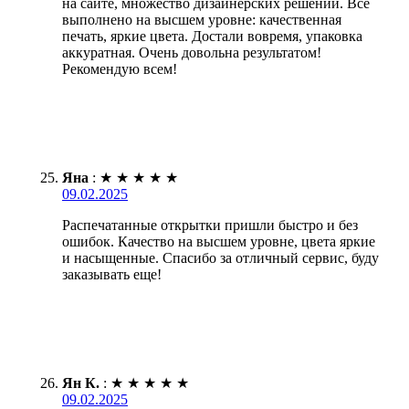
на сайте, множество дизайнерских решений. Все
выполнено на высшем уровне: качественная
печать, яркие цвета. Достали вовремя, упаковка
аккуратная. Очень довольна результатом!
Рекомендую всем!
Яна
:
★
★
★
★
★
09.02.2025
Распечатанные открытки пришли быстро и без
ошибок. Качество на высшем уровне, цвета яркие
и насыщенные. Спасибо за отличный сервис, буду
заказывать еще!
Ян К.
:
★
★
★
★
★
09.02.2025