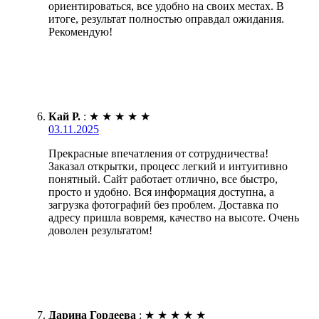
ориентироваться, все удобно на своих местах. В
итоге, результат полностью оправдал ожидания.
Рекомендую!
Кай Р.
:
★
★
★
★
★
03.11.2025
Прекрасные впечатления от сотрудничества!
Заказал открытки, процесс легкий и интуитивно
понятный. Сайт работает отлично, все быстро,
просто и удобно. Вся информация доступна, а
загрузка фотографий без проблем. Доставка по
адресу пришла вовремя, качество на высоте. Очень
доволен результатом!
Дарина Гордеева
:
★
★
★
★
★