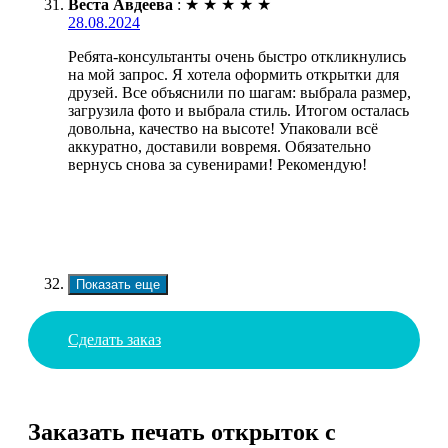
Веста Авдеева
:
★
★
★
★
★
28.08.2024
Ребята-консультанты очень быстро откликнулись
на мой запрос. Я хотела оформить открытки для
друзей. Все объяснили по шагам: выбрала размер,
загрузила фото и выбрала стиль. Итогом осталась
довольна, качество на высоте! Упаковали всё
аккуратно, доставили вовремя. Обязательно
вернусь снова за сувенирами! Рекомендую!
Показать еще
Сделать заказ
Заказать печать открыток с