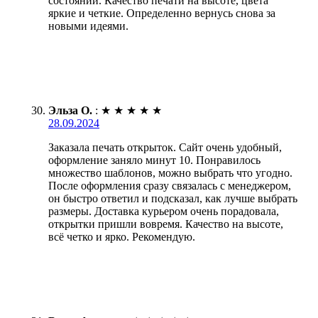
состоянии. Качество печати на высоте, цвета
яркие и четкие. Определенно вернусь снова за
новыми идеями.
Эльза О.
:
★
★
★
★
★
28.09.2024
Заказала печать открыток. Сайт очень удобный,
оформление заняло минут 10. Понравилось
множество шаблонов, можно выбрать что угодно.
После оформления сразу связалась с менеджером,
он быстро ответил и подсказал, как лучше выбрать
размеры. Доставка курьером очень порадовала,
открытки пришли вовремя. Качество на высоте,
всё четко и ярко. Рекомендую.