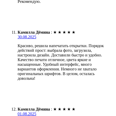
Рекомендую.
Камилла Дёмина
:
★
★
★
★
★
30.08.2025
Красиво, решила напечатать открытки. Порядок
действий прост: выбрала фото, загрузила,
настроила дизайн. Доставили быстро и удобно.
Качество печати отличное, цвета яркие и
насыщенные. Удобный интерфейс, много
вариантов оформления. Немного не хватало
оригинальных шрифтов. В целом, осталась
довольна!
Камилла Дёмина
:
★
★
★
★
★
01.08.2025