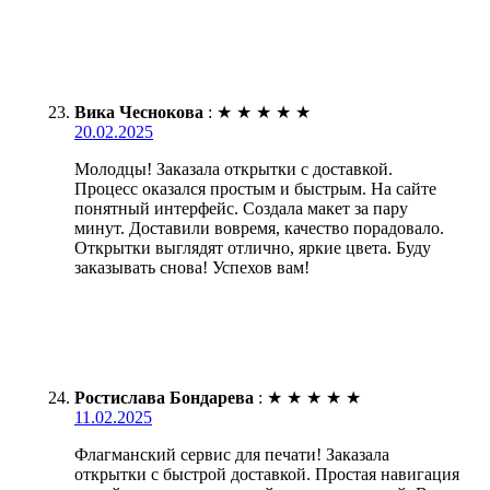
Вика Чеснокова
:
★
★
★
★
★
20.02.2025
Молодцы! Заказала открытки с доставкой.
Процесс оказался простым и быстрым. На сайте
понятный интерфейс. Создала макет за пару
минут. Доставили вовремя, качество порадовало.
Открытки выглядят отлично, яркие цвета. Буду
заказывать снова! Успехов вам!
Ростислава Бондарева
:
★
★
★
★
★
11.02.2025
Флагманский сервис для печати! Заказала
открытки с быстрой доставкой. Простая навигация