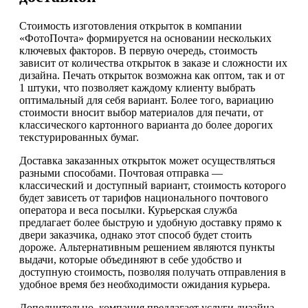
Стоимость изготовления открыток в компании
«ФотоПочта» формируется на основании нескольких
ключевых факторов. В первую очередь, стоимость
зависит от количества открыток в заказе и сложности их
дизайна. Печать открыток возможна как оптом, так и от
1 штуки, что позволяет каждому клиенту выбрать
оптимальный для себя вариант. Более того, вариацию
стоимости вносит выбор материалов для печати, от
классического картонного варианта до более дорогих
текстурированных бумаг.
Доставка заказанных открыток может осуществляться
разными способами. Почтовая отправка —
классический и доступный вариант, стоимость которого
будет зависеть от тарифов национального почтового
оператора и веса посылки. Курьерская служба
предлагает более быструю и удобную доставку прямо к
двери заказчика, однако этот способ будет стоить
дороже. Альтернативным решением являются пункты
выдачи, которые объединяют в себе удобство и
доступную стоимость, позволяя получать отправления в
удобное время без необходимости ожидания курьера.
Дополнительно, компания предлагает услуги дизайна