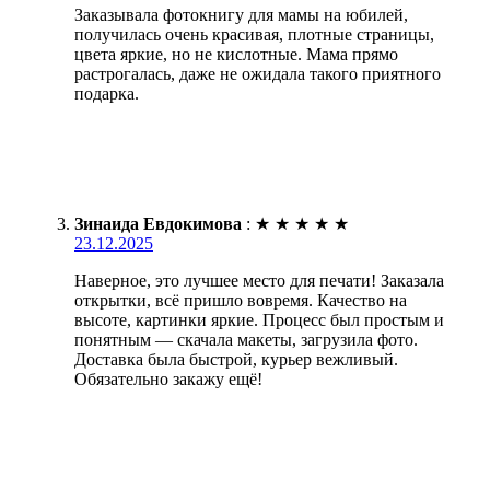
Заказывала фотокнигу для мамы на юбилей,
получилась очень красивая, плотные страницы,
цвета яркие, но не кислотные. Мама прямо
растрогалась, даже не ожидала такого приятного
подарка.
Зинаида Евдокимова
:
★
★
★
★
★
23.12.2025
Наверное, это лучшее место для печати! Заказала
открытки, всё пришло вовремя. Качество на
высоте, картинки яркие. Процесс был простым и
понятным — скачала макеты, загрузила фото.
Доставка была быстрой, курьер вежливый.
Обязательно закажу ещё!