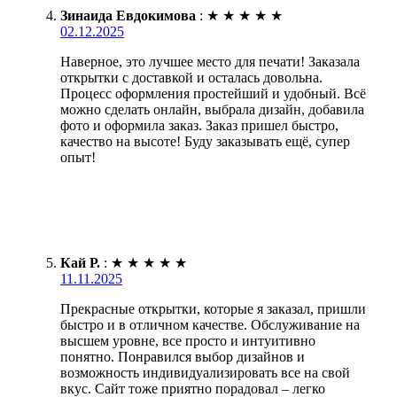
Зинаида Евдокимова
:
★
★
★
★
★
02.12.2025
Наверное, это лучшее место для печати! Заказала
открытки с доставкой и осталась довольна.
Процесс оформления простейший и удобный. Всё
можно сделать онлайн, выбрала дизайн, добавила
фото и оформила заказ. Заказ пришел быстро,
качество на высоте! Буду заказывать ещё, супер
опыт!
Кай Р.
:
★
★
★
★
★
11.11.2025
Прекрасные открытки, которые я заказал, пришли
быстро и в отличном качестве. Обслуживание на
высшем уровне, все просто и интуитивно
понятно. Понравился выбор дизайнов и
возможность индивидуализировать все на свой
вкус. Сайт тоже приятно порадовал – легко