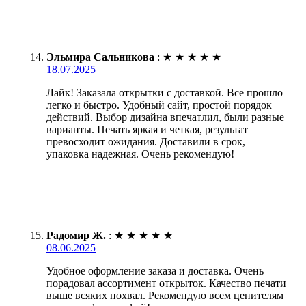
Эльмира Сальникова
:
★
★
★
★
★
18.07.2025
Лайк! Заказала открытки с доставкой. Все прошло
легко и быстро. Удобный сайт, простой порядок
действий. Выбор дизайна впечатлил, были разные
варианты. Печать яркая и четкая, результат
превосходит ожидания. Доставили в срок,
упаковка надежная. Очень рекомендую!
Радомир Ж.
:
★
★
★
★
★
08.06.2025
Удобное оформление заказа и доставка. Очень
порадовал ассортимент открыток. Качество печати
выше всяких похвал. Рекомендую всем ценителям