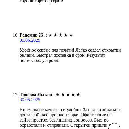
хороших фотографий!
Радомир Ж.
:
★
★
★
★
★
05.06.2025
Удобное сервис для печати! Легко создал открытки
онлайн. Быстрая доставка в срок. Результат
полностью устроил!
Трофим Лыков
:
★
★
★
★
★
30.05.2025
Нормальное качество и удобно. Заказал открытки с
доставкой, всё прошло гладко. Оформление на
сайте простое, без лишних вопросов. Быстро
обработали и отправили. Открытки пришли в