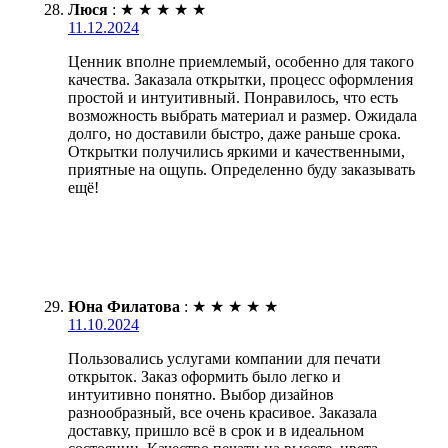
Люся
:
★
★
★
★
★
11.12.2024
Ценник вполне приемлемый, особенно для такого
качества. Заказала открытки, процесс оформления
простой и интуитивный. Понравилось, что есть
возможность выбрать материал и размер. Ожидала
долго, но доставили быстро, даже раньше срока.
Открытки получились яркими и качественными,
приятные на ощупь. Определенно буду заказывать
ещё!
Юна Филатова
:
★
★
★
★
★
11.10.2024
Пользовались услугами компании для печати
открыток. Заказ оформить было легко и
интуитивно понятно. Выбор дизайнов
разнообразный, все очень красивое. Заказала
доставку, пришло всё в срок и в идеальном