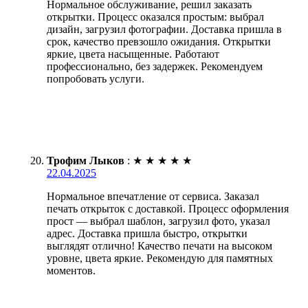
Нормальное обслуживание, решил заказать
открытки. Процесс оказался простым: выбрал
дизайн, загрузил фотографии. Доставка пришла в
срок, качество превзошло ожидания. Открытки
яркие, цвета насыщенные. Работают
профессионально, без задержек. Рекомендуем
попробовать услуги.
Трофим Лыков
:
★
★
★
★
★
22.04.2025
Нормальное впечатление от сервиса. Заказал
печать открыток с доставкой. Процесс оформления
прост — выбрал шаблон, загрузил фото, указал
адрес. Доставка пришла быстро, открытки
выглядят отлично! Качество печати на высоком
уровне, цвета яркие. Рекомендую для памятных
моментов.