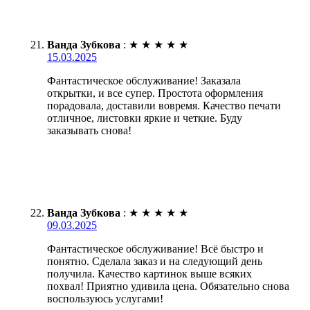
Ванда Зубкова
:
★
★
★
★
★
15.03.2025
Фантастическое обслуживание! Заказала
открытки, и все супер. Простота оформления
порадовала, доставили вовремя. Качество печати
отличное, листовки яркие и четкие. Буду
заказывать снова!
Ванда Зубкова
:
★
★
★
★
★
09.03.2025
Фантастическое обслуживание! Всё быстро и
понятно. Сделала заказ и на следующий день
получила. Качество картинок выше всяких
похвал! Приятно удивила цена. Обязательно снова
воспользуюсь услугами!