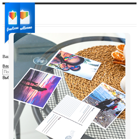
Ваш город:
Ваш регион доставки
Выберите из списка: