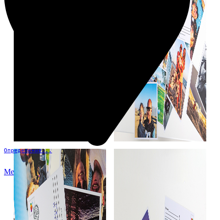
Определение...
Меню