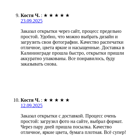
Костя Ч.
:
★
★
★
★
★
23.09.2025
Заказал открытки через сайт, процесс предельно
простой. Удобно, что можно выбрать дизайн и
загрузить свои фотографии. Качество распечатки
отличное, цвета яркие и насыщенные. Доставка в
Калининграде прошла быстро, открытки пришли
аккуратно упакованы. Все понравилось, буду
заказывать снова.
Костя Ч.
:
★
★
★
★
★
12.09.2025
Заказал открытки с доставкой. Процесс очень
простой: загрузил фото на сайте, выбрал формат.
Через пару дней пришла посылка. Качество
отличное, яркие цвета, бумага плотная. Всё супер!