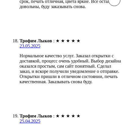
срок, печать отличная, цвета яркие. Все остались
довольны, буду заказывать снова.
Трофим Лыков
:
★
★
★
★
★
23.05.2025
Нормальное качество услуг. Заказал открытки с
доставкой, процесс очень удобный. Выбор дизайна
оказался простым, сам сайт понятный. Сделал
заказ, и вскоре получили уведомление о отправке.
Открытки пришли в отличном состоянии, печать
качественная. Заказывать снова буду.
Трофим Лыков
:
★
★
★
★
★
25.04.2025