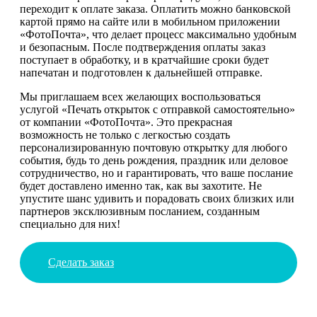
переходит к оплате заказа. Оплатить можно банковской
картой прямо на сайте или в мобильном приложении
«ФотоПочта», что делает процесс максимально удобным
и безопасным. После подтверждения оплаты заказ
поступает в обработку, и в кратчайшие сроки будет
напечатан и подготовлен к дальнейшей отправке.
Мы приглашаем всех желающих воспользоваться
услугой «Печать открыток с отправкой самостоятельно»
от компании «ФотоПочта». Это прекрасная
возможность не только с легкостью создать
персонализированную почтовую открытку для любого
события, будь то день рождения, праздник или деловое
сотрудничество, но и гарантировать, что ваше послание
будет доставлено именно так, как вы захотите. Не
упустите шанс удивить и порадовать своих близких или
партнеров эксклюзивным посланием, созданным
специально для них!
Сделать заказ