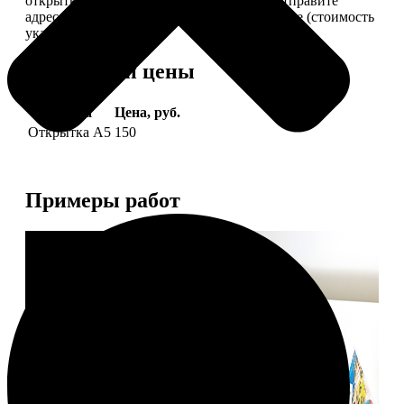
открытки вам, вы сами их подпишете и отправите
адресату. Заказать можно 6 открыток и более (стоимость
указана за 6 штук).
Форматы и цены
Услуга
Цена, руб.
Открытка А5
150
Примеры работ