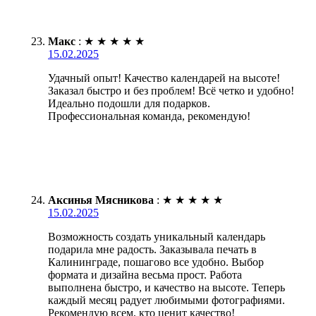
Макс
:
★
★
★
★
★
15.02.2025
Удачный опыт! Качество календарей на высоте!
Заказал быстро и без проблем! Всё четко и удобно!
Идеально подошли для подарков.
Профессиональная команда, рекомендую!
Аксинья Мясникова
:
★
★
★
★
★
15.02.2025
Возможность создать уникальный календарь
подарила мне радость. Заказывала печать в
Калининграде, пошагово все удобно. Выбор
формата и дизайна весьма прост. Работа
выполнена быстро, и качество на высоте. Теперь
каждый месяц радует любимыми фотографиями.
Рекомендую всем, кто ценит качество!