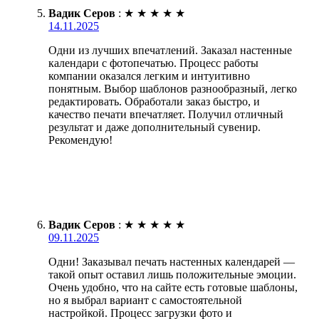
Вадик Серов
:
★
★
★
★
★
14.11.2025
Одни из лучших впечатлений. Заказал настенные
календари с фотопечатью. Процесс работы
компании оказался легким и интуитивно
понятным. Выбор шаблонов разнообразный, легко
редактировать. Обработали заказ быстро, и
качество печати впечатляет. Получил отличный
результат и даже дополнительный сувенир.
Рекомендую!
Вадик Серов
:
★
★
★
★
★
09.11.2025
Одни! Заказывал печать настенных календарей —
такой опыт оставил лишь положительные эмоции.
Очень удобно, что на сайте есть готовые шаблоны,
но я выбрал вариант с самостоятельной
настройкой. Процесс загрузки фото и