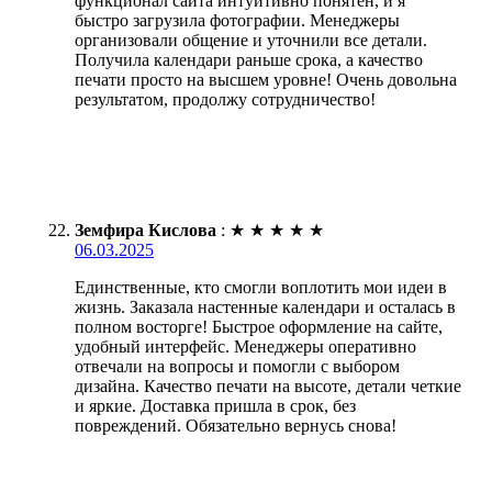
функционал сайта интуитивно понятен, и я
быстро загрузила фотографии. Менеджеры
организовали общение и уточнили все детали.
Получила календари раньше срока, а качество
печати просто на высшем уровне! Очень довольна
результатом, продолжу сотрудничество!
Земфира Кислова
:
★
★
★
★
★
06.03.2025
Единственные, кто смогли воплотить мои идеи в
жизнь. Заказала настенные календари и осталась в
полном восторге! Быстрое оформление на сайте,
удобный интерфейс. Менеджеры оперативно
отвечали на вопросы и помогли с выбором
дизайна. Качество печати на высоте, детали четкие
и яркие. Доставка пришла в срок, без
повреждений. Обязательно вернусь снова!