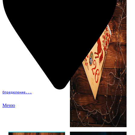
Определение...
Меню