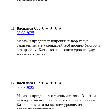
Василиса С.
:
★
★
★
★
★
08.08.2025
Магазин предлагает широкий выбор услуг.
Заказала печать календарей, всё прошло быстро и
без проблем. Качество на высшем уровне, буду
заказывать снова.
Василиса С.
:
★
★
★
★
★
06.08.2025
Магазин предлагает отличный сервис. Заказала
календарь — всё прошло быстро и без проблем.
Качество печати на высшем уровне, очень
довольна результатом!