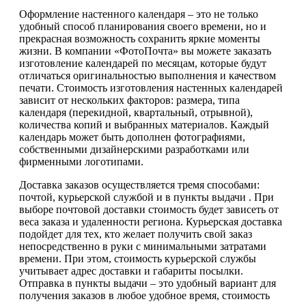
Оформление настенного календаря – это не только
удобный способ планирования своего времени, но и
прекрасная возможность сохранить яркие моменты
жизни. В компании «ФотоПочта» вы можете заказать
изготовление календарей по месяцам, которые будут
отличаться оригинальностью выполнения и качеством
печати. Стоимость изготовления настенных календарей
зависит от нескольких факторов: размера, типа
календаря (перекидной, квартальный, отрывной),
количества копий и выбранных материалов. Каждый
календарь может быть дополнен фотографиями,
собственными дизайнерскими разработками или
фирменными логотипами.
Доставка заказов осуществляется тремя способами:
почтой, курьерской службой и в пункты выдачи . При
выборе почтовой доставки стоимость будет зависеть от
веса заказа и удаленности региона. Курьерская доставка
подойдет для тех, кто желает получить свой заказ
непосредственно в руки с минимальными затратами
времени. При этом, стоимость курьерской службы
учитывает адрес доставки и габариты посылки.
Отправка в пункты выдачи – это удобный вариант для
получения заказов в любое удобное время, стоимость