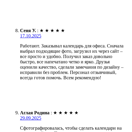
Сеня У.
:
★
★
★
★
★
17.10.2025
Работают. Заказывал календарь для офиса. Сначала
выбрал подходящие фото, загрузил их через сайт –
все просто и удобно. Получил заказ довольно
быстро, все напечатано четко и ярко. Друзья
оценили качество, сделали замечания по дизайну –
исправили без проблем. Персонал отзывчивый,
всегда готов помочь. Всем рекомендую!
Аглая Родина
:
★
★
★
★
★
29.09.2025
Сфотографировалась, чтобы сделать календари на