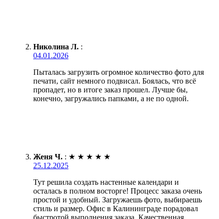
Николина Л.
:
04.01.2026
Пыталась загрузить огромное количество фото для
печати, сайт немного подвисал. Боялась, что всё
пропадет, но в итоге заказ прошел. Лучше бы,
конечно, загружались папками, а не по одной.
Женя Ч.
:
★
★
★
★
★
25.12.2025
Тут решила создать настенные календари и
осталась в полном восторге! Процесс заказа очень
простой и удобный. Загружаешь фото, выбираешь
стиль и размер. Офис в Калининграде порадовал
быстротой выполнения заказа. Качественная