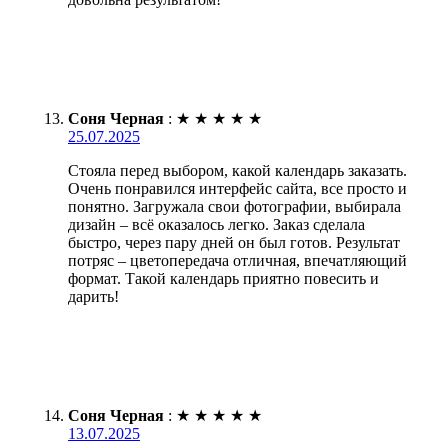
Соня Черная
:
★
★
★
★
★
25.07.2025
Стояла перед выбором, какой календарь заказать.
Очень понравился интерфейс сайта, все просто и
понятно. Загружала свои фотографии, выбирала
дизайн – всё оказалось легко. Заказ сделала
быстро, через пару дней он был готов. Результат
потряс – цветопередача отличная, впечатляющий
формат. Такой календарь приятно повесить и
дарить!
Соня Черная
:
★
★
★
★
★
13.07.2025