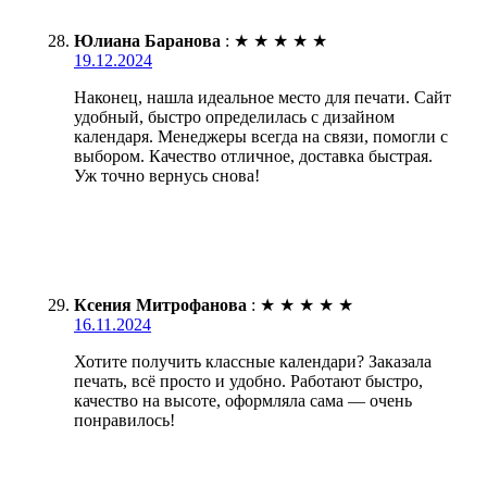
Юлиана Баранова
:
★
★
★
★
★
19.12.2024
Наконец, нашла идеальное место для печати. Сайт
удобный, быстро определилась с дизайном
календаря. Менеджеры всегда на связи, помогли с
выбором. Качество отличное, доставка быстрая.
Уж точно вернусь снова!
Ксения Митрофанова
:
★
★
★
★
★
16.11.2024
Хотите получить классные календари? Заказала
печать, всё просто и удобно. Работают быстро,
качество на высоте, оформляла сама — очень
понравилось!