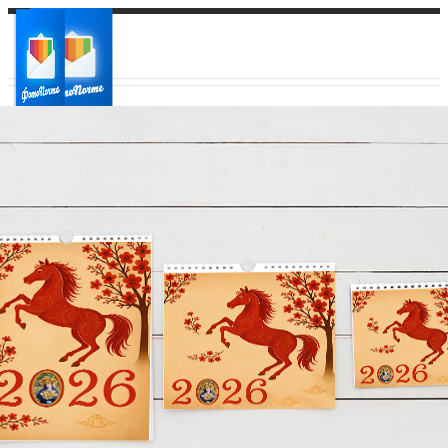
Ваш город:
Ваш регион доставки
Выберите из списка: