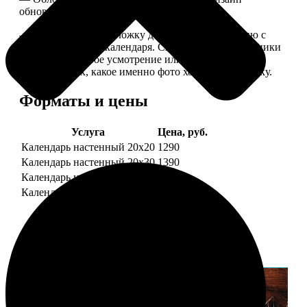
обновляем каждый год.
— В кружочек на обложку добавляем фотографию с
одной из страниц календаря. Снимок наши сотрудники
выбирают на свое усмотрение или пишите в
комментариях, какое именно фото хотите на обложку.
Форматы и цены
Услуга
Цена, руб.
Календарь настенный 20х20
1290
Календарь настенный 20х30
1390
Календарь настенный 30х30
1590
Календарь настенный 30х40
1690
Примеры работ