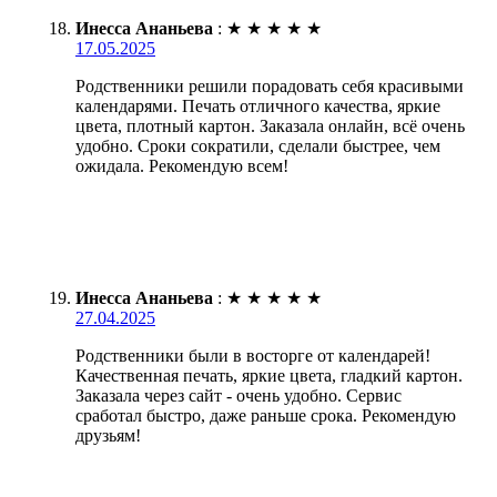
Инесса Ананьева
:
★
★
★
★
★
17.05.2025
Родственники решили порадовать себя красивыми
календарями. Печать отличного качества, яркие
цвета, плотный картон. Заказала онлайн, всё очень
удобно. Сроки сократили, сделали быстрее, чем
ожидала. Рекомендую всем!
Инесса Ананьева
:
★
★
★
★
★
27.04.2025
Родственники были в восторге от календарей!
Качественная печать, яркие цвета, гладкий картон.
Заказала через сайт - очень удобно. Сервис
сработал быстро, даже раньше срока. Рекомендую
друзьям!