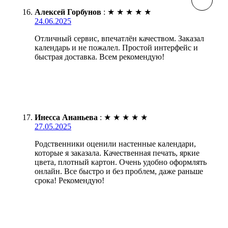
Алексей Горбунов
:
★
★
★
★
★
24.06.2025
Отличный сервис, впечатлён качеством. Заказал
календарь и не пожалел. Простой интерфейс и
быстрая доставка. Всем рекомендую!
Инесса Ананьева
:
★
★
★
★
★
27.05.2025
Родственники оценили настенные календари,
которые я заказала. Качественная печать, яркие
цвета, плотный картон. Очень удобно оформлять
онлайн. Все быстро и без проблем, даже раньше
срока! Рекомендую!