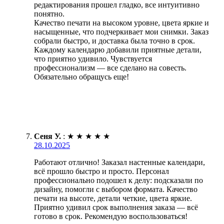
редактирования прошел гладко, все интуитивно
понятно.
Качество печати на высоком уровне, цвета яркие и
насыщенные, что подчеркивает мои снимки. Заказ
собрали быстро, и доставка была точно в срок.
Каждому календарю добавили приятные детали,
что приятно удивило. Чувствуется
профессионализм — все сделано на совесть.
Обязательно обращусь еще!
Сеня У.
:
★
★
★
★
★
28.10.2025
Работают отлично! Заказал настенные календари,
всё прошло быстро и просто. Персонал
профессионально подошел к делу: подсказали по
дизайну, помогли с выбором формата. Качество
печати на высоте, детали четкие, цвета яркие.
Приятно удивил срок выполнения заказа — всё
готово в срок. Рекомендую воспользоваться!