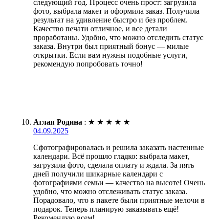
следующий год. Процесс очень прост: загрузила
фото, выбрала макет и оформила заказ. Получила
результат на удивление быстро и без проблем.
Качество печати отличное, и все детали
проработаны. Удобно, что можно отследить статус
заказа. Внутри был приятный бонус — милые
открытки. Если вам нужны подобные услуги,
рекомендую попробовать точно!
Аглая Родина
:
★
★
★
★
★
04.09.2025
Сфотографировалась и решила заказать настенные
календари. Всё прошло гладко: выбрала макет,
загрузила фото, сделала оплату и ждала. За пять
дней получили шикарные календари с
фотографиями семьи — качество на высоте! Очень
удобно, что можно отслеживать статус заказа.
Порадовало, что в пакете были приятные мелочи в
подарок. Теперь планирую заказывать ещё!
Рекомендую всем!