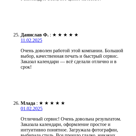
Данислав Ф.
:
★
★
★
★
★
11.02.2025
Очень доволен работой этой компании. Большой
выбор, качественная печать и быстрый сервис.
Заказал календари — всё сделали отлично и в
срок!
Млада
:
★
★
★
★
★
01.02.2025
Отличный сервис! Очень довольна результатом.
Заказала календари, оформление простое и
интуитивно понятное. Загружала фотографии,
выбирала стиль. Все прошло гладко, никаких