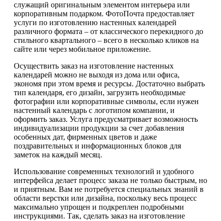
служащий оригинальным элементом интерьера или
корпоративным подарком. ФотоПочта предоставляет
услуги по изготовлению настенных календарей
различного формата – от классического перекидного до
стильного квартального – всего в несколько кликов на
сайте или через мобильное приложение.
Осуществить заказ на изготовление настенных
календарей можно не выходя из дома или офиса,
экономя при этом время и ресурсы. Достаточно выбрать
тип календаря, его дизайн, загрузить необходимые
фотографии или корпоративные символы, если нужен
настенный календарь с логотипом компании, и
оформить заказ. Услуга предусматривает возможность
индивидуализации продукции за счет добавления
особенных дат, фирменных цветов и даже
поздравительных и информационных блоков для
заметок на каждый месяц.
Использование современных технологий и удобного
интерфейса делает процесс заказа не только быстрым, но
и приятным. Вам не потребуется специальных знаний в
области верстки или дизайна, поскольку весь процесс
максимально упрощен и подкреплен подробными
инструкциями. Так, сделать заказ на изготовление