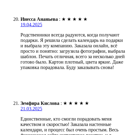
Инесса Ананьева
:
★
★
★
★
★
19.04.2025
Родственники всегда радуются, когда получают
подарки. Я решила сделать календарь на подарки
и выбрала эту компанию. Заказала онлайн, всё
просто и понятно: загрузила фотографии, выбрала
шаблон. Печать отличная, всего за несколько дней
готово было. Картон плотный, цвета яркие. Даже
упаковка порадовала. Буду заказывать снова!
Земфира Кислова
:
★
★
★
★
★
21.03.2025
Единственные, кто смогли порадовать меня
качеством и скоростью! Заказала настенные
календари, и процесс был очень простым. Весь