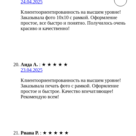
24.04.2025
Клиентоориентированность на высшем уровне!
Заказывала фото 10х10 с рамкой. Оформление
простое, все быстро и понятно. Получилось очень
красиво и качественно!
Аида А.
:
★
★
★
★
★
23.04.2025
Клиентоориентированность на высшем уровне!
Заказывала печать фото с рамкой. Оформление
простое и быстрое. Качество впечатляющее!
Рекомендую всем!
Риана Р.
:
★
★
★
★
★