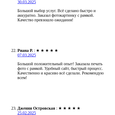
30.03.2025
Большой выбор услуг. Всё сделано быстро и
аккуратно. Заказал фотокартинку с рамкой.
Качество превзошло ожидания!
Риана Р.
:
★
★
★
★
★
07.03.2025
Большой положительный опыт! Заказала печать
фото с рамкой. Удобный сайт, быстрый процесс.
Качественно и красиво всё сделали. Рекомендую
всем!
Дженни Островская
:
★
★
★
★
★
25.02.2025