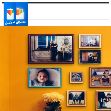
Ваш город:
Ваш регион доставки
Выберите из списка: