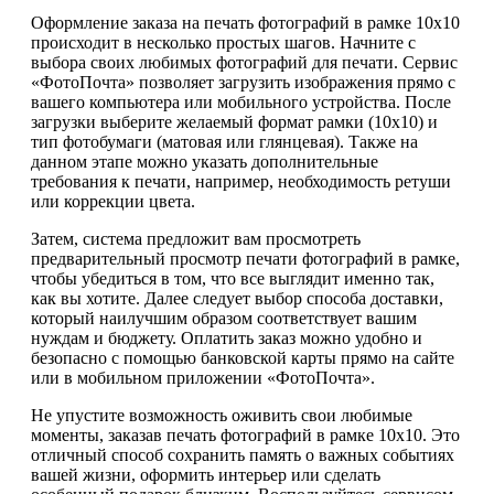
Оформление заказа на печать фотографий в рамке 10х10
происходит в несколько простых шагов. Начните с
выбора своих любимых фотографий для печати. Сервис
«ФотоПочта» позволяет загрузить изображения прямо с
вашего компьютера или мобильного устройства. После
загрузки выберите желаемый формат рамки (10х10) и
тип фотобумаги (матовая или глянцевая). Также на
данном этапе можно указать дополнительные
требования к печати, например, необходимость ретуши
или коррекции цвета.
Затем, система предложит вам просмотреть
предварительный просмотр печати фотографий в рамке,
чтобы убедиться в том, что все выглядит именно так,
как вы хотите. Далее следует выбор способа доставки,
который наилучшим образом соответствует вашим
нуждам и бюджету. Оплатить заказ можно удобно и
безопасно с помощью банковской карты прямо на сайте
или в мобильном приложении «ФотоПочта».
Не упустите возможность оживить свои любимые
моменты, заказав печать фотографий в рамке 10х10. Это
отличный способ сохранить память о важных событиях
вашей жизни, оформить интерьер или сделать