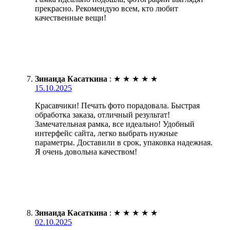
прекрасно. Рекомендую всем, кто любит
качественные вещи!
Зинаида Касаткина
:
★
★
★
★
★
15.10.2025
Красавчики! Печать фото порадовала. Быстрая
обработка заказа, отличный результат!
Замечательная рамка, все идеально! Удобный
интерфейс сайта, легко выбрать нужные
параметры. Доставили в срок, упаковка надежная.
Я очень довольна качеством!
Зинаида Касаткина
:
★
★
★
★
★
02.10.2025