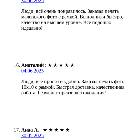
30.06.2025
Люди, всё очень понравилось. Заказал печать
маленького фото с рамкой. Выполнили быстро,
качество на высшем уровне. Всё подошло
идеально!
Анатолий
:
★
★
★
★
★
04.06.2025
Люди, всё просто и удобно. Заказал печать фото
10х10 с рамкой. Быстрая доставка, качественная
работа. Результат превзошёл ожидания!
Аида А.
:
★
★
★
★
★
30.05.2025