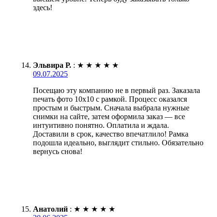
здесь!
Эльвира Р.
:
★
★
★
★
★
09.07.2025
Посещаю эту компанию не в первый раз. Заказала
печать фото 10х10 с рамкой. Процесс оказался
простым и быстрым. Сначала выбрала нужные
снимки на сайте, затем оформила заказ — все
интуитивно понятно. Оплатила и ждала.
Доставили в срок, качество впечатлило! Рамка
подошла идеально, выглядит стильно. Обязательно
вернусь снова!
Анатолий
:
★
★
★
★
★