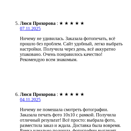
Люся Прохорова
:
★
★
★
★
★
07.11.2025
Ничему не удивилась. Заказала фотопечать, всё
прошло без проблем. Сайт удобный, легко выбрать
настройки. Получила через день, всё аккуратно
упаковано. Очень понравилось качество!
Рекомендую всем знакомым.
Люся Прохорова
:
★
★
★
★
★
04.11.2025
Ничему не помешала смотреть фотографии.
Заказала печать фото 10х10 с рамкой. Получила
отличный результат! Всё просто: выбрала фото,
разместила заказ и ждала. Доставка была вовремя.
Рамка идеально подошла, фотографии выглядят