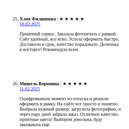
Хлоя Филиппова
:
★
★
★
★
★
18.02.2025
Приятный сервис. Заказала фотопечать с рамкой.
Сайт удобный, все ясно. Успела оформить быстро.
Доставили в срок, качество порадовало. Доченька
в восторге! Рекомендую всем.
Мишель Воронина
:
★
★
★
★
★
11.02.2025
Оцифровывали момент из отпуска и решили
оформить в рамку. На сайте все просто и понятно.
Выбрала нужный размер, загрузила фотографию, и
через пару дней забрала заказ. Отличное качество,
приятные цвета! Выбором довольна, буду
заказывать еще.