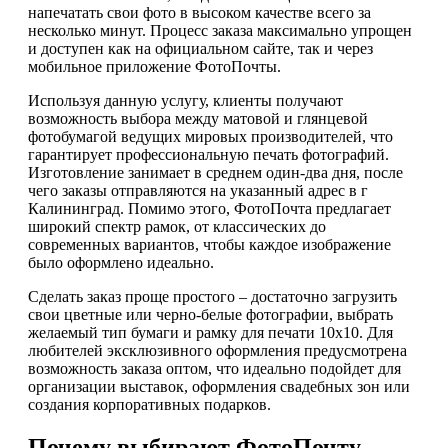
напечатать свои фото в высоком качестве всего за
несколько минут. Процесс заказа максимально упрощен
и доступен как на официальном сайте, так и через
мобильное приложение ФотоПочты.
Используя данную услугу, клиенты получают
возможность выбора между матовой и глянцевой
фотобумагой ведущих мировых производителей, что
гарантирует профессиональную печать фотографий.
Изготовление занимает в среднем один-два дня, после
чего заказы отправляются на указанный адрес в г
Калининград. Помимо этого, ФотоПочта предлагает
широкий спектр рамок, от классических до
современных вариантов, чтобы каждое изображение
было оформлено идеально.
Сделать заказ проще простого – достаточно загрузить
свои цветные или черно-белые фотографии, выбрать
желаемый тип бумаги и рамку для печати 10х10. Для
любителей эксклюзивного оформления предусмотрена
возможность заказа оптом, что идеально подойдет для
организации выставок, оформления свадебных зон или
создания корпоративных подарков.
Почему выбирают ФотоПочту