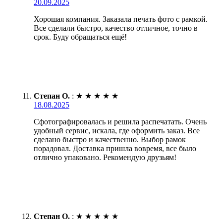
20.09.2025
Хорошая компания. Заказала печать фото с рамкой.
Все сделали быстро, качество отличное, точно в
срок. Буду обращаться ещё!
Степан О.
:
★
★
★
★
★
18.08.2025
Сфотографировалась и решила распечатать. Очень
удобный сервис, искала, где оформить заказ. Все
сделано быстро и качественно. Выбор рамок
порадовал. Доставка пришла вовремя, все было
отлично упаковано. Рекомендую друзьям!
Степан О.
:
★
★
★
★
★