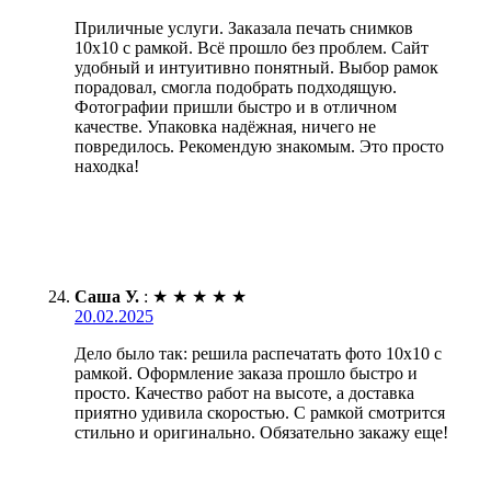
Приличные услуги. Заказала печать снимков
10х10 с рамкой. Всё прошло без проблем. Сайт
удобный и интуитивно понятный. Выбор рамок
порадовал, смогла подобрать подходящую.
Фотографии пришли быстро и в отличном
качестве. Упаковка надёжная, ничего не
повредилось. Рекомендую знакомым. Это просто
находка!
Саша У.
:
★
★
★
★
★
20.02.2025
Дело было так: решила распечатать фото 10х10 с
рамкой. Оформление заказа прошло быстро и
просто. Качество работ на высоте, а доставка
приятно удивила скоростью. С рамкой смотрится
стильно и оригинально. Обязательно закажу еще!