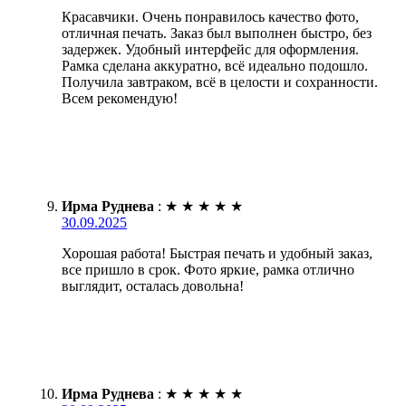
Красавчики. Очень понравилось качество фото,
отличная печать. Заказ был выполнен быстро, без
задержек. Удобный интерфейс для оформления.
Рамка сделана аккуратно, всё идеально подошло.
Получила завтраком, всё в целости и сохранности.
Всем рекомендую!
Ирма Руднева
:
★
★
★
★
★
30.09.2025
Хорошая работа! Быстрая печать и удобный заказ,
все пришло в срок. Фото яркие, рамка отлично
выглядит, осталась довольна!
Ирма Руднева
:
★
★
★
★
★