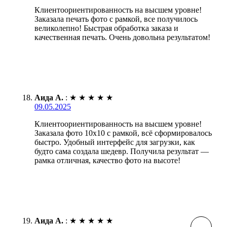
Клиентоориентированность на высшем уровне!
Заказала печать фото с рамкой, все получилось
великолепно! Быстрая обработка заказа и
качественная печать. Очень довольна результатом!
Аида А.
:
★
★
★
★
★
09.05.2025
Клиентоориентированность на высшем уровне!
Заказала фото 10х10 с рамкой, всё сформировалось
быстро. Удобный интерфейс для загрузки, как
будто сама создала шедевр. Получила результат —
рамка отличная, качество фото на высоте!
Аида А.
:
★
★
★
★
★