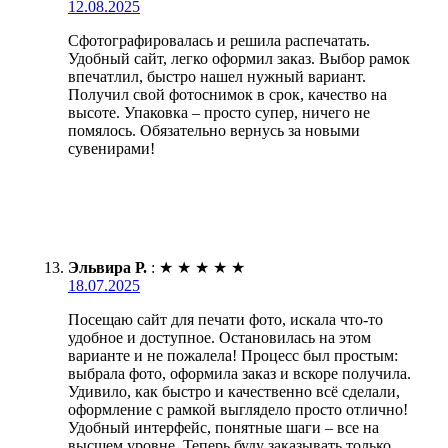
12.08.2025
Сфотографировалась и решила распечатать.
Удобный сайт, легко оформил заказ. Выбор рамок
впечатлил, быстро нашел нужный вариант.
Получил свой фотоснимок в срок, качество на
высоте. Упаковка – просто супер, ничего не
помялось. Обязательно вернусь за новыми
сувенирами!
Эльвира Р.
:
★
★
★
★
★
18.07.2025
Посещаю сайт для печати фото, искала что-то
удобное и доступное. Остановилась на этом
варианте и не пожалела! Процесс был простым:
выбрала фото, оформила заказ и вскоре получила.
Удивило, как быстро и качественно всё сделали,
оформление с рамкой выглядело просто отлично!
Удобный интерфейс, понятные шаги – все на
высшем уровне. Теперь буду заказывать только