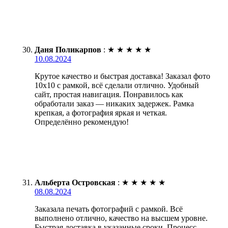
Даня Поликарпов
:
★
★
★
★
★
10.08.2024
Крутое качество и быстрая доставка! Заказал фото
10х10 с рамкой, всё сделали отлично. Удобный
сайт, простая навигация. Понравилось как
обработали заказ — никаких задержек. Рамка
крепкая, а фотография яркая и четкая.
Определённо рекомендую!
Альберта Островская
:
★
★
★
★
★
08.08.2024
Заказала печать фотографий с рамкой. Всё
выполнено отлично, качество на высшем уровне.
Быстрая доставка в указанные сроки. Процесс