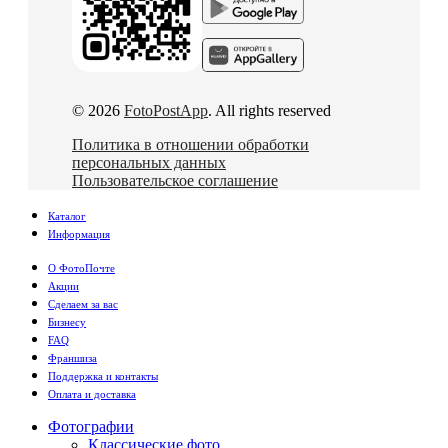
© 2026
FotoPostApp
. All rights reserved
Политика в отношении обработки
персональных данных
Пользовательское соглашение
Каталог
Информация
О ФотоПочте
Акции
Сделаем за вас
Бизнесу
FAQ
Франшиза
Поддержка и контакты
Оплата и доставка
Фотографии
Классические фото