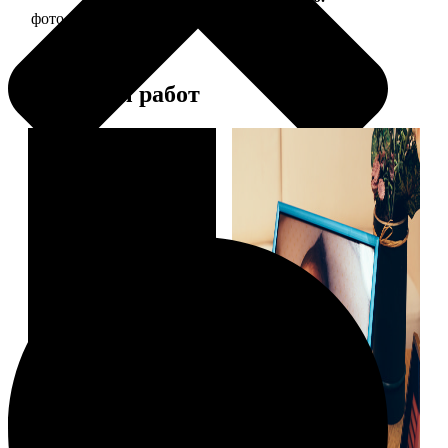
фото 10х10 в деревянной рамке
290
Примеры работ