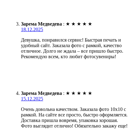
Зарема Медведева
:
★
★
★
★
★
18.12.2025
Девушка, понравился сервис! Быстрая печать и
удобный сайт. Заказала фото с рамкой, качество
отличное. Долго не ждала – все пришло быстро.
Рекомендую всем, кто любит фотосувениры!
Зарема Медведева
:
★
★
★
★
★
15.12.2025
Очень довольна качеством. Заказала фото 10х10 с
рамкой. На сайте все просто, быстро оформляется.
Доставка пришла вовремя, упаковка хорошая.
Фото выглядит отлично! Обязательно закажу еще!