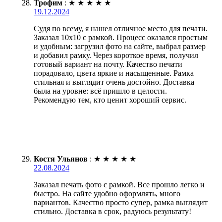
Трофим
:
★
★
★
★
★
19.12.2024
Судя по всему, я нашел отличное место для печати.
Заказал 10х10 с рамкой. Процесс оказался простым
и удобным: загрузил фото на сайте, выбрал размер
и добавил рамку. Через короткое время, получил
готовый вариант на почту. Качество печати
порадовало, цвета яркие и насыщенные. Рамка
стильная и выглядит очень достойно. Доставка
была на уровне: всё пришло в целости.
Рекомендую тем, кто ценит хороший сервис.
Костя Ульянов
:
★
★
★
★
★
22.08.2024
Заказал печать фото с рамкой. Все прошло легко и
быстро. На сайте удобно оформлять, много
вариантов. Качество просто супер, рамка выглядит
стильно. Доставка в срок, радуюсь результату!