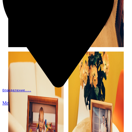
Определение...
Меню