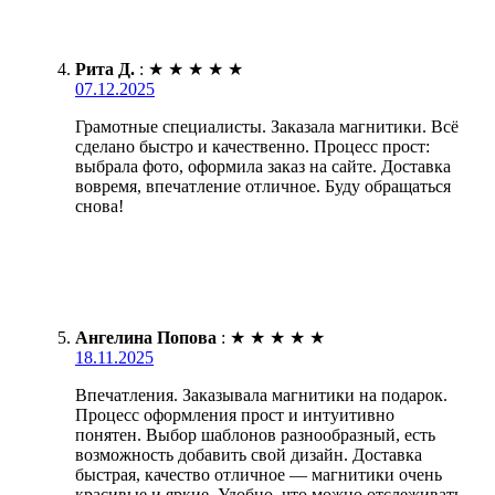
Рита Д.
:
★
★
★
★
★
07.12.2025
Грамотные специалисты. Заказала магнитики. Всё
сделано быстро и качественно. Процесс прост:
выбрала фото, оформила заказ на сайте. Доставка
вовремя, впечатление отличное. Буду обращаться
снова!
Ангелина Попова
:
★
★
★
★
★
18.11.2025
Впечатления. Заказывала магнитики на подарок.
Процесс оформления прост и интуитивно
понятен. Выбор шаблонов разнообразный, есть
возможность добавить свой дизайн. Доставка
быстрая, качество отличное — магнитики очень
красивые и яркие. Удобно, что можно отслеживать