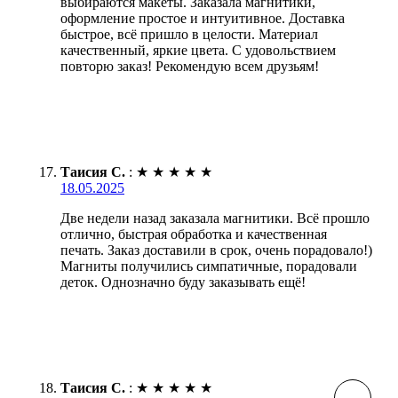
выбираются макеты. Заказала магнитики,
оформление простое и интуитивное. Доставка
быстрое, всё пришло в целости. Материал
качественный, яркие цвета. С удовольствием
повторю заказ! Рекомендую всем друзьям!
Таисия С.
:
★
★
★
★
★
18.05.2025
Две недели назад заказала магнитики. Всё прошло
отлично, быстрая обработка и качественная
печать. Заказ доставили в срок, очень порадовало!)
Магниты получились симпатичные, порадовали
деток. Однозначно буду заказывать ещё!
Таисия С.
:
★
★
★
★
★