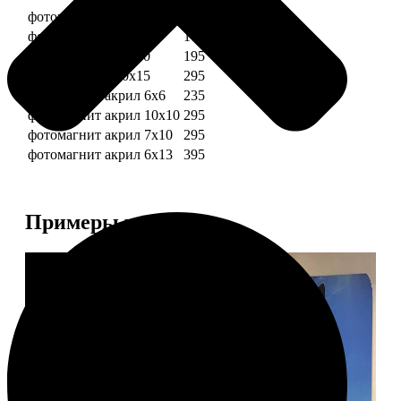
фотомагниты 6х6
135
фотомагнит 7х10
175
фотомагниты 10х10
195
фотомагниты 10х15
295
фотомагнит акрил 6х6
235
фотомагнит акрил 10х10
295
фотомагнит акрил 7х10
295
фотомагнит акрил 6х13
395
Примеры работ