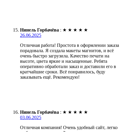
Нинель Горбачёва
:
★
★
★
★
★
26.06.2025
Отличная работа! Простота в оформлении заказа
порадовала. Я создала макеты магнитов, и всё
очень быстро загрузила. Качество печати на
высоте, цвета яркие и насыщенные. Ребята
оперативно обработали заказ и доставили его в
кратчайшие сроки. Всё понравилось, буду
заказывать ещё. Рекомендую!
Нинель Горбачёва
:
★
★
★
★
★
03.06.2025
Отличная компания! Очень удобный сайт, легко