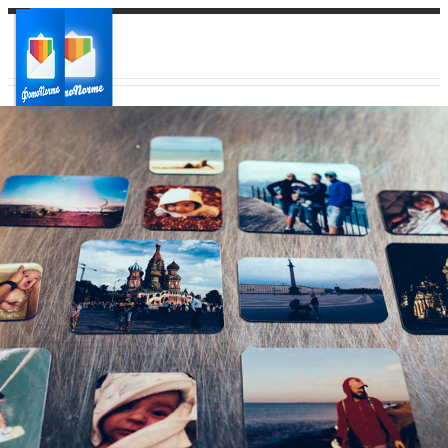
Ваш город:
Ваш регион доставки
Выберите из списка: