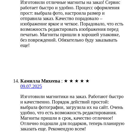
Изготовили отличные магниты на заказ! Сервис
работает быстро и удобно. Процесс оформления
прост: выбрала фото, настроила размер и
отправила заказ. Качество порадовало –
изображение яркое и четкое. Порадовало, что есть
возможность редактировать изображения перед
печатью. Магниты пришли в хорошей упаковке,
без повреждений. Обязательно буду заказывать
еще!
Камилла Михеева
:
★
★
★
★
★
09.07.2025
Изготовили магнитики на заказ. Работают быстро
и качественно. Порядок действий простой:
выбрала фотографии, загрузила их на сайт. Очень
удобно, что есть возможность редактирования.
Магниты пришли в срок, качество отличное!
Отлично подошли для подарков, теперь планирую
заказать еще. Рекомендую всем!