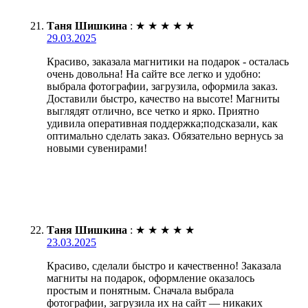
Таня Шишкина
:
★
★
★
★
★
29.03.2025
Красиво, заказала магнитики на подарок - осталась
очень довольна! На сайте все легко и удобно:
выбрала фотографии, загрузила, оформила заказ.
Доставили быстро, качество на высоте! Магниты
выглядят отлично, все четко и ярко. Приятно
удивила оперативная поддержка;подсказали, как
оптимально сделать заказ. Обязательно вернусь за
новыми сувенирами!
Таня Шишкина
:
★
★
★
★
★
23.03.2025
Красиво, сделали быстро и качественно! Заказала
магниты на подарок, оформление оказалось
простым и понятным. Сначала выбрала
фотографии, загрузила их на сайт — никаких