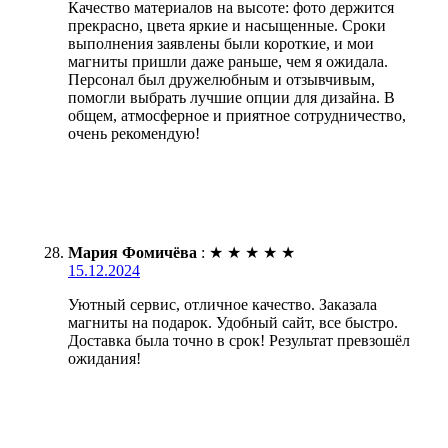
Качество материалов на высоте: фото держится
прекрасно, цвета яркие и насыщенные. Сроки
выполнения заявлены были короткие, и мои
магниты пришли даже раньше, чем я ожидала.
Персонал был дружелюбным и отзывчивым,
помогли выбрать лучшие опции для дизайна. В
общем, атмосферное и приятное сотрудничество,
очень рекомендую!
Мария Фомичёва
:
★
★
★
★
★
15.12.2024
Уютный сервис, отличное качество. Заказала
магниты на подарок. Удобный сайт, все быстро.
Доставка была точно в срок! Результат превзошёл
ожидания!