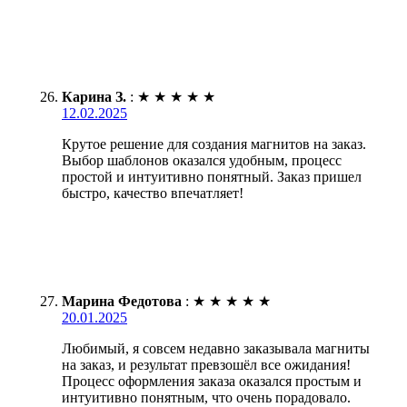
Карина З.
:
★
★
★
★
★
12.02.2025
Крутое решение для создания магнитов на заказ.
Выбор шаблонов оказался удобным, процесс
простой и интуитивно понятный. Заказ пришел
быстро, качество впечатляет!
Марина Федотова
:
★
★
★
★
★
20.01.2025
Любимый, я совсем недавно заказывала магниты
на заказ, и результат превзошёл все ожидания!
Процесс оформления заказа оказался простым и
интуитивно понятным, что очень порадовало.