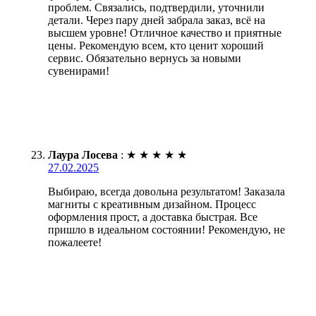
проблем. Связались, подтвердили, уточнили
детали. Через пару дней забрала заказ, всё на
высшем уровне! Отличное качество и приятные
цены. Рекомендую всем, кто ценит хороший
сервис. Обязательно вернусь за новыми
сувенирами!
Лаура Лосева
:
★
★
★
★
★
27.02.2025
Выбираю, всегда довольна результатом! Заказала
магниты с креативным дизайном. Процесс
оформления прост, а доставка быстрая. Все
пришло в идеальном состоянии! Рекомендую, не
пожалеете!