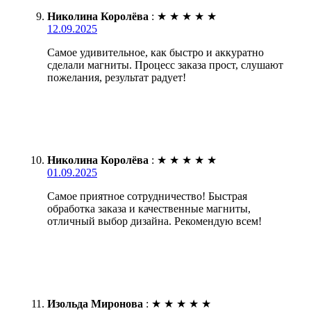
Николина Королёва
:
★
★
★
★
★
12.09.2025
Самое удивительное, как быстро и аккуратно
сделали магниты. Процесс заказа прост, слушают
пожелания, результат радует!
Николина Королёва
:
★
★
★
★
★
01.09.2025
Самое приятное сотрудничество! Быстрая
обработка заказа и качественные магниты,
отличный выбор дизайна. Рекомендую всем!
Изольда Миронова
:
★
★
★
★
★