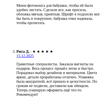
Мини-фотокнига для бабушки, чтобы ей было
удобно листать. Сделали все, как просила,
обложка мягкая, приятная. Шрифт в подписях мог
бы быть и покрупнее, бабушка очки надевала,
чтобы прочитать.
Рита Д.
:
★
★
★
★
★
15.12.2025
Грамотные специалисты. Заказала магниты на
подарок. Весь процесс прошёл легко и быстро.
Порадовал выбор дизайнов и материалов. Цвета
яркие, детали проработаны отлично. Упаковка
была аккуратной, всё пришло в целостности. По
срокам не подвели, доставили как обещали.
Теперь планирую оформить ещё что-то.
Рекомендую!