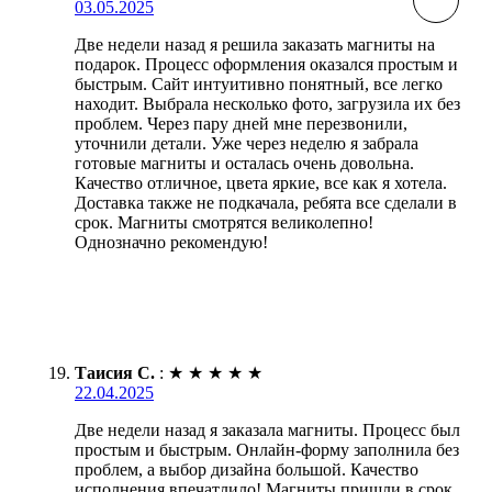
03.05.2025
Две недели назад я решила заказать магниты на
подарок. Процесс оформления оказался простым и
быстрым. Сайт интуитивно понятный, все легко
находит. Выбрала несколько фото, загрузила их без
проблем. Через пару дней мне перезвонили,
уточнили детали. Уже через неделю я забрала
готовые магниты и осталась очень довольна.
Качество отличное, цвета яркие, все как я хотела.
Доставка также не подкачала, ребята все сделали в
срок. Магниты смотрятся великолепно!
Однозначно рекомендую!
Таисия С.
:
★
★
★
★
★
22.04.2025
Две недели назад я заказала магниты. Процесс был
простым и быстрым. Онлайн-форму заполнила без
проблем, а выбор дизайна большой. Качество
исполнения впечатлило! Магниты пришли в срок,