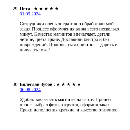
Петя
:
★
★
★
★
★
01.09.2024
Сотрудники очень оперативно обработали мой
заказ. Процесс оформления занял всего несколько
минут. Качество магнитов впечатляет, детали
четкие, цвета яркие. Доставили быстро и без
повреждений. Пользоваться приятно — дарить и
получать тоже!
Болеслав Зубов
:
★
★
★
★
★
06.08.2024
Удобно заказывать магниты на сайте. Процесс
прост: выбрал фото, загрузил, оформил заказ.
Сроки исполнения краткие, и качество отличное!