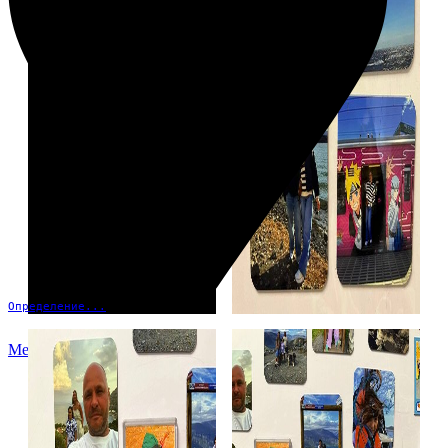
Определение...
Меню