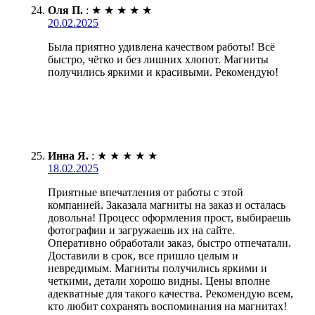
Оля П.
:
★
★
★
★
★
20.02.2025
Была приятно удивлена качеством работы! Всё
быстро, чётко и без лишних хлопот. Магниты
получились яркими и красивыми. Рекомендую!
Инна Я.
:
★
★
★
★
★
18.02.2025
Приятные впечатления от работы с этой
компанией. Заказала магниты на заказ и осталась
довольна! Процесс оформления прост, выбираешь
фотографии и загружаешь их на сайте.
Оперативно обработали заказ, быстро отпечатали.
Доставили в срок, все пришло целым и
невредимым. Магниты получились яркими и
четкими, детали хорошо видны. Цены вполне
адекватные для такого качества. Рекомендую всем,
кто любит сохранять воспоминания на магнитах!