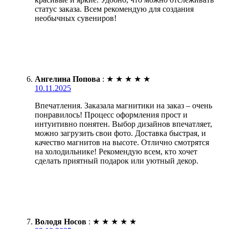
статус заказа. Всем рекомендую для создания
необычных сувениров!
Ангелина Попова
:
★
★
★
★
★
10.11.2025
Впечатления. Заказала магнитики на заказ – очень
понравилось! Процесс оформления прост и
интуитивно понятен. Выбор дизайнов впечатляет,
можно загрузить свои фото. Доставка быстрая, и
качество магнитов на высоте. Отлично смотрятся
на холодильнике! Рекомендую всем, кто хочет
сделать приятный подарок или уютный декор.
Володя Носов
:
★
★
★
★
★