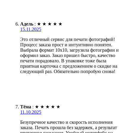
Адель
:
★
★
★
★
★
15.11.2025
Это отличный сервис для печати фотографий!
Процесс заказа прост и интуитивно понятен.
Выбрала формат 10х10, загрузила фотографии и
оформил заказ. Заказ пришел быстро, качество
печати порадовало. В упаковке тоже была
приятная карточка с предложением о скидке на
следующий раз. Обязательно попробую снова!
Тёма
:
★
★
★
★
★
11.10.2025
Безупречное качество и скорость исполнения
заказа. Печать прошла без задержек, а результат
превзошел ожидания. Удобный интерфейс на