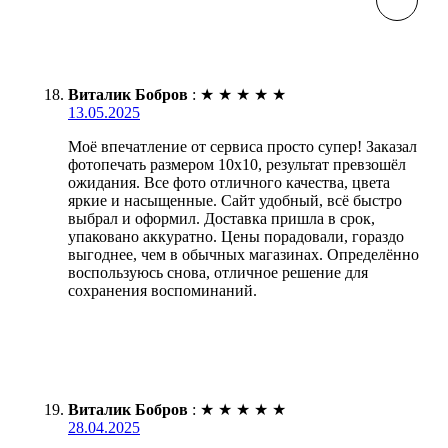
Виталик Бобров
:
★
★
★
★
★
13.05.2025
Моё впечатление от сервиса просто супер! Заказал
фотопечать размером 10х10, результат превзошёл
ожидания. Все фото отличного качества, цвета
яркие и насыщенные. Сайт удобный, всё быстро
выбрал и оформил. Доставка пришла в срок,
упаковано аккуратно. Цены порадовали, гораздо
выгоднее, чем в обычных магазинах. Определённо
воспользуюсь снова, отличное решение для
сохранения воспоминаний.
Виталик Бобров
:
★
★
★
★
★
28.04.2025