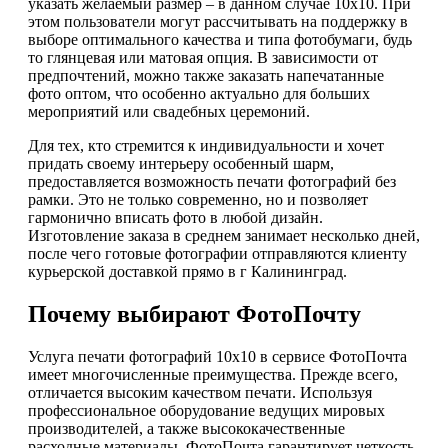
указать желаемый размер – в данном случае 10х10. При
этом пользователи могут рассчитывать на поддержку в
выборе оптимального качества и типа фотобумаги, будь
то глянцевая или матовая опция. В зависимости от
предпочтений, можно также заказать напечатанные
фото оптом, что особенно актуально для больших
мероприятий или свадебных церемоний.
Для тех, кто стремится к индивидуальности и хочет
придать своему интерьеру особенный шарм,
предоставляется возможность печати фотографий без
рамки. Это не только современно, но и позволяет
гармонично вписать фото в любой дизайн.
Изготовление заказа в среднем занимает несколько дней,
после чего готовые фотографии отправляются клиенту
курьерской доставкой прямо в г Калининград.
Почему выбирают ФотоПочту
Услуга печати фотографий 10х10 в сервисе ФотоПочта
имеет многочисленные преимущества. Прежде всего,
отличается высоким качеством печати. Используя
профессиональное оборудование ведущих мировых
производителей, а также высококачественные
расходные материалы, ФотоПочта гарантирует четкость