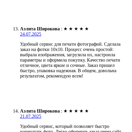
Аэлита Широкова
:
★
★
★
★
★
24.07.2025
Удобный сервис для печати фотографий. Сделала
заказ на фотки 10х10. Процесс очень простой:
выбрала изображения, загрузила их, настроила
параметры и оформила покупку. Качество печати
отличное, цвета яркие и сочные. Заказ пришел
быстро, упаковка надежная. В общем, довольна
результатом, рекомендую всем!
Аэлита Широкова
:
★
★
★
★
★
21.07.2025
Удобный сервис, который позволяет быстро
напечатать фото. Легко оформить заказ через сайт,