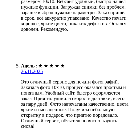
размером 10х10. Вебсайт удобный, быстро нашёл
нужные функции. Загружал снимки без проблем,
заранее выбрал нужные параметры. Заказ пришёл
в срок, всё аккуратно упаковано. Качество печати
хорошее, яркие цвета, никаких дефектов. Остался
доволен. Рекомендую.
Адель
:
★
★
★
★
★
26.11.2025
Это отличный сервис для печати фотографий.
Заказала фото 10х10, процесс оказался простым и
понятным. Удобный сайт, быстро оформляется
заказ. Приятно удивила скорость доставки, всего
за пару дней. Фото напечатаны качественно, цвета
яркие и насыщенные. Получила небольшую
открытку в подарок, что приятно порадовало.
Отличный сервис, обязательно воспользуюсь
снова!