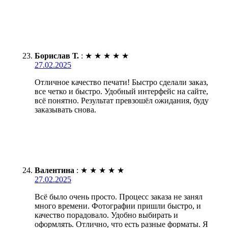
Борислав Т.
:
★
★
★
★
★
27.02.2025
Отличное качество печати! Быстро сделали заказ,
все четко и быстро. Удобный интерфейс на сайте,
всё понятно. Результат превзошёл ожидания, буду
заказывать снова.
Валентина
:
★
★
★
★
★
27.02.2025
Всё было очень просто. Процесс заказа не занял
много времени. Фотографии пришли быстро, и
качество порадовало. Удобно выбирать и
оформлять. Отлично, что есть разные форматы. Я