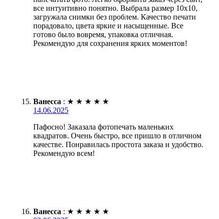
все интуитивно понятно. Выбрала размер 10х10,
загружала снимки без проблем. Качество печати
порадовало, цвета яркие и насыщенные. Все
готово было вовремя, упаковка отличная.
Рекомендую для сохранения ярких моментов!
Ванесса
:
★
★
★
★
★
14.06.2025
Пафосно! Заказала фотопечать маленьких
квадратов. Очень быстро, все пришло в отличном
качестве. Понравилась простота заказа и удобство.
Рекомендую всем!
Ванесса
:
★
★
★
★
★