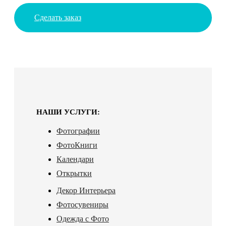
Сделать заказ
НАШИ УСЛУГИ:
Фотографии
ФотоКниги
Календари
Открытки
Декор Интерьера
Фотосувениры
Одежда с Фото