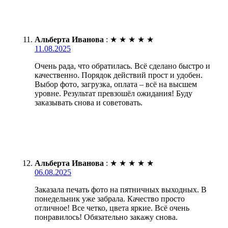
Альберта Иванова
:
★
★
★
★
★
11.08.2025
Очень рада, что обратилась. Всё сделано быстро и
качественно. Порядок действий прост и удобен.
Выбор фото, загрузка, оплата – всё на высшем
уровне. Результат превзошёл ожидания! Буду
заказывать снова и советовать.
Альберта Иванова
:
★
★
★
★
★
06.08.2025
Заказала печать фото на пятничных выходных. В
понедельник уже забрала. Качество просто
отличное! Все четко, цвета яркие. Всё очень
понравилось! Обязательно закажу снова.