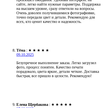
сайте, легко найти нужные параметры. Поддержка
на высшем уровне, сразу ответили на вопросы.
Очень доволен получившимися фотографиями,
точно передали цвет и детали. Рекомендую для
всех, кто ценит качество и надежность.
Тёма
:
★
★
★
★
★
09.10.2025
Безупречное выполнение заказа. Легко загрузил
фото, процесс понятен. Качество печати
порадовало, цвета яркие, детали четкие. Доставка
быстрая, все пришло в целости. Рекомендую!
Елена Щербакова
:
★
★
★
★
★