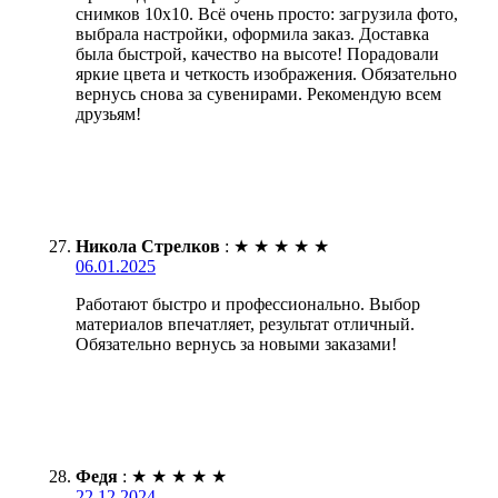
снимков 10х10. Всё очень просто: загрузила фото,
выбрала настройки, оформила заказ. Доставка
была быстрой, качество на высоте! Порадовали
яркие цвета и четкость изображения. Обязательно
вернусь снова за сувенирами. Рекомендую всем
друзьям!
Никола Стрелков
:
★
★
★
★
★
06.01.2025
Работают быстро и профессионально. Выбор
материалов впечатляет, результат отличный.
Обязательно вернусь за новыми заказами!
Федя
:
★
★
★
★
★
22.12.2024