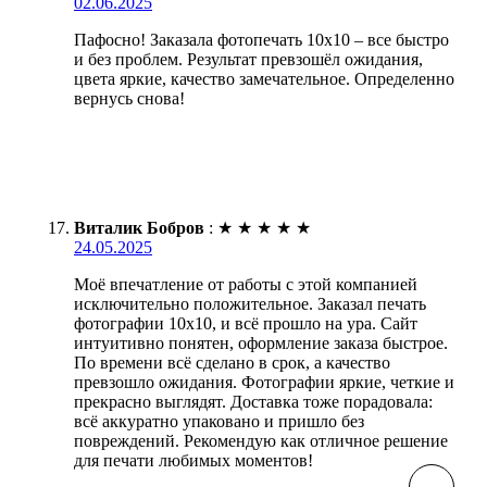
02.06.2025
Пафосно! Заказала фотопечать 10х10 – все быстро
и без проблем. Результат превзошёл ожидания,
цвета яркие, качество замечательное. Определенно
вернусь снова!
Виталик Бобров
:
★
★
★
★
★
24.05.2025
Моё впечатление от работы с этой компанией
исключительно положительное. Заказал печать
фотографии 10х10, и всё прошло на ура. Сайт
интуитивно понятен, оформление заказа быстрое.
По времени всё сделано в срок, а качество
превзошло ожидания. Фотографии яркие, четкие и
прекрасно выглядят. Доставка тоже порадовала:
всё аккуратно упаковано и пришло без
повреждений. Рекомендую как отличное решение
для печати любимых моментов!