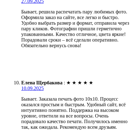
27.09.2025
Бывает, решила распечатать пару любимых фото.
Оформила заказ на сайте, все легко и быстро.
Удобно выбрать размер и формат, отправила через
пару кликов. Фотографии пришли герметично
упакованными. Качество отличное, цвета яркие!
Порадовали сроки – всё сделали оперативно.
Обязательно вернусь снова!
Елена Щербакова
:
★
★
★
★
★
10.09.2025
Бывает. Заказала печать фото 10х10. Процесс
оказался простым и быстрым. Удобный сайт, всё
интуитивно понятно. Поддержка на высоком
уровне, ответили на все вопросы. Очень
порадовало качество печати. Получилось именно
так, как ожидала. Рекомендую всем друзьям.