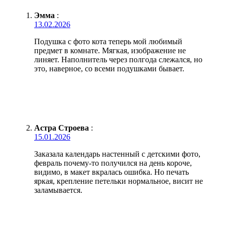
Эмма
:
13.02.2026
Подушка с фото кота теперь мой любимый
предмет в комнате. Мягкая, изображение не
линяет. Наполнитель через полгода слежался, но
это, наверное, со всеми подушками бывает.
Астра Строева
:
15.01.2026
Заказала календарь настенный с детскими фото,
февраль почему-то получился на день короче,
видимо, в макет вкралась ошибка. Но печать
яркая, крепление петельки нормальное, висит не
заламывается.