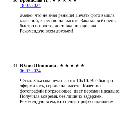
Бронислав Н.
:
★
★
★
★
★
18.07.2024
Жалко, что не знал раньше! Печать фото вышла
классной, качество на высоте. Заказал всё очень
быстро и просто, доставка порадовала.
Рекомендую всем друзьям!
Юлия Шишкина
:
★
★
★
★
★
06.07.2024
Чётко. Заказала печать фото 10х10. Всё быстро
оформилось, сервис на высоте. Качество
фотографий потрясающее, цвет передан идеально.
Получила вовремя, без лишних задержек.
Рекомендую всем, кто ценит профессионализм.