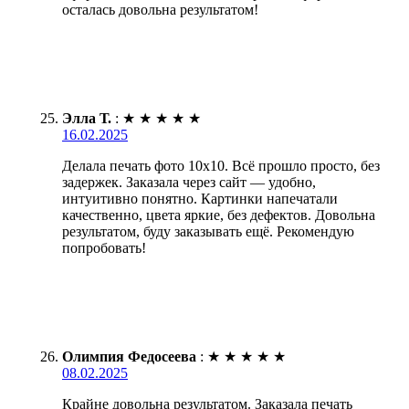
осталась довольна результатом!
Элла Т.
:
★
★
★
★
★
16.02.2025
Делала печать фото 10х10. Всё прошло просто, без
задержек. Заказала через сайт — удобно,
интуитивно понятно. Картинки напечатали
качественно, цвета яркие, без дефектов. Довольна
результатом, буду заказывать ещё. Рекомендую
попробовать!
Олимпия Федосеева
:
★
★
★
★
★
08.02.2025
Крайне довольна результатом. Заказала печать