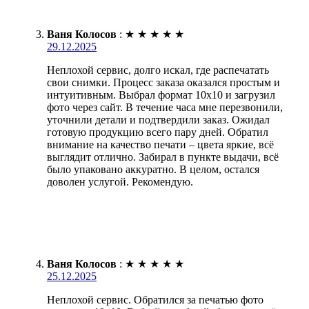
Ваня Колосов
:
★
★
★
★
★
29.12.2025
Неплохой сервис, долго искал, где распечатать
свои снимки. Процесс заказа оказался простым и
интуитивным. Выбрал формат 10х10 и загрузил
фото через сайт. В течение часа мне перезвонили,
уточнили детали и подтвердили заказ. Ожидал
готовую продукцию всего пару дней. Обратил
внимание на качество печати – цвета яркие, всё
выглядит отлично. Забирал в пункте выдачи, всё
было упаковано аккуратно. В целом, остался
доволен услугой. Рекомендую.
Ваня Колосов
:
★
★
★
★
★
25.12.2025
Неплохой сервис. Обратился за печатью фото