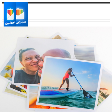
Ваш город:
Ваш регион доставки
Выберите из списка: