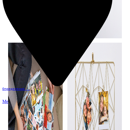
Определение...
Меню