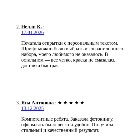
Нелли К.
:
17.01.2026
Печатала открытки с персональным текстом.
Шрифт можно было выбрать из ограниченного
набора, моего любимого не оказалось. В
остальном — все четко, краска не смазалась,
доставка быстрая.
Яна Антонова
:
★
★
★
★
★
13.12.2025
Компетентные ребята. Заказала фотокнигу,
оформлять было легко и удобно. Получила
стильный и качественный результат.