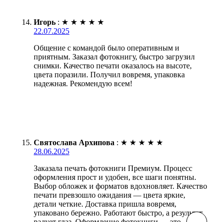
Игорь
:
★
★
★
★
★
22.07.2025
Общение с командой было оперативным и
приятным. Заказал фотокнигу, быстро загрузил
снимки. Качество печати оказалось на высоте,
цвета поразили. Получил вовремя, упаковка
надежная. Рекомендую всем!
Святослава Архипова
:
★
★
★
★
★
28.06.2025
Заказала печать фотокниги Премиум. Процесс
оформления прост и удобен, все шаги понятны.
Выбор обложек и форматов вдохновляет. Качество
печати превзошло ожидания — цвета яркие,
детали четкие. Доставка пришла вовремя,
упаковано бережно. Работают быстро, а результат
радует глаз. Оформление фотокниги — это