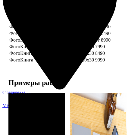
ФотоКнига "Премиум" 15x15
от 3290
ФотоКнига "Премиум" 15x20
от 3890
ФотоКнига "Премиум" 20x20
от 3990
ФотоКнига "Премиум" 20x30
от 4990
ФотоКнига "Премиум" 25x25
от 5990
ФотоКнига "Премиум" 30x30
от 6490
ФотоКнига "Премиум" 30x45
от 8990
ФотоКнига "Премиум" Свадебная 20x20
7990
ФотоКнига "Премиум" Свадебная 20x30
8490
ФотоКнига "Премиум" Свадебная 30x30
9990
Примеры работ
Определение...
Меню