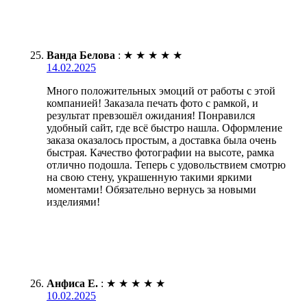
Ванда Белова
:
★
★
★
★
★
14.02.2025
Много положительных эмоций от работы с этой
компанией! Заказала печать фото с рамкой, и
результат превзошёл ожидания! Понравился
удобный сайт, где всё быстро нашла. Оформление
заказа оказалось простым, а доставка была очень
быстрая. Качество фотографии на высоте, рамка
отлично подошла. Теперь с удовольствием смотрю
на свою стену, украшенную такими яркими
моментами! Обязательно вернусь за новыми
изделиями!
Анфиса Е.
:
★
★
★
★
★
10.02.2025