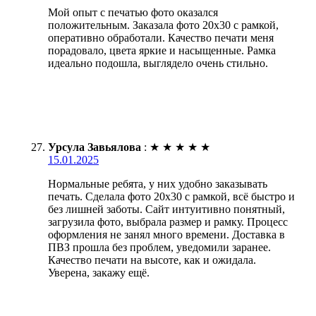
Мой опыт с печатью фото оказался
положительным. Заказала фото 20х30 с рамкой,
оперативно обработали. Качество печати меня
порадовало, цвета яркие и насыщенные. Рамка
идеально подошла, выглядело очень стильно.
Урсула Завьялова
:
★
★
★
★
★
15.01.2025
Нормальные ребята, у них удобно заказывать
печать. Сделала фото 20х30 с рамкой, всё быстро и
без лишней заботы. Сайт интуитивно понятный,
загрузила фото, выбрала размер и рамку. Процесс
оформления не занял много времени. Доставка в
ПВЗ прошла без проблем, уведомили заранее.
Качество печати на высоте, как и ожидала.
Уверена, закажу ещё.