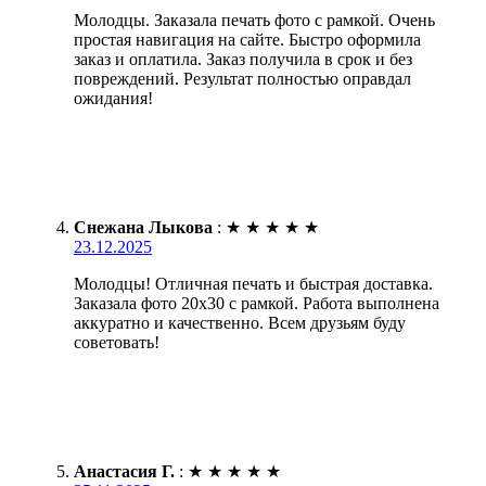
Молодцы. Заказала печать фото с рамкой. Очень
простая навигация на сайте. Быстро оформила
заказ и оплатила. Заказ получила в срок и без
повреждений. Результат полностью оправдал
ожидания!
Снежана Лыкова
:
★
★
★
★
★
23.12.2025
Молодцы! Отличная печать и быстрая доставка.
Заказала фото 20х30 с рамкой. Работа выполнена
аккуратно и качественно. Всем друзьям буду
советовать!
Анастасия Г.
:
★
★
★
★
★