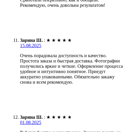
Рекомендую, очень довольна результатом!
Зарина Ш.
:
★
★
★
★
★
15.08.2025
Очень порадовала доступность и качество.
Простота заказа и быстрая доставка. Фотографии
получились яркие и четкие. Оформление процесса
удобное и интуитивно понятное. Приедут
аккуратно упакованными. Обязательно закажу
снова и всем рекомендую.
Зарина Ш.
:
★
★
★
★
★
01.08.2025