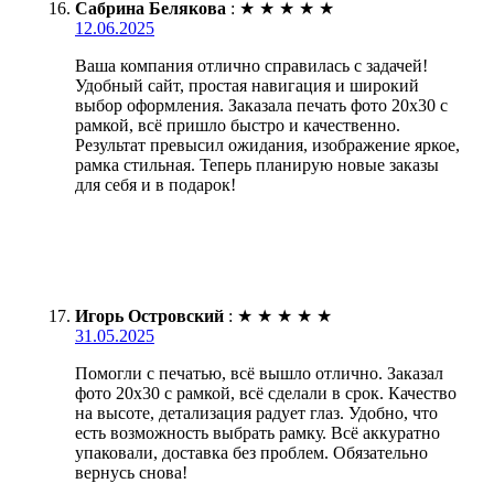
Сабрина Белякова
:
★
★
★
★
★
12.06.2025
Ваша компания отлично справилась с задачей!
Удобный сайт, простая навигация и широкий
выбор оформления. Заказала печать фото 20х30 с
рамкой, всё пришло быстро и качественно.
Результат превысил ожидания, изображение яркое,
рамка стильная. Теперь планирую новые заказы
для себя и в подарок!
Игорь Островский
:
★
★
★
★
★
31.05.2025
Помогли с печатью, всё вышло отлично. Заказал
фото 20х30 с рамкой, всё сделали в срок. Качество
на высоте, детализация радует глаз. Удобно, что
есть возможность выбрать рамку. Всё аккуратно
упаковали, доставка без проблем. Обязательно
вернусь снова!