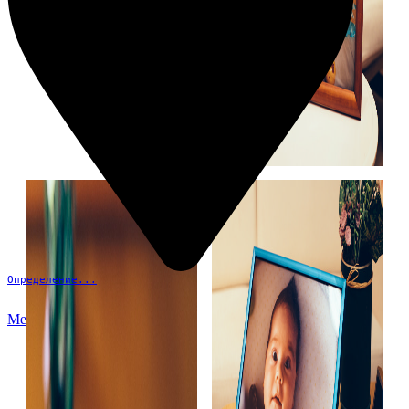
Определение...
Меню