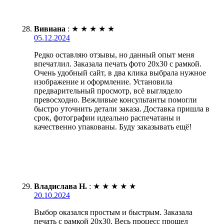
Вивиана
:
★
★
★
★
★
05.12.2024
Редко оставляю отзывы, но данный опыт меня
впечатлил. Заказала печать фото 20х30 с рамкой.
Очень удобный сайт, в два клика выбрала нужное
изображение и оформление. Установила
предварительный просмотр, всё выглядело
превосходно. Вежливые консультанты помогли
быстро уточнить детали заказа. Доставка пришла в
срок, фотографии идеально распечатаны и
качественно упакованы. Буду заказывать ещё!
Владислава Н.
:
★
★
★
★
★
20.10.2024
Выбор оказался простым и быстрым. Заказала
печать с рамкой 20х30. Весь процесс прошел