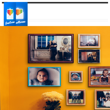
Ваш город:
Ваш регион доставки
Выберите из списка: