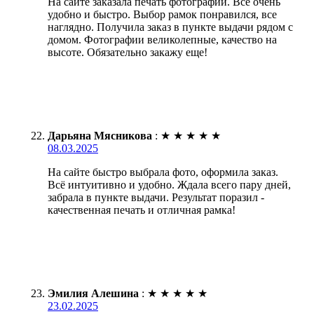
На сайте заказала печать фотографий. Все очень
удобно и быстро. Выбор рамок понравился, все
наглядно. Получила заказ в пункте выдачи рядом с
домом. Фотографии великолепные, качество на
высоте. Обязательно закажу еще!
Дарьяна Мясникова
:
★
★
★
★
★
08.03.2025
На сайте быстро выбрала фото, оформила заказ.
Всё интуитивно и удобно. Ждала всего пару дней,
забрала в пункте выдачи. Результат поразил -
качественная печать и отличная рамка!
Эмилия Алешина
:
★
★
★
★
★
23.02.2025