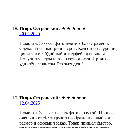
Игорь Островский
:
★
★
★
★
★
26.05.2025
Помогли. Заказал фотопечать 20х30 с рамкой.
Сделали всё быстро и в срок. Качество на уровне,
цвета яркие. Удобный интерфейс для заказа.
Получил уведомление о готовности. Приятно
удивлён сервисом. Рекомендую!
Игорь Островский
:
★
★
★
★
★
12.04.2025
Помогли. Заказал печать фото с рамкой. Процесс
очень простой: загрузил изображение, выбрал
размер и оформил заказ. Товар пришел быстро,