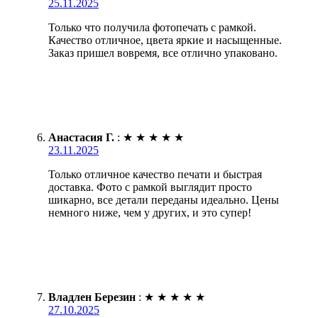
25.11.2025
Только что получила фотопечать с рамкой.
Качество отличное, цвета яркие и насыщенные.
Заказ пришел вовремя, все отлично упаковано.
Анастасия Г.
:
★
★
★
★
★
23.11.2025
Только отличное качество печати и быстрая
доставка. Фото с рамкой выглядит просто
шикарно, все детали переданы идеально. Цены
немного ниже, чем у других, и это супер!
Владлен Березин
:
★
★
★
★
★
27.10.2025