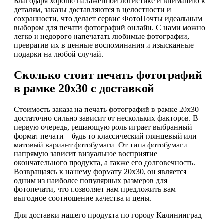
Благодаря хорошо налаженной логистике и вниманию к
деталям, заказы доставляются в целостности и
сохранности, что делает сервис ФотоПочты идеальным
выбором для печати фотографий онлайн. С нами можно
легко и недорого напечатать любимые фотографии,
превратив их в ценные воспоминания и изысканные
подарки на любой случай.
Сколько стоит печать фотографий
в рамке 20х30 с доставкой
Стоимость заказа на печать фотографий в рамке 20х30
достаточно сильно зависит от нескольких факторов. В
первую очередь, решающую роль играет выбранный
формат печати – будь то классический глянцевый или
матовый вариант фотобумаги. От типа фотобумаги
напрямую зависит визуальное восприятие
окончательного продукта, а также его долговечность.
Возвращаясь к нашему формату 20х30, он является
одним из наиболее популярных размеров для
фотопечати, что позволяет нам предложить вам
выгодное соотношение качества и цены.
Для доставки нашего продукта по городу Калининград