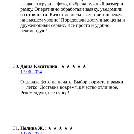
гладко: загрузила фото, выбрала нужный размер и
рамку. Оперативно обработали заявку, уведомили
о готовности. Качество впечатляет, цветопередача
на высшем уровне! Порадовали доступные цены и
дружелюбный сервис. Всё просто и удобно,
рекомендую!
Даша Касаткина
:
★
★
★
★
★
17.06.2024
Отдавала фото на печать. Выбор формата и рамки
— легко. Доставка вовремя, качество отличное.
Рекомендую, все супер!
Полина Ж.
:
★
★
★
★
★
12.06.2024