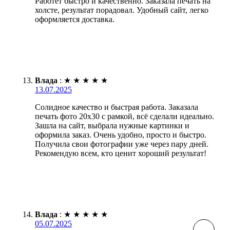
Работет быстро и качественно. Заказала печать на
холсте, результат порадовал. Удобный сайт, легко
оформляется доставка.
Влада
:
★
★
★
★
★
13.07.2025
Солидное качество и быстрая работа. Заказала
печать фото 20х30 с рамкой, всё сделали идеально.
Зашла на сайт, выбрала нужные картинки и
оформила заказ. Очень удобно, просто и быстро.
Получила свои фотографии уже через пару дней.
Рекомендую всем, кто ценит хороший результат!
Влада
:
★
★
★
★
★
05.07.2025