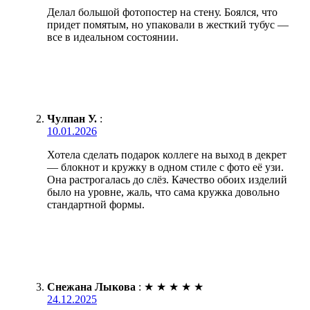
Делал большой фотопостер на стену. Боялся, что
придет помятым, но упаковали в жесткий тубус —
все в идеальном состоянии.
Чулпан У.
:
10.01.2026
Хотела сделать подарок коллеге на выход в декрет
— блокнот и кружку в одном стиле с фото её узи.
Она растрогалась до слёз. Качество обоих изделий
было на уровне, жаль, что сама кружка довольно
стандартной формы.
Снежана Лыкова
:
★
★
★
★
★
24.12.2025