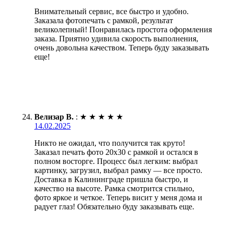
Внимательный сервис, все быстро и удобно.
Заказала фотопечать с рамкой, результат
великолепный! Понравилась простота оформления
заказа. Приятно удивила скорость выполнения,
очень довольна качеством. Теперь буду заказывать
еще!
Велизар В.
:
★
★
★
★
★
14.02.2025
Никто не ожидал, что получится так круто!
Заказал печать фото 20х30 с рамкой и остался в
полном восторге. Процесс был легким: выбрал
картинку, загрузил, выбрал рамку — все просто.
Доставка в Калининграде пришла быстро, и
качество на высоте. Рамка смотрится стильно,
фото яркое и четкое. Теперь висит у меня дома и
радует глаз! Обязательно буду заказывать еще.