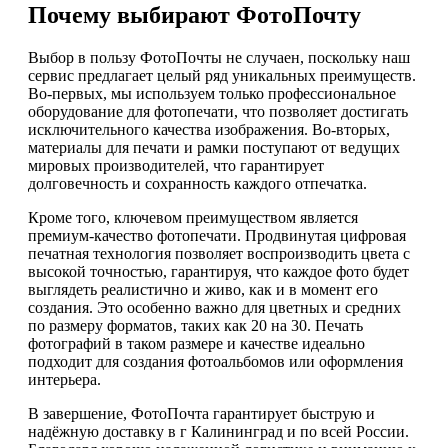
Почему выбирают ФотоПочту
Выбор в пользу ФотоПочты не случаен, поскольку наш
сервис предлагает целый ряд уникальных преимуществ.
Во-первых, мы используем только профессиональное
оборудование для фотопечати, что позволяет достигать
исключительного качества изображения. Во-вторых,
материалы для печати и рамки поступают от ведущих
мировых производителей, что гарантирует
долговечность и сохранность каждого отпечатка.
Кроме того, ключевом преимуществом является
премиум-качество фотопечати. Продвинутая цифровая
печатная технология позволяет воспроизводить цвета с
высокой точностью, гарантируя, что каждое фото будет
выглядеть реалистично и живо, как и в момент его
создания. Это особенно важно для цветных и средних
по размеру форматов, таких как 20 на 30. Печать
фотографий в таком размере и качестве идеально
подходит для создания фотоальбомов или оформления
интерьера.
В завершение, ФотоПочта гарантирует быструю и
надёжную доставку в г Калининград и по всей России.