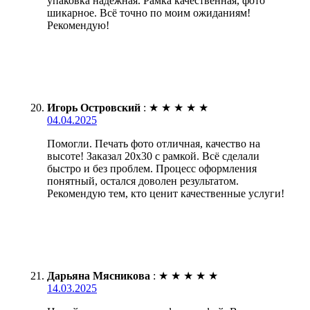
упаковка надежная. Рамка качественная, фото
шикарное. Всё точно по моим ожиданиям!
Рекомендую!
Игорь Островский
:
★
★
★
★
★
04.04.2025
Помогли. Печать фото отличная, качество на
высоте! Заказал 20х30 с рамкой. Всё сделали
быстро и без проблем. Процесс оформления
понятный, остался доволен результатом.
Рекомендую тем, кто ценит качественные услуги!
Дарьяна Мясникова
:
★
★
★
★
★
14.03.2025