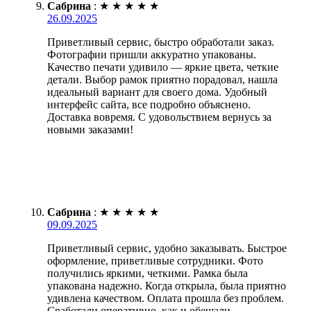
Сабрина
:
★
★
★
★
★
26.09.2025
Приветливый сервис, быстро обработали заказ.
Фотографии пришли аккуратно упакованы.
Качество печати удивило — яркие цвета, четкие
детали. Выбор рамок приятно порадовал, нашла
идеальный вариант для своего дома. Удобный
интерфейс сайта, все подробно объяснено.
Доставка вовремя. С удовольствием вернусь за
новыми заказами!
Сабрина
:
★
★
★
★
★
09.09.2025
Приветливый сервис, удобно заказывать. Быстрое
оформление, приветливые сотрудники. Фото
получились яркими, четкими. Рамка была
упакована надежно. Когда открыла, была приятно
удивлена качеством. Оплата прошла без проблем.
Сработали оперативно, как и обещали.