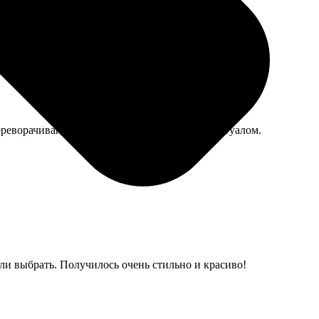
много, но это уже от места расположения зависит.
ереворачиваю листок, это стало небольшим ритуалом.
ли выбрать. Получилось очень стильно и красиво!