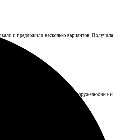
овали и предложили несколько вариантов. Получила
о впечатляет, цвета яркие. Работники дружелюбные и