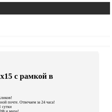
х15 с рамкой в
кликов!
ной почте. Отвечаем за 24 часа!
1 сутки
РФ и мира!