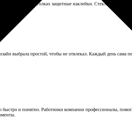
езли аккуратно, в уголках защитные наклейки. Стекло бликует не
изайн выбрала простой, чтобы не отвлекал. Каждый день сама п
ло быстро и понятно. Работники компании профессионалы, помог
оменты.