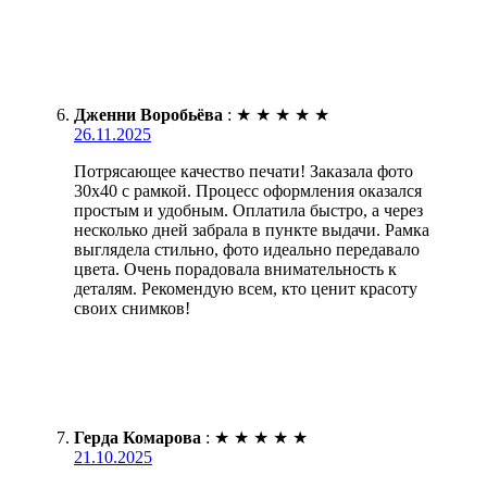
Дженни Воробьёва
:
★
★
★
★
★
26.11.2025
Потрясающее качество печати! Заказала фото
30х40 с рамкой. Процесс оформления оказался
простым и удобным. Оплатила быстро, а через
несколько дней забрала в пункте выдачи. Рамка
выглядела стильно, фото идеально передавало
цвета. Очень порадовала внимательность к
деталям. Рекомендую всем, кто ценит красоту
своих снимков!
Герда Комарова
:
★
★
★
★
★
21.10.2025