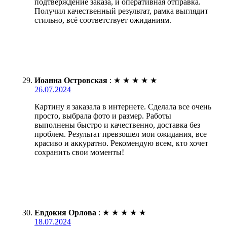
подтверждение заказа, и оперативная отправка.
Получил качественный результат, рамка выглядит
стильно, всё соответствует ожиданиям.
Иоанна Островская
:
★
★
★
★
★
26.07.2024
Картину я заказала в интернете. Сделала все очень
просто, выбрала фото и размер. Работы
выполнены быстро и качественно, доставка без
проблем. Результат превзошел мои ожидания, все
красиво и аккуратно. Рекомендую всем, кто хочет
сохранить свои моменты!
Евдокия Орлова
:
★
★
★
★
★
18.07.2024