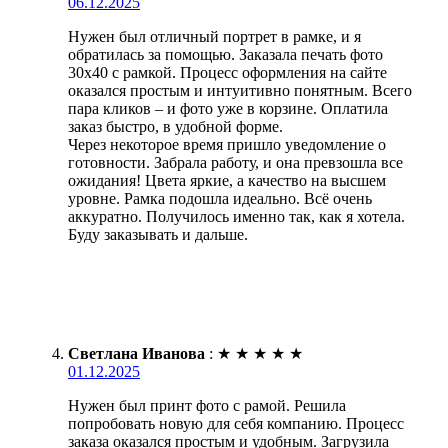
06.12.2025
Нужен был отличный портрет в рамке, и я
обратилась за помощью. Заказала печать фото
30х40 с рамкой. Процесс оформления на сайте
оказался простым и интуитивно понятным. Всего
пара кликов – и фото уже в корзине. Оплатила
заказ быстро, в удобной форме.
Через некоторое время пришло уведомление о
готовности. Забрала работу, и она превзошла все
ожидания! Цвета яркие, а качество на высшем
уровне. Рамка подошла идеально. Всё очень
аккуратно. Получилось именно так, как я хотела.
Буду заказывать и дальше.
Светлана Иванова
:
★
★
★
★
★
01.12.2025
Нужен был принт фото с рамой. Решила
попробовать новую для себя компанию. Процесс
заказа оказался простым и удобным. Загрузила