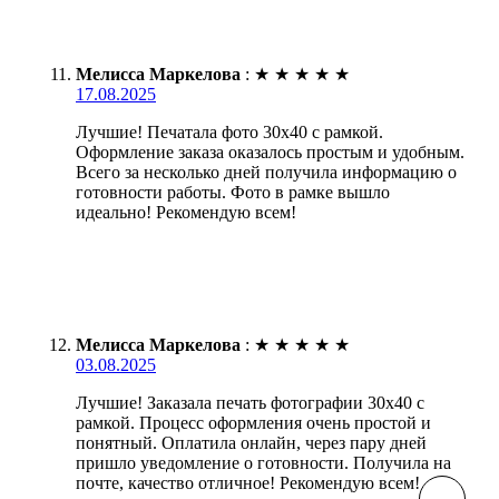
Мелисса Маркелова
:
★
★
★
★
★
17.08.2025
Лучшие! Печатала фото 30х40 с рамкой.
Оформление заказа оказалось простым и удобным.
Всего за несколько дней получила информацию о
готовности работы. Фото в рамке вышло
идеально! Рекомендую всем!
Мелисса Маркелова
:
★
★
★
★
★
03.08.2025
Лучшие! Заказала печать фотографии 30х40 с
рамкой. Процесс оформления очень простой и
понятный. Оплатила онлайн, через пару дней
пришло уведомление о готовности. Получила на
почте, качество отличное! Рекомендую всем!