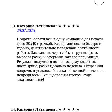
Катерина Латышева
:
★
★
★
★
★
29.07.2025
Подруга, обратилась в одну компанию для печати
фото 30х40 с рамкой. Всё организовано быстро и
удобно, действительно порадовала слаженность
работы. Заказала их через сайт, загрузила фото,
выбрала рамку и оформила заказ за пару минут.
Результат получился по-настоящему классным –
цвета яркие, рамка идеально подошла. Отправили
вовремя, и упаковка была качественной, ничего не
повредилось. Очень довольна итогом, буду
заказывать еще!
Катерина Латышева
:
★
★
★
★
★