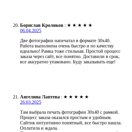
Борислав Кроликов
:
★
★
★
★
★
06.04.2025
Две фотографии напечатал в формате 30х40.
Работа выполнена очень быстро и по качеству
идеально! Рамка тоже стильная. Простой процесс
заказа через сайт, все понятно. Доставили в срок,
все аккуратно упаковано. Буду заказывать еще!
Ангелина Лаптева
:
★
★
★
★
★
26.03.2025
Там выбрала печать фотографии 30х40 с рамкой.
Процесс заказа оказался простым и удобным.
Сайтик интуитивно понятный, все быстро нашла.
Оплатила и ждала.