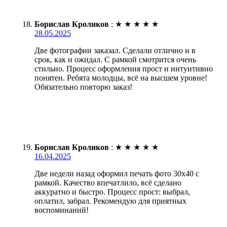
Борислав Кроликов
:
★
★
★
★
★
28.05.2025
Две фотографии заказал. Сделали отлично и в
срок, как и ожидал. С рамкой смотрится очень
стильно. Процесс оформления прост и интуитивно
понятен. Ребята молодцы, всё на высшем уровне!
Обязательно повторю заказ!
Борислав Кроликов
:
★
★
★
★
★
16.04.2025
Две недели назад оформил печать фото 30х40 с
рамкой. Качество впечатлило, всё сделано
аккуратно и быстро. Процесс прост: выбрал,
оплатил, забрал. Рекомендую для приятных
воспоминаний!