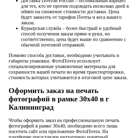
Доставка Почтой России – оптимальный вариант
для тех, кто не против подождать несколько дней в
обмен на снижение стоимости доставки. Цена
будет зависеть от тарифов Почты и веса вашего
заказа.
Курьерская служба – более быстрый и удобный
способ получения заказа прямо в руки, но
соответственно, цена будет выше по сравнению с
обычной почтовой отправкой.
Помимо способа доставки, необходимо учитывать и
габариты упаковки. ФотоПочта использует
специализированные упаковочные материалы для
сохранности вашей печати во время транспортировки,
стоимость которых учитывается в итоговой цене заказа.
Оформить заказ на печать
фотографий в рамке 30х40 в г
Калининград
Чтобы оформить заказ на профессиональную печать
фотографий в рамке 30х40, необходимо всего лишь
посетить сайт или приложение ФотоПочта. На
платформе представлен интуитивно понятный