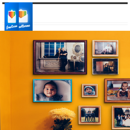
Ваш город:
Ваш регион доставки
Выберите из списка: