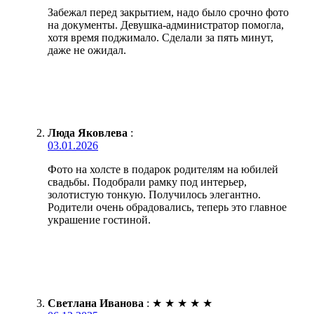
Забежал перед закрытием, надо было срочно фото
на документы. Девушка-администратор помогла,
хотя время поджимало. Сделали за пять минут,
даже не ожидал.
Люда Яковлева
:
03.01.2026
Фото на холсте в подарок родителям на юбилей
свадьбы. Подобрали рамку под интерьер,
золотистую тонкую. Получилось элегантно.
Родители очень обрадовались, теперь это главное
украшение гостиной.
Светлана Иванова
:
★
★
★
★
★