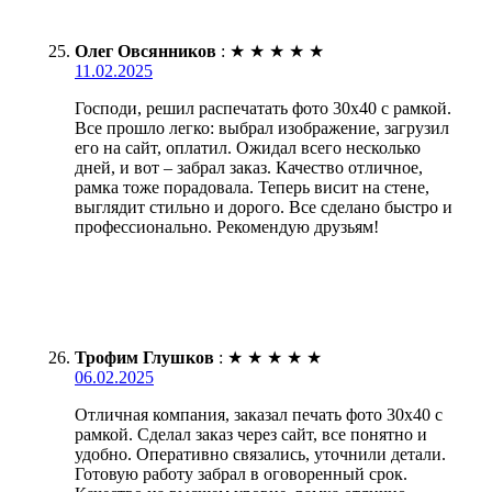
Олег Овсянников
:
★
★
★
★
★
11.02.2025
Господи, решил распечатать фото 30х40 с рамкой.
Все прошло легко: выбрал изображение, загрузил
его на сайт, оплатил. Ожидал всего несколько
дней, и вот – забрал заказ. Качество отличное,
рамка тоже порадовала. Теперь висит на стене,
выглядит стильно и дорого. Все сделано быстро и
профессионально. Рекомендую друзьям!
Трофим Глушков
:
★
★
★
★
★
06.02.2025
Отличная компания, заказал печать фото 30х40 с
рамкой. Сделал заказ через сайт, все понятно и
удобно. Оперативно связались, уточнили детали.
Готовую работу забрал в оговоренный срок.