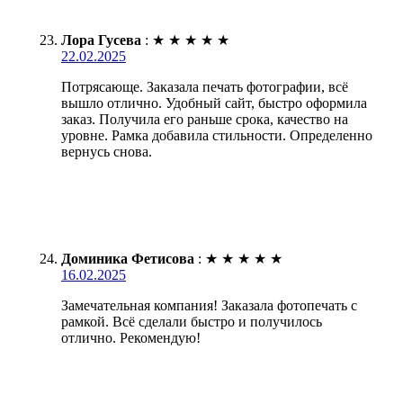
Лора Гусева
:
★
★
★
★
★
22.02.2025
Потрясающе. Заказала печать фотографии, всё
вышло отлично. Удобный сайт, быстро оформила
заказ. Получила его раньше срока, качество на
уровне. Рамка добавила стильности. Определенно
вернусь снова.
Доминика Фетисова
:
★
★
★
★
★
16.02.2025
Замечательная компания! Заказала фотопечать с
рамкой. Всё сделали быстро и получилось
отлично. Рекомендую!