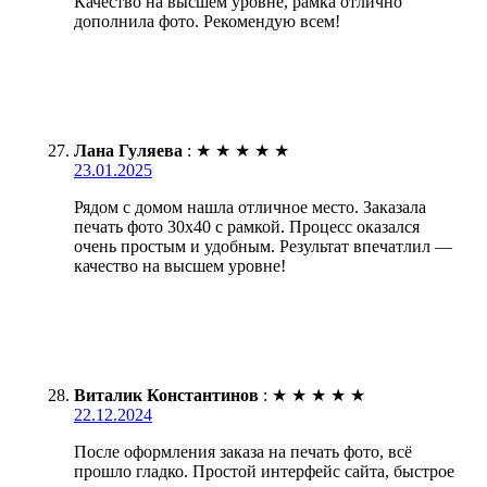
Качество на высшем уровне, рамка отлично
дополнила фото. Рекомендую всем!
Лана Гуляева
:
★
★
★
★
★
23.01.2025
Рядом с домом нашла отличное место. Заказала
печать фото 30х40 с рамкой. Процесс оказался
очень простым и удобным. Результат впечатлил —
качество на высшем уровне!
Виталик Константинов
:
★
★
★
★
★
22.12.2024
После оформления заказа на печать фото, всё
прошло гладко. Простой интерфейс сайта, быстрое