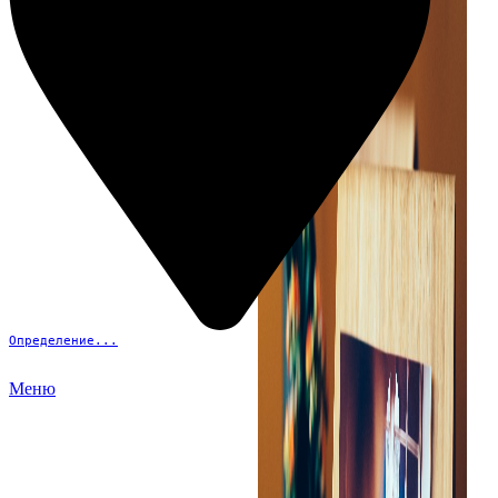
Определение...
Меню