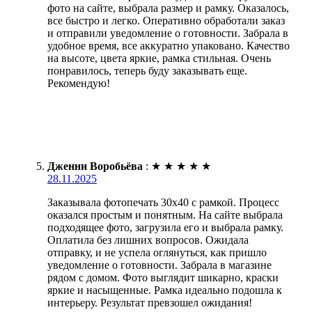
фото на сайте, выбрала размер и рамку. Оказалось,
все быстро и легко. Оперативно обработали заказ
и отправили уведомление о готовности. Забрала в
удобное время, все аккуратно упаковано. Качество
на высоте, цвета яркие, рамка стильная. Очень
понравилось, теперь буду заказывать еще.
Рекомендую!
Дженни Воробьёва
:
★
★
★
★
★
28.11.2025
Заказывала фотопечать 30х40 с рамкой. Процесс
оказался простым и понятным. На сайте выбрала
подходящее фото, загрузила его и выбрала рамку.
Оплатила без лишних вопросов. Ожидала
отправку, и не успела оглянуться, как пришло
уведомление о готовности. Забрала в магазине
рядом с домом. Фото выглядит шикарно, краски
яркие и насыщенные. Рамка идеально подошла к
интерьеру. Результат превзошел ожидания!