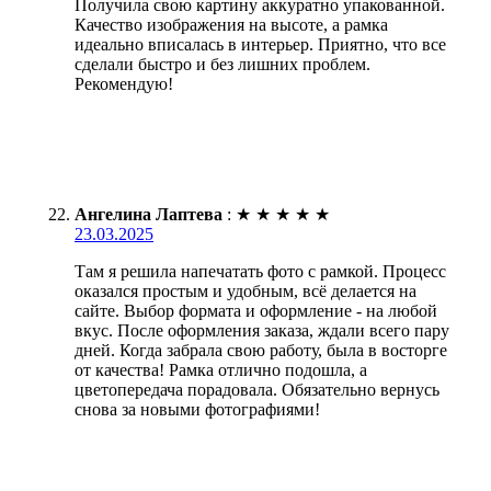
Получила свою картину аккуратно упакованной.
Качество изображения на высоте, а рамка
идеально вписалась в интерьер. Приятно, что все
сделали быстро и без лишних проблем.
Рекомендую!
Ангелина Лаптева
:
★
★
★
★
★
23.03.2025
Там я решила напечатать фото с рамкой. Процесс
оказался простым и удобным, всё делается на
сайте. Выбор формата и оформление - на любой
вкус. После оформления заказа, ждали всего пару
дней. Когда забрала свою работу, была в восторге
от качества! Рамка отлично подошла, а
цветопередача порадовала. Обязательно вернусь
снова за новыми фотографиями!