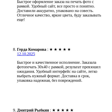
Быстрое оформление заказа на печать фото с
рамкой. Удобный сайт, все просто и понятно.
Доставили аккуратно, упаковано на совесть.
Отличное качество, яркие цвета, буду заказывать
еще!
Герда Комарова
:
★
★
★
★
★
12.10.2025
Быстрое и качественное исполнение. Заказала
фотопечать 30х40 с рамкой, результат превзошел
ожидания. Удобный интерфейс на сайте, легко
выбрать нужный формат. Доставка в срок,
упаковка надежная, без повреждений.
Дмитрий Рыбкин
:
★
★
★
★
★