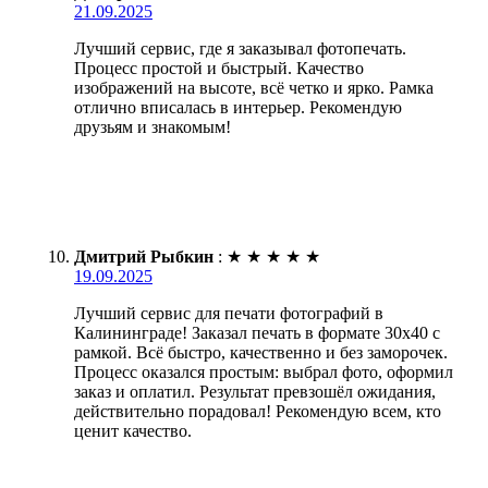
21.09.2025
Лучший сервис, где я заказывал фотопечать.
Процесс простой и быстрый. Качество
изображений на высоте, всё четко и ярко. Рамка
отлично вписалась в интерьер. Рекомендую
друзьям и знакомым!
Дмитрий Рыбкин
:
★
★
★
★
★
19.09.2025
Лучший сервис для печати фотографий в
Калининграде! Заказал печать в формате 30х40 с
рамкой. Всё быстро, качественно и без заморочек.
Процесс оказался простым: выбрал фото, оформил
заказ и оплатил. Результат превзошёл ожидания,
действительно порадовал! Рекомендую всем, кто
ценит качество.