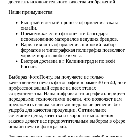
достигать исключительного качества изображений.
Наши преимущества:
Быстрый и легкий процесс оформления заказа
онлайн.
Премиум-качество фотопечати благодаря
использованию материалов ведущих брендов.
Вариативность оформления: широкий выбор
форматов и типографская полиграфия позволяют
удовлетворить любые вкусы.
Быстрая доставка в г Калининград и по всей
России.
Выбирая ФотоПочту, вы получаете не только
качественную печать фотографий в рамке 30 на 40, но и
профессиональный сервис на всех этапах
сотрудничества. Наша цифровая типография оперирует
передовыми технологиями печати, что позволяет нам
предложить нашим клиентам недорогие решения без
ущерба для качества продукции. Оптимальное
сочетание цены, качества и скорости выполнения
заказов делает нас предпочтительным выбором в сфере
онлайн печати фотографий.
Закажите печать своих любимых фотографий в рамке