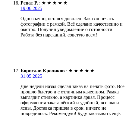
Ренат Р.
:
★
★
★
★
★
19.06.2025
Однозначно, остался доволен. Заказал печать
фотографии с рамкой. Всё сделано качественно и
быстро. Получил уведомление о готовности.
Работа без нареканий, советую всем!
Борислав Кроликов
:
★
★
★
★
★
31.05.2025
Две недели назад сделал заказ на печать фото. Всё
прошло быстро и с отличным качеством. Рамка
выглядит стильно, а картинка яркая. Процесс
оформления заказа лёгкий и удобный, все шаги
ясны. Доставка пришла в срок, ничего не
повредилось. Рекомендую! Буду заказывать ещё.