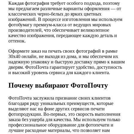
Каждая фотография требует особого подхода, поэтому
мы предлагаем различные варианты оформления — от
классических черно-белых до ярких цветных
изображений. В процессе изготовления мы используем
фотобумагу премиум-класса от ведущих мировых
производителей, что обеспечивает великолепное
качество изображения, передающее каждую деталь и
оттенок.
Оформите заказ на печать своих фотографий в рамке
30х40 онлайн, не выходя из дома, и мы обеспечим их
надежную упаковку и быструю доставку прямо к вашим
дверям. ФотоПочта гарантирует удобство, доступность
и высокий уровень сервиса для каждого клиента.
Почему выбирают ФотоПочту
ФотоПочта заслужила признание своих клиентов
благодаря ряду уникальных преимуществ, которые
выделяют нас на фоне других сервисов печати
фотопродукции. Во-первых, это скорость выполнения
заказа без ущерба для качества. Мы используем только
профессиональное оборудование для фотопечати и
лучшие расходные материалы, что позволяет нам