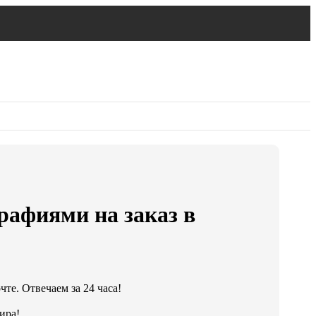
рафиями на заказ в
!
те. Отвечаем за 24 часа!
ира!