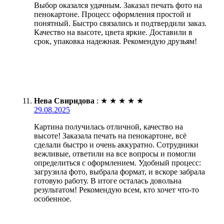
Выбор оказался удачным. Заказал печать фото на
пенокартоне. Процесс оформления простой и
понятный. Быстро связались и подтвердили заказ.
Качество на высоте, цвета яркие. Доставили в
срок, упаковка надежная. Рекомендую друзьям!
Нева Свиридова
:
★
★
★
★
★
29.08.2025
Картина получилась отличной, качество на
высоте! Заказала печать на пенокартоне, всё
сделали быстро и очень аккуратно. Сотрудники
вежливые, ответили на все вопросы и помогли
определиться с оформлением. Удобный процесс:
загрузила фото, выбрала формат, и вскоре забрала
готовую работу. В итоге осталась довольна
результатом! Рекомендую всем, кто хочет что-то
особенное.