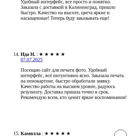
Удобный интерфейс, все просто и понятно.
Заказала с доставкой в Калининград, пришло
быстро. Качество на высоте, цвета яркие и
насыщенные! Теперь буду заказывать еще!
Ида Н.
:
★
★
★
★
★
07.07.2025
Посещаю сайт для печати фото. Удобный
интерфейс, всё интуитивно ясно. Заказала печать
на пенокартоне, быстро обработали заявку.
Качество работы на высшем уровне, радуюсь
результату. Доставка пришла точно в срок.
Рекомендую всем, кто ценит яркие воспоминания!
Камилла
:
★
★
★
★
★