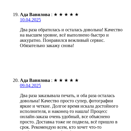
Ада Вавилова
:
★
★
★
★
★
10.04.2025
Два раза обратилась и осталась довольна! Качество
на высшем уровне, всё выполнено быстро и
аккуратно. Понравился вежливый сервис.
Обязательно закажу снова!
Ада Вавилова
:
★
★
★
★
★
09.04.2025
Два раза заказывала печать, и оба раза осталась
довольна! Качество просто супер, фотографии
яркие и четкие. Долгое время искала достойного
исполнителя, и наконец-то нашла! Процесс
онлайн-заказа очень удобный, все объяснено
просто. Доставка тоже не подвела, всё пришло в
срок. Рекомендую всем, кто хочет что-то