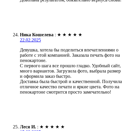
Ника Кошелева
:
★
★
★
★
★
22.02.2025
Девушка, хотела бы поделиться впечатлениями о
работе с этой компанией. Заказала печать фото на
пенокартоне.
С первого шага все прошло гладко. Удобный сайт,
много вариантов. Загрузила фото, выбрала размер
и оформила заказ быстро.
Доставка была быстрой и качественной. Получила
отличное качество печати и яркие цвета. Фото на
пенокартоне смотрится просто замечательно!
Леся И.
:
★
★
★
★
★