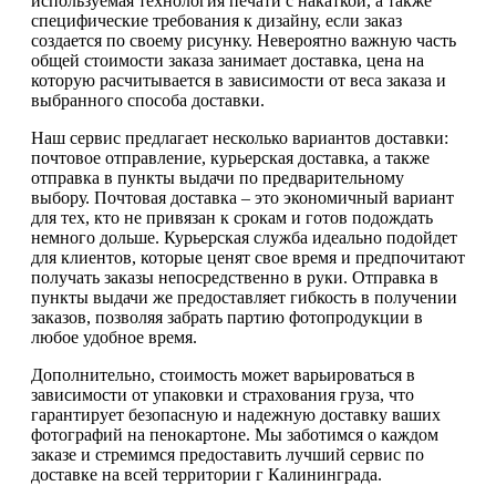
используемая технология печати с накаткой, а также
специфические требования к дизайну, если заказ
создается по своему рисунку. Невероятно важную часть
общей стоимости заказа занимает доставка, цена на
которую расчитывается в зависимости от веса заказа и
выбранного способа доставки.
Наш сервис предлагает несколько вариантов доставки:
почтовое отправление, курьерская доставка, а также
отправка в пункты выдачи по предварительному
выбору. Почтовая доставка – это экономичный вариант
для тех, кто не привязан к срокам и готов подождать
немного дольше. Курьерская служба идеально подойдет
для клиентов, которые ценят свое время и предпочитают
получать заказы непосредственно в руки. Отправка в
пункты выдачи же предоставляет гибкость в получении
заказов, позволяя забрать партию фотопродукции в
любое удобное время.
Дополнительно, стоимость может варьироваться в
зависимости от упаковки и страхования груза, что
гарантирует безопасную и надежную доставку ваших
фотографий на пенокартоне. Мы заботимся о каждом
заказе и стремимся предоставить лучший сервис по
доставке на всей территории г Калининграда.