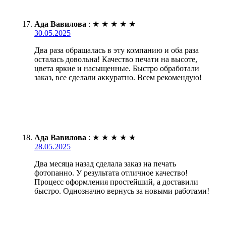
Ада Вавилова
:
★
★
★
★
★
30.05.2025
Два раза обращалась в эту компанию и оба раза
осталась довольна! Качество печати на высоте,
цвета яркие и насыщенные. Быстро обработали
заказ, все сделали аккуратно. Всем рекомендую!
Ада Вавилова
:
★
★
★
★
★
28.05.2025
Два месяца назад сделала заказ на печать
фотопанно. У результата отличное качество!
Процесс оформления простейший, а доставили
быстро. Однозначно вернусь за новыми работами!