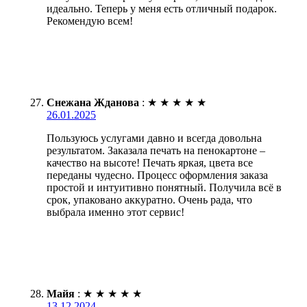
идеально. Теперь у меня есть отличный подарок.
Рекомендую всем!
Снежана Жданова
:
★
★
★
★
★
26.01.2025
Пользуюсь услугами давно и всегда довольна
результатом. Заказала печать на пенокартоне –
качество на высоте! Печать яркая, цвета все
переданы чудесно. Процесс оформления заказа
простой и интуитивно понятный. Получила всё в
срок, упаковано аккуратно. Очень рада, что
выбрала именно этот сервис!
Майя
:
★
★
★
★
★
13.12.2024