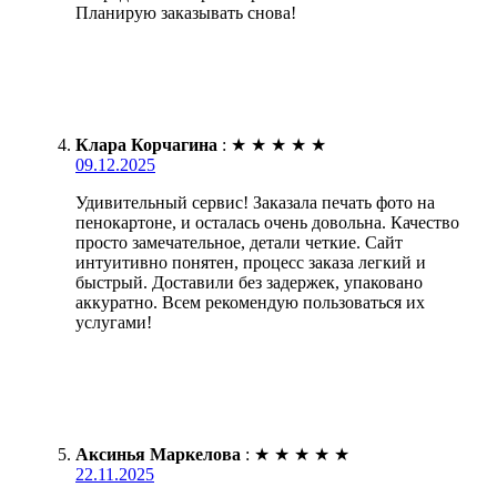
Планирую заказывать снова!
Клара Корчагина
:
★
★
★
★
★
09.12.2025
Удивительный сервис! Заказала печать фото на
пенокартоне, и осталась очень довольна. Качество
просто замечательное, детали четкие. Сайт
интуитивно понятен, процесс заказа легкий и
быстрый. Доставили без задержек, упаковано
аккуратно. Всем рекомендую пользоваться их
услугами!
Аксинья Маркелова
:
★
★
★
★
★
22.11.2025