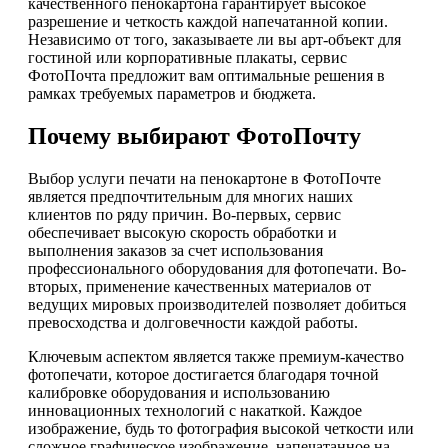
качественного пенокартона гарантирует высокое
разрешение и четкость каждой напечатанной копии.
Независимо от того, заказываете ли вы арт-объект для
гостиной или корпоративные плакаты, сервис
ФотоПочта предложит вам оптимальные решения в
рамках требуемых параметров и бюджета.
Почему выбирают ФотоПочту
Выбор услуги печати на пенокартоне в ФотоПочте
является предпочтительным для многих наших
клиентов по ряду причин. Во-первых, сервис
обеспечивает высокую скорость обработки и
выполнения заказов за счет использования
профессионального оборудования для фотопечати. Во-
вторых, применение качественных материалов от
ведущих мировых производителей позволяет добиться
превосходства и долговечности каждой работы.
Ключевым аспектом является также премиум-качество
фотопечати, которое достигается благодаря точной
калибровке оборудования и использованию
инновационных технологий с накаткой. Каждое
изображение, будь то фотография высокой четкости или
сложное графическое изображение, напечатанное на