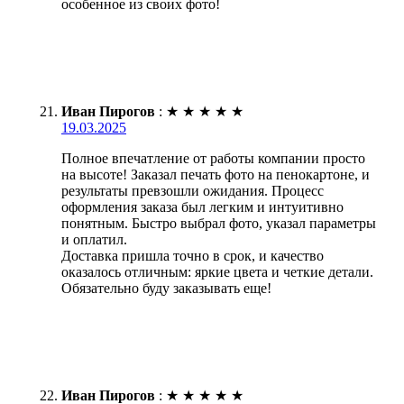
особенное из своих фото!
Иван Пирогов
:
★
★
★
★
★
19.03.2025
Полное впечатление от работы компании просто
на высоте! Заказал печать фото на пенокартоне, и
результаты превзошли ожидания. Процесс
оформления заказа был легким и интуитивно
понятным. Быстро выбрал фото, указал параметры
и оплатил.
Доставка пришла точно в срок, и качество
оказалось отличным: яркие цвета и четкие детали.
Обязательно буду заказывать еще!
Иван Пирогов
:
★
★
★
★
★