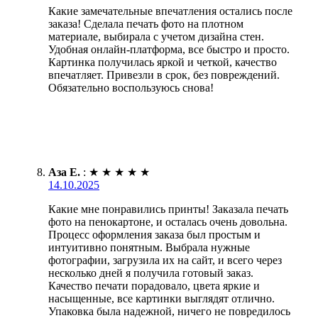
Какие замечательные впечатления остались после
заказа! Сделала печать фото на плотном
материале, выбирала с учетом дизайна стен.
Удобная онлайн-платформа, все быстро и просто.
Картинка получилась яркой и четкой, качество
впечатляет. Привезли в срок, без повреждений.
Обязательно воспользуюсь снова!
Аза Е.
:
★
★
★
★
★
14.10.2025
Какие мне понравились принты! Заказала печать
фото на пенокартоне, и осталась очень довольна.
Процесс оформления заказа был простым и
интуитивно понятным. Выбрала нужные
фотографии, загрузила их на сайт, и всего через
несколько дней я получила готовый заказ.
Качество печати порадовало, цвета яркие и
насыщенные, все картинки выглядят отлично.
Упаковка была надежной, ничего не повредилось