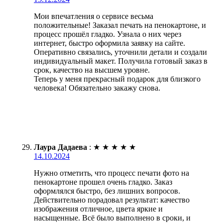
Мои впечатления о сервисе весьма
положительные! Заказал печать на пенокартоне, и
процесс прошёл гладко. Узнала о них через
интернет, быстро оформила заявку на сайте.
Оперативно связались, уточнили детали и создали
индивидуальный макет. Получила готовый заказ в
срок, качество на высшем уровне.
Теперь у меня прекрасный подарок для близкого
человека! Обязательно закажу снова.
Лаура Дадаева
:
★
★
★
★
★
14.10.2024
Нужно отметить, что процесс печати фото на
пенокартоне прошел очень гладко. Заказ
оформлялся быстро, без лишних вопросов.
Действительно порадовал результат: качество
изображения отличное, цвета яркие и
насыщенные. Всё было выполнено в сроки, и