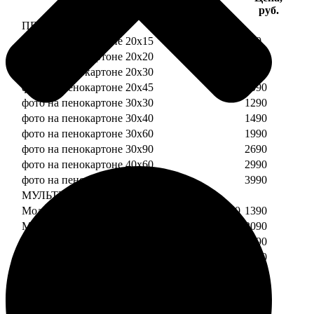
Услуга
руб.
ПЕНОКАРТОН
фото на пенокартоне 20х15
690
фото на пенокартоне 20х20
790
фото на пенокартоне 20х30
890
фото на пенокартоне 20х45
1090
фото на пенокартоне 30х30
1290
фото на пенокартоне 30х40
1490
фото на пенокартоне 30х60
1990
фото на пенокартоне 30х90
2690
фото на пенокартоне 40х60
2990
фото на пенокартоне 50х70
3990
МУЛЬТИПЕНОКАРТОН
Модульный пенокартон из двух частей 20х20
1390
Модульный пенокартон из трех частей 20х20
2090
Модульный пенокартон из двух частей 20х30
1590
Модульный пенокартон из трех частей 20х30
2390
Модульный пенокартон из двух частей 30х30
2190
Модульный пенокартон из трех частей 30х30
3290
Модульный пенокартон из двух частей 30х40
2590