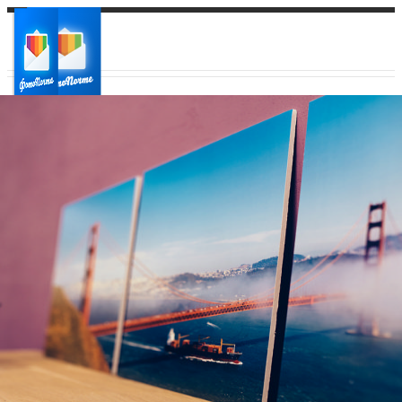
Ваш город:
Ваш регион доставки
Выберите из списка: