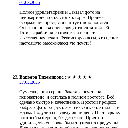
01.03.2025
Полное удовлетворение! Заказал фото на
пенокартоне и остался в восторге. Процесс
оформления прост, сайт интуитивно понятен.
Оперативно связались для уточнения деталей.
Готовая работа впечатляет: яркие цвета,
качественная печать. Рекомендую всем, кто ценит
настоящую высококлассную печать!
Варвара Тихомирова
:
★
★
★
★
★
27.02.2025
Сумасшедший сервис! Заказала печать на
пенокартоне, и осталась в полном восторге. Всё
сделано быстро и качественно. Простой процесс:
выбрала фото, загрузила его на сайт, оплатила — и
ждала. Получила на следующий день. Цвета яркие,
плотный материал, без дефектов. Приятно
удивило, что упаковка была тщательно продумана.
Довольна результатом, обязательно вернусь снова!