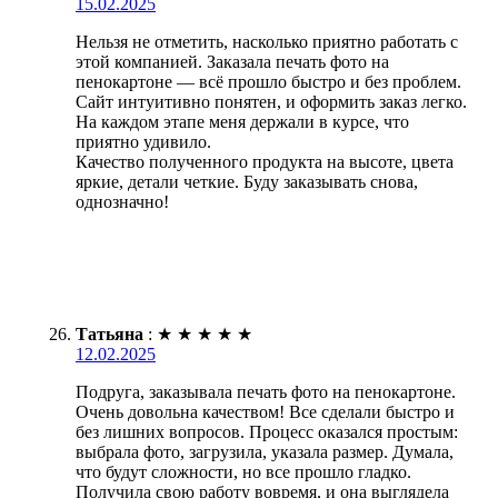
15.02.2025
Нельзя не отметить, насколько приятно работать с
этой компанией. Заказала печать фото на
пенокартоне — всё прошло быстро и без проблем.
Сайт интуитивно понятен, и оформить заказ легко.
На каждом этапе меня держали в курсе, что
приятно удивило.
Качество полученного продукта на высоте, цвета
яркие, детали четкие. Буду заказывать снова,
однозначно!
Татьяна
:
★
★
★
★
★
12.02.2025
Подруга, заказывала печать фото на пенокартоне.
Очень довольна качеством! Все сделали быстро и
без лишних вопросов. Процесс оказался простым:
выбрала фото, загрузила, указала размер. Думала,
что будут сложности, но все прошло гладко.
Получила свою работу вовремя, и она выглядела