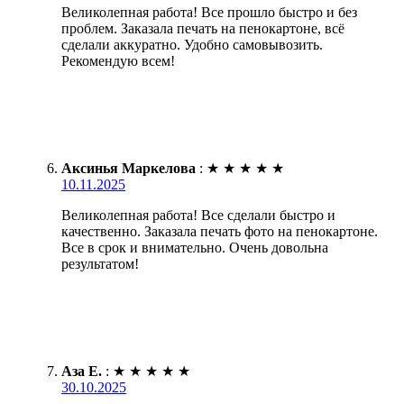
Великолепная работа! Все прошло быстро и без
проблем. Заказала печать на пенокартоне, всё
сделали аккуратно. Удобно самовывозить.
Рекомендую всем!
Аксинья Маркелова
:
★
★
★
★
★
10.11.2025
Великолепная работа! Все сделали быстро и
качественно. Заказала печать фото на пенокартоне.
Все в срок и внимательно. Очень довольна
результатом!
Аза Е.
:
★
★
★
★
★
30.10.2025