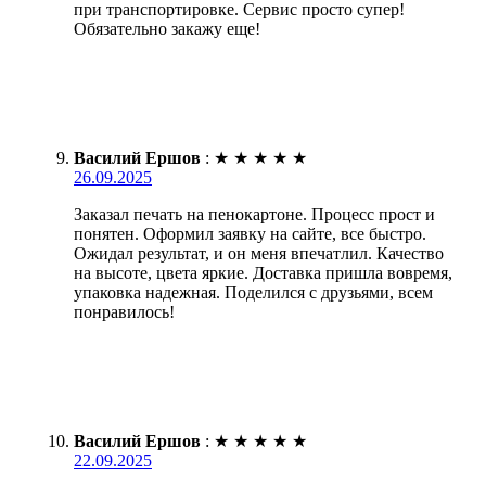
при транспортировке. Сервис просто супер!
Обязательно закажу еще!
Василий Ершов
:
★
★
★
★
★
26.09.2025
Заказал печать на пенокартоне. Процесс прост и
понятен. Оформил заявку на сайте, все быстро.
Ожидал результат, и он меня впечатлил. Качество
на высоте, цвета яркие. Доставка пришла вовремя,
упаковка надежная. Поделился с друзьями, всем
понравилось!
Василий Ершов
:
★
★
★
★
★
22.09.2025