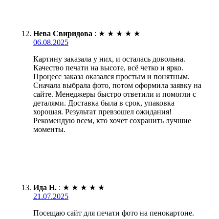
Нева Свиридова
:
★
★
★
★
★
06.08.2025
Картину заказала у них, и осталась довольна.
Качество печати на высоте, всё четко и ярко.
Процесс заказа оказался простым и понятным.
Сначала выбрала фото, потом оформила заявку на
сайте. Менеджеры быстро ответили и помогли с
деталями. Доставка была в срок, упаковка
хорошая. Результат превзошел ожидания!
Рекомендую всем, кто хочет сохранить лучшие
моменты.
Ида Н.
:
★
★
★
★
★
21.07.2025
Посещаю сайт для печати фото на пенокартоне.