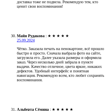
доставка тоже не подвела. Рекомендую тем, кто
ценит свои воспоминания!
Майя Рудакова
:
★
★
★
★
★
25.09.2024
Чётко. Заказала печать на пенокартоне, всё прошло
быстро и просто. Сначала выбрала фото на сайте,
загрузила его. Далее указала размеры и оформила
заказ. Через несколько дней забрала в пункте
выдачи. Качество отличное, цвета яркие, никаких
дефектов. Удобный интерфейс и понятная
навигация. Рекомендую всем, кто любит сохранять
воспоминания.
Альберта Сёмина
:
★
★
★
★
★