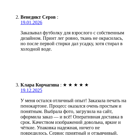
Венедикт Серов
:
19.01.2026
Заказывал футболку для взрослого с собственным
дизайном. Принт лег ровно, ткань не окрасилась,
но после первой стирки дал усадку, хотя стирал в
холодной воде.
Клара Корчагина
:
★
★
★
★
★
19.12.2025
У меня остался отличный опыт! Заказала печать на
пенокартоне. Процесс оказался очень простым и
понятным. Выбрала фото, загрузила на сайт,
оформила заказ — и всё! Оперативная доставка в
срок. Качеством изображений довольна, яркие и
чёткие. Упаковка надежная, ничего не
повредилось. Сервис приятный и отзывчивый.