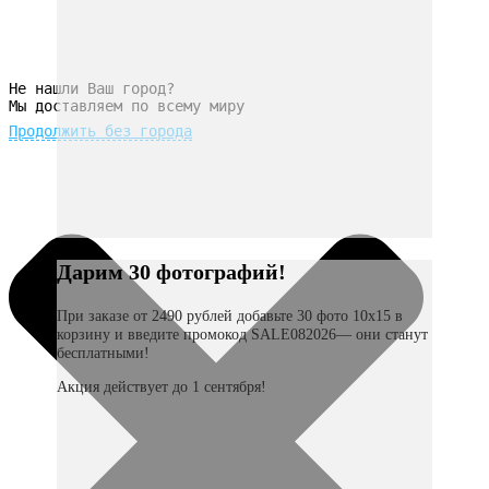
Не нашли Ваш город?
Мы доставляем по всему миру
Продолжить без города
Дарим 30 фотографий!
При заказе от 2490 рублей добавьте 30 фото 10х15 в
корзину и введите промокод SALE082026— они станут
бесплатными!
Акция действует до 1 сентября!