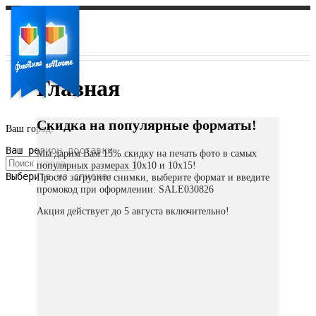
Главная
Скидка на популярные форматы!
Ваш город:
Ваш регион доставки
Мы дарим Вам 15% скидку на печать фото в самых
популярных размерах 10х10 и 10х15!
Выберите из списка:
Просто загрузите снимки, выберите формат и введите
промокод при оформлении: SALE030826
Акция действует до 5 августа включительно!