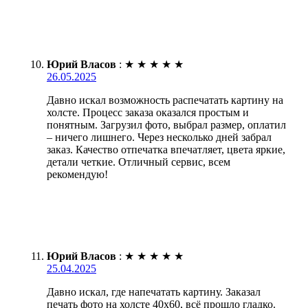
Юрий Власов
:
★
★
★
★
★
26.05.2025
Давно искал возможность распечатать картину на
холсте. Процесс заказа оказался простым и
понятным. Загрузил фото, выбрал размер, оплатил
– ничего лишнего. Через несколько дней забрал
заказ. Качество отпечатка впечатляет, цвета яркие,
детали четкие. Отличный сервис, всем
рекомендую!
Юрий Власов
:
★
★
★
★
★
25.04.2025
Давно искал, где напечатать картину. Заказал
печать фото на холсте 40х60, всё прошло гладко.