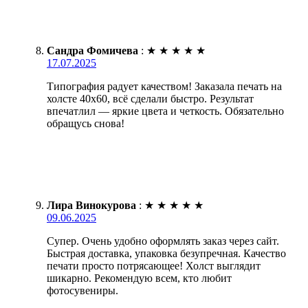
Сандра Фомичева
:
★
★
★
★
★
17.07.2025
Типография радует качеством! Заказала печать на
холсте 40х60, всё сделали быстро. Результат
впечатлил — яркие цвета и четкость. Обязательно
обращусь снова!
Лира Винокурова
:
★
★
★
★
★
09.06.2025
Супер. Очень удобно оформлять заказ через сайт.
Быстрая доставка, упаковка безупречная. Качество
печати просто потрясающее! Холст выглядит
шикарно. Рекомендую всем, кто любит
фотосувениры.