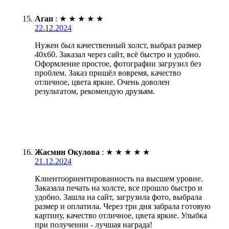
Агап
:
★
★
★
★
★
22.12.2024
Нужен был качественный холст, выбрал размер
40х60. Заказал через сайт, всё быстро и удобно.
Оформление простое, фотографии загрузил без
проблем. Заказ пришёл вовремя, качество
отличное, цвета яркие. Очень доволен
результатом, рекомендую друзьям.
Жасмин Окулова
:
★
★
★
★
★
21.12.2024
Клиентоориентированность на высшем уровне.
Заказала печать на холсте, все прошло быстро и
удобно. Зашла на сайт, загрузила фото, выбрала
размер и оплатила. Через три дня забрала готовую
картину, качество отличное, цвета яркие. Улыбка
при получении - лучшая награда!