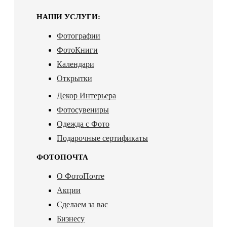
НАШИ УСЛУГИ:
Фотографии
ФотоКниги
Календари
Открытки
Декор Интерьера
Фотосувениры
Одежда с Фото
Подарочные сертификаты
ФОТОПОЧТА
О ФотоПочте
Акции
Сделаем за вас
Бизнесу