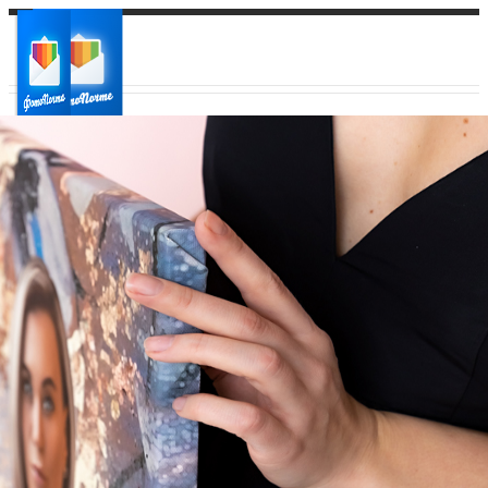
Ваш город:
Ваш регион доставки
Выберите из списка: