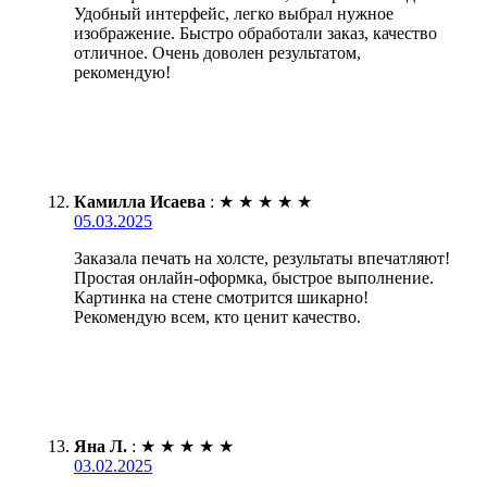
Удобный интерфейс, легко выбрал нужное
изображение. Быстро обработали заказ, качество
отличное. Очень доволен результатом,
рекомендую!
Камилла Исаева
:
★
★
★
★
★
05.03.2025
Заказала печать на холсте, результаты впечатляют!
Простая онлайн-оформка, быстрое выполнение.
Картинка на стене смотрится шикарно!
Рекомендую всем, кто ценит качество.
Яна Л.
:
★
★
★
★
★
03.02.2025