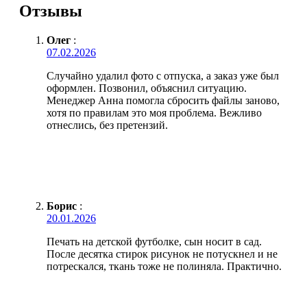
Отзывы
Олег
:
07.02.2026
Случайно удалил фото с отпуска, а заказ уже был
оформлен. Позвонил, объяснил ситуацию.
Менеджер Анна помогла сбросить файлы заново,
хотя по правилам это моя проблема. Вежливо
отнеслись, без претензий.
Борис
:
20.01.2026
Печать на детской футболке, сын носит в сад.
После десятка стирок рисунок не потускнел и не
потрескался, ткань тоже не полиняла. Практично.