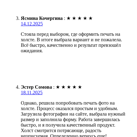
Ясмина Кочергина
:
★
★
★
★
★
14.12.2025
Стояла перед выбором, где оформить печать на
холсте. В итоге выбрала вариант и не пожалела.
Всё быстро, качественно и результат превзошёл
ожидания.
Эстер Сомова
:
★
★
★
★
★
18.11.2025
Однако, решила попробовать печать фото на
холсте. Процесс оказался простым и удобным.
Загрузила фотографии на сайте, выбрала нужный
размер и заполнила форму. Работа завершилась
быстро, и я получила качественный продукт.
Холст смотрится потрясающе, радость
неописуемая. Определенно вернусь еще!