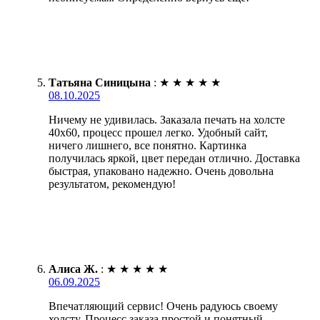
Татьяна Синицына
:
★
★
★
★
★
08.10.2025
Ничему не удивилась. Заказала печать на холсте
40х60, процесс прошел легко. Удобный сайт,
ничего лишнего, все понятно. Картинка
получилась яркой, цвет передан отлично. Доставка
быстрая, упаковано надежно. Очень довольна
результатом, рекомендую!
Алиса Ж.
:
★
★
★
★
★
06.09.2025
Впечатляющий сервис! Очень радуюсь своему
холсту. Процесс заказа простой и понятный.