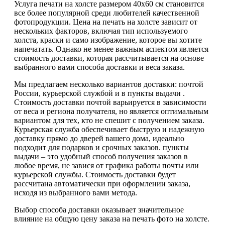
Услуга печати на холсте размером 40х60 см становится
все более популярной среди любителей качественной
фотопродукции. Цена на печать на холсте зависит от
нескольких факторов, включая тип используемого
холста, краски и само изображение, которое вы хотите
напечатать. Однако не менее важным аспектом является
стоимость доставки, которая рассчитывается на основе
выбранного вами способа доставки и веса заказа.
Мы предлагаем несколько вариантов доставки: почтой
России, курьерской службой и в пункты выдачи .
Стоимость доставки почтой варьируется в зависимости
от веса и региона получателя, но является оптимальным
вариантом для тех, кто не спешит с получением заказа.
Курьерская служба обеспечивает быструю и надежную
доставку прямо до дверей вашего дома, идеально
подходит для подарков и срочных заказов. пункты
выдачи – это удобный способ получения заказов в
любое время, не завися от графика работы почты или
курьерской службы. Стоимость доставки будет
рассчитана автоматически при оформлении заказа,
исходя из выбранного вами метода.
Выбор способа доставки оказывает значительное
влияние на общую цену заказа на печать фото на холсте.