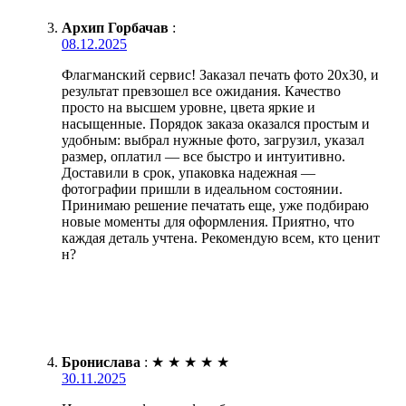
Архип Горбачав
:
08.12.2025
Флагманский сервис! Заказал печать фото 20х30, и
результат превзошел все ожидания. Качество
просто на высшем уровне, цвета яркие и
насыщенные. Порядок заказа оказался простым и
удобным: выбрал нужные фото, загрузил, указал
размер, оплатил — все быстро и интуитивно.
Доставили в срок, упаковка надежная —
фотографии пришли в идеальном состоянии.
Принимаю решение печатать еще, уже подбираю
новые моменты для оформления. Приятно, что
каждая деталь учтена. Рекомендую всем, кто ценит
н?
Бронислава
:
★
★
★
★
★
30.11.2025