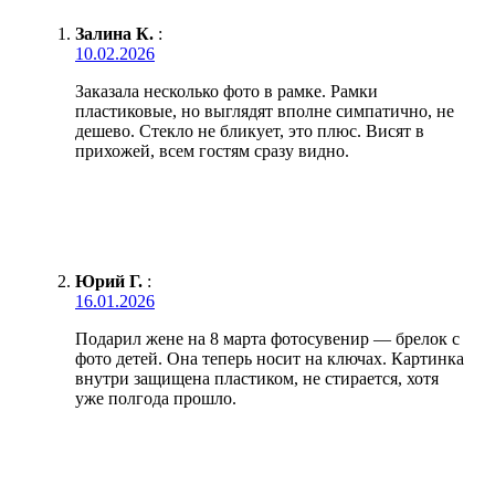
Залина К.
:
10.02.2026
Заказала несколько фото в рамке. Рамки
пластиковые, но выглядят вполне симпатично, не
дешево. Стекло не бликует, это плюс. Висят в
прихожей, всем гостям сразу видно.
Юрий Г.
:
16.01.2026
Подарил жене на 8 марта фотосувенир — брелок с
фото детей. Она теперь носит на ключах. Картинка
внутри защищена пластиком, не стирается, хотя
уже полгода прошло.