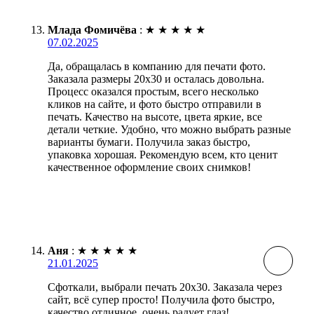
Млада Фомичёва
:
★
★
★
★
★
07.02.2025
Да, обращалась в компанию для печати фото.
Заказала размеры 20х30 и осталась довольна.
Процесс оказался простым, всего несколько
кликов на сайте, и фото быстро отправили в
печать. Качество на высоте, цвета яркие, все
детали четкие. Удобно, что можно выбрать разные
варианты бумаги. Получила заказ быстро,
упаковка хорошая. Рекомендую всем, кто ценит
качественное оформление своих снимков!
Аня
:
★
★
★
★
★
21.01.2025
Сфоткали, выбрали печать 20х30. Заказала через
сайт, всё супер просто! Получила фото быстро,
качество отличное, очень радует глаз!