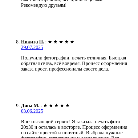
Рекомендую друзьям!
Никита П.
:
★
★
★
★
★
29.07.2025
Получили фотографии, печать отличная. Быстрая
обратная связь, всё вовремя. Процесс оформления
заказа прост, профессионалы своего дела.
Дина М.
:
★
★
★
★
★
03.06.2025
Впечатляющий сервис! Я заказала печать фото
20х30 и осталась в восторге. Процесс оформления
на сайте простой и понятный. Выбрала нужные