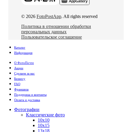
© 2026
FotoPostApp
. All rights reserved
Политика в отношении обработки
персональных данных
Пользовательское соглашение
Каталог
Информация
О ФотоПочте
Акции
Сделаем за вас
Бизнесу
FAQ
Франшиза
Поддержка и контакты
Оплата и доставка
Фотографии
Классические фото
10х10
10х15
13х18