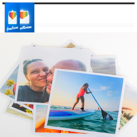
Ваш город:
Ваш регион доставки
Выберите из списка: