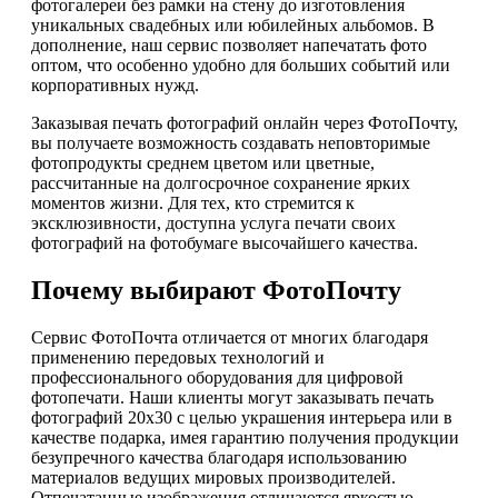
фотогалереи без рамки на стену до изготовления
уникальных свадебных или юбилейных альбомов. В
дополнение, наш сервис позволяет напечатать фото
оптом, что особенно удобно для больших событий или
корпоративных нужд.
Заказывая печать фотографий онлайн через ФотоПочту,
вы получаете возможность создавать неповторимые
фотопродукты среднем цветом или цветные,
рассчитанные на долгосрочное сохранение ярких
моментов жизни. Для тех, кто стремится к
эксклюзивности, доступна услуга печати своих
фотографий на фотобумаге высочайшего качества.
Почему выбирают ФотоПочту
Сервис ФотоПочта отличается от многих благодаря
применению передовых технологий и
профессионального оборудования для цифровой
фотопечати. Наши клиенты могут заказывать печать
фотографий 20х30 с целью украшения интерьера или в
качестве подарка, имея гарантию получения продукции
безупречного качества благодаря использованию
материалов ведущих мировых производителей.
Отпечатанные изображения отличаются яркостью