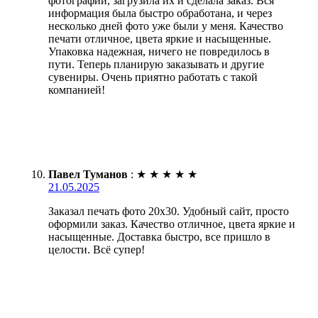
фотографии, загрузила их и сделала заказ. Вся
информация была быстро обработана, и через
несколько дней фото уже были у меня. Качество
печати отличное, цвета яркие и насыщенные.
Упаковка надежная, ничего не повредилось в
пути. Теперь планирую заказывать и другие
сувениры. Очень приятно работать с такой
компанией!
Павел Туманов
:
★
★
★
★
★
21.05.2025
Заказал печать фото 20х30. Удобный сайт, просто
оформили заказ. Качество отличное, цвета яркие и
насыщенные. Доставка быстро, все пришло в
целости. Всё супер!