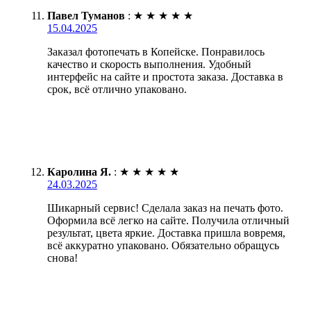
Павел Туманов
:
★
★
★
★
★
15.04.2025
Заказал фотопечать в Копейске. Понравилось
качество и скорость выполнения. Удобный
интерфейс на сайте и простота заказа. Доставка в
срок, всё отлично упаковано.
Каролина Я.
:
★
★
★
★
★
24.03.2025
Шикарный сервис! Сделала заказ на печать фото.
Оформила всё легко на сайте. Получила отличный
результат, цвета яркие. Доставка пришла вовремя,
всё аккуратно упаковано. Обязательно обращусь
снова!