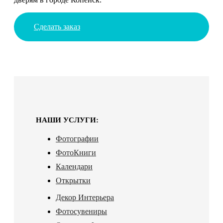
Сделать заказ
НАШИ УСЛУГИ:
Фотографии
ФотоКниги
Календари
Открытки
Декор Интерьера
Фотосувениры