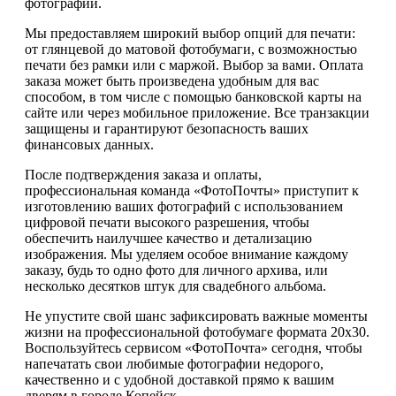
фотографии.
Мы предоставляем широкий выбор опций для печати:
от глянцевой до матовой фотобумаги, с возможностью
печати без рамки или с маржой. Выбор за вами. Оплата
заказа может быть произведена удобным для вас
способом, в том числе с помощью банковской карты на
сайте или через мобильное приложение. Все транзакции
защищены и гарантируют безопасность ваших
финансовых данных.
После подтверждения заказа и оплаты,
профессиональная команда «ФотоПочты» приступит к
изготовлению ваших фотографий с использованием
цифровой печати высокого разрешения, чтобы
обеспечить наилучшее качество и детализацию
изображения. Мы уделяем особое внимание каждому
заказу, будь то одно фото для личного архива, или
несколько десятков штук для свадебного альбома.
Не упустите свой шанс зафиксировать важные моменты
жизни на профессиональной фотобумаге формата 20х30.
Воспользуйтесь сервисом «ФотоПочта» сегодня, чтобы
напечатать свои любимые фотографии недорого,
качественно и с удобной доставкой прямо к вашим
дверям в городе Копейск.