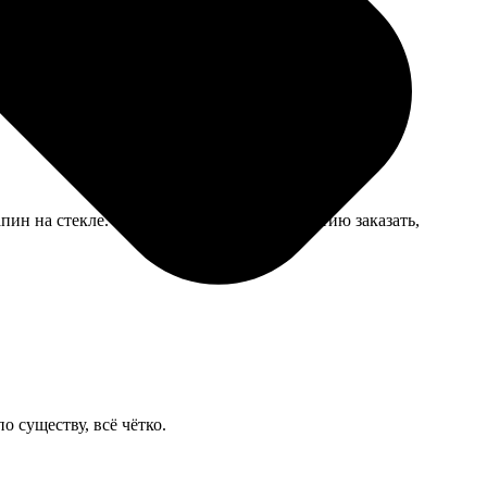
пин на стекле. Теперь думаю еще одну партию заказать,
 существу, всё чётко.