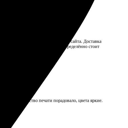
Пользовалась удобным интерфейсом сайта. Доставка
еталям. Рекомендуйте друзьям, определённо стоит
артинки. Качество печати порадовало, цвета яркие.