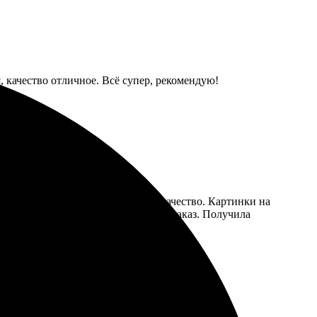
, качество отличное. Всё супер, рекомендую!
уги приятно удивляют, учитывая качество. Картинки на
ормат, загрузила фото и оформила заказ. Получила