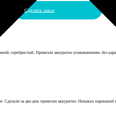
Сделать заказ
тонкий, серебристый. Привезли аккуратно упакованными, без цара
. Сделали за два дня, привезли аккуратно. Никаких нареканий по