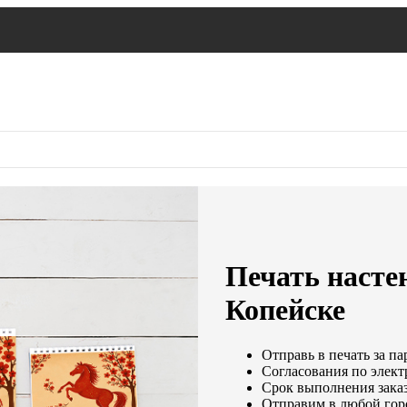
Печать насте
Копейске
Отправь в печать за па
Согласования по электр
Срок выполнения заказ
Отправим в любой гор