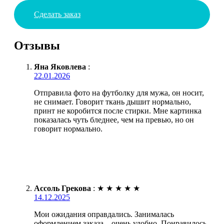
Сделать заказ
Отзывы
Яна Яковлева
:
22.01.2026
Отправила фото на футболку для мужа, он носит,
не снимает. Говорит ткань дышит нормально,
принт не коробится после стирки. Мне картинка
показалась чуть бледнее, чем на превью, но он
говорит нормально.
Ассоль Грекова
:
★
★
★
★
★
14.12.2025
Мои ожидания оправдались. Занималась
оформлением заказа – очень удобно. Понравилось