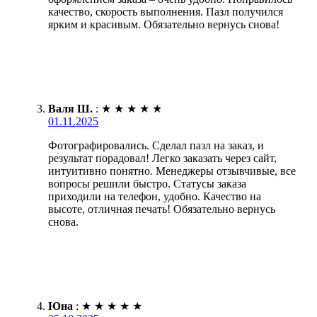
качество, скорость выполнения. Пазл получился
ярким и красивым. Обязательно вернусь снова!
Валя Ш.
:
★
★
★
★
★
01.11.2025
Фотографировались. Сделал пазл на заказ, и
результат порадовал! Легко заказать через сайт,
интуитивно понятно. Менеджеры отзывчивые, все
вопросы решили быстро. Статусы заказа
приходили на телефон, удобно. Качество на
высоте, отличная печать! Обязательно вернусь
снова.
Юна
:
★
★
★
★
★