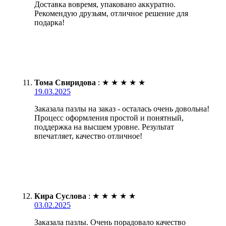
Доставка вовремя, упаковано аккуратно.
Рекомендую друзьям, отличное решение для
подарка!
Тома Свиридова
:
★
★
★
★
★
19.03.2025
Заказала пазлы на заказ - осталась очень довольна!
Процесс оформления простой и понятный,
поддержка на высшем уровне. Результат
впечатляет, качество отличное!
Кира Суслова
:
★
★
★
★
★
03.02.2025
Заказала пазлы. Очень порадовало качество