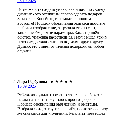
25.10.2025
Возможность создать уникальный пазл по своему
дизайну - это отличный способ сделать подарок.
Заказала в Копейске, и осталась в полном
восторге! Порядок оформления оказался простым:
выбрала изображение, загрузила его на сайт,
задала необходимые параметры. Заказ пришёл
быстро, упаковка качественная. Пазл вышел ярким
и четким, детали отлично подходят друг к другу.
Думаю, это станет отличным подарком на любой
случай!
Лара Горбунова
:
★
★
★
★
★
15.09.2025
Ребята-консультанты очень отзывчивые! Заказала
пазлы на заказ - получилось просто здорово.
Процесс оформления был легким и быстрым.
Выбрала фото, загрузила на сайт, после этого сразу
же связались для уточнений. Результат превзошел