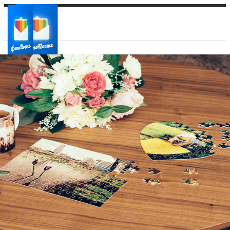
Ваш город:
Ваш регион доставки
Выберите из списка: