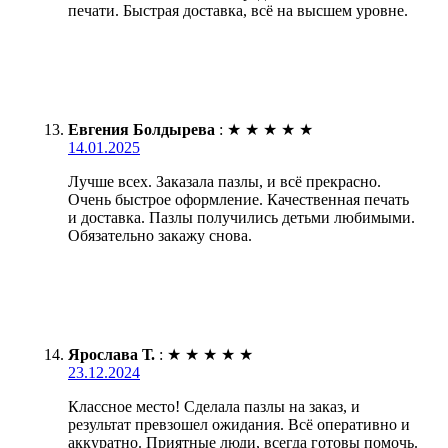
печати. Быстрая доставка, всё на высшем уровне.
Евгения Болдырева
:
★
★
★
★
★
14.01.2025
Лучше всех. Заказала пазлы, и всё прекрасно.
Очень быстрое оформление. Качественная печать
и доставка. Пазлы получились детьми любимыми.
Обязательно закажу снова.
Ярослава Т.
:
★
★
★
★
★
23.12.2024
Классное место! Сделала пазлы на заказ, и
результат превзошел ожидания. Всё оперативно и
аккуратно. Приятные люди, всегда готовы помочь.