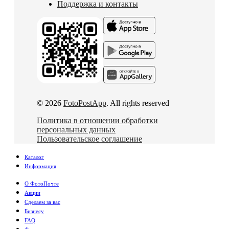
Поддержка и контакты
© 2026
FotoPostApp
. All rights reserved
Политика в отношении обработки
персональных данных
Пользовательское соглашение
Каталог
Информация
О ФотоПочте
Акции
Сделаем за вас
Бизнесу
FAQ