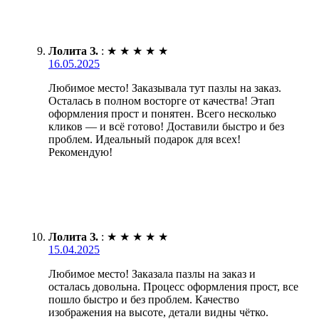
Лолита З.
:
★
★
★
★
★
16.05.2025
Любимое место! Заказывала тут пазлы на заказ.
Осталась в полном восторге от качества! Этап
оформления прост и понятен. Всего несколько
кликов — и всё готово! Доставили быстро и без
проблем. Идеальный подарок для всех!
Рекомендую!
Лолита З.
:
★
★
★
★
★
15.04.2025
Любимое место! Заказала пазлы на заказ и
осталась довольна. Процесс оформления прост, все
пошло быстро и без проблем. Качество
изображения на высоте, детали видны чётко.