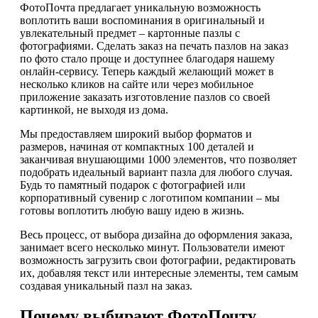
ФотоПочта предлагает уникальную возможность
воплотить ваши воспоминания в оригинальный и
увлекательный предмет – картонные пазлы с
фотографиями. Сделать заказ на печать пазлов на заказ
по фото стало проще и доступнее благодаря нашему
онлайн-сервису. Теперь каждый желающий может в
несколько кликов на сайте или через мобильное
приложение заказать изготовление пазлов со своей
картинкой, не выходя из дома.
Мы предоставляем широкий выбор форматов и
размеров, начиная от компактных 100 деталей и
заканчивая внушающими 1000 элементов, что позволяет
подобрать идеальный вариант пазла для любого случая.
Будь то памятный подарок с фотографией или
корпоративный сувенир с логотипом компании – мы
готовы воплотить любую вашу идею в жизнь.
Весь процесс, от выбора дизайна до оформления заказа,
занимает всего несколько минут. Пользователи имеют
возможность загрузить свои фотографии, редактировать
их, добавляя текст или интересные элементы, тем самым
создавая уникальный пазл на заказ.
Почему выбирают ФотоПочту