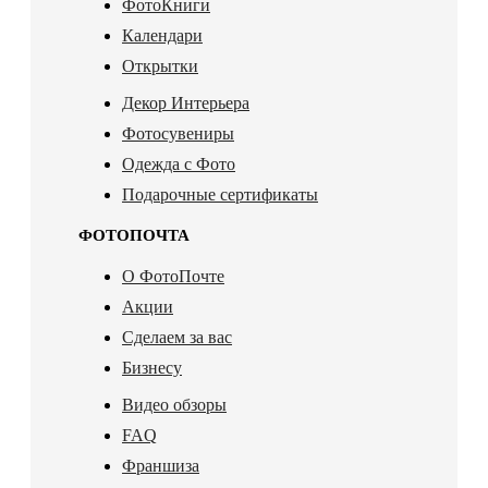
ФотоКниги
Календари
Открытки
Декор Интерьера
Фотосувениры
Одежда с Фото
Подарочные сертификаты
ФОТОПОЧТА
О ФотоПочте
Акции
Сделаем за вас
Бизнесу
Видео обзоры
FAQ
Франшиза