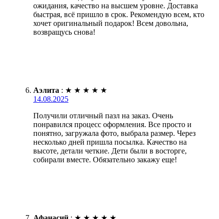
ожидания, качество на высшем уровне. Доставка
быстрая, всё пришло в срок. Рекомендую всем, кто
хочет оригинальный подарок! Всем довольна,
возвращусь снова!
Аэлита
:
★
★
★
★
★
14.08.2025
Получили отличный пазл на заказ. Очень
понравился процесс оформления. Все просто и
понятно, загружала фото, выбрала размер. Через
несколько дней пришла посылка. Качество на
высоте, детали четкие. Дети были в восторге,
собирали вместе. Обязательно закажу еще!
Афанасий
:
★
★
★
★
★