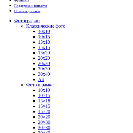
Франшиза
Поддержка и контакты
Оплата и доставка
Фотографии
Классические фото
10х10
10х15
13х18
15х15
15х20
20х20
20х30
30х30
30х40
А4
Фото в рамке
10х10
10×15
13×18
15×15
15×20
20×20
20×30
30×30
30×40