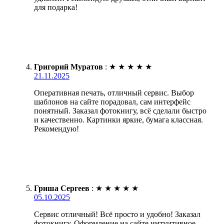
для подарка!
Григорий Муратов
:
★
★
★
★
★
21.11.2025
Оперативная печать, отличный сервис. Выбор
шаблонов на сайте порадовал, сам интерфейс
понятный. Заказал фотокнигу, всё сделали быстро
и качественно. Картинки яркие, бумага классная.
Рекомендую!
Гриша Сергеев
:
★
★
★
★
★
05.10.2025
Сервис отличный! Всё просто и удобно! Заказал
фотокнигу. Оформление на сайте интуитивное.