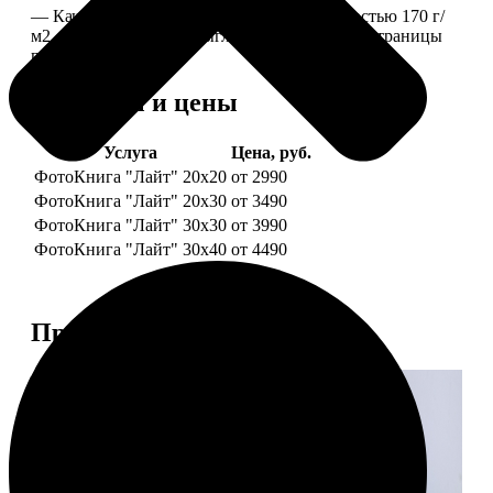
— Качественная мелованная бумага плотностью 170 г/
м2, то есть страницы выглядят, как плотные страницы
глянцевого журнала.
Форматы и цены
Услуга
Цена, руб.
ФотоКнига "Лайт" 20x20
от 2990
ФотоКнига "Лайт" 20x30
от 3490
ФотоКнига "Лайт" 30x30
от 3990
ФотоКнига "Лайт" 30x40
от 4490
Примеры работ