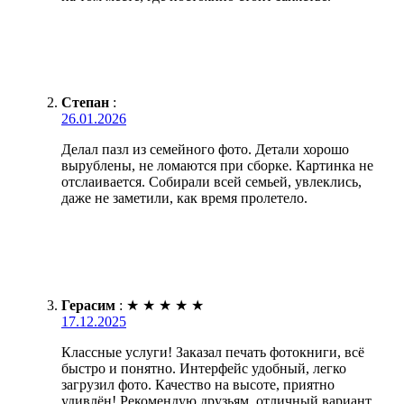
Степан
:
26.01.2026
Делал пазл из семейного фото. Детали хорошо
вырублены, не ломаются при сборке. Картинка не
отслаивается. Собирали всей семьей, увлеклись,
даже не заметили, как время пролетело.
Герасим
:
★
★
★
★
★
17.12.2025
Классные услуги! Заказал печать фотокниги, всё
быстро и понятно. Интерфейс удобный, легко
загрузил фото. Качество на высоте, приятно
удивлён! Рекомендую друзьям, отличный вариант