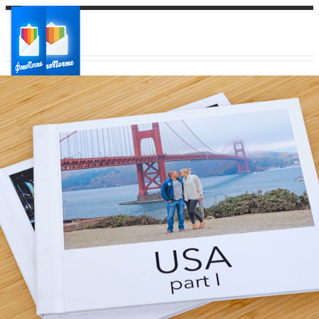
Ваш город:
Ваш регион доставки
Выберите из списка: