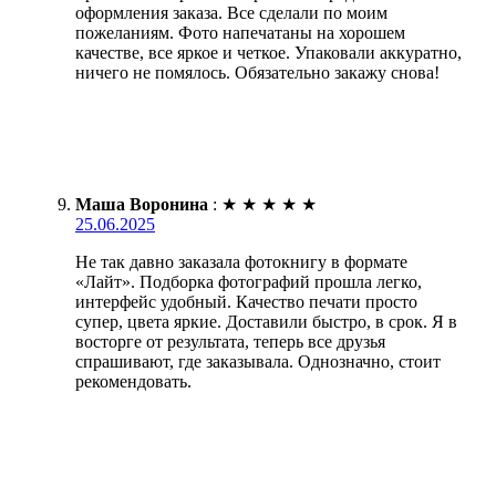
оформления заказа. Все сделали по моим
пожеланиям. Фото напечатаны на хорошем
качестве, все яркое и четкое. Упаковали аккуратно,
ничего не помялось. Обязательно закажу снова!
Маша Воронина
:
★
★
★
★
★
25.06.2025
Не так давно заказала фотокнигу в формате
«Лайт». Подборка фотографий прошла легко,
интерфейс удобный. Качество печати просто
супер, цвета яркие. Доставили быстро, в срок. Я в
восторге от результата, теперь все друзья
спрашивают, где заказывала. Однозначно, стоит
рекомендовать.