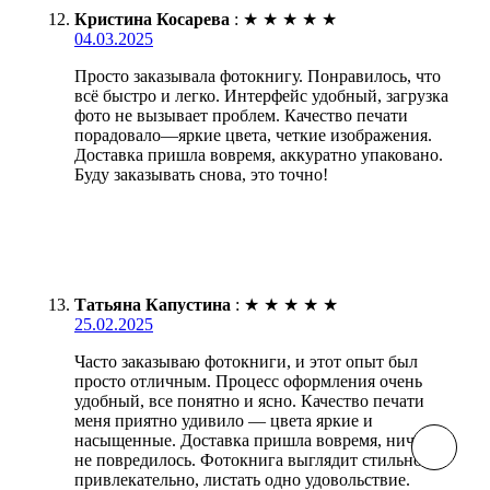
Кристина Косарева
:
★
★
★
★
★
04.03.2025
Просто заказывала фотокнигу. Понравилось, что
всё быстро и легко. Интерфейс удобный, загрузка
фото не вызывает проблем. Качество печати
порадовало—яркие цвета, четкие изображения.
Доставка пришла вовремя, аккуратно упаковано.
Буду заказывать снова, это точно!
Татьяна Капустина
:
★
★
★
★
★
25.02.2025
Часто заказываю фотокниги, и этот опыт был
просто отличным. Процесс оформления очень
удобный, все понятно и ясно. Качество печати
меня приятно удивило — цвета яркие и
насыщенные. Доставка пришла вовремя, ничего
не повредилось. Фотокнига выглядит стильно и
привлекательно, листать одно удовольствие.