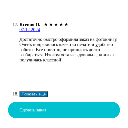
Ксения О.
:
★
★
★
★
★
07.12.2024
Достаточно быстро оформила заказ на фотокнигу.
Очень понравилось качество печати и удобство
работы. Все понятно, не пришлось долго
разбираться. Итогом осталась довольна, книжка
получилась классной!
Показать еще
Сделать заказ