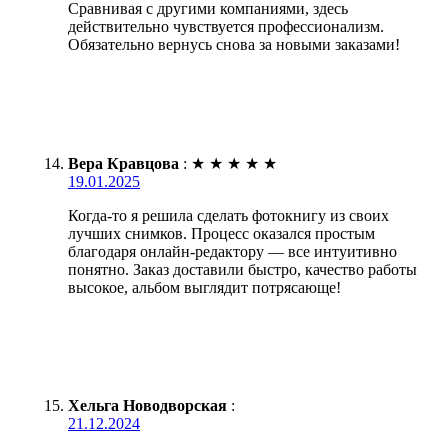
Сравнивая с другими компаниями, здесь
действительно чувствуется профессионализм.
Обязательно вернусь снова за новыми заказами!
Вера Кравцова
:
★
★
★
★
★
19.01.2025
Когда-то я решила сделать фотокнигу из своих
лучших снимков. Процесс оказался простым
благодаря онлайн-редактору — все интуитивно
понятно. Заказ доставили быстро, качество работы
высокое, альбом выглядит потрясающе!
Хельга Новодворская
:
21.12.2024