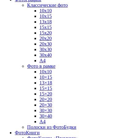
Классические фото
10х10
10х15
13х18
15х15
15х20
20х20
20х30
30х30
30х40
А4
Фото в рамке
10х10
10×15
13×18
15×15
15×20
20×20
20×30
30×30
30×40
A4
Полоски из ФотоБудки
ФотоКниги