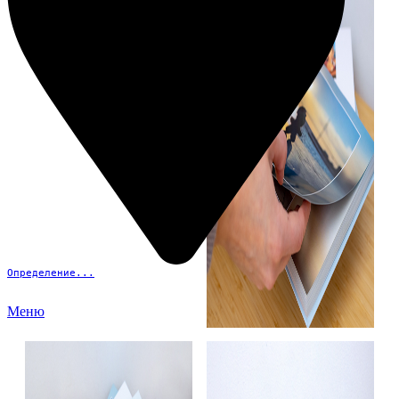
Определение...
Меню