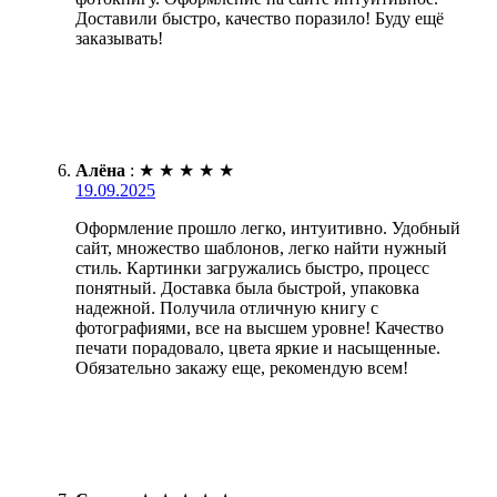
Доставили быстро, качество поразило! Буду ещё
заказывать!
Алёна
:
★
★
★
★
★
19.09.2025
Оформление прошло легко, интуитивно. Удобный
сайт, множество шаблонов, легко найти нужный
стиль. Картинки загружались быстро, процесс
понятный. Доставка была быстрой, упаковка
надежной. Получила отличную книгу с
фотографиями, все на высшем уровне! Качество
печати порадовало, цвета яркие и насыщенные.
Обязательно закажу еще, рекомендую всем!