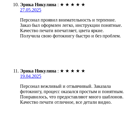
Эрика Никулина
:
★
★
★
★
★
27.05.2025
Персонал проявил внимательность и терпение.
Заказ был оформлен легко, инструкции понятные.
Качество печати впечатляет, цвета яркие.
Получила свою фотокнигу быстро и без проблем.
Эрика Никулина
:
★
★
★
★
★
19.04.2025
Персонал вежливый и отзывчивый. Заказала
фотокнигу, процесс оказался простым и понятным.
Понравилось, что предоставляют много шаблонов.
Качество печати отличное, все детали видно.