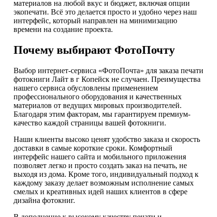
материалов на любой вкус и бюджет, включая опции
экопечати. Всё это делается просто и удобно через наш
интерфейс, который направлен на минимизацию
времени на создание проекта.
Почему выбирают ФотоПочту
Выбор интернет-сервиса «ФотоПочта» для заказа печати
фотокниги Лайт в г Копейск не случаен. Преимущества
нашего сервиса обусловлены применением
профессионального оборудования и качественных
материалов от ведущих мировых производителей.
Благодаря этим факторам, мы гарантируем премиум-
качество каждой страницы вашей фотокниги.
Наши клиенты высоко ценят удобство заказа и скорость
доставки в самые короткие сроки. Комфортный
интерфейс нашего сайта и мобильного приложения
позволяет легко и просто создать заказ на печать, не
выходя из дома. Кроме того, индивидуальный подход к
каждому заказу делает возможным исполнение самых
смелых и креативных идей наших клиентов в сфере
дизайна фотокниг.
В дополнение к высокому качеству печати и