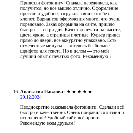
Привезли фотокнигу! Сначала переживала, как
получится, но все вышло отлично. Оформление
простое и удобное, загрузила свои фото без
хлопот. Вариантов оформления много, что очень
порадовало. Заказ оформила на сайте, пришло
быстро — за три дня. Качество печати на высоте,
цвета яркие, а страницы плотные. Курьер привез
прямо до двери, все аккуратно упаковано. Есть
отмеченные минусы — хотелось бы больше
шрифтов для текста. Но в целом — это мой
лучший опыт с печатью фото! Рекомендую ?
Анастасия Павлова
:
★
★
★
★
★
20.12.2024
Неоднократно заказывала фотокниги. Сделали всё
быстро и качественно. Очень понравился дизайн и
исполнение! Удобный сайт, всё просто.
Рекомендую всем друзьям!