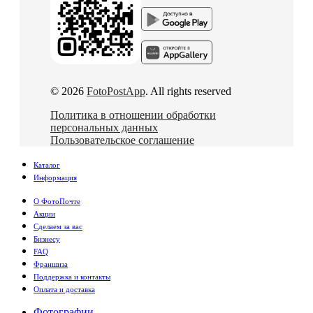
© 2026
FotoPostApp
. All rights reserved
Политика в отношении обработки
персональных данных
Пользовательское соглашение
Каталог
Информация
О ФотоПочте
Акции
Сделаем за вас
Бизнесу
FAQ
Франшиза
Поддержка и контакты
Оплата и доставка
Фотографии