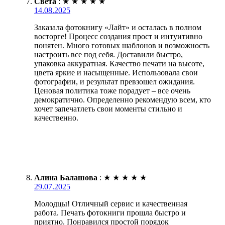
Света
:
★
★
★
★
★
14.08.2025
Заказала фотокнигу «Лайт» и осталась в полном
восторге! Процесс создания прост и интуитивно
понятен. Много готовых шаблонов и возможность
настроить все под себя. Доставили быстро,
упаковка аккуратная. Качество печати на высоте,
цвета яркие и насыщенные. Использовала свои
фотографии, и результат превзошел ожидания.
Ценовая политика тоже порадует – все очень
демократично. Определенно рекомендую всем, кто
хочет запечатлеть свои моменты стильно и
качественно.
Алина Балашова
:
★
★
★
★
★
29.07.2025
Молодцы! Отличный сервис и качественная
работа. Печать фотокниги прошла быстро и
приятно. Понравился простой порядок