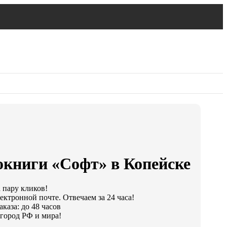
окниги «Софт» в Копейске
а пару кликов!
ектронной почте. Отвечаем за 24 часа!
каза: до 48 часов
город РФ и мира!