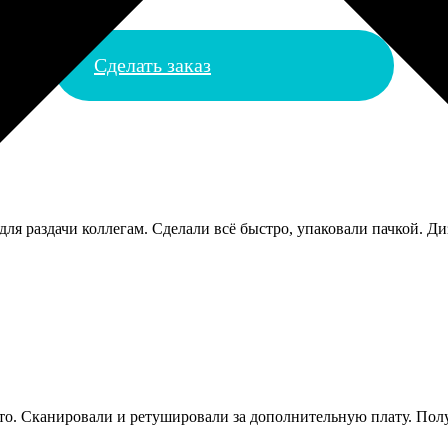
Сделать заказ
ля раздачи коллегам. Сделали всё быстро, упаковали пачкой. Ди
о. Сканировали и ретушировали за дополнительную плату. Полу