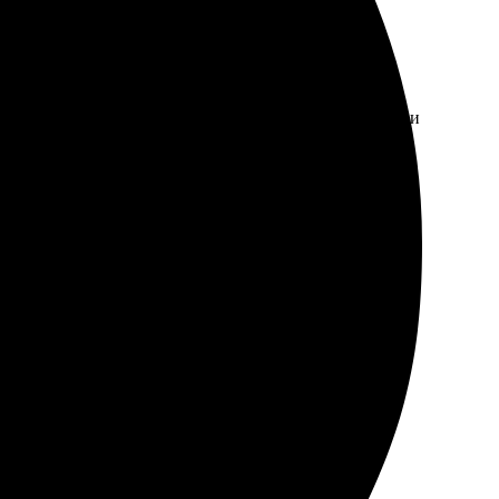
оставка быстрая, качество отличное. Картинки яркие и
 Качество впечатляет, все детали на высоте. Доставка