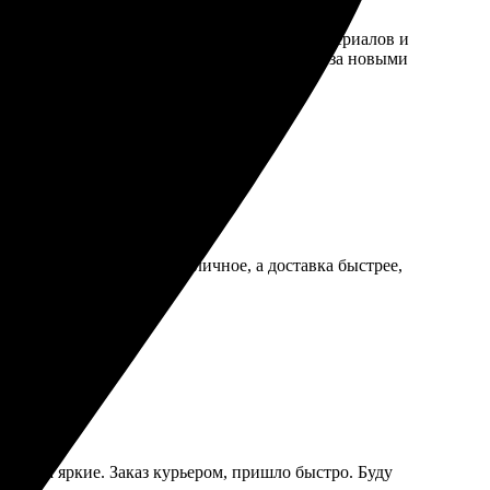
озволяет легко создавать дизайн. Выбор материалов и
тся о своих клиентах. Обязательно вернусь за новыми
вило. Качество печати отличное, а доставка быстрее,
е цвета яркие. Заказ курьером, пришло быстро. Буду