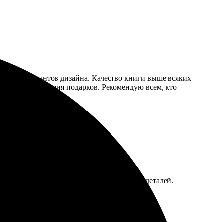
, много вариантов дизайна. Качество книги выше всяких
 снова для создания подарков. Рекомендую всем, кто
. Оперативно связались для согласования деталей.
 буду продолжать сотрудничество!