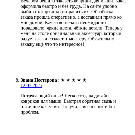
Вечером решила заказать коврики для мыши. Заказ
оформила быстро и без труда. На сайте удобно
выбирать картинки и править их. Обработка
заказа прошла оперативно, а доставили прямо ко
мне домой. Качество печати неожиданно
порадовало: яркие цвета, чёткие детали. Теперь у
меня на столе оригинальный аксессуар, который
радует глаз и создает атмосферу. Обязательно
закажу ещё что-то интересное!
Звана Нестерова
:
★
★
★
★
★
12.07.2025
Потрясающий опыт! Легко создала дизайн
ковриков для мыши. Быстрая обратная связь и
отличное качество. Получила все в срок и без
проблем.