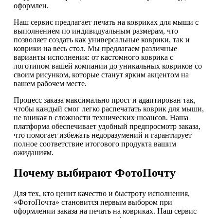
оформлен.
Наш сервис предлагает печать на ковриках для мыши с
выполнением по индивидуальным размерам, что
позволяет создать как универсальные коврики, так и
коврики на весь стол. Мы предлагаем различные
варианты исполнения: от кастомного коврика с
логотипом вашей компании до уникальных ковриков со
своим рисунком, которые станут ярким акцентом на
вашем рабочем месте.
Процесс заказа максимально прост и адаптирован так,
чтобы каждый смог легко распечатать коврик для мыши,
не вникая в сложности технических нюансов. Наша
платформа обеспечивает удобный предпросмотр заказа,
что помогает избежать недоразумений и гарантирует
полное соответствие итогового продукта вашим
ожиданиям.
Почему выбирают ФотоПочту
Для тех, кто ценит качество и быстроту исполнения,
«ФотоПочта» становится первым выбором при
оформлении заказа на печать на ковриках. Наш сервис