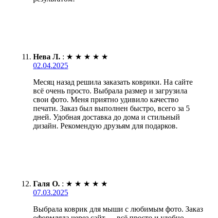
Нева Л.
:
★
★
★
★
★
02.04.2025
Месяц назад решила заказать коврики. На сайте
всё очень просто. Выбрала размер и загрузила
свои фото. Меня приятно удивило качество
печати. Заказ был выполнен быстро, всего за 5
дней. Удобная доставка до дома и стильный
дизайн. Рекомендую друзьям для подарков.
Галя О.
:
★
★
★
★
★
07.03.2025
Выбрала коврик для мыши с любимым фото. Заказ
оформляла через сайт — всё просто и удобно.