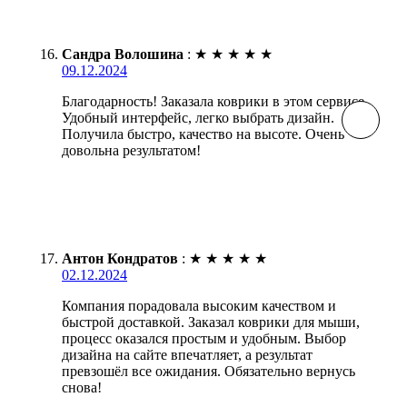
Сандра Волошина
:
★
★
★
★
★
09.12.2024
Благодарность! Заказала коврики в этом сервисе.
Удобный интерфейс, легко выбрать дизайн.
Получила быстро, качество на высоте. Очень
довольна результатом!
Антон Кондратов
:
★
★
★
★
★
02.12.2024
Компания порадовала высоким качеством и
быстрой доставкой. Заказал коврики для мыши,
процесс оказался простым и удобным. Выбор
дизайна на сайте впечатляет, а результат
превзошёл все ожидания. Обязательно вернусь
снова!