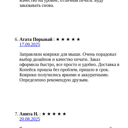
Качество на уровне, отличная печать. Буду
заказывать снова.
Агата Порывай
:
★
★
★
★
★
17.09.2025
Заправляли коврики для мыши. Очень порадовал
выбор дизайнов и качество печати. Заказ
оформила быстро, все просто и удобно. Доставка в
Копейск прошла без проблем, пришло в срок.
Коврики получились яркими и аккуратными.
Определенно рекомендую друзьям.
Анита Н.
:
★
★
★
★
★
20.08.2025