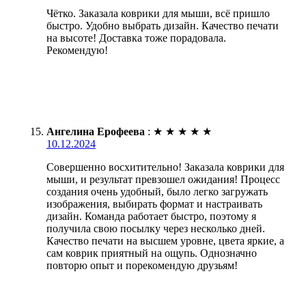
Чётко. Заказала коврики для мыши, всё пришло
быстро. Удобно выбрать дизайн. Качество печати
на высоте! Доставка тоже порадовала.
Рекомендую!
Ангелина Ерофеева
:
★
★
★
★
★
10.12.2024
Совершенно восхитительно! Заказала коврики для
мыши, и результат превзошел ожидания! Процесс
создания очень удобный, было легко загружать
изображения, выбирать формат и настраивать
дизайн. Команда работает быстро, поэтому я
получила свою посылку через несколько дней.
Качество печати на высшем уровне, цвета яркие, а
сам коврик приятный на ощупь. Однозначно
повторю опыт и порекомендую друзьям!