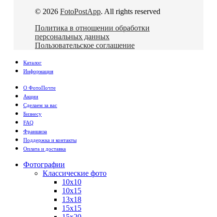
© 2026
FotoPostApp
. All rights reserved
Политика в отношении обработки
персональных данных
Пользовательское соглашение
Каталог
Информация
О ФотоПочте
Акции
Сделаем за вас
Бизнесу
FAQ
Франшиза
Поддержка и контакты
Оплата и доставка
Фотографии
Классические фото
10х10
10х15
13х18
15х15
15х20