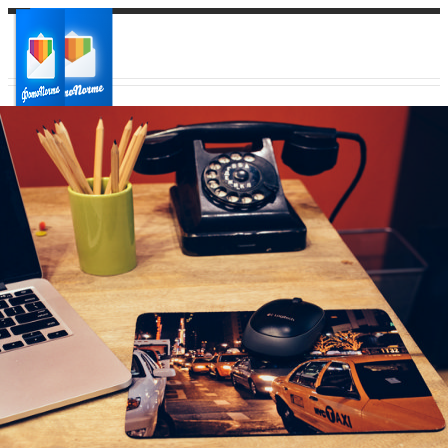
Ваш город:
Ваш регион доставки
Выберите из списка: