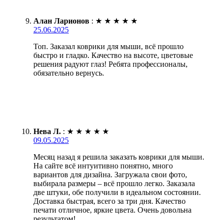
Алан Ларионов
:
★
★
★
★
★
25.06.2025
Топ. Заказал коврики для мыши, всё прошло
быстро и гладко. Качество на высоте, цветовые
решения радуют глаз! Ребята профессионалы,
обязательно вернусь.
Нева Л.
:
★
★
★
★
★
09.05.2025
Месяц назад я решила заказать коврики для мыши.
На сайте всё интуитивно понятно, много
вариантов для дизайна. Загружала свои фото,
выбирала размеры – всё прошло легко. Заказала
две штуки, обе получили в идеальном состоянии.
Доставка быстрая, всего за три дня. Качество
печати отличное, яркие цвета. Очень довольна
результатом!