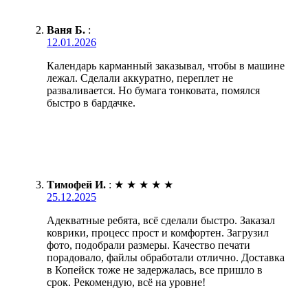
Ваня Б.
:
12.01.2026
Календарь карманный заказывал, чтобы в машине
лежал. Сделали аккуратно, переплет не
разваливается. Но бумага тонковата, помялся
быстро в бардачке.
Тимофей И.
:
★
★
★
★
★
25.12.2025
Адекватные ребята, всё сделали быстро. Заказал
коврики, процесс прост и комфортен. Загрузил
фото, подобрали размеры. Качество печати
порадовало, файлы обработали отлично. Доставка
в Копейск тоже не задержалась, все пришло в
срок. Рекомендую, всё на уровне!