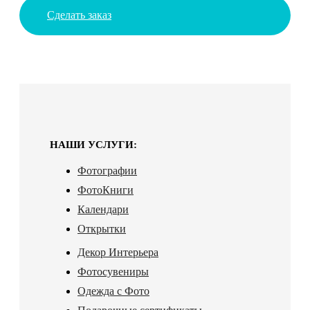
Сделать заказ
НАШИ УСЛУГИ:
Фотографии
ФотоКниги
Календари
Открытки
Декор Интерьера
Фотосувениры
Одежда с Фото