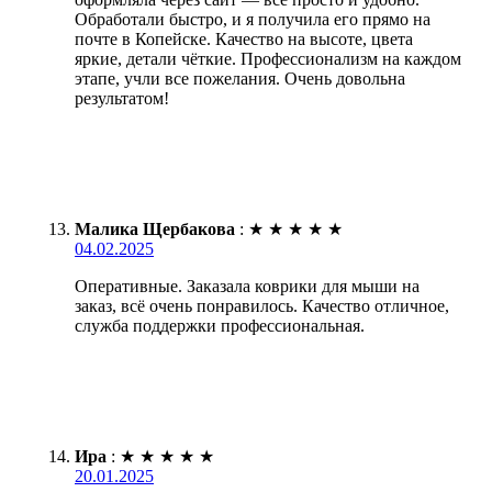
Обработали быстро, и я получила его прямо на
почте в Копейске. Качество на высоте, цвета
яркие, детали чёткие. Профессионализм на каждом
этапе, учли все пожелания. Очень довольна
результатом!
Малика Щербакова
:
★
★
★
★
★
04.02.2025
Оперативные. Заказала коврики для мыши на
заказ, всё очень понравилось. Качество отличное,
служба поддержки профессиональная.
Ира
:
★
★
★
★
★
20.01.2025