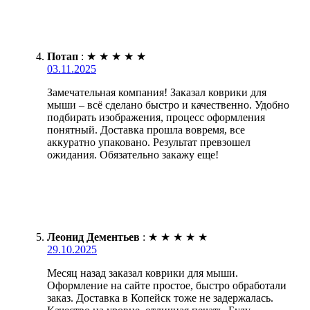
Потап
:
★
★
★
★
★
03.11.2025
Замечательная компания! Заказал коврики для
мыши – всё сделано быстро и качественно. Удобно
подбирать изображения, процесс оформления
понятный. Доставка прошла вовремя, все
аккуратно упаковано. Результат превзошел
ожидания. Обязательно закажу еще!
Леонид Дементьев
:
★
★
★
★
★
29.10.2025
Месяц назад заказал коврики для мыши.
Оформление на сайте простое, быстро обработали
заказ. Доставка в Копейск тоже не задержалась.