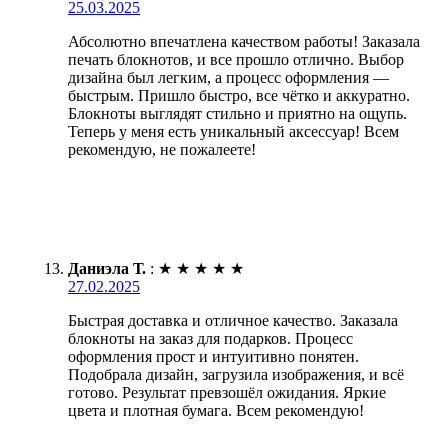
25.03.2025
Абсолютно впечатлена качеством работы! Заказала
печать блокнотов, и все прошло отлично. Выбор
дизайна был легким, а процесс оформления —
быстрым. Пришло быстро, все чётко и аккуратно.
Блокноты выглядят стильно и приятно на ощупь.
Теперь у меня есть уникальный аксессуар! Всем
рекомендую, не пожалеете!
Даниэла Т.
:
★
★
★
★
★
27.02.2025
Быстрая доставка и отличное качество. Заказала
блокноты на заказ для подарков. Процесс
оформления прост и интуитивно понятен.
Подобрала дизайн, загрузила изображения, и всё
готово. Результат превзошёл ожидания. Яркие
цвета и плотная бумага. Всем рекомендую!