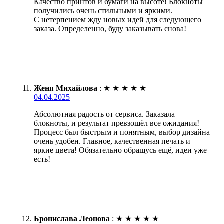
Качество принтов и бумаги на высоте! Блокноты
получились очень стильными и яркими.
С нетерпением жду новых идей для следующего
заказа. Определенно, буду заказывать снова!
Женя Михайлова
:
★
★
★
★
★
04.04.2025
Абсолютная радость от сервиса. Заказала
блокноты, и результат превзошёл все ожидания!
Процесс был быстрым и понятным, выбор дизайна
очень удобен. Главное, качественная печать и
яркие цвета! Обязательно обращусь ещё, идеи уже
есть!
Бронислава Леонова
:
★
★
★
★
★