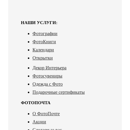
НАШИ УСЛУГИ:
Фотографии
ФотоКниги
Календари
Открытки
Декор Интерьера
Фотосувениры
Одежда с Фото
Подарочные сертификаты
ФОТОПОЧТА
О ФотоПочте
Акции
Сделаем за вас