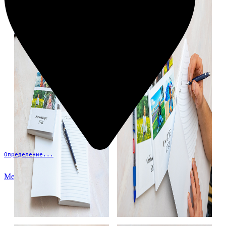
Определение...
Меню