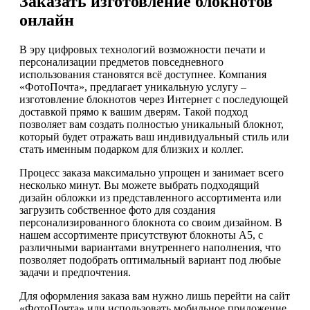
Заказать изготовление блокнотов
онлайн
В эру цифровых технологий возможности печати и
персонализации предметов повседневного
использования становятся всё доступнее. Компания
«ФотоПочта», предлагает уникальную услугу –
изготовление блокнотов через Интернет с последующей
доставкой прямо к вашим дверям. Такой подход
позволяет вам создать полностью уникальный блокнот,
который будет отражать ваш индивидуальный стиль или
стать именным подарком для близких и коллег.
Процесс заказа максимально упрощен и занимает всего
несколько минут. Вы можете выбрать подходящий
дизайн обложки из представленного ассортимента или
загрузить собственное фото для создания
персонализированного блокнота со своим дизайном. В
нашем ассортименте присутствуют блокноты А5, с
различными вариантами внутреннего наполнения, что
позволяет подобрать оптимальный вариант под любые
задачи и предпочтения.
Для оформления заказа вам нужно лишь перейти на сайт
«ФотоПочта» или использовать мобильное приложение.