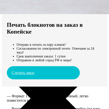
Не нашли Ваш город?
Мы доставляем по всему миру
Печать блокнотов на заказ в
Продолжить без города
Копейске
Отправь в печать за пару кликов!
Согласования по электронной почте. Отвечаем за 24
часа!
Срок выполнения заказа: 1 сутки
Отправим в любой город РФ и мира!
Сделать заказ
— Формат 15*20. Компактный и удобный, легко
поместится в сумку или рюкзак.
— Внутри 100 страниц в клетку или в линейку (на ваш