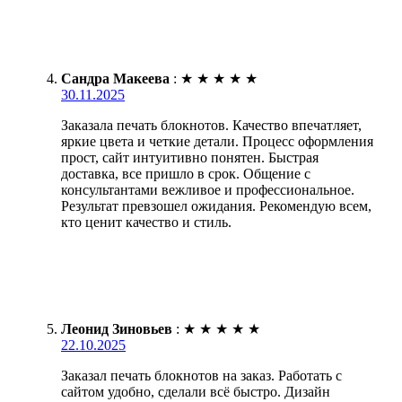
Сандра Макеева
:
★
★
★
★
★
30.11.2025
Заказала печать блокнотов. Качество впечатляет,
яркие цвета и четкие детали. Процесс оформления
прост, сайт интуитивно понятен. Быстрая
доставка, все пришло в срок. Общение с
консультантами вежливое и профессиональное.
Результат превзошел ожидания. Рекомендую всем,
кто ценит качество и стиль.
Леонид Зиновьев
:
★
★
★
★
★
22.10.2025
Заказал печать блокнотов на заказ. Работать с
сайтом удобно, сделали всё быстро. Дизайн