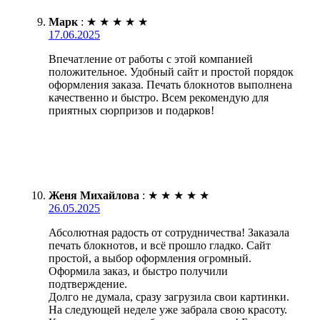
Марк
:
★
★
★
★
★
17.06.2025
Впечатление от работы с этой компанией
положительное. Удобный сайт и простой порядок
оформления заказа. Печать блокнотов выполнена
качественно и быстро. Всем рекомендую для
приятных сюрпризов и подарков!
Женя Михайлова
:
★
★
★
★
★
26.05.2025
Абсолютная радость от сотрудничества! Заказала
печать блокнотов, и всё прошло гладко. Сайт
простой, а выбор оформления огромный.
Оформила заказ, и быстро получили
подтверждение.
Долго не думала, сразу загрузила свои картинки.
На следующей неделе уже забрала свою красоту.