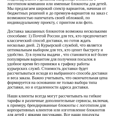
логотипом компании или именные блокноты для детей.
Мы предлагаем широкий спектр вариантов, начиная от
бюджетных решений и до премиум-вариантов на заказ с
возможностью напечатать своей обложкой, по
индивидуальному проекту, с принтом или фото.
Доставка заказанных блокнотов возможна несколькими
способами: 1) Почтой России для тех, кто предпочитает
классический способ доставки, но готов ждать
несколько дней. 2) Курьерской службой, что является
оптимальным выбором для тех, кто ценит быстроту и
удобство. 3) в пункты выдачи , что становится всё более
популярным вариантом для получения посылок в
удобное время без привязки к графику работы
курьерских служб. Стоимость доставки будет
рассчитываться исходя из выбранного способа доставки
и веса заказа. Важно учитывать, что окончательная цена
формируется на основании не только выбора типа
доставки, но и отдаленности адреса доставки.
Наши клиенты всегда могут рассчитывать на гибкие
тарифы и различные дополнительные сервисы, включая,
к примеру, брендированные блокноты с логотипом для
корпоративных клиентов или изготовление блокнотов
для детей с яркими рисунками. Все наши продукты