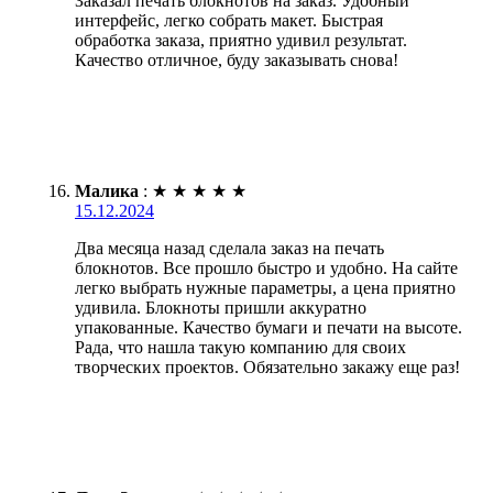
Заказал печать блокнотов на заказ. Удобный
интерфейс, легко собрать макет. Быстрая
обработка заказа, приятно удивил результат.
Качество отличное, буду заказывать снова!
Малика
:
★
★
★
★
★
15.12.2024
Два месяца назад сделала заказ на печать
блокнотов. Все прошло быстро и удобно. На сайте
легко выбрать нужные параметры, а цена приятно
удивила. Блокноты пришли аккуратно
упакованные. Качество бумаги и печати на высоте.
Рада, что нашла такую компанию для своих
творческих проектов. Обязательно закажу еще раз!