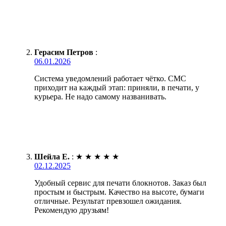
Герасим Петров
:
06.01.2026
Система уведомлений работает чётко. СМС
приходит на каждый этап: приняли, в печати, у
курьера. Не надо самому названивать.
Шейла Е.
:
★
★
★
★
★
02.12.2025
Удобный сервис для печати блокнотов. Заказ был
простым и быстрым. Качество на высоте, бумаги
отличные. Результат превзошел ожидания.
Рекомендую друзьям!