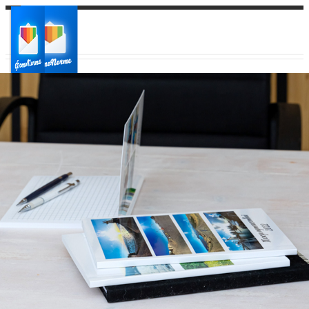
Ваш город:
Ваш регион доставки
Выберите из списка: