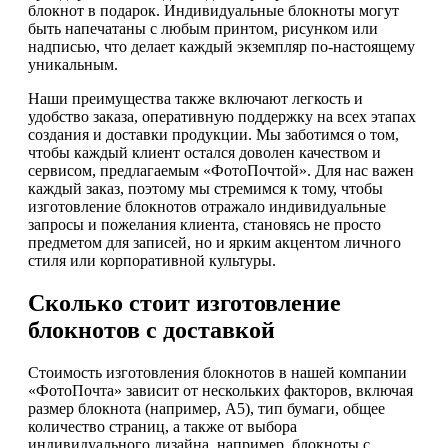
блокнот в подарок. Индивидуальные блокноты могут
быть напечатаны с любым принтом, рисунком или
надписью, что делает каждый экземпляр по-настоящему
уникальным.
Наши преимущества также включают легкость и
удобство заказа, оперативную поддержку на всех этапах
создания и доставки продукции. Мы заботимся о том,
чтобы каждый клиент остался доволен качеством и
сервисом, предлагаемым «ФотоПочтой». Для нас важен
каждый заказ, поэтому мы стремимся к тому, чтобы
изготовление блокнотов отражало индивидуальные
запросы и пожелания клиента, становясь не просто
предметом для записей, но и ярким акцентом личного
стиля или корпоративной культуры.
Сколько стоит изготовление
блокнотов с доставкой
Стоимость изготовления блокнотов в нашей компании
«ФотоПочта» зависит от нескольких факторов, включая
размер блокнота (например, А5), тип бумаги, общее
количество страниц, а также от выбора
индивидуального дизайна, например, блокноты с