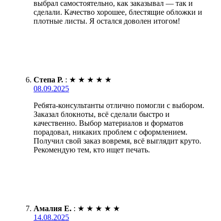
выбрал самостоятельно, как заказывал — так и
сделали. Качество хорошее, блестящие обложки и
плотные листы. Я остался доволен итогом!
Степа Р.
:
★
★
★
★
★
08.09.2025
Ребята-консультанты отлично помогли с выбором.
Заказал блокноты, всё сделали быстро и
качественно. Выбор материалов и форматов
порадовал, никаких проблем с оформлением.
Получил свой заказ вовремя, всё выглядит круто.
Рекомендую тем, кто ищет печать.
Амалия Е.
:
★
★
★
★
★
14.08.2025