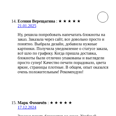
Есения Верещагина
:
★
★
★
★
★
21.01.2025
Ну, решила попробовать напечатать блокноты на
заказ. Заказала через сайт, все довольно просто и
понятно. Выбрала дизайн, добавила нужные
картинки. Получила уведомление о статусе заказа,
всё шло по графику. Когда пришла доставка,
блокноты были отлично упакованы и выглядели
просто супер! Качество печати порадовало, цвета
яркие, страницы плотные. В общем, опыт оказался
очень положительным! Рекомендую!
Марк Фомичёв
:
★
★
★
★
★
17.12.2024