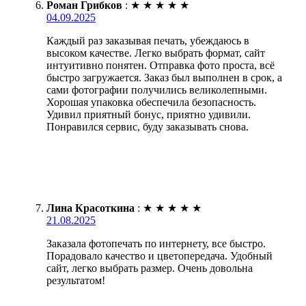
Роман Грибков
:
★
★
★
★
★
04.09.2025
Каждый раз заказывая печать, убеждаюсь в
высоком качестве. Легко выбрать формат, сайт
интуитивно понятен. Отправка фото проста, всё
быстро загружается. Заказ был выполнен в срок, а
сами фотографии получились великолепными.
Хорошая упаковка обеспечила безопасность.
Удивил приятный бонус, приятно удивили.
Понравился сервис, буду заказывать снова.
Лина Красоткина
:
★
★
★
★
★
21.08.2025
Заказала фотопечать по интернету, все быстро.
Порадовало качество и цветопередача. Удобный
сайт, легко выбрать размер. Очень довольна
результатом!