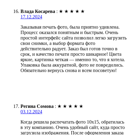
Влада Косарева
:
★
★
★
★
★
17.12.2024
Заказывая печать фото, была приятно удивлена.
Процесс оказался понятным и быстрым. Очень
простой интерфейс сайта позволил легко загрузить
свои снимки, а выбор формата фото
действительно радует. Заказ был готов точно в
срок, и качество печати просто шикарное! Цвета
яркие, картинка четкая — именно то, что я хотела.
Упаковка была аккуратной, фото не повредились.
Обязательно вернусь снова и всем посоветую!
Регина Сомова
:
★
★
★
★
★
03.12.2024
Когда решила распечатать фото 10х15, обратилась
в эту компанию. Очень удобный сайт, куда просто
загрузила изображения. После оформления заказа