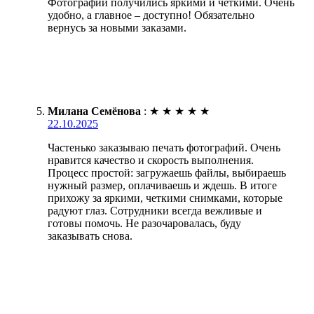
Фотографии получились яркими и чёткими. Очень
удобно, а главное – доступно! Обязательно
вернусь за новыми заказами.
Милана Семёнова
:
★
★
★
★
★
22.10.2025
Частенько заказываю печать фотографий. Очень
нравится качество и скорость выполнения.
Процесс простой: загружаешь файлы, выбираешь
нужный размер, оплачиваешь и ждешь. В итоге
прихожу за яркими, четкими снимками, которые
радуют глаз. Сотрудники всегда вежливые и
готовы помочь. Не разочаровалась, буду
заказывать снова.