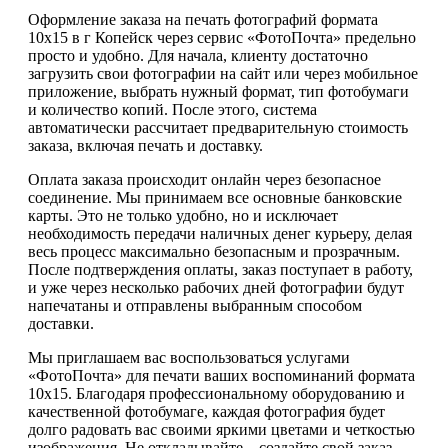
Оформление заказа на печать фотографий формата
10х15 в г Копейск через сервис «ФотоПочта» предельно
просто и удобно. Для начала, клиенту достаточно
загрузить свои фотографии на сайт или через мобильное
приложение, выбрать нужный формат, тип фотобумаги
и количество копий. После этого, система
автоматически рассчитает предварительную стоимость
заказа, включая печать и доставку.
Оплата заказа происходит онлайн через безопасное
соединение. Мы принимаем все основные банковские
карты. Это не только удобно, но и исключает
необходимость передачи наличных денег курьеру, делая
весь процесс максимально безопасным и прозрачным.
После подтверждения оплаты, заказ поступает в работу,
и уже через несколько рабочих дней фотографии будут
напечатаны и отправлены выбранным способом
доставки.
Мы приглашаем вас воспользоваться услугами
«ФотоПочта» для печати ваших воспоминаний формата
10х15. Благодаря профессиональному оборудованию и
качественной фотобумаге, каждая фотография будет
долго радовать вас своими яркими цветами и четкостью
изображения. Не откладывайте – создайте свой заказ