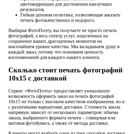
цветокоррекции для достижения наилучших
результатов.
Гибкая ценовая политика, позволяющая заказать
печать фотокачественно и недорого.
Выбирая ФотоПочту, вы получаете не просто печать
фотографий, а весь спектр услуг, нацеленных на
сохранение ваших драгоценных моментов на
высочайшем уровне качества. Мы вкладываем душу в
каждый заказ, потому что понимаем ценность
воспоминаний для каждого нашего клиента.
Сколько стоит печать фотографий
10х15 с доставкой
Сервис «ФотоПочта» предоставляет уникальную
возможность оформить заказ на печать фотографий
10х15 не только с высоким качеством изображения, но и
с различными вариантами доставки. Стоимость заказа
напрямую зависит от нескольких параметров: объема
заказа, выбранного формата печати – глянцевая или
матовая фотобумага, а также от метода доставки.
Клиенты могут выбрать один из трех способов доставки