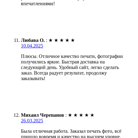
впечатлениями!
Любава О.
:
★
★
★
★
★
10.04.2025
Плюсы. Отличное качество печати, фотографии
получились яркие. Быстрая доставка на
следующий день. Удобный сайт, легко сделать
заказ. Всегда радует результат, продолжу
заказывать!
Михаил Черепанов
:
★
★
★
★
★
26.03.2025
Была отличная работа. Заказал печать фото, всё
пришло вовремя и качество на высшем уровне.