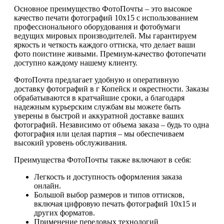
Основное преимущество ФотоПочты – это высокое
качество печати фотографий 10х15 с использованием
профессионального оборудования и фотобумаги
ведущих мировых производителей. Мы гарантируем
яркость и четкость каждого оттиска, что делает ваши
фото поистине живыми. Премиум-качество фотопечати
доступно каждому нашему клиенту.
ФотоПочта предлагает удобную и оперативную
доставку фотографий в г Копейск и окрестности. Заказы
обрабатываются в кратчайшие сроки, а благодаря
надежным курьерским службам вы можете быть
уверены в быстрой и аккуратной доставке ваших
фотографий. Независимо от объема заказа – будь то одна
фотография или целая партия – мы обеспечиваем
высокий уровень обслуживания.
Преимущества ФотоПочты также включают в себя:
Легкость и доступность оформления заказа
онлайн.
Большой выбор размеров и типов оттисков,
включая цифровую печать фотографий 10х15 и
других форматов.
Применение передовых технологий