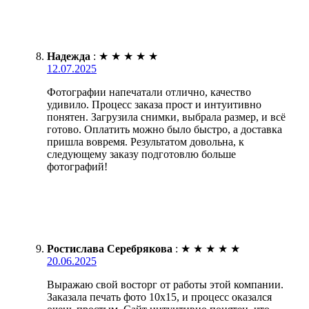
Надежда
:
★
★
★
★
★
12.07.2025
Фотографии напечатали отлично, качество
удивило. Процесс заказа прост и интуитивно
понятен. Загрузила снимки, выбрала размер, и всё
готово. Оплатить можно было быстро, а доставка
пришла вовремя. Результатом довольна, к
следующему заказу подготовлю больше
фотографий!
Ростислава Серебрякова
:
★
★
★
★
★
20.06.2025
Выражаю свой восторг от работы этой компании.
Заказала печать фото 10х15, и процесс оказался