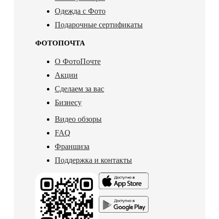
Одежда с Фото
Подарочные сертификаты
ФОТОПОЧТА
О ФотоПочте
Акции
Сделаем за вас
Бизнесу
Видео обзоры
FAQ
Франшиза
Поддержка и контакты