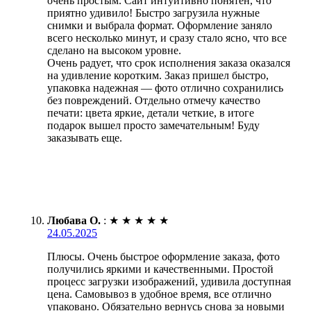
очень простым. Сайт интуитивно понятен, что
приятно удивило! Быстро загрузила нужные
снимки и выбрала формат. Оформление заняло
всего несколько минут, и сразу стало ясно, что все
сделано на высоком уровне.
Очень радует, что срок исполнения заказа оказался
на удивление коротким. Заказ пришел быстро,
упаковка надежная — фото отлично сохранились
без повреждений. Отдельно отмечу качество
печати: цвета яркие, детали четкие, в итоге
подарок вышел просто замечательным! Буду
заказывать еще.
Любава О.
:
★
★
★
★
★
24.05.2025
Плюсы. Очень быстрое оформление заказа, фото
получились яркими и качественными. Простой
процесс загрузки изображений, удивила доступная
цена. Самовывоз в удобное время, все отлично
упаковано. Обязательно вернусь снова за новыми