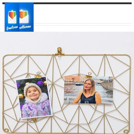
Ваш город:
Ваш регион доставки
Выберите из списка: