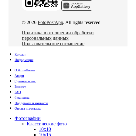
© 2026
FotoPostApp
. All rights reserved
Политика в отношении обработки
персональных данных
Пользовательское соглашение
Каталог
Информация
О ФотоПочте
Акции
Сделаем за вас
Бизнесу
FAQ
Франшиза
Поддержка и контакты
Оплата и доставка
Фотографии
Классические фото
10х10
10х15