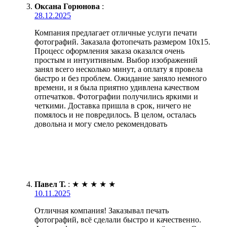
Оксана Горюнова
:
28.12.2025
Компания предлагает отличные услуги печати
фотографий. Заказала фотопечать размером 10х15.
Процесс оформления заказа оказался очень
простым и интуитивным. Выбор изображений
занял всего несколько минут, а оплату я провела
быстро и без проблем. Ожидание заняло немного
времени, и я была приятно удивлена качеством
отпечатков. Фотографии получились яркими и
четкими. Доставка пришла в срок, ничего не
помялось и не повредилось. В целом, осталась
довольна и могу смело рекомендовать
Павел Т.
:
★
★
★
★
★
10.11.2025
Отличная компания! Заказывал печать
фотографий, всё сделали быстро и качественно.