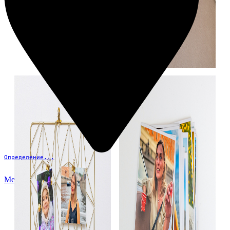
Определение...
Меню