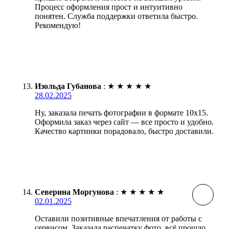
Процесс оформления прост и интуитивно
понятен. Служба поддержки ответила быстро.
Рекомендую!
Изольда Губанова
:
★
★
★
★
★
28.02.2025
Ну, заказала печать фотографии в формате 10х15.
Оформила заказ через сайт — все просто и удобно.
Качество картинки порадовало, быстро доставили.
Северина Моргунова
:
★
★
★
★
★
02.01.2025
Оставили позитивные впечатления от работы с
сервисом. Заказала распечатку фото, всё прошло