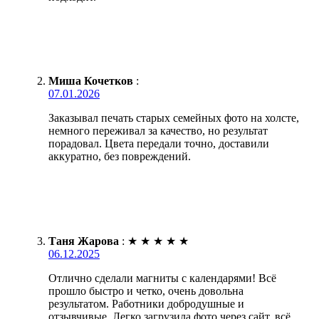
Миша Кочетков
:
07.01.2026
Заказывал печать старых семейных фото на холсте,
немного переживал за качество, но результат
порадовал. Цвета передали точно, доставили
аккуратно, без повреждений.
Таня Жарова
:
★
★
★
★
★
06.12.2025
Отлично сделали магниты с календарями! Всё
прошло быстро и четко, очень довольна
результатом. Работники добродушные и
отзывчивые. Легко загрузила фото через сайт, всё