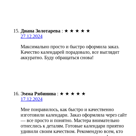
Диана Золотарева
:
★
★
★
★
★
27.12.2024
Максимально просто и быстро оформила заказ.
Качество календарей порадовало, все выглядит
аккуратно. Буду обращаться снова!
Эмма Рябинина
:
★
★
★
★
★
17.12.2024
Мне понравилось, как быстро и качественно
изготовили календари. Заказ оформляла через сайт
— все просто и понятно. Мастера внимательно
отнеслись к деталям. Готовые календари приятно
удивили своим качеством. Рекомендую всем, кто