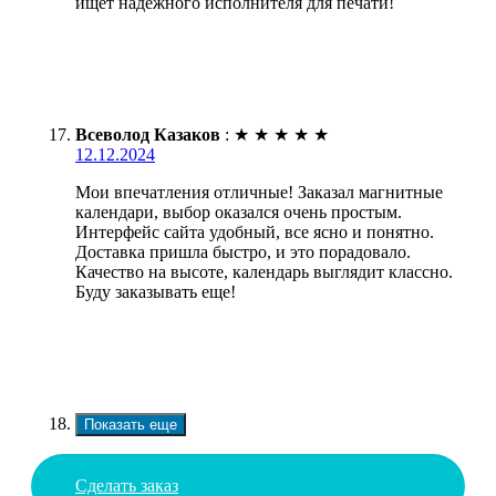
ищет надежного исполнителя для печати!
Всеволод Казаков
:
★
★
★
★
★
12.12.2024
Мои впечатления отличные! Заказал магнитные
календари, выбор оказался очень простым.
Интерфейс сайта удобный, все ясно и понятно.
Доставка пришла быстро, и это порадовало.
Качество на высоте, календарь выглядит классно.
Буду заказывать еще!
Показать еще
Сделать заказ