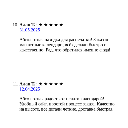
Алан Т.
:
★
★
★
★
★
31.05.2025
Абсолютная находка для распечатки! Заказал
магнитные календари, всё сделали быстро и
качественно. Рад, что обратился именно сюда!
Алан Т.
:
★
★
★
★
★
12.04.2025
Абсолютная радость от печати календарей!
Удобный сайт, простой процесс заказа. Качество
на высоте, все детали четкие, доставка быстрая.