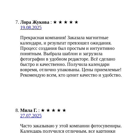
Лора Жукова
:
★
★
★
★
★
19.08.2025
Прекрасная компания! Заказала магнитные
календари, и результат превзошел ожидания.
Процесс создания был простым и интуитивно
понятным. Выбрала шаблон и загрузила
фотографии в удобном редакторе. Всё сделано
быстро и качественно. Получила календари
вовремя, отлично упакованы. Цены приемлемые!
Рекомендую всем, кто ценит качество и удобство.
Мила Г.
:
★
★
★
★
★
27.07.2025
Часто заказываю у этой компании фотосувениры.
Календарь получился отличным, все картинки