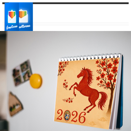
Ваш город:
Ваш регион доставки
Выберите из списка: