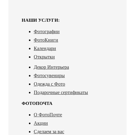
НАШИ УСЛУГИ:
Фотографии
ФотоКниги
Календари
Открытки
Декор Интерьера
Фотосувениры
Одежда с Фото
Подарочные сертификаты
ФОТОПОЧТА
О ФотоПочте
Акции
Сделаем за вас