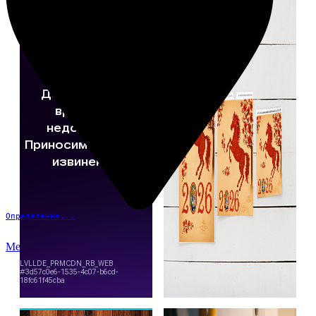
Определение...
Меню