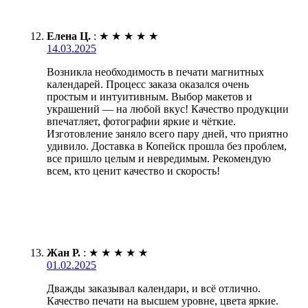
Елена Ц.
:
★
★
★
★
★
14.03.2025
Возникла необходимость в печати магнитных
календарей. Процесс заказа оказался очень
простым и интуитивным. Выбор макетов и
украшений — на любой вкус! Качество продукции
впечатляет, фотографии яркие и чёткие.
Изготовление заняло всего пару дней, что приятно
удивило. Доставка в Копейск прошла без проблем,
все пришло целым и невредимым. Рекомендую
всем, кто ценит качество и скорость!
Жан Р.
:
★
★
★
★
★
01.02.2025
Дважды заказывал календари, и всё отлично.
Качество печати на высшем уровне, цвета яркие.