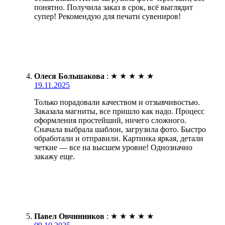
понятно. Получила заказ в срок, всё выглядит
супер! Рекомендую для печати сувениров!
Олеся Большакова
:
★
★
★
★
★
19.11.2025
Только порадовали качеством и отзывчивостью.
Заказала магниты, все пришло как надо. Процесс
оформления простейший, ничего сложного.
Сначала выбрала шаблон, загрузила фото. Быстро
обработали и отправили. Картинка яркая, детали
четкие — все на высшем уровне! Однозначно
закажу еще.
Павел Овчинников
:
★
★
★
★
★