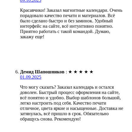
09.10.2025
Красавчики! Заказал магнитные календари. Очень
порадовало качество печати и материалов. Всё
было сделано быстро и без заминок. Удобный
интерфейс на сайте, всё интуитивно понятно.
Приятно работать с такой командой. Думаю,
закажу еще!
Демид Шапошников
:
★
★
★
★
★
01.09.2025
Что могу сказать? Заказал календарь и остался
доволен. Быстрый процесс оформления на сайте,
всё понятно и удобно. Выбор шаблонов большой,
легко настроить под себя. Качество печати
отличное, цвета яркие и насыщенные. Доставка не
затянулась, всё пришло в срок. Обязательно
обращусь снова. Рекомендую!