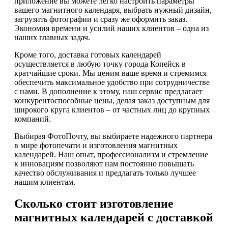
приложение вы можете легко настроить параметры
вашего магнитного календаря, выбрать нужный дизайн,
загрузить фотографии и сразу же оформить заказ.
Экономия времени и усилий наших клиентов – одна из
наших главных задач.
Кроме того, доставка готовых календарей
осуществляется в любую точку города Копейск в
кратчайшие сроки. Мы ценим ваше время и стремимся
обеспечить максимальное удобство при сотрудничестве
с нами. В дополнение к этому, наш сервис предлагает
конкурентоспособные цены, делая заказ доступным для
широкого круга клиентов – от частных лиц до крупных
компаний.
Выбирая ФотоПочту, вы выбираете надежного партнера
в мире фотопечати и изготовления магнитных
календарей. Наш опыт, профессионализм и стремление
к инновациям позволяют нам постоянно повышать
качество обслуживания и предлагать только лучшее
нашим клиентам.
Сколько стоит изготовление
магнитных календарей с доставкой