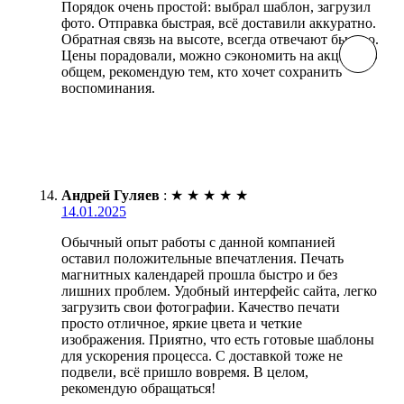
Порядок очень простой: выбрал шаблон, загрузил
фото. Отправка быстрая, всё доставили аккуратно.
Обратная связь на высоте, всегда отвечают быстро.
Цены порадовали, можно сэкономить на акциях. В
общем, рекомендую тем, кто хочет сохранить
воспоминания.
Андрей Гуляев
:
★
★
★
★
★
14.01.2025
Обычный опыт работы с данной компанией
оставил положительные впечатления. Печать
магнитных календарей прошла быстро и без
лишних проблем. Удобный интерфейс сайта, легко
загрузить свои фотографии. Качество печати
просто отличное, яркие цвета и четкие
изображения. Приятно, что есть готовые шаблоны
для ускорения процесса. С доставкой тоже не
подвели, всё пришло вовремя. В целом,
рекомендую обращаться!