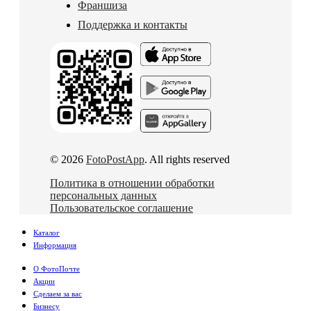
Франшиза
Поддержка и контакты
© 2026
FotoPostApp
. All rights reserved
Политика в отношении обработки
персональных данных
Пользовательское соглашение
Каталог
Информация
О ФотоПочте
Акции
Сделаем за вас
Бизнесу