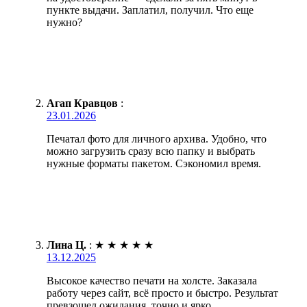
пункте выдачи. Заплатил, получил. Что еще
нужно?
Агап Кравцов
:
23.01.2026
Печатал фото для личного архива. Удобно, что
можно загрузить сразу всю папку и выбрать
нужные форматы пакетом. Сэкономил время.
Лина Ц.
:
★
★
★
★
★
13.12.2025
Высокое качество печати на холсте. Заказала
работу через сайт, всё просто и быстро. Результат
превзошел ожидания, точно и ярко.