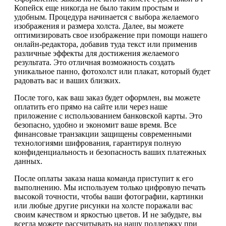
Копейск еще никогда не было таким простым и
удобным. Процедура начинается с выбора желаемого
изображения и размера холста. Далее, вы можете
оптимизировать свое изображение при помощи нашего
онлайн-редактора, добавив туда текст или применив
различные эффекты для достижения желаемого
результата. Это отличная возможность создать
уникальное панно, фотохолст или плакат, который будет
радовать вас и ваших близких.
После того, как ваш заказ будет оформлен, вы можете
оплатить его прямо на сайте или через наше
приложение с использованием банковской карты. Это
безопасно, удобно и экономит ваше время. Все
финансовые транзакции защищены современными
технологиями шифрования, гарантируя полную
конфиденциальность и безопасность ваших платежных
данных.
После оплаты заказа наша команда приступит к его
выполнению. Мы используем только цифровую печать
высокой точности, чтобы ваши фотографии, картинки
или любые другие рисунки на холсте поражали вас
своим качеством и яркостью цветов. И не забудьте, вы
всегда можете рассчитывать на нашу поддержку при