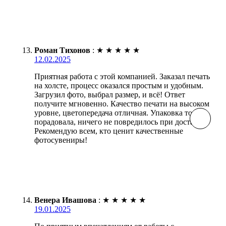
Роман Тихонов
:
★
★
★
★
★
12.02.2025
Приятная работа с этой компанией. Заказал печать
на холсте, процесс оказался простым и удобным.
Загрузил фото, выбрал размер, и всё! Ответ
получите мгновенно. Качество печати на высоком
уровне, цветопередача отличная. Упаковка тоже
порадовала, ничего не повредилось при доставке.
Рекомендую всем, кто ценит качественные
фотосувениры!
Венера Ивашова
:
★
★
★
★
★
19.01.2025