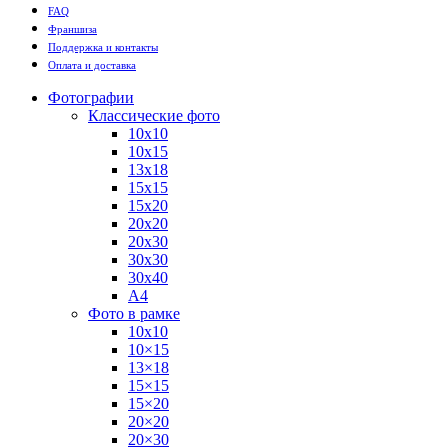
FAQ
Франшиза
Поддержка и контакты
Оплата и доставка
Фотографии
Классические фото
10х10
10х15
13х18
15х15
15х20
20х20
20х30
30х30
30х40
А4
Фото в рамке
10х10
10×15
13×18
15×15
15×20
20×20
20×30