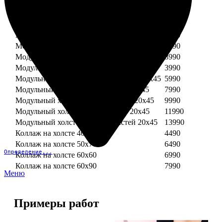
Модульный холст из двух частей 30х30
3990
Модульный холст из трех частей 30х30
5990
Модульный холст из двух частей 30х40
4990
Модульный холст из трех частей 30х40
7490
Модульный холст из двух частей 40х40
5990
Модульный холст из трех частей 40х40
8990
Модульный холст из трех частей 20х45
3990
Модульный холст из четырех частей 20х45
5990
Модульный холст из пяти частей 20х45
7990
Модульный холст из шести частей 20х45
9990
Модульный холст из семи частей 20х45
11990
Модульный холст из восьми частей 20х45
13990
Коллаж на холсте 40х40
4490
Коллаж на холсте 50х70
6490
Определение...
Коллаж на холсте 60х60
6990
Коллаж на холсте 60х90
7990
Меню
Примеры работ