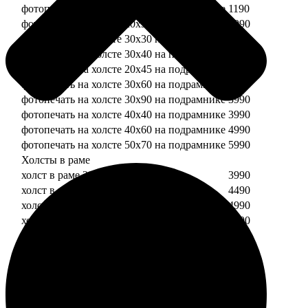
фотопечать на холсте 20х20 на подрамнике
1190
фотопечать на холсте 20х30 на подрамнике
1990
фотопечать на холсте 30х30 на подрамнике
2490
фотопечать на холсте 30х40 на подрамнике
2990
фотопечать на холсте 20х45 на подрамнике
2490
фотопечать на холсте 30х60 на подрамнике
3490
фотопечать на холсте 30х90 на подрамнике
3990
фотопечать на холсте 40х40 на подрамнике
3990
фотопечать на холсте 40х60 на подрамнике
4990
фотопечать на холсте 50х70 на подрамнике
5990
Холсты в раме
холст в раме 20х20
3990
холст в раме 20х30
4490
холст в раме 30х30
4990
холст в раме 30х40
5490
Модульные холсты
Модульный холст из двух частей 20х20
1990
Модульный холст из трех частей 20х20
2990
Модульный холст из двух частей 20х30
2990
Модульный холст из трех частей 20х30
4490