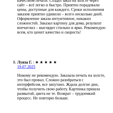
качеством печати. Создал заказ на холсте через
сайт – всё легко и быстро. Приятно порадовали
цены, доступные для каждого. Сроки исполнения
заказов приятно удивили – всего несколько дней.
Оформление заказа интуитивное, никаких
сложностей. Заказал картину для дома, результат
впечатлил – выглядит стильно и ярко. Рекомендую
всем, кто ценит качество и скорость!
Луиза Г.
:
★
★
★
★
★
19.07.2025
Никому не рекомендую. Заказала печать на холсте,
это был провал. Сложно разобраться с
интерфейсом, все запутано. Ждала долгие дни,
чтобы получить свою работу. Картинка пришла
размытой, цвета не те. Возврат – трудоемкий
процесс. Не повторю больше.