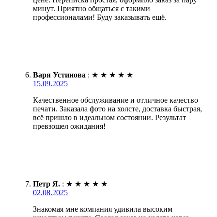
минут. Приятно общаться с такими
профессионалами! Буду заказывать ещё.
Варя Устинова
:
★
★
★
★
★
15.09.2025
Качественное обслуживание и отличное качество
печати. Заказала фото на холсте, доставка быстрая,
всё пришло в идеальном состоянии. Результат
превзошел ожидания!
Петр Я.
:
★
★
★
★
★
02.08.2025
Знакомая мне компания удивила высоким