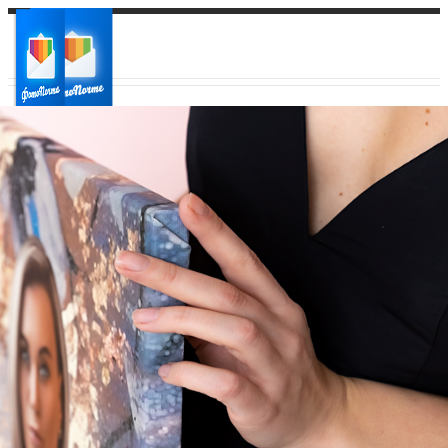
Ваш город:
Ваш регион доставки
Выберите из списка: