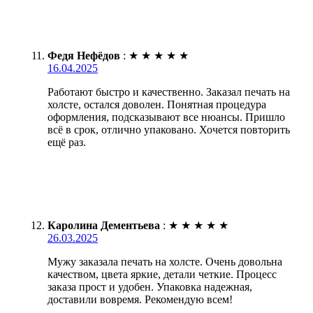
Федя Нефёдов
:
★
★
★
★
★
16.04.2025
Работают быстро и качественно. Заказал печать на
холсте, остался доволен. Понятная процедура
оформления, подсказывают все нюансы. Пришло
всё в срок, отлично упаковано. Хочется повторить
ещё раз.
Каролина Дементьева
:
★
★
★
★
★
26.03.2025
Мужу заказала печать на холсте. Очень довольна
качеством, цвета яркие, детали четкие. Процесс
заказа прост и удобен. Упаковка надежная,
доставили вовремя. Рекомендую всем!