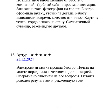
По приятным впечатлениям от работы с
компанией. Удобный сайт и простая навигация.
Заказала печать фотографии на холсте. Быстро
оформила заявку, уточнила детали. Работу
выполнили вовремя, качество отличное. Картину
теперь гордо вешаю на стену. Симпатичный
сувенир, рекомендую друзьям.
Артур
:
★
★
★
★
★
23.12.2024
Электронная заявка прошла быстро. Печать на
холсте порадовала качеством и детализацией.
Оперативно ответили на все вопросы. Остался
доволен результатом и рекомендую всем.