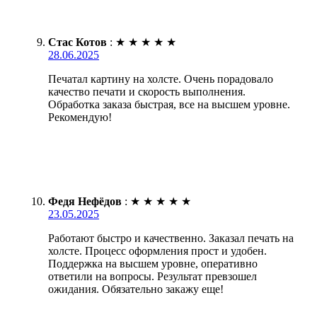
Стас Котов
:
★
★
★
★
★
28.06.2025
Печатал картину на холсте. Очень порадовало
качество печати и скорость выполнения.
Обработка заказа быстрая, все на высшем уровне.
Рекомендую!
Федя Нефёдов
:
★
★
★
★
★
23.05.2025
Работают быстро и качественно. Заказал печать на
холсте. Процесс оформления прост и удобен.
Поддержка на высшем уровне, оперативно
ответили на вопросы. Результат превзошел
ожидания. Обязательно закажу еще!