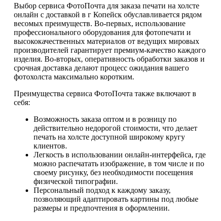
Выбор сервиса ФотоПочта для заказа печати на холсте
онлайн с доставкой в г Копейск обуславливается рядом
весомых преимуществ. Во-первых, использование
профессионального оборудования для фотопечати и
высококачественных материалов от ведущих мировых
производителей гарантирует премиум-качество каждого
изделия. Во-вторых, оперативность обработки заказов и
срочная доставка делают процесс ожидания вашего
фотохолста максимально коротким.
Преимущества сервиса ФотоПочта также включают в
себя:
Возможность заказа оптом и в розницу по
действительно недорогой стоимости, что делает
печать на холсте доступной широкому кругу
клиентов.
Легкость в использовании онлайн-интерфейса, где
можно распечатать изображение, в том числе и по
своему рисунку, без необходимости посещения
физической типографии.
Персональный подход к каждому заказу,
позволяющий адаптировать картины под любые
размеры и предпочтения в оформлении.