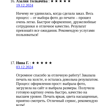
Азалия Толкачёва
:
★
★
★
★
★
19.12.2024
Ничему не удивилась, когда сделала заказ. Весь
процесс – от выбора фото до печати – прошел
очень легко. Быстрое оформление, дружелюбные
сотрудники и отличное качество. Результат
превзошёл все ожидания. Рекомендую услугами
пользоваться!
Нина Г.
:
★
★
★
★
★
03.12.2024
Огромное спасибо за отличную работу! Заказала
печать на холсте, и осталась довольна результатом.
Процесс оформления прост: выбрала фото,
загрузила на сайт и выбрала размеры. Получила
готовую картину очень быстро, качество на
высшем уровне. Печать яркая, цвета насыщенные,
приятно смотреть. Отличный сервис, рекомендую
всем!