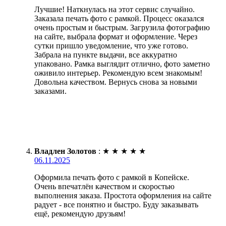
Лучшие! Наткнулась на этот сервис случайно.
Заказала печать фото с рамкой. Процесс оказался
очень простым и быстрым. Загрузила фотографию
на сайте, выбрала формат и оформление. Через
сутки пришло уведомление, что уже готово.
Забрала на пункте выдачи, все аккуратно
упаковано. Рамка выглядит отлично, фото заметно
оживило интерьер. Рекомендую всем знакомым!
Довольна качеством. Вернусь снова за новыми
заказами.
Владлен Золотов
:
★
★
★
★
★
06.11.2025
Оформила печать фото с рамкой в Копейске.
Очень впечатлён качеством и скоростью
выполнения заказа. Простота оформления на сайте
радует - все понятно и быстро. Буду заказывать
ещё, рекомендую друзьям!