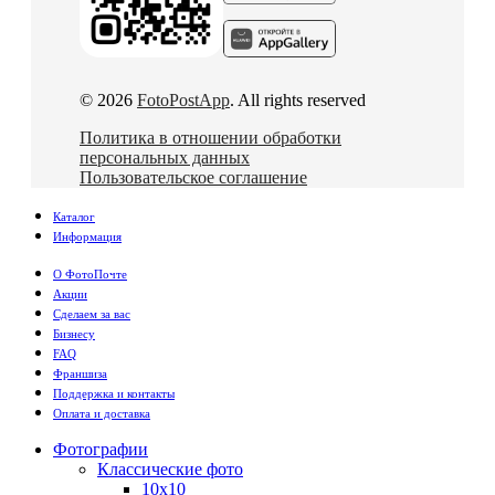
© 2026
FotoPostApp
. All rights reserved
Политика в отношении обработки
персональных данных
Пользовательское соглашение
Каталог
Информация
О ФотоПочте
Акции
Сделаем за вас
Бизнесу
FAQ
Франшиза
Поддержка и контакты
Оплата и доставка
Фотографии
Классические фото
10х10