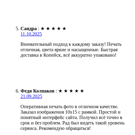
Сандра
:
★
★
★
★
★
11.10.2025
Внимательный подход к каждому заказу! Печать
отличная, цвета яркие и насыщенные. Быстрая
доставка в Копейск, всё аккуратно упаковано!
Федя Колпаков
:
★
★
★
★
★
21.09.2025
Оперативная печать фото в отличном качестве.
Заказал изображения 10х15 с рамкой. Простой и
понятный интерфейс сайта. Получил всё точно в
срок и без проблем. Рад был видеть такой уровень
сервиса. Рекомендую обращаться!