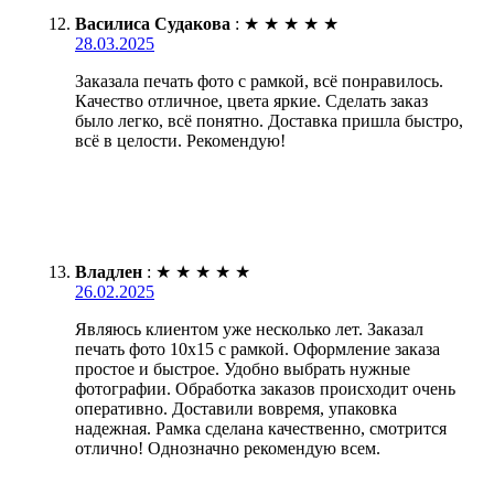
Василиса Судакова
:
★
★
★
★
★
28.03.2025
Заказала печать фото с рамкой, всё понравилось.
Качество отличное, цвета яркие. Сделать заказ
было легко, всё понятно. Доставка пришла быстро,
всё в целости. Рекомендую!
Владлен
:
★
★
★
★
★
26.02.2025
Являюсь клиентом уже несколько лет. Заказал
печать фото 10х15 с рамкой. Оформление заказа
простое и быстрое. Удобно выбрать нужные
фотографии. Обработка заказов происходит очень
оперативно. Доставили вовремя, упаковка
надежная. Рамка сделана качественно, смотрится
отлично! Однозначно рекомендую всем.