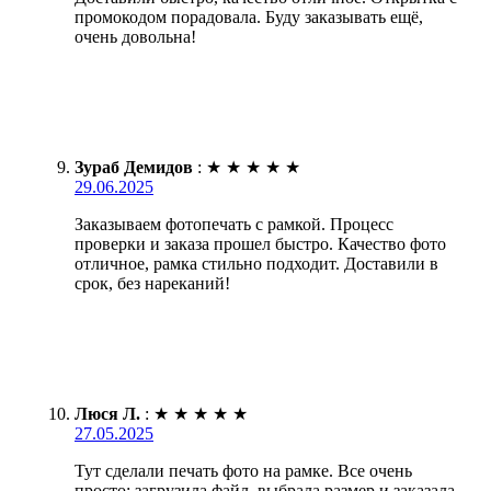
промокодом порадовала. Буду заказывать ещё,
очень довольна!
Зураб Демидов
:
★
★
★
★
★
29.06.2025
Заказываем фотопечать с рамкой. Процесс
проверки и заказа прошел быстро. Качество фото
отличное, рамка стильно подходит. Доставили в
срок, без нареканий!
Люся Л.
:
★
★
★
★
★
27.05.2025
Тут сделали печать фото на рамке. Все очень
просто: загрузила файл, выбрала размер и заказала.