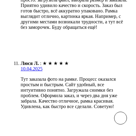
Приятно удивило качество и скорость. Заказ был
готов быстро, всё аккуратно упаковано. Рамка
выглядит отлично, картинка яркая. Например, с
другими местами возникали трудности, а тут всё
без заморочек. Буду обращаться ещё!
Люся Л.
:
★
★
★
★
★
10.04.2025
Тут заказала фото на рамке. Процесс оказался
простым и быстрым. Сайт удобный, все
интуитивно понятно. Загружала снимки без
проблем. Оформила заказ, и через два дня уже
забрала. Качество отличное, рамка красивая.
Удивлена, как быстро все сделали. Советую!