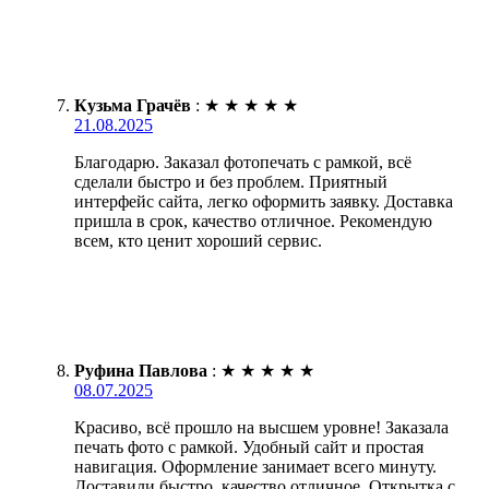
Кузьма Грачёв
:
★
★
★
★
★
21.08.2025
Благодарю. Заказал фотопечать с рамкой, всё
сделали быстро и без проблем. Приятный
интерфейс сайта, легко оформить заявку. Доставка
пришла в срок, качество отличное. Рекомендую
всем, кто ценит хороший сервис.
Руфина Павлова
:
★
★
★
★
★
08.07.2025
Красиво, всё прошло на высшем уровне! Заказала
печать фото с рамкой. Удобный сайт и простая
навигация. Оформление занимает всего минуту.
Доставили быстро, качество отличное. Открытка с