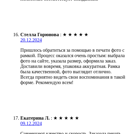
Стелла Горюнова
:
★
★
★
★
★
20.12.2024
Пришлось обратиться за помощью в печати фото с
рамкой. Процесс оказался очень простым: выбрала
фото на сайте, указала размер, оформила заказ.
Доставили вовремя, упаковка аккуратная. Рамка
была качественной, фото выглядит отлично.
Всегда приятно видеть свои воспоминания в такой
форме. Рекомендую всем!
Екатерина Л.
:
★
★
★
★
★
09.12.2024
Совмещают качество и скорость. Заказала печать