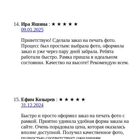
Ира Яшина
:
★
★
★
★
★
09.01.2025
Приветствую! Сделала заказ на печать фото.
Процесс был простым: выбрала фото, оформила
заказ и уже через пару дней забрала. Ребята
работали быстро. Рамка пришла в идеальном
состоянии. Качество на высоте! Рекомендую всем.
Ефим Козырев
:
★
★
★
★
★
31.12.2024
Быстро и просто оформил заказ на печать фото с
рамкой. Приятно удивила удобная форма заказа на
сайте. Очень порадовала цена, которая оказалась
вполне доступной. Получил качественное фото,
полностью соответствует ожиданиям.