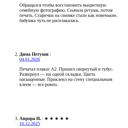
Обращался чтобы восстановить выцветшую
семейную фотографию. Сначала ретушь, потом
печать. Старички на снимке стали как новенькие,
бабушка чуть не расплакалась.
Дима Петухов
:
04.01.2026
Печатал плакат А2. Пришел свернутый в тубус.
Развернул — ни одной складки. Цвета
насыщенные. Приклеил на стену специальным
клеем — все ровно.
Аврора И.
:
★
★
★
★
★
16.12.2025