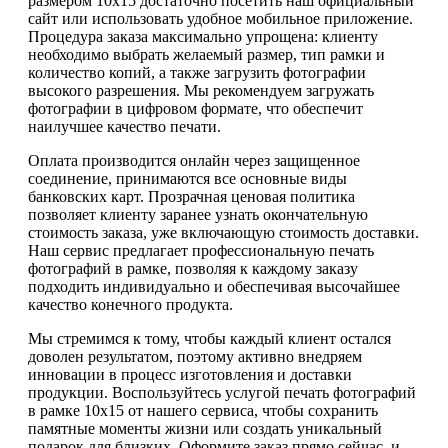
размером 10х15 достаточно посетить наш официальный
сайт или использовать удобное мобильное приложение.
Процедура заказа максимально упрощена: клиенту
необходимо выбрать желаемый размер, тип рамки и
количество копий, а также загрузить фотографии
высокого разрешения. Мы рекомендуем загружать
фотографии в цифровом формате, что обеспечит
наилучшее качество печати.
Оплата производится онлайн через защищенное
соединение, принимаются все основные виды
банковских карт. Прозрачная ценовая политика
позволяет клиенту заранее узнать окончательную
стоимость заказа, уже включающую стоимость доставки.
Наш сервис предлагает профессиональную печать
фотографий в рамке, позволяя к каждому заказу
подходить индивидуально и обеспечивая высочайшее
качество конечного продукта.
Мы стремимся к тому, чтобы каждый клиент остался
доволен результатом, поэтому активно внедряем
инновации в процесс изготовления и доставки
продукции. Воспользуйтесь услугой печать фотографий
в рамке 10х15 от нашего сервиса, чтобы сохранить
памятные моменты жизни или создать уникальный
подарок для близких. Оформите заказ прямо сейчас, и