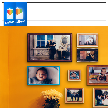
Ваш город:
Ваш регион доставки
Выберите из списка: