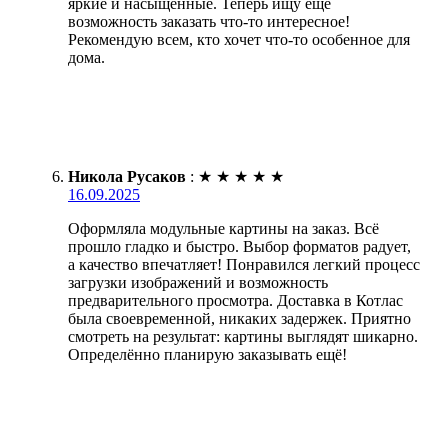
яркие и насыщенные. Теперь ищу еще
возможность заказать что-то интересное!
Рекомендую всем, кто хочет что-то особенное для
дома.
Никола Русаков
:
★
★
★
★
★
16.09.2025
Оформляла модульные картины на заказ. Всё
прошло гладко и быстро. Выбор форматов радует,
а качество впечатляет! Понравился легкий процесс
загрузки изображений и возможность
предварительного просмотра. Доставка в Котлас
была своевременной, никаких задержек. Приятно
смотреть на результат: картины выглядят шикарно.
Определённо планирую заказывать ещё!