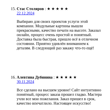
Стас Столяров
:
★
★
★
★
★
22.12.2024
Выбираю для своих проектов услуги этой
компании. Модульные картины вышли
прекрасными, качество печати на высоте. Заказал
онлайн, процесс очень простой и понятный.
Доставка была быстрая, пришло всё в отличном
состоянии. Приятно удивлён вниманием к
деталям. В следующий раз закажу что-то ещё!
Алевтина Дубинина
:
★
★
★
★
★
30.11.2024
Все сделано на высшем уровне! Сайт интуитивно
понятный, процесс заказа прошел гладко. Мастера
учли все мои пожелания. Заказ пришел в срок,
качество впечатлило. Настоящее искусство!