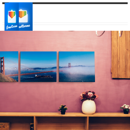
Ваш город:
Ваш регион доставки
Выберите из списка: