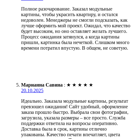
Полное разочарование. Заказал модульные
картины, чтобы украсить квартиру, и остался
недоволен. Менеджеры не смогли подсказать, как
лучше оформить мой проект. Ожидал, что качество
будет высоким, но оно оставляет желать лучшего.
Процесс ожидания затянулся, а когда картины
пришли, картинка была нечеткой. Слишком много
времени потратил впустую. В общем, не советую.
Марианна Савина
:
★
★
★
★
★
20.10.2025
Идеально. Заказала модульные картины, результат
превзошел ожидания! Сайт удобный, оформление
заказа прошло быстро. Выбрала свои фотографии,
загрузила, указала размеры – все просто. Служба
поддержки ответила на вопросы оперативно.
Доставка была в срок, картины отлично
упакованы. Качество печати впечатляет, цвета