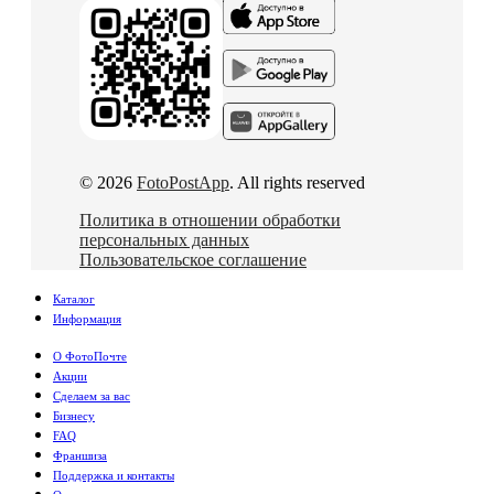
© 2026
FotoPostApp
. All rights reserved
Политика в отношении обработки
персональных данных
Пользовательское соглашение
Каталог
Информация
О ФотоПочте
Акции
Сделаем за вас
Бизнесу
FAQ
Франшиза
Поддержка и контакты