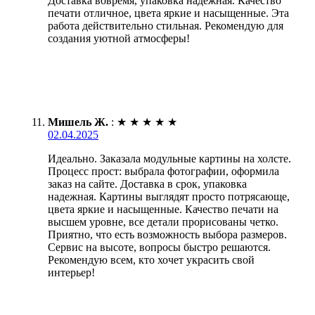
Доставка вовремя, упаковка надежная. Качество
печати отличное, цвета яркие и насыщенные. Эта
работа действительно стильная. Рекомендую для
создания уютной атмосферы!
Мишель Ж.
:
★
★
★
★
★
02.04.2025
Идеально. Заказала модульные картины на холсте.
Процесс прост: выбрала фотографии, оформила
заказ на сайте. Доставка в срок, упаковка
надежная. Картины выглядят просто потрясающе,
цвета яркие и насыщенные. Качество печати на
высшем уровне, все детали прорисованы четко.
Приятно, что есть возможность выбора размеров.
Сервис на высоте, вопросы быстро решаются.
Рекомендую всем, кто хочет украсить свой
интерьер!