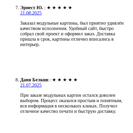
Эрнест Ю.
:
★
★
★
★
★
21.08.2025
Заказал модульные картины, был приятно удивлён
качеством исполнения. Удобный сайт, быстро
собрал свой проект и оформил заказ. Доставка
пришла в срок, картины отлично вписались в
интерьер.
Даня Белкин
:
★
★
★
★
★
21.07.2025
При заказе модульных картин остался доволен
выбором. Процесс оказался простым и понятным,
вся информация в нескольких кликах. Получил
отличное качество печати и быструю доставку.