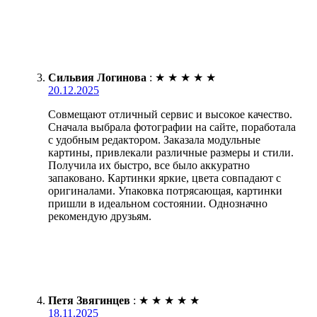
Сильвия Логинова
:
★
★
★
★
★
20.12.2025
Совмещают отличный сервис и высокое качество.
Сначала выбрала фотографии на сайте, поработала
с удобным редактором. Заказала модульные
картины, привлекали различные размеры и стили.
Получила их быстро, все было аккуратно
запаковано. Картинки яркие, цвета совпадают с
оригиналами. Упаковка потрясающая, картинки
пришли в идеальном состоянии. Однозначно
рекомендую друзьям.
Петя Звягинцев
:
★
★
★
★
★
18.11.2025