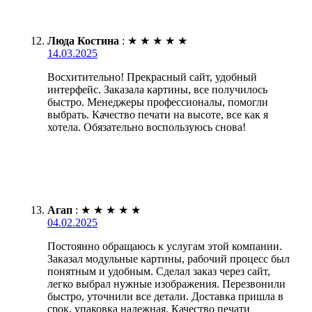
Люда Костина
:
★
★
★
★
★
14.03.2025
Восхитительно! Прекрасный сайт, удобный
интерфейс. Заказала картины, все получилось
быстро. Менеджеры профессионалы, помогли
выбрать. Качество печати на высоте, все как я
хотела. Обязательно воспользуюсь снова!
Агап
:
★
★
★
★
★
04.02.2025
Постоянно обращаюсь к услугам этой компании.
Заказал модульные картины, рабочий процесс был
понятным и удобным. Сделал заказ через сайт,
легко выбрал нужные изображения. Перезвонили
быстро, уточнили все детали. Доставка пришла в
срок, упаковка надежная. Качество печати