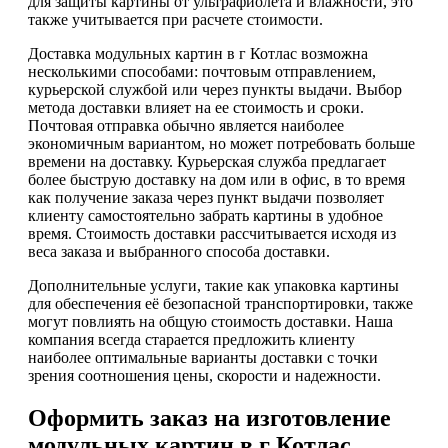
для защиты картины от ультрафиолета и влажности, это
также учитывается при расчете стоимости.
Доставка модульных картин в г Котлас возможна
несколькими способами: почтовым отправлением,
курьерской службой или через пункты выдачи. Выбор
метода доставки влияет на ее стоимость и сроки.
Почтовая отправка обычно является наиболее
экономичным вариантом, но может потребовать больше
времени на доставку. Курьерская служба предлагает
более быструю доставку на дом или в офис, в то время
как получение заказа через пункт выдачи позволяет
клиенту самостоятельно забрать картины в удобное
время. Стоимость доставки рассчитывается исходя из
веса заказа и выбранного способа доставки.
Дополнительные услуги, такие как упаковка картины
для обеспечения её безопасной транспортировки, также
могут повлиять на общую стоимость доставки. Наша
компания всегда старается предложить клиенту
наиболее оптимальные варианты доставки с точки
зрения соотношения цены, скорости и надежности.
Оформить заказ на изготовление
модульных картин в г Котлас