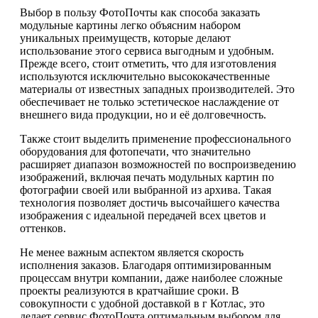
Выбор в пользу ФотоПочты как способа заказать
модульные картины легко объясним набором
уникальных преимуществ, которые делают
использование этого сервиса выгодным и удобным.
Прежде всего, стоит отметить, что для изготовления
используются исключительно высококачественные
материалы от известных западных производителей. Это
обеспечивает не только эстетическое наслаждение от
внешнего вида продукции, но и её долговечность.
Также стоит выделить применение профессионального
оборудования для фотопечати, что значительно
расширяет диапазон возможностей по воспроизведению
изображений, включая печать модульных картин по
фотографии своей или выбранной из архива. Такая
технология позволяет достичь высочайшего качества
изображения с идеальной передачей всех цветов и
оттенков.
Не менее важным аспектом является скорость
исполнения заказов. Благодаря оптимизированным
процессам внутри компании, даже наиболее сложные
проекты реализуются в кратчайшие сроки. В
совокупности с удобной доставкой в г Котлас, это
делает сервис ФотоПочта оптимальным выбором для