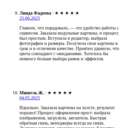
Линда Фадеева
:
★
★
★
★
★
25.06.2025
Главное, что порадовало, — это удобство работы с
сервисом. Заказала модульные картины, и процесс
был простым. Вступила в редактор, выбрала
фотографии и размеры. Получила свои картины в
срок и в отличном качестве. Приятно удивило, что
цвета совпадают с ожиданиями. Хотелось бы
немного больше выбора рамок и эффектов.
Мишель Ж.
:
★
★
★
★
★
04.05.2025
Идеально. Заказала картины на холсте, результат
поразил! Процесс оформления прост: выбрала
изображения, загрузила, заплатила. Быстрая
обратная связь, менеджеры всегда на связи.