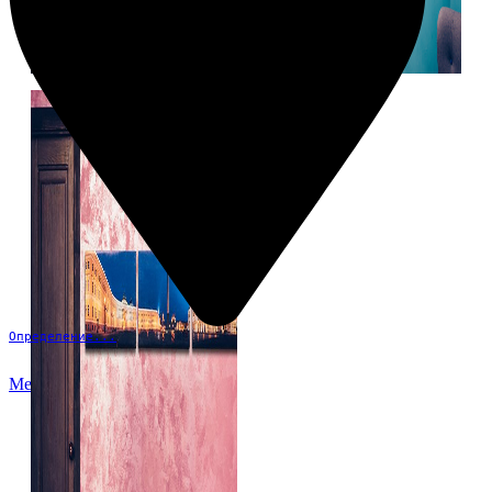
Определение...
Меню