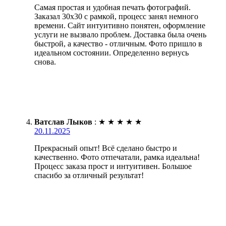
Самая простая и удобная печать фотографий.
Заказал 30х30 с рамкой, процесс занял немного
времени. Сайт интуитивно понятен, оформление
услуги не вызвало проблем. Доставка была очень
быстрой, а качество - отличным. Фото пришло в
идеальном состоянии. Определенно вернусь
снова.
Ватслав Лыков
:
★
★
★
★
★
20.11.2025
Прекрасный опыт! Всё сделано быстро и
качественно. Фото отпечатали, рамка идеальна!
Процесс заказа прост и интуитивен. Большое
спасибо за отличный результат!