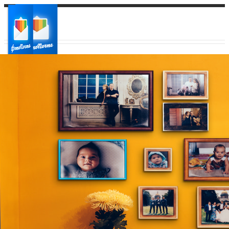
Ваш город:
Ваш регион доставки
Выберите из списка: