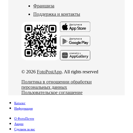
Франшиза
Поддержка и контакты
© 2026
FotoPostApp
. All rights reserved
Политика в отношении обработки
персональных данных
Пользовательское соглашение
Каталог
Информация
О ФотоПочте
Акции
Сделаем за вас