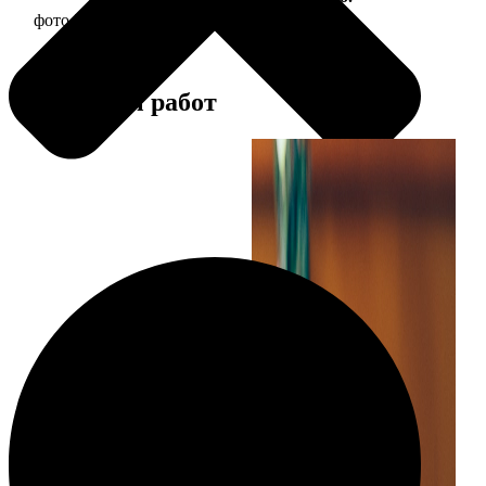
фото 30х30 в деревянной рамке
1190
Примеры работ