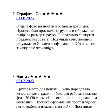
Серафима С.
:
★
★
★
★
★
01.08.2025
Отдала фото на печать и осталась довольна.
Процесс был простым: загрузила изображение,
выбрала размер и рамку. Оперативно свяжутся,
предложили советы. Получила качественный
результат, всё отлично оформлено. Обязательно
закажу ещё что-нибудь.
Эдита
:
★
★
★
★
★
05.07.2025
Крутое место для печати! Очень порадовало
качество фотографии и быстрая работа. Заказала
фото 30х30 с рамкой — все пришло в идеальном
состоянии. Процесс оформления прост и удобен,
легко выбрала нужные настройки. Доставили