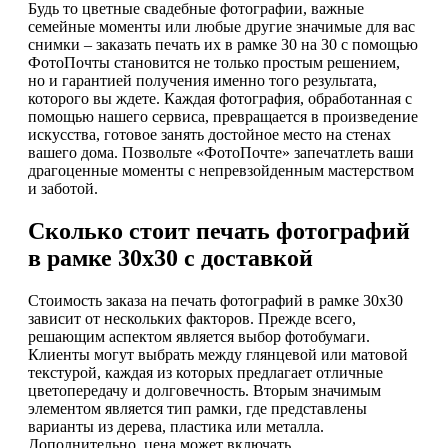
Будь то цветные свадебные фотографии, важные
семейные моменты или любые другие значимые для вас
снимки – заказать печать их в рамке 30 на 30 с помощью
ФотоПочты становится не только простым решением,
но и гарантией получения именно того результата,
которого вы ждете. Каждая фотография, обработанная с
помощью нашего сервиса, превращается в произведение
искусства, готовое занять достойное место на стенах
вашего дома. Позвольте «ФотоПочте» запечатлеть ваши
драгоценные моменты с непревзойденным мастерством
и заботой.
Сколько стоит печать фотографий
в рамке 30х30 с доставкой
Стоимость заказа на печать фотографий в рамке 30х30
зависит от нескольких факторов. Прежде всего,
решающим аспектом является выбор фотобумаги.
Клиенты могут выбрать между глянцевой или матовой
текстурой, каждая из которых предлагает отличные
цветопередачу и долговечность. Вторым значимым
элементом является тип рамки, где представлены
варианты из дерева, пластика или металла.
Дополнительно, цена может включать