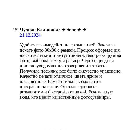
Чулпан Калинина
:
★
★
★
★
★
21.12.2024
Удобное взаимодействие с компанией. Заказала
печать фото 30х30 с рамкой. Процесс оформления
на сайте легкий и интуитивный. Быстро загрузила
фото, выбрала рамку и размер. Через пару дней
пришло уведомление о завершении заказа.
Получила посылку, все было аккуратно упаковано.
Качество печати отличное, цвета яркие и
насыщенные. Рамка стильная, смотрится
прекрасно на стене. Осталась довольна
результатом и быстрой доставкой. Рекомендую
всем, кто ценит качественные фотосувениры.