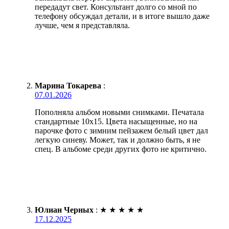
передадут свет. Консультант долго со мной по
телефону обсуждал детали, и в итоге вышло даже
лучше, чем я представляла.
Марина Токарева
:
07.01.2026
Пополняла альбом новыми снимками. Печатала
стандартные 10х15. Цвета насыщенные, но на
парочке фото с зимним пейзажем белый цвет дал
легкую синеву. Может, так и должно быть, я не
спец. В альбоме среди других фото не критично.
Юлиан Черных
:
★
★
★
★
★
17.12.2025