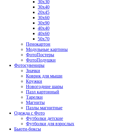
30х30
30х40
20х45
30х60
30х90
40х40
40х60
50х70
Пенокартон
Модульные картины
ФотоПостеры
ФотоПодушки
Фотоcувениры
Значки
Коврик для мыши
Кружки
Новогодние шары
Пазл картонный
Тарелки
Магниты
Пазлы магнитные
Одежда с Фото
Футболки детские
Футболки для взрослых
Бьюти-боксы