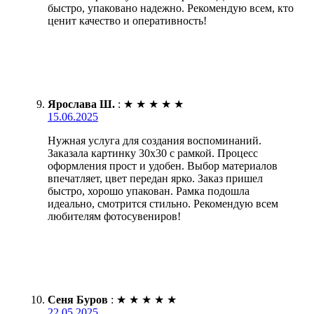
быстро, упаковано надежно. Рекомендую всем, кто
ценит качество и оперативность!
Ярослава Ш.
:
★
★
★
★
★
15.06.2025
Нужная услуга для создания воспоминаний.
Заказала картинку 30х30 с рамкой. Процесс
оформления прост и удобен. Выбор материалов
впечатляет, цвет передан ярко. Заказ пришел
быстро, хорошо упакован. Рамка подошла
идеально, смотрится стильно. Рекомендую всем
любителям фотосувениров!
Сеня Буров
:
★
★
★
★
★
22.05.2025