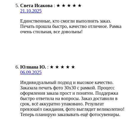
Света Исакова
:
★
★
★
★
★
21.10.2025
Единственные, кто смогли выполнить заказ.
Печать прошла быстро, качество отличное. Рамка
очень стильная, все довольны!
Юлиана Ю.
:
★
★
★
★
★
06.09.2025
Индивидуальный подход и высокое качество.
Заказала печать фото 30х30 с рамкой. Процесс
оформления заказа прост и понятен. Поддержка
быстро ответила на вопросы. Заказ доставили в
срок, всё аккуратно упаковано. Результат
превзошёл ожидания, фото выглядит великолепно!
Теперь планирую заказывать ещё фотосувениры.