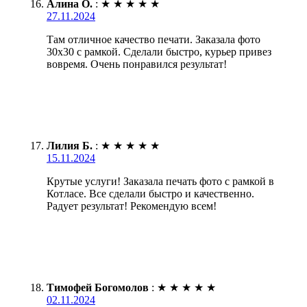
Алина О.
:
★
★
★
★
★
27.11.2024
Там отличное качество печати. Заказала фото
30х30 с рамкой. Сделали быстро, курьер привез
вовремя. Очень понравился результат!
Лилия Б.
:
★
★
★
★
★
15.11.2024
Крутые услуги! Заказала печать фото с рамкой в
Котласе. Все сделали быстро и качественно.
Радует результат! Рекомендую всем!
Тимофей Богомолов
:
★
★
★
★
★
02.11.2024