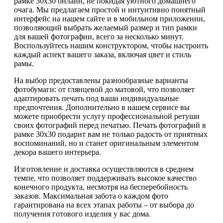
рамке 30х30 онлайн, не покидая уютного домашнего
очага. Мы предлагаем простой и интуитивно понятный
интерфейс на нашем сайте и в мобильном приложении,
позволяющий выбрать желаемый размер и тип рамки
для вашей фотографии, всего за несколько минут.
Воспользуйтесь нашим конструктором, чтобы настроить
каждый аспект вашего заказа, включая цвет и стиль
рамы.
На выбор предоставлены разнообразные варианты
фотобумаги: от глянцевой до матовой, что позволяет
адаптировать печать под ваши индивидуальные
предпочтения. Дополнительно в нашем сервисе вы
можете приобрести услугу профессиональной ретуши
своих фотографий перед печатью. Печать фотографий в
рамке 30х30 подарит вам не только радость от приятных
воспоминаний, но и станет оригинальным элементом
декора вашего интерьера.
Изготовление и доставка осуществляются в среднем
темпе, что позволяет поддерживать высокое качество
конечного продукта, несмотря на бесперебойность
заказов. Максимальная забота о каждом фото
гарантирована на всех этапах работы – от выбора до
получения готового изделия у вас дома.