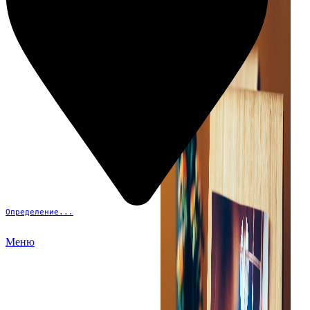
Определение...
Меню