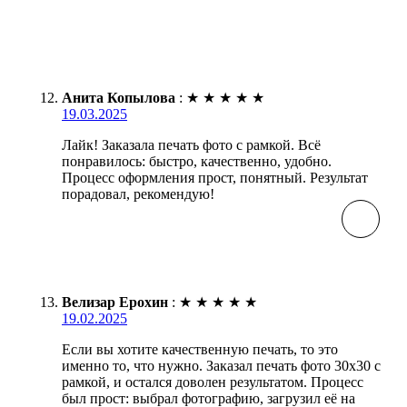
Анита Копылова
:
★
★
★
★
★
19.03.2025
Лайк! Заказала печать фото с рамкой. Всё
понравилось: быстро, качественно, удобно.
Процесс оформления прост, понятный. Результат
порадовал, рекомендую!
Велизар Ерохин
:
★
★
★
★
★
19.02.2025
Если вы хотите качественную печать, то это
именно то, что нужно. Заказал печать фото 30х30 с
рамкой, и остался доволен результатом. Процесс
был прост: выбрал фотографию, загрузил её на