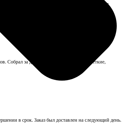
смысле. Висит теперь на видном месте, гости всегда
 Собрал за два дня, говорит, что детали чёткие,
ершении в срок. Заказ был доставлен на следующий день.