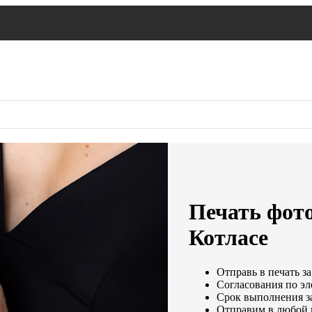
Печать фото
Котласе
Отправь в печать за
Согласования по эл
Срок выполнения за
Отправим в любой 