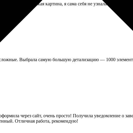
илась фантастическая картина, я сама себя не узнала в хорошем 
сложные. Выбрала самую большую детализацию — 1000 элементов.
 оформила через сайт, очень просто! Получила уведомление о зав
енный. Отличная работа, рекомендую!