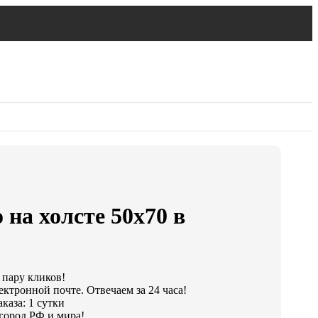
 на холсте 50х70 в
 пару кликов!
ектронной почте. Отвечаем за 24 часа!
каза: 1 сутки
город РФ и мира!