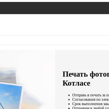
Печать фото
Котласе
Отправь в печать за п
Согласования по элек
Срок выполнения зака
Отправим в любой го