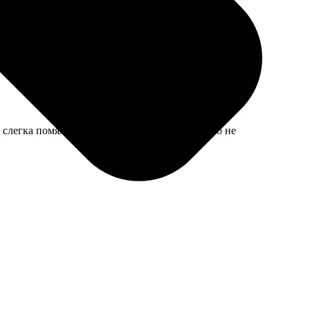
 слегка помялся при пересылке, но в рамке это не