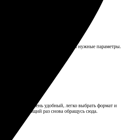
Загрузил файлы через сайт, поставил нужные параметры.
изм.
довольна. Сайт очень удобный, легко выбрать формат и
ткими. В следующий раз снова обращусь сюда.