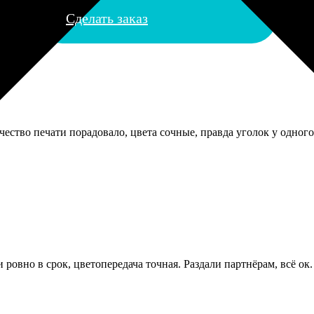
Сделать заказ
ество печати порадовало, цвета сочные, правда уголок у одного
ровно в срок, цветопередача точная. Раздали партнёрам, всё ок.