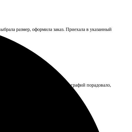
выбрала размер, оформила заказ. Приехала в указанный
тро и без заморочек. Качество фотографий порадовало,
 ценит качественную печать.