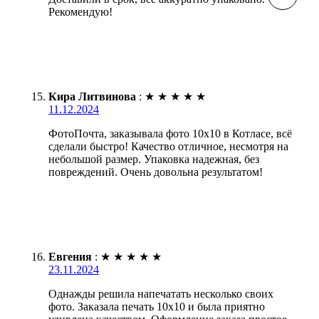
Рекомендую!
Кира Литвинова
:
★
★
★
★
★
11.12.2024
ФотоПочта, заказывала фото 10х10 в Котласе, всё
сделали быстро! Качество отличное, несмотря на
небольшой размер. Упаковка надежная, без
повреждений. Очень довольна результатом!
Евгения
:
★
★
★
★
★
23.11.2024
Однажды решила напечатать несколько своих
фото. Заказала печать 10х10 и была приятно