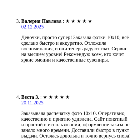
Валерия Павлова
:
★
★
★
★
★
02.12.2025
Девочки, просто супер! Заказала фотки 10х10, всё
сделано быстро и аккуратно. Отложила
воспоминания, и они теперь радуют глаз. Сервис
на высшем уровне! Рекомендую всем, кто хочет
яркие эмоции и качественные сувениры.
Веста З.
:
★
★
★
★
★
20.11.2025
Заказывала распечатку фото 10х10. Оперативно,
качественно и приятно удивлена. Сайт понятный
и простой в использовании, оформление заказа не
заняло много времени. Доставили быстро в пункт
выдачи. Осталась довольна и точно вернусь снова!