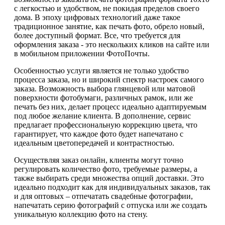
с легкостью и удобством, не покидая пределов своего
дома. В эпоху цифровых технологий даже такое
традиционное занятие, как печать фото, обрело новый,
более доступный формат. Все, что требуется для
оформления заказа - это нескольких кликов на сайте или
в мобильном приложении ФотоПочты.
Особенностью услуги является не только удобство
процесса заказа, но и широкий спектр настроек самого
заказа. Возможность выбора глянцевой или матовой
поверхности фотобумаги, различных рамок, или же
печать без них, делает процесс идеально адаптируемым
под любое желание клиента. В дополнение, сервис
предлагает профессиональную коррекцию цвета, что
гарантирует, что каждое фото будет напечатано с
идеальным цветопередачей и контрастностью.
Осуществляя заказ онлайн, клиенты могут точно
регулировать количество фото, требуемые размеры, а
также выбирать среди множества опций доставки. Это
идеально подходит как для индивидуальных заказов, так
и для оптовых – отпечатать свадебные фотографии,
напечатать серию фотографий с отпуска или же создать
уникальную коллекцию фото на стену.