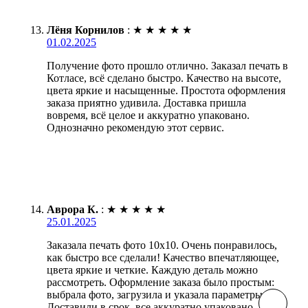
Лёня Корнилов
:
★
★
★
★
★
01.02.2025
Получение фото прошло отлично. Заказал печать в
Котласе, всё сделано быстро. Качество на высоте,
цвета яркие и насыщенные. Простота оформления
заказа приятно удивила. Доставка пришла
вовремя, всё целое и аккуратно упаковано.
Однозначно рекомендую этот сервис.
Аврора К.
:
★
★
★
★
★
25.01.2025
Заказала печать фото 10х10. Очень понравилось,
как быстро все сделали! Качество впечатляющее,
цвета яркие и четкие. Каждую деталь можно
рассмотреть. Оформление заказа было простым:
выбрала фото, загрузила и указала параметры.
Доставили в срок, все аккуратно упаковано.