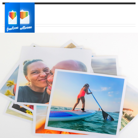
Ваш город:
Ваш регион доставки
Выберите из списка: