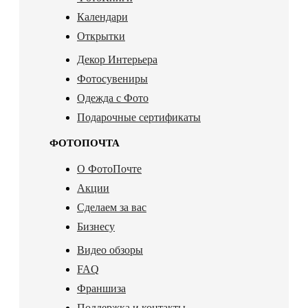
Календари
Открытки
Декор Интерьера
Фотосувениры
Одежда с Фото
Подарочные сертификаты
ФОТОПОЧТА
О ФотоПочте
Акции
Сделаем за вас
Бизнесу
Видео обзоры
FAQ
Франшиза
Поддержка и контакты