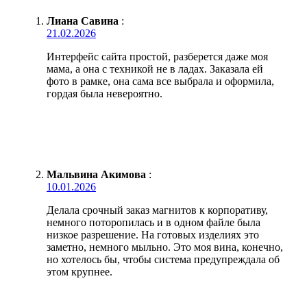
Лиана Савина
:
21.02.2026
Интерфейс сайта простой, разберется даже моя
мама, а она с техникой не в ладах. Заказала ей
фото в рамке, она сама все выбрала и оформила,
гордая была невероятно.
Мальвина Акимова
:
10.01.2026
Делала срочный заказ магнитов к корпоративу,
немного поторопилась и в одном файле была
низкое разрешение. На готовых изделиях это
заметно, немного мыльно. Это моя вина, конечно,
но хотелось бы, чтобы система предупреждала об
этом крупнее.