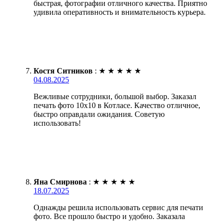
быстрая, фотографии отличного качества. Приятно
удивила оперативность и внимательность курьера.
Костя Ситников
:
★
★
★
★
★
04.08.2025
Вежливые сотрудники, большой выбор. Заказал
печать фото 10х10 в Котласе. Качество отличное,
быстро оправдали ожидания. Советую
использовать!
Яна Смирнова
:
★
★
★
★
★
18.07.2025
Однажды решила использовать сервис для печати
фото. Все прошло быстро и удобно. Заказала