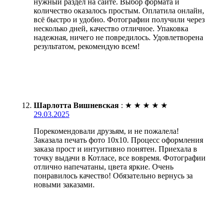
нужный раздел на сайте. Выбор формата и
количество оказалось простым. Оплатила онлайн,
всё быстро и удобно. Фотографии получили через
несколько дней, качество отличное. Упаковка
надежная, ничего не повредилось. Удовлетворена
результатом, рекомендую всем!
Шарлотта Вишневская
:
★
★
★
★
★
29.03.2025
Порекомендовали друзьям, и не пожалела!
Заказала печать фото 10х10. Процесс оформления
заказа прост и интуитивно понятен. Приехала в
точку выдачи в Котласе, все вовремя. Фотографии
отлично напечатаны, цвета яркие. Очень
понравилось качество! Обязательно вернусь за
новыми заказами.