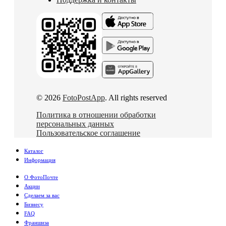
© 2026
FotoPostApp
. All rights reserved
Политика в отношении обработки
персональных данных
Пользовательское соглашение
Каталог
Информация
О ФотоПочте
Акции
Сделаем за вас
Бизнесу
FAQ
Франшиза