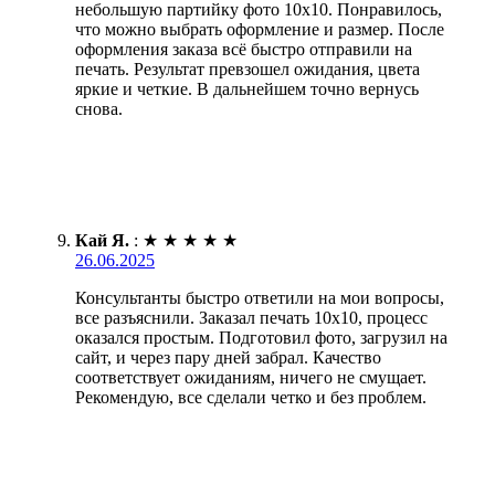
небольшую партийку фото 10х10. Понравилось,
что можно выбрать оформление и размер. После
оформления заказа всё быстро отправили на
печать. Результат превзошел ожидания, цвета
яркие и четкие. В дальнейшем точно вернусь
снова.
Кай Я.
:
★
★
★
★
★
26.06.2025
Консультанты быстро ответили на мои вопросы,
все разъяснили. Заказал печать 10х10, процесс
оказался простым. Подготовил фото, загрузил на
сайт, и через пару дней забрал. Качество
соответствует ожиданиям, ничего не смущает.
Рекомендую, все сделали четко и без проблем.