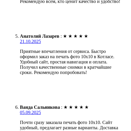
Рекомендую всем, кто ценит качество и удобство!
Анатолий Лазарев
:
★
★
★
★
★
21.10.2025
Приятные впечатления от сервиса. Быстро
оформил заказ на печать фото 10х10 в Котласе.
Удобный сайт, простая навигация и оплата.
Получил качественные снимки в кратчайшие
сроки. Рекомендую попробовать!
Ванда Сальникова
:
★
★
★
★
★
05.09.2025
Почти сразу заказала печать фото 10х10. Сайт
удобный, предлагает разные варианты. Доставка