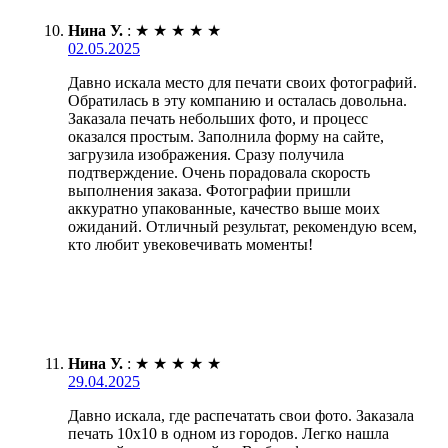
Нина У.
:
★
★
★
★
★
02.05.2025
Давно искала место для печати своих фотографий.
Обратилась в эту компанию и осталась довольна.
Заказала печать небольших фото, и процесс
оказался простым. Заполнила форму на сайте,
загрузила изображения. Сразу получила
подтверждение. Очень порадовала скорость
выполнения заказа. Фотографии пришли
аккуратно упакованные, качество выше моих
ожиданий. Отличный результат, рекомендую всем,
кто любит увековечивать моменты!
Нина У.
:
★
★
★
★
★
29.04.2025
Давно искала, где распечатать свои фото. Заказала
печать 10х10 в одном из городов. Легко нашла