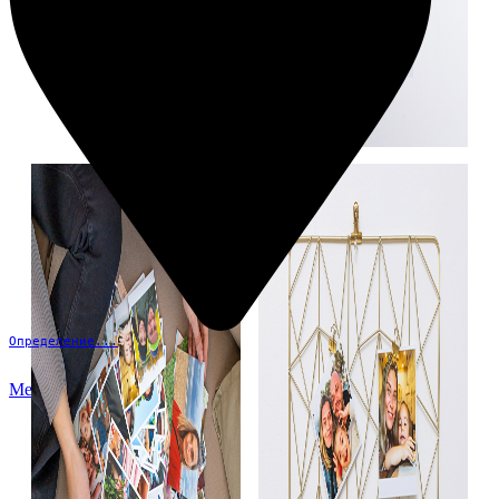
Определение...
Меню