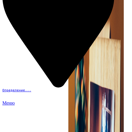
Определение...
Меню