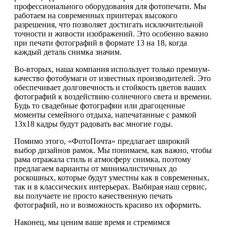
профессионального оборудования для фотопечати. Мы
работаем на современных принтерах высокого
разрешения, что позволяет достигать исключительной
точности и живости изображений. Это особенно важно
при печати фотографий в формате 13 на 18, когда
каждый деталь снимка значим.
Во-вторых, наша компания использует только премиум-
качество фотобумаги от известных производителей. Это
обеспечивает долговечность и стойкость цветов ваших
фотографий к воздействию солнечного света и времени.
Будь то свадебные фотографии или драгоценные
моменты семейного отдыха, напечатанные с рамкой
13х18 кадры будут радовать вас многие годы.
Помимо этого, «ФотоПочта» предлагает широкий
выбор дизайнов рамок. Мы понимаем, как важно, чтобы
рама отражала стиль и атмосферу снимка, поэтому
предлагаем варианты от минималистичных до
роскошных, которые будут уместны как в современных,
так и в классических интерьерах. Выбирая наш сервис,
вы получаете не просто качественную печать
фотографий, но и возможность красиво их оформить.
Наконец, мы ценим ваше время и стремимся