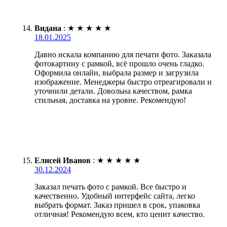
Видана
:
★
★
★
★
★
18.01.2025
Давно искала компанию для печати фото. Заказала
фотокартину с рамкой, всё прошло очень гладко.
Оформила онлайн, выбрала размер и загрузила
изображение. Менеджеры быстро отреагировали и
уточнили детали. Довольна качеством, рамка
стильная, доставка на уровне. Рекомендую!
Елисей Иванов
:
★
★
★
★
★
30.12.2024
Заказал печать фото с рамкой. Все быстро и
качественно. Удобный интерфейс сайта, легко
выбрать формат. Заказ пришел в срок, упаковка
отличная! Рекомендую всем, кто ценит качество.