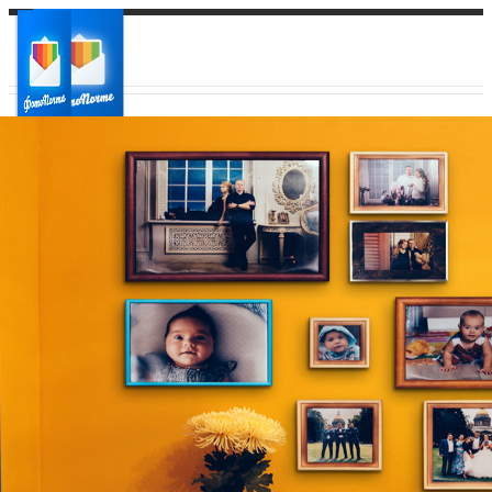
Ваш город:
Ваш регион доставки
Выберите из списка: