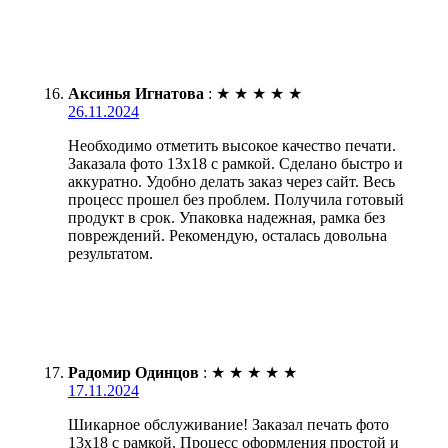
Аксинья Игнатова
:
★
★
★
★
★
26.11.2024
Необходимо отметить высокое качество печати.
Заказала фото 13х18 с рамкой. Сделано быстро и
аккуратно. Удобно делать заказ через сайт. Весь
процесс прошел без проблем. Получила готовый
продукт в срок. Упаковка надежная, рамка без
повреждений. Рекомендую, осталась довольна
результатом.
Радомир Одинцов
:
★
★
★
★
★
17.11.2024
Шикарное обслуживание! Заказал печать фото
13х18 с рамкой. Процесс оформления простой и