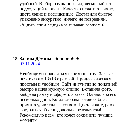
удобный. Выбор рамок поразил, легко выбрал
подходящий вариант. Качество печати отлично,
цвета яркие и насыщенные. Доставили быстро,
упаковано аккуратно, ничего не повредили.
Определенно вернусь за новыми заказами!
Залина Дёмина
:
★
★
★
★
★
07.11.2024
Необходимо поделиться своим опытом. Заказала
печать фото 13х18 с рамкой. Процесс оказался
простым и удобным. Сайт интуитивно понятный,
быстро нашла нужную опцию. Вставила фото,
выбрала рамку и оформила заказ. Ожидала всего
несколько дней. Когда забрала готовое, была
приятно удивлена качеством. Цвета яркие, рамка
аккуратная. Очень довольна результатом!
Рекомендую всем, кто хочет сохранить лучшие
моменты.