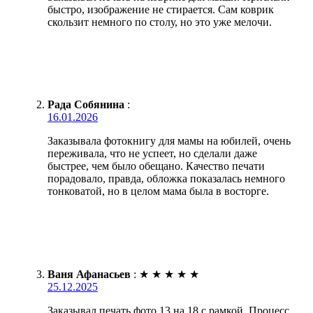
быстро, изображение не стирается. Сам коврик
скользит немного по столу, но это уже мелочи.
Рада Собянина
:
16.01.2026
Заказывала фотокнигу для мамы на юбилей, очень
переживала, что не успеет, но сделали даже
быстрее, чем было обещано. Качество печати
порадовало, правда, обложка показалась немного
тонковатой, но в целом мама была в восторге.
Ваня Афанасьев
:
★
★
★
★
★
25.12.2025
Заказывал печать фото 13 на 18 с рамкой. Процесс