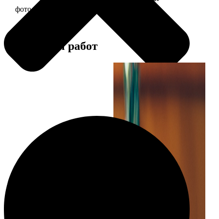
фото 13х18 в деревянной рамке
380
Примеры работ