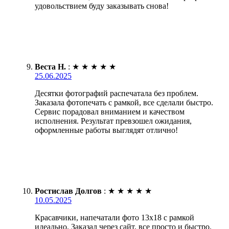
удовольствием буду заказывать снова!
Веста Н.
:
★
★
★
★
★
25.06.2025
Десятки фотографий распечатала без проблем.
Заказала фотопечать с рамкой, все сделали быстро.
Сервис порадовал вниманием и качеством
исполнения. Результат превзошел ожидания,
оформленные работы выглядят отлично!
Ростислав Долгов
:
★
★
★
★
★
10.05.2025
Красавчики, напечатали фото 13х18 с рамкой
идеально. Заказал через сайт, все просто и быстро.