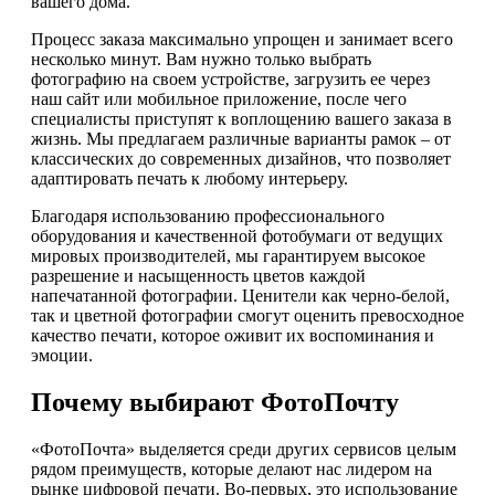
вашего дома.
Процесс заказа максимально упрощен и занимает всего
несколько минут. Вам нужно только выбрать
фотографию на своем устройстве, загрузить ее через
наш сайт или мобильное приложение, после чего
специалисты приступят к воплощению вашего заказа в
жизнь. Мы предлагаем различные варианты рамок – от
классических до современных дизайнов, что позволяет
адаптировать печать к любому интерьеру.
Благодаря использованию профессионального
оборудования и качественной фотобумаги от ведущих
мировых производителей, мы гарантируем высокое
разрешение и насыщенность цветов каждой
напечатанной фотографии. Ценители как черно-белой,
так и цветной фотографии смогут оценить превосходное
качество печати, которое оживит их воспоминания и
эмоции.
Почему выбирают ФотоПочту
«ФотоПочта» выделяется среди других сервисов целым
рядом преимуществ, которые делают нас лидером на
рынке цифровой печати. Во-первых, это использование