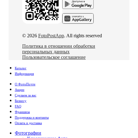
© 2026
FotoPostApp
. All rights reserved
Политика в отношении обработки
персональных данных
Пользовательское соглашение
Каталог
Информация
О ФотоПочте
Акции
Сделаем за вас
Бизнесу
FAQ
Франшиза
Поддержка и контакты
Оплата и доставка
Фотографии