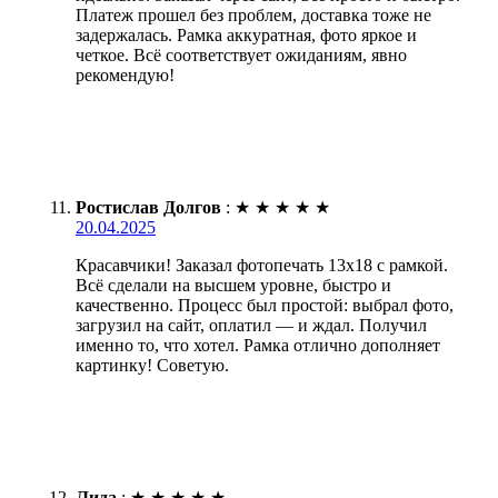
Платеж прошел без проблем, доставка тоже не
задержалась. Рамка аккуратная, фото яркое и
четкое. Всё соответствует ожиданиям, явно
рекомендую!
Ростислав Долгов
:
★
★
★
★
★
20.04.2025
Красавчики! Заказал фотопечать 13х18 с рамкой.
Всё сделали на высшем уровне, быстро и
качественно. Процесс был простой: выбрал фото,
загрузил на сайт, оплатил — и ждал. Получил
именно то, что хотел. Рамка отлично дополняет
картинку! Советую.
Лида
:
★
★
★
★
★