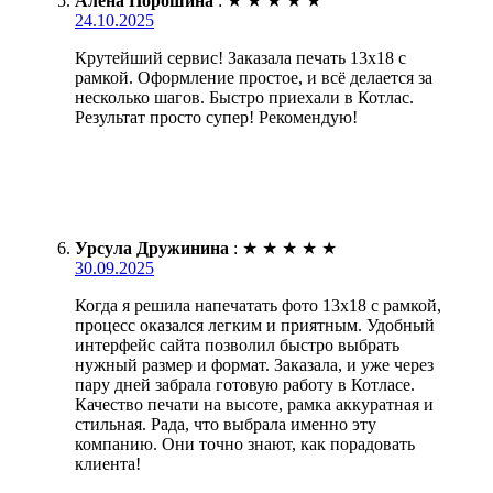
Алёна Порошина
:
★
★
★
★
★
24.10.2025
Крутейший сервис! Заказала печать 13х18 с
рамкой. Оформление простое, и всё делается за
несколько шагов. Быстро приехали в Котлас.
Результат просто супер! Рекомендую!
Урсула Дружинина
:
★
★
★
★
★
30.09.2025
Когда я решила напечатать фото 13х18 с рамкой,
процесс оказался легким и приятным. Удобный
интерфейс сайта позволил быстро выбрать
нужный размер и формат. Заказала, и уже через
пару дней забрала готовую работу в Котласе.
Качество печати на высоте, рамка аккуратная и
стильная. Рада, что выбрала именно эту
компанию. Они точно знают, как порадовать
клиента!