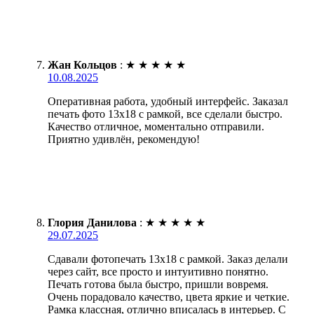
Жан Кольцов
:
★
★
★
★
★
10.08.2025
Оперативная работа, удобный интерфейс. Заказал
печать фото 13х18 с рамкой, все сделали быстро.
Качество отличное, моментально отправили.
Приятно удивлён, рекомендую!
Глория Данилова
:
★
★
★
★
★
29.07.2025
Сдавали фотопечать 13х18 с рамкой. Заказ делали
через сайт, все просто и интуитивно понятно.
Печать готова была быстро, пришли вовремя.
Очень порадовало качество, цвета яркие и четкие.
Рамка классная, отлично вписалась в интерьер. С